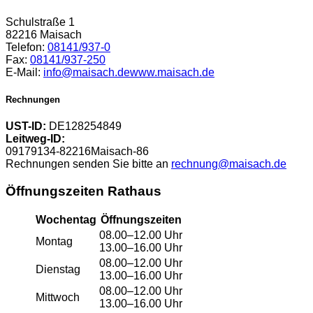
Schulstraße 1
82216 Maisach
Telefon:
08141/937-0
Fax:
08141/937-250
E-Mail:
info@maisach.de
www.maisach.de
Rechnungen
UST-ID:
DE128254849
Leitweg-ID:
09179134-82216Maisach-86
Rechnungen senden Sie bitte an
rechnung@maisach.de
Öffnungszeiten Rathaus
Wochentag
Öffnungszeiten
08.00–12.00 Uhr
Montag
13.00–16.00 Uhr
08.00–12.00 Uhr
Dienstag
13.00–16.00 Uhr
08.00–12.00 Uhr
Mittwoch
13.00–16.00 Uhr