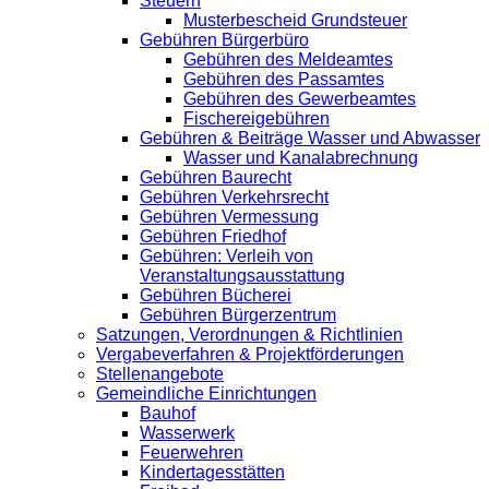
Steuern
Musterbescheid Grundsteuer
Gebühren Bürgerbüro
Gebühren des Meldeamtes
Gebühren des Passamtes
Gebühren des Gewerbeamtes
Fischereigebühren
Gebühren & Beiträge Wasser und Abwasser
Wasser und Kanalabrechnung
Gebühren Baurecht
Gebühren Verkehrsrecht
Gebühren Vermessung
Gebühren Friedhof
Gebühren: Verleih von
Veranstaltungsausstattung
Gebühren Bücherei
Gebühren Bürgerzentrum
Satzungen, Verordnungen & Richtlinien
Vergabeverfahren & Projektförderungen
Stellenangebote
Gemeindliche Einrichtungen
Bauhof
Wasserwerk
Feuerwehren
Kindertagesstätten