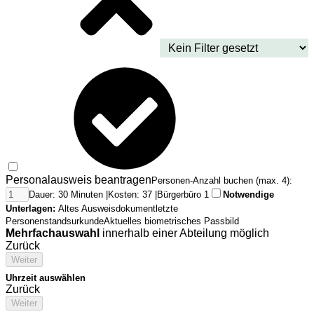
Personalausweis beantragen
Personen-Anzahl buchen (max. 4):
Dauer: 30 Minuten |
Kosten: 37 |
Bürgerbüro 1
Notwendige
Unterlagen:
Altes Ausweisdokument
letzte
Personenstandsurkunde
Aktuelles biometrisches Passbild
Mehrfachauswahl
innerhalb einer Abteilung möglich
Zurück
Weiter
Uhrzeit auswählen
Zurück
Weiter