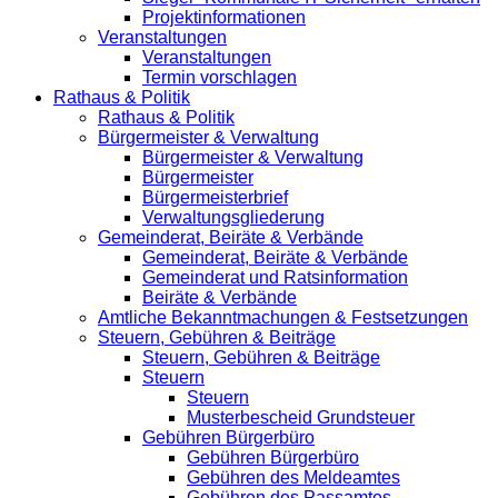
Projektinformationen
Veranstaltungen
Veranstaltungen
Termin vorschlagen
Rathaus & Politik
Rathaus & Politik
Bürgermeister & Verwaltung
Bürgermeister & Verwaltung
Bürgermeister
Bürgermeisterbrief
Verwaltungsgliederung
Gemeinderat, Beiräte & Verbände
Gemeinderat, Beiräte & Verbände
Gemeinderat und Ratsinformation
Beiräte & Verbände
Amtliche Bekanntmachungen & Festsetzungen
Steuern, Gebühren & Beiträge
Steuern, Gebühren & Beiträge
Steuern
Steuern
Musterbescheid Grundsteuer
Gebühren Bürgerbüro
Gebühren Bürgerbüro
Gebühren des Meldeamtes
Gebühren des Passamtes