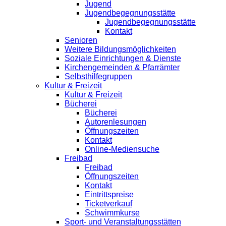
Jugend
Jugendbegegnungsstätte
Jugendbegegnungsstätte
Kontakt
Senioren
Weitere Bildungsmöglichkeiten
Soziale Einrichtungen & Dienste
Kirchengemeinden & Pfarrämter
Selbsthilfegruppen
Kultur & Freizeit
Kultur & Freizeit
Bücherei
Bücherei
Autorenlesungen
Öffnungszeiten
Kontakt
Online-Mediensuche
Freibad
Freibad
Öffnungszeiten
Kontakt
Eintrittspreise
Ticketverkauf
Schwimmkurse
Sport- und Veranstaltungsstätten