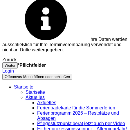
Ihre Daten werden
ausschließlich für Ihre Terminvereinbarung verwendet und
nicht an Dritte weitergegeben.
Zurück
*Pflichtfelder
Weiter
Login
Offcanvas Menü öffnen oder schließen
Startseite
Startseite
Aktuelles
Aktuelles
Ferienbadekarte für die Sommerferien
Ferienprogramm 2026 – Restplätze und
Absagen
Pflegestützpunkt berät jetzt auch per Video
Eichenprozessionsspinner – Allergiegefahr!