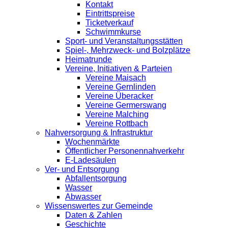
Kontakt
Eintrittspreise
Ticketverkauf
Schwimmkurse
Sport- und Veranstaltungsstätten
Spiel-, Mehrzweck- und Bolzplätze
Heimatrunde
Vereine, Initiativen & Parteien
Vereine Maisach
Vereine Gernlinden
Vereine Überacker
Vereine Germerswang
Vereine Malching
Vereine Rottbach
Nahversorgung & Infrastruktur
Wochenmärkte
Öffentlicher Personennahverkehr
E-Ladesäulen
Ver- und Entsorgung
Abfallentsorgung
Wasser
Abwasser
Wissenswertes zur Gemeinde
Daten & Zahlen
Geschichte