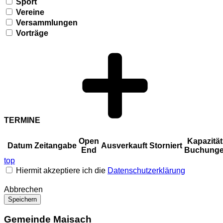
Sport
Vereine
Versammlungen
Vorträge
TERMINE
Open
Kapazität 
Datum
Zeitangabe
Ausverkauft
Storniert
End
Buchung
top
Hiermit akzeptiere ich die
Datenschutzerklärung
Abbrechen
Speichern
Gemeinde Maisach