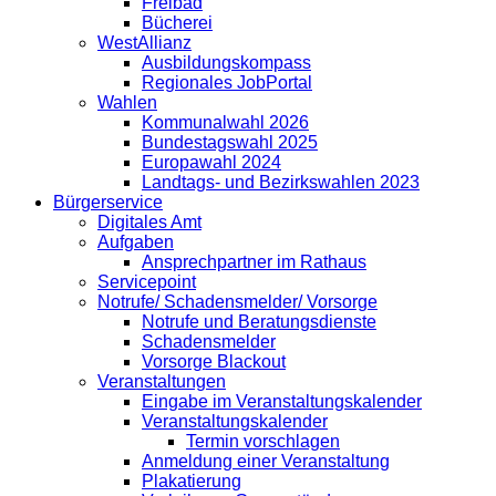
Freibad
Bücherei
WestAllianz
Ausbildungskompass
Regionales JobPortal
Wahlen
Kommunalwahl 2026
Bundestagswahl 2025
Europawahl 2024
Landtags- und Bezirkswahlen 2023
Bürgerservice
Digitales Amt
Aufgaben
Ansprechpartner im Rathaus
Servicepoint
Notrufe/ Schadensmelder/ Vorsorge
Notrufe und Beratungsdienste
Schadensmelder
Vorsorge Blackout
Veranstaltungen
Eingabe im Veranstaltungskalender
Veranstaltungskalender
Termin vorschlagen
Anmeldung einer Veranstaltung
Plakatierung