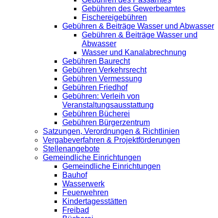
Gebühren des Gewerbeamtes
Fischereigebühren
Gebühren & Beiträge Wasser und Abwasser
Gebühren & Beiträge Wasser und
Abwasser
Wasser und Kanalabrechnung
Gebühren Baurecht
Gebühren Verkehrsrecht
Gebühren Vermessung
Gebühren Friedhof
Gebühren: Verleih von
Veranstaltungsausstattung
Gebühren Bücherei
Gebühren Bürgerzentrum
Satzungen, Verordnungen & Richtlinien
Vergabeverfahren & Projektförderungen
Stellenangebote
Gemeindliche Einrichtungen
Gemeindliche Einrichtungen
Bauhof
Wasserwerk
Feuerwehren
Kindertagesstätten
Freibad