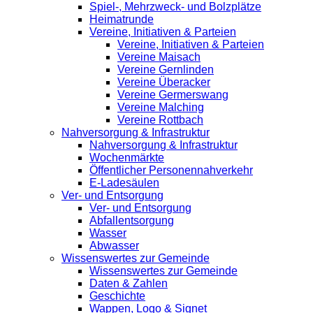
Spiel-, Mehrzweck- und Bolzplätze
Heimatrunde
Vereine, Initiativen & Parteien
Vereine, Initiativen & Parteien
Vereine Maisach
Vereine Gernlinden
Vereine Überacker
Vereine Germerswang
Vereine Malching
Vereine Rottbach
Nahversorgung & Infrastruktur
Nahversorgung & Infrastruktur
Wochenmärkte
Öffentlicher Personennahverkehr
E-Ladesäulen
Ver- und Entsorgung
Ver- und Entsorgung
Abfallentsorgung
Wasser
Abwasser
Wissenswertes zur Gemeinde
Wissenswertes zur Gemeinde
Daten & Zahlen
Geschichte
Wappen, Logo & Signet