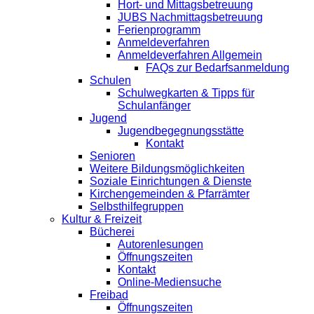
Hort- und Mittagsbetreuung
JUBS Nachmittagsbetreuung
Ferienprogramm
Anmeldeverfahren
Anmeldeverfahren Allgemein
FAQs zur Bedarfsanmeldung
Schulen
Schulwegkarten & Tipps für
Schulanfänger
Jugend
Jugendbegegnungsstätte
Kontakt
Senioren
Weitere Bildungsmöglichkeiten
Soziale Einrichtungen & Dienste
Kirchengemeinden & Pfarrämter
Selbsthilfegruppen
Kultur & Freizeit
Bücherei
Autorenlesungen
Öffnungszeiten
Kontakt
Online-Mediensuche
Freibad
Öffnungszeiten