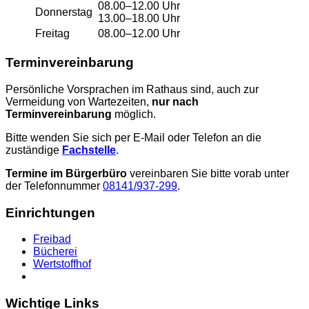
08.00–12.00 Uhr
Donnerstag
13.00–18.00 Uhr
Freitag
08.00–12.00 Uhr
Terminvereinbarung
Persönliche Vorsprachen im Rathaus sind, auch zur
Vermeidung von Wartezeiten,
nur nach
Terminvereinbarung
möglich.
Bitte wenden Sie sich per E-Mail oder Telefon an die
zuständige
Fachstelle
.
Termine im Bürgerbüro
vereinbaren Sie bitte vorab unter
der Telefonnummer
08141/937-299
.
Einrichtungen
Freibad
Bücherei
Wertstoffhof
Wichtige Links