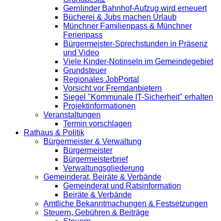
Gernlinder Bahnhof-Aufzug wird erneuert
Bücherei & Jubs machen Urlaub
Münchner Familienpass & Münchner
Ferienpass
Bürgermeister-Sprechstunden in Präsenz
und Video
Viele Kinder-Notinseln im Gemeindegebiet
Grundsteuer
Regionales JobPortal
Vorsicht vor Fremdanbietern
Siegel "Kommunale IT-Sicherheit" erhalten
Projektinformationen
Veranstaltungen
Termin vorschlagen
Rathaus & Politik
Bürgermeister & Verwaltung
Bürgermeister
Bürgermeisterbrief
Verwaltungsgliederung
Gemeinderat, Beiräte & Verbände
Gemeinderat und Ratsinformation
Beiräte & Verbände
Amtliche Bekanntmachungen & Festsetzungen
Steuern, Gebühren & Beiträge