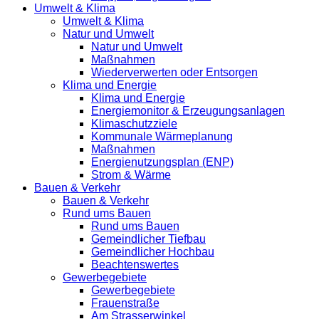
Umwelt & Klima
Umwelt & Klima
Natur und Umwelt
Natur und Umwelt
Maßnahmen
Wiederverwerten oder Entsorgen
Klima und Energie
Klima und Energie
Energiemonitor & Erzeugungsanlagen
Klimaschutzziele
Kommunale Wärmeplanung
Maßnahmen
Energienutzungsplan (ENP)
Strom & Wärme
Bauen & Verkehr
Bauen & Verkehr
Rund ums Bauen
Rund ums Bauen
Gemeindlicher Tiefbau
Gemeindlicher Hochbau
Beachtenswertes
Gewerbegebiete
Gewerbegebiete
Frauenstraße
Am Strasserwinkel