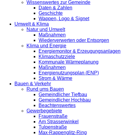
Wissenswertes zur Gemeinde
Daten & Zahlen
Geschichte
Wappen, Logo & Signet
Umwelt & Klima
Natur und Umwelt
Maßnahmen
Wiederverwerten oder Entsorgen
Klima und Energie
Energiemonitor & Erzeugungsanlagen
Klimaschutzziele
Kommunale Wärmeplanung
Maßnahmen
Energienutzungsplan (ENP)
Strom & Wärme
Bauen & Verkehr
Rund ums Bauen
Gemeindlicher Tiefbau
Gemeindlicher Hochbau
Beachtenswertes
Gewerbegebiete
Frauenstraße
Am Strasserwinkel
Tulpenstraße
Max-Rappenglitz-Ring