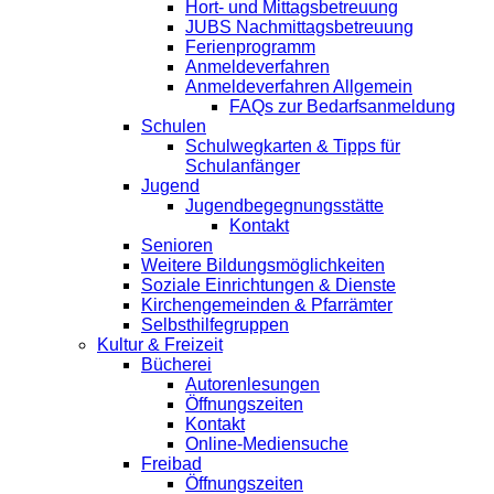
Hort- und Mittagsbetreuung
JUBS Nachmittagsbetreuung
Ferienprogramm
Anmeldeverfahren
Anmeldeverfahren Allgemein
FAQs zur Bedarfsanmeldung
Schulen
Schulwegkarten & Tipps für
Schulanfänger
Jugend
Jugendbegegnungsstätte
Kontakt
Senioren
Weitere Bildungsmöglichkeiten
Soziale Einrichtungen & Dienste
Kirchengemeinden & Pfarrämter
Selbsthilfegruppen
Kultur & Freizeit
Bücherei
Autorenlesungen
Öffnungszeiten
Kontakt
Online-Mediensuche
Freibad
Öffnungszeiten