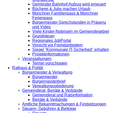
Gernlinder Bahnhof-Aufzug wird erneuert
Bücherei & Jubs machen Urlaub
Münchner Familienpass & Münchner
Ferienpass
Bürgermeister-Sprechstunden in Präsenz
und Video
Viele Kinder-Notinseln im Gemeindegebiet
Grundsteuer
Regionales JobPortal
Vorsicht vor Fremdanbietern
Siegel "Kommunale IT-Sicherheit" erhalten
Projektinformationen
Veranstaltungen
Termin vorschlagen
Rathaus & Politik
Bürgermeister & Verwaltung
Bürgermeister
Bürgermeisterbrief
Verwaltungsgliederung
Gemeinderat, Beiräte & Verbände
Gemeinderat und Ratsinformation
Beiräte & Verbände
Amtliche Bekanntmachungen & Festsetzungen
Steuern, Gebühren & Beiträge