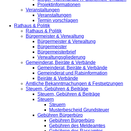
Projektinformationen
Veranstaltungen
Veranstaltungen
Termin vorschlagen
Rathaus & Politik
Rathaus & Politik
Bürgermeister & Verwaltung
Bürgermeister & Verwaltung
Bürgermeister
Bürgermeisterbrief
Verwaltungsgliederung
Gemeinderat, Beiräte & Verbände
Gemeinderat, Beiräte & Verbände
Gemeinderat und Ratsinformation
Beiräte & Verbände
Amtliche Bekanntmachungen & Festsetzungen
Steuern, Gebühren & Beiträge
Steuern, Gebühren & Beiträge
Steuern
Steuern
Musterbescheid Grundsteuer
Gebühren Bürgerbüro
Gebühren Bürgerbüro
Gebühren des Meldeamtes
Gebühren des Passamtes