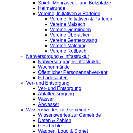
Spiel-, Mehrzweck- und Bolzplätze
Heimatrunde
Vereine, Initiativen & Parteien
Vereine, Initiativen & Parteien
Vereine Maisach
Vereine Gernlinden
Vereine Überacker
Vereine Germerswang
Vereine Malching
Vereine Rottbach
Nahversorgung & Infrastruktur
Nahversorgung & Infrastruktur
Wochenmärkte
Öffentlicher Personennahverkehr
E-Ladesäulen
Ver- und Entsorgung
Ver- und Entsorgung
Abfallentsorgung
Wasser
Abwasser
Wissenswertes zur Gemeinde
Wissenswertes zur Gemeinde
Daten & Zahlen
Geschichte
Wappen, Logo & Signet