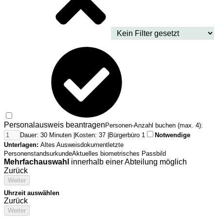
Personalausweis beantragen
Personen-Anzahl buchen (max. 4):
Dauer: 30 Minuten |
Kosten: 37 |
Bürgerbüro 1
Notwendige
Unterlagen:
Altes Ausweisdokument
letzte
Personenstandsurkunde
Aktuelles biometrisches Passbild
Mehrfachauswahl
innerhalb einer Abteilung möglich
Zurück
Weiter
Uhrzeit auswählen
Zurück
Weiter