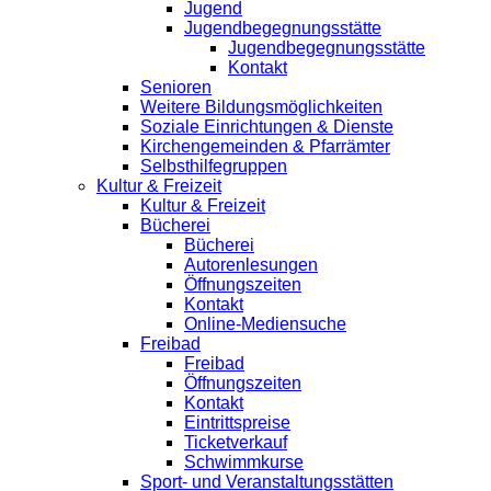
Jugend
Jugendbegegnungsstätte
Jugendbegegnungsstätte
Kontakt
Senioren
Weitere Bildungsmöglichkeiten
Soziale Einrichtungen & Dienste
Kirchengemeinden & Pfarrämter
Selbsthilfegruppen
Kultur & Freizeit
Kultur & Freizeit
Bücherei
Bücherei
Autorenlesungen
Öffnungszeiten
Kontakt
Online-Mediensuche
Freibad
Freibad
Öffnungszeiten
Kontakt
Eintrittspreise
Ticketverkauf
Schwimmkurse
Sport- und Veranstaltungsstätten