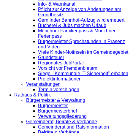
Info- & Warnkanal
Pflicht zur Anzeige von Änderungen am
Grundbesitz
Gernlinder Bahnhof-Aufzug wird erneuert
Bücherei & Jubs machen Urlaub
Münchner Familienpass & Münchner
Ferienpass
Bürgermeister-Sprechstunden in Präsenz
und Video
Viele Kinder-Notinseln im Gemeindegebiet
Grundsteuer
Regionales JobPortal
Vorsicht vor Fremdanbietern
Siegel "Kommunale IT-Sicherheit" erhalten
Projektinformationen
Veranstaltungen
Termin vorschlagen
Rathaus & Politik
Bürgermeister & Verwaltung
Bürgermeister
Bürgermeisterbrief
Verwaltungsgliederung
Gemeinderat, Beiräte & Verbände
Gemeinderat und Ratsinformation
Beiräte & Verbände