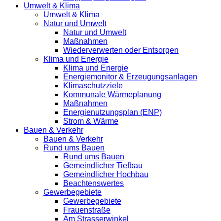
Umwelt & Klima
Umwelt & Klima
Natur und Umwelt
Natur und Umwelt
Maßnahmen
Wiederverwerten oder Entsorgen
Klima und Energie
Klima und Energie
Energiemonitor & Erzeugungsanlagen
Klimaschutzziele
Kommunale Wärmeplanung
Maßnahmen
Energienutzungsplan (ENP)
Strom & Wärme
Bauen & Verkehr
Bauen & Verkehr
Rund ums Bauen
Rund ums Bauen
Gemeindlicher Tiefbau
Gemeindlicher Hochbau
Beachtenswertes
Gewerbegebiete
Gewerbegebiete
Frauenstraße
Am Strasserwinkel