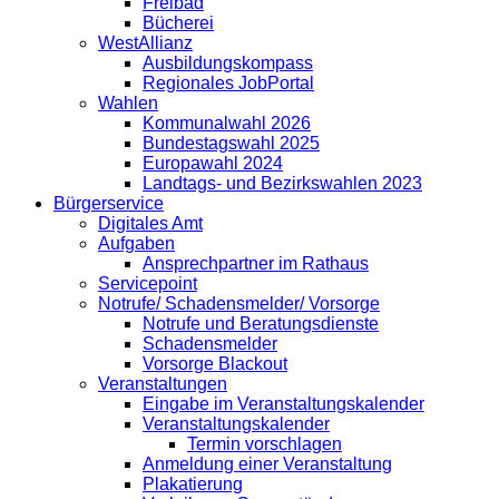
Freibad
Bücherei
WestAllianz
Ausbildungskompass
Regionales JobPortal
Wahlen
Kommunalwahl 2026
Bundestagswahl 2025
Europawahl 2024
Landtags- und Bezirkswahlen 2023
Bürgerservice
Digitales Amt
Aufgaben
Ansprechpartner im Rathaus
Servicepoint
Notrufe/ Schadensmelder/ Vorsorge
Notrufe und Beratungsdienste
Schadensmelder
Vorsorge Blackout
Veranstaltungen
Eingabe im Veranstaltungskalender
Veranstaltungskalender
Termin vorschlagen
Anmeldung einer Veranstaltung
Plakatierung