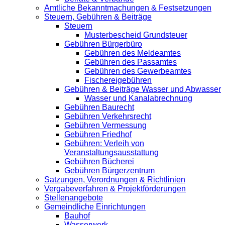
Amtliche Bekanntmachungen & Festsetzungen
Steuern, Gebühren & Beiträge
Steuern
Musterbescheid Grundsteuer
Gebühren Bürgerbüro
Gebühren des Meldeamtes
Gebühren des Passamtes
Gebühren des Gewerbeamtes
Fischereigebühren
Gebühren & Beiträge Wasser und Abwasser
Wasser und Kanalabrechnung
Gebühren Baurecht
Gebühren Verkehrsrecht
Gebühren Vermessung
Gebühren Friedhof
Gebühren: Verleih von
Veranstaltungsausstattung
Gebühren Bücherei
Gebühren Bürgerzentrum
Satzungen, Verordnungen & Richtlinien
Vergabeverfahren & Projektförderungen
Stellenangebote
Gemeindliche Einrichtungen
Bauhof
Wasserwerk