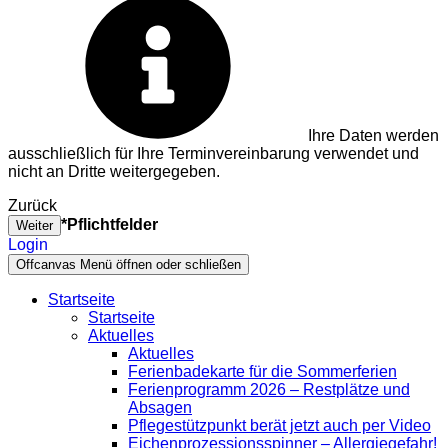
Ihre Daten werden
ausschließlich für Ihre Terminvereinbarung verwendet und
nicht an Dritte weitergegeben.
Zurück
*Pflichtfelder
Weiter
Login
Offcanvas Menü öffnen oder schließen
Startseite
Startseite
Aktuelles
Aktuelles
Ferienbadekarte für die Sommerferien
Ferienprogramm 2026 – Restplätze und
Absagen
Pflegestützpunkt berät jetzt auch per Video
Eichenprozessionsspinner – Allergiegefahr!