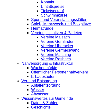
Kontakt
Eintrittspreise
Ticketverkauf
Schwimmkurse
Sport- und Veranstaltungsstätten
Spiel-, Mehrzweck- und Bolzplätze
Heimatrunde
Vereine, Initiativen & Parteien
Vereine Maisach
Vereine Gernlinden
Vereine Überacker
Vereine Germerswang
Vereine Malching
Vereine Rottbach
Nahversorgung & Infrastruktur
Wochenmärkte
Öffentlicher Personennahverkehr
E-Ladesäulen
Ver- und Entsorgung
Abfallentsorgung
Wasser
Abwasser
Wissenswertes zur Gemeinde
Daten & Zahlen
Geschichte