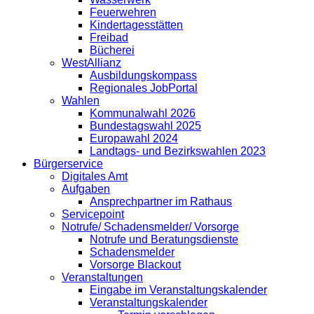
Feuerwehren
Kindertagesstätten
Freibad
Bücherei
WestAllianz
Ausbildungskompass
Regionales JobPortal
Wahlen
Kommunalwahl 2026
Bundestagswahl 2025
Europawahl 2024
Landtags- und Bezirkswahlen 2023
Bürgerservice
Digitales Amt
Aufgaben
Ansprechpartner im Rathaus
Servicepoint
Notrufe/ Schadensmelder/ Vorsorge
Notrufe und Beratungsdienste
Schadensmelder
Vorsorge Blackout
Veranstaltungen
Eingabe im Veranstaltungskalender
Veranstaltungskalender