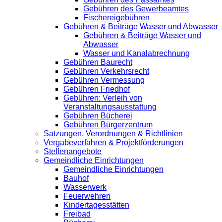
Gebühren des Gewerbeamtes
Fischereigebühren
Gebühren & Beiträge Wasser und Abwasser
Gebühren & Beiträge Wasser und
Abwasser
Wasser und Kanalabrechnung
Gebühren Baurecht
Gebühren Verkehrsrecht
Gebühren Vermessung
Gebühren Friedhof
Gebühren: Verleih von
Veranstaltungsausstattung
Gebühren Bücherei
Gebühren Bürgerzentrum
Satzungen, Verordnungen & Richtlinien
Vergabeverfahren & Projektförderungen
Stellenangebote
Gemeindliche Einrichtungen
Gemeindliche Einrichtungen
Bauhof
Wasserwerk
Feuerwehren
Kindertagesstätten
Freibad