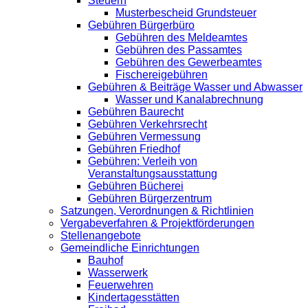
Steuern
Musterbescheid Grundsteuer
Gebühren Bürgerbüro
Gebühren des Meldeamtes
Gebühren des Passamtes
Gebühren des Gewerbeamtes
Fischereigebühren
Gebühren & Beiträge Wasser und Abwasser
Wasser und Kanalabrechnung
Gebühren Baurecht
Gebühren Verkehrsrecht
Gebühren Vermessung
Gebühren Friedhof
Gebühren: Verleih von
Veranstaltungsausstattung
Gebühren Bücherei
Gebühren Bürgerzentrum
Satzungen, Verordnungen & Richtlinien
Vergabeverfahren & Projektförderungen
Stellenangebote
Gemeindliche Einrichtungen
Bauhof
Wasserwerk
Feuerwehren
Kindertagesstätten