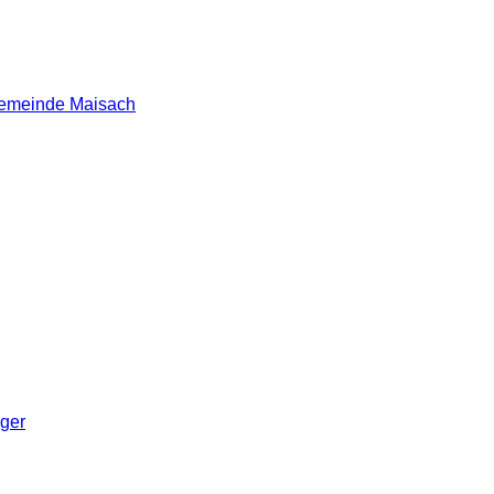
 Gemeinde Maisach
nger