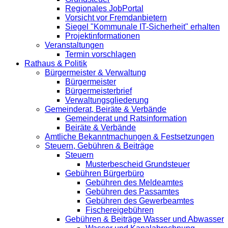
Regionales JobPortal
Vorsicht vor Fremdanbietern
Siegel "Kommunale IT-Sicherheit" erhalten
Projektinformationen
Veranstaltungen
Termin vorschlagen
Rathaus & Politik
Bürgermeister & Verwaltung
Bürgermeister
Bürgermeisterbrief
Verwaltungsgliederung
Gemeinderat, Beiräte & Verbände
Gemeinderat und Ratsinformation
Beiräte & Verbände
Amtliche Bekanntmachungen & Festsetzungen
Steuern, Gebühren & Beiträge
Steuern
Musterbescheid Grundsteuer
Gebühren Bürgerbüro
Gebühren des Meldeamtes
Gebühren des Passamtes
Gebühren des Gewerbeamtes
Fischereigebühren
Gebühren & Beiträge Wasser und Abwasser