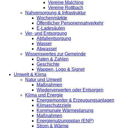
Vereine Malching
Vereine Rottbach
Nahversorgung & Infrastruktur
Wochenmärkte
Öffentlicher Personennahverkehr
E-Ladesäulen
Ver- und Entsorgung
Abfallentsorgung
Wasser
Abwasser
Wissenswertes zur Gemeinde
Daten & Zahlen
Geschichte
Wappen, Logo & Signet
Umwelt & Klima
Natur und Umwelt
Maßnahmen
Wiederverwerten oder Entsorgen
Klima und Energie
Energiemonitor & Erzeugungsanlagen
Klimaschutzziele
Kommunale Wärmeplanung
Maßnahmen
Energienutzungsplan (ENP)
Strom & Wärme