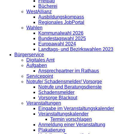
Freibad
Bücherei
WestAllianz
Ausbildungskompass
Regionales JobPortal
Wahlen
Kommunalwahl 2026
Bundestagswahl 2025
Europawahl 2024
Landtags- und Bezirkswahlen 2023
Bürgerservice
Digitales Amt
Aufgaben
Ansprechpartner im Rathaus
Servicepoint
Notrufe/ Schadensmelder/ Vorsorge
Notrufe und Beratungsdienste
Schadensmelder
Vorsorge Blackout
Veranstaltungen
Eingabe im Veranstaltungskalender
Veranstaltungskalender
Termin vorschlagen
Anmeldung einer Veranstaltung
Plakatierung