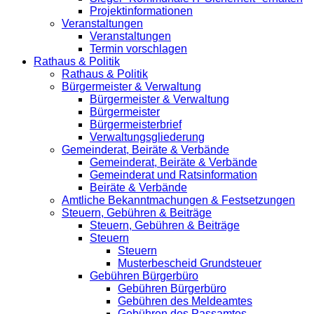
Projektinformationen
Veranstaltungen
Veranstaltungen
Termin vorschlagen
Rathaus & Politik
Rathaus & Politik
Bürgermeister & Verwaltung
Bürgermeister & Verwaltung
Bürgermeister
Bürgermeisterbrief
Verwaltungsgliederung
Gemeinderat, Beiräte & Verbände
Gemeinderat, Beiräte & Verbände
Gemeinderat und Ratsinformation
Beiräte & Verbände
Amtliche Bekanntmachungen & Festsetzungen
Steuern, Gebühren & Beiträge
Steuern, Gebühren & Beiträge
Steuern
Steuern
Musterbescheid Grundsteuer
Gebühren Bürgerbüro
Gebühren Bürgerbüro
Gebühren des Meldeamtes
Gebühren des Passamtes