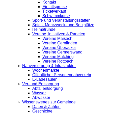
Kontakt
Eintrittspreise
Ticketverkauf
Schwimmkurse
Sport- und Veranstaltungsstätten
Spiel-, Mehrzweck- und Bolzplätze
Heimatrunde
Vereine, Initiativen & Parteien
Vereine Maisach
Vereine Gernlinden
Vereine Überacker
Vereine Germerswang
Vereine Malching
Vereine Rottbach
Nahversorgung & Infrastruktur
Wochenmärkte
Öffentlicher Personennahverkehr
E-Ladesäulen
Ver- und Entsorgung
Abfallentsorgung
Wasser
Abwasser
Wissenswertes zur Gemeinde
Daten & Zahlen
Geschichte