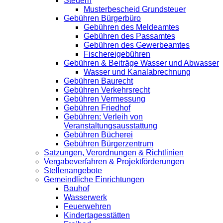
Steuern
Musterbescheid Grundsteuer
Gebühren Bürgerbüro
Gebühren des Meldeamtes
Gebühren des Passamtes
Gebühren des Gewerbeamtes
Fischereigebühren
Gebühren & Beiträge Wasser und Abwasser
Wasser und Kanalabrechnung
Gebühren Baurecht
Gebühren Verkehrsrecht
Gebühren Vermessung
Gebühren Friedhof
Gebühren: Verleih von
Veranstaltungsausstattung
Gebühren Bücherei
Gebühren Bürgerzentrum
Satzungen, Verordnungen & Richtlinien
Vergabeverfahren & Projektförderungen
Stellenangebote
Gemeindliche Einrichtungen
Bauhof
Wasserwerk
Feuerwehren
Kindertagesstätten