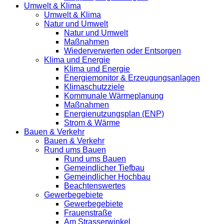
Umwelt & Klima
Umwelt & Klima
Natur und Umwelt
Natur und Umwelt
Maßnahmen
Wiederverwerten oder Entsorgen
Klima und Energie
Klima und Energie
Energiemonitor & Erzeugungsanlagen
Klimaschutzziele
Kommunale Wärmeplanung
Maßnahmen
Energienutzungsplan (ENP)
Strom & Wärme
Bauen & Verkehr
Bauen & Verkehr
Rund ums Bauen
Rund ums Bauen
Gemeindlicher Tiefbau
Gemeindlicher Hochbau
Beachtenswertes
Gewerbegebiete
Gewerbegebiete
Frauenstraße
Am Strasserwinkel