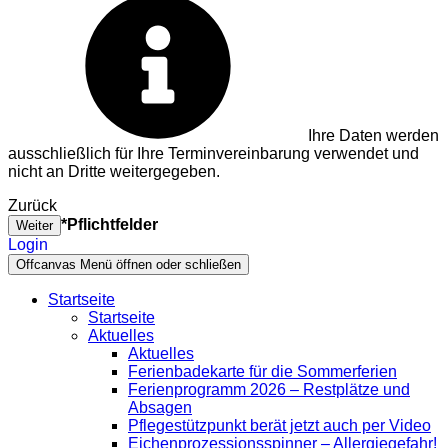
Ihre Daten werden
ausschließlich für Ihre Terminvereinbarung verwendet und
nicht an Dritte weitergegeben.
Zurück
*Pflichtfelder
Weiter
Login
Offcanvas Menü öffnen oder schließen
Startseite
Startseite
Aktuelles
Aktuelles
Ferienbadekarte für die Sommerferien
Ferienprogramm 2026 – Restplätze und
Absagen
Pflegestützpunkt berät jetzt auch per Video
Eichenprozessionsspinner – Allergiegefahr!