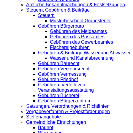
Amtliche Bekanntmachungen & Festsetzungen
Steuern, Gebühren & Beiträge
Steuern
Musterbescheid Grundsteuer
Gebühren Bürgerbüro
Gebühren des Meldeamtes
Gebühren des Passamtes
Gebühren des Gewerbeamtes
Fischereigebühren
Gebühren & Beiträge Wasser und Abwasser
Wasser und Kanalabrechnung
Gebühren Baurecht
Gebühren Verkehrsrecht
Gebühren Vermessung
Gebühren Friedhof
Gebühren: Verleih von
Veranstaltungsausstattung
Gebühren Bücherei
Gebühren Bürgerzentrum
Satzungen, Verordnungen & Richtlinien
Vergabeverfahren & Projektförderungen
Stellenangebote
Gemeindliche Einrichtungen
Bauhof
Wasserwerk