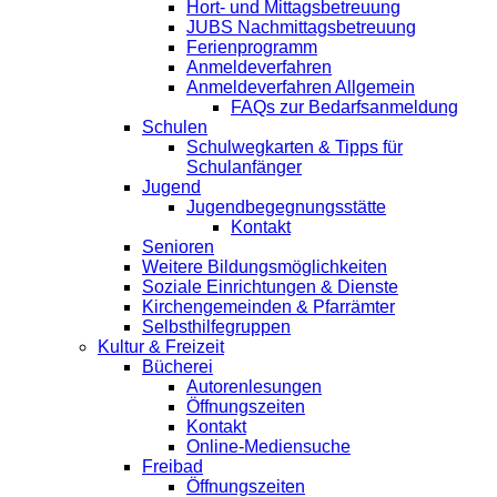
Hort- und Mittagsbetreuung
JUBS Nachmittagsbetreuung
Ferienprogramm
Anmeldeverfahren
Anmeldeverfahren Allgemein
FAQs zur Bedarfsanmeldung
Schulen
Schulwegkarten & Tipps für
Schulanfänger
Jugend
Jugendbegegnungsstätte
Kontakt
Senioren
Weitere Bildungsmöglichkeiten
Soziale Einrichtungen & Dienste
Kirchengemeinden & Pfarrämter
Selbsthilfegruppen
Kultur & Freizeit
Bücherei
Autorenlesungen
Öffnungszeiten
Kontakt
Online-Mediensuche
Freibad
Öffnungszeiten