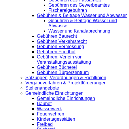
Gebühren des Gewerbeamtes
Fischereigebühren
Gebühren & Beiträge Wasser und Abwasser
Gebühren & Beiträge Wasser und
Abwasser
Wasser und Kanalabrechnung
Gebühren Baurecht
Gebühren Verkehrsrecht
Gebühren Vermessung
Gebühren Friedhof
Gebühren: Verleih von
Veranstaltungsausstattung
Gebühren Bücherei
Gebühren Bürgerzentrum
Satzungen, Verordnungen & Richtlinien
Vergabeverfahren & Projektförderungen
Stellenangebote
Gemeindliche Einrichtungen
Gemeindliche Einrichtungen
Bauhof
Wasserwerk
Feuerwehren
Kindertagesstätten
Freibad