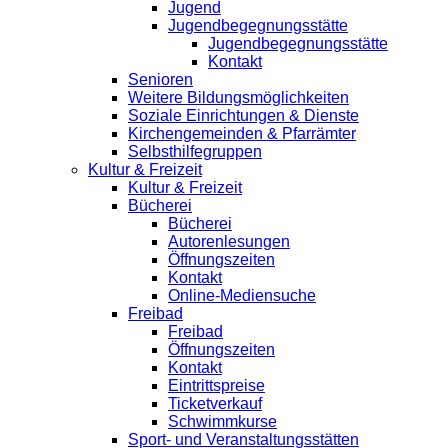
Jugend
Jugendbegegnungsstätte
Jugendbegegnungsstätte
Kontakt
Senioren
Weitere Bildungsmöglichkeiten
Soziale Einrichtungen & Dienste
Kirchengemeinden & Pfarrämter
Selbsthilfegruppen
Kultur & Freizeit
Kultur & Freizeit
Bücherei
Bücherei
Autorenlesungen
Öffnungszeiten
Kontakt
Online-Mediensuche
Freibad
Freibad
Öffnungszeiten
Kontakt
Eintrittspreise
Ticketverkauf
Schwimmkurse
Sport- und Veranstaltungsstätten