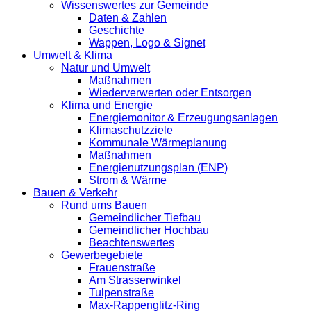
Wissenswertes zur Gemeinde
Daten & Zahlen
Geschichte
Wappen, Logo & Signet
Umwelt & Klima
Natur und Umwelt
Maßnahmen
Wiederverwerten oder Entsorgen
Klima und Energie
Energiemonitor & Erzeugungsanlagen
Klimaschutzziele
Kommunale Wärmeplanung
Maßnahmen
Energienutzungsplan (ENP)
Strom & Wärme
Bauen & Verkehr
Rund ums Bauen
Gemeindlicher Tiefbau
Gemeindlicher Hochbau
Beachtenswertes
Gewerbegebiete
Frauenstraße
Am Strasserwinkel
Tulpenstraße
Max-Rappenglitz-Ring