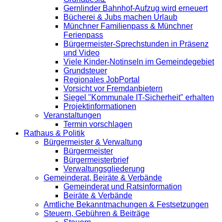
Gernlinder Bahnhof-Aufzug wird erneuert
Bücherei & Jubs machen Urlaub
Münchner Familienpass & Münchner
Ferienpass
Bürgermeister-Sprechstunden in Präsenz
und Video
Viele Kinder-Notinseln im Gemeindegebiet
Grundsteuer
Regionales JobPortal
Vorsicht vor Fremdanbietern
Siegel "Kommunale IT-Sicherheit" erhalten
Projektinformationen
Veranstaltungen
Termin vorschlagen
Rathaus & Politik
Bürgermeister & Verwaltung
Bürgermeister
Bürgermeisterbrief
Verwaltungsgliederung
Gemeinderat, Beiräte & Verbände
Gemeinderat und Ratsinformation
Beiräte & Verbände
Amtliche Bekanntmachungen & Festsetzungen
Steuern, Gebühren & Beiträge