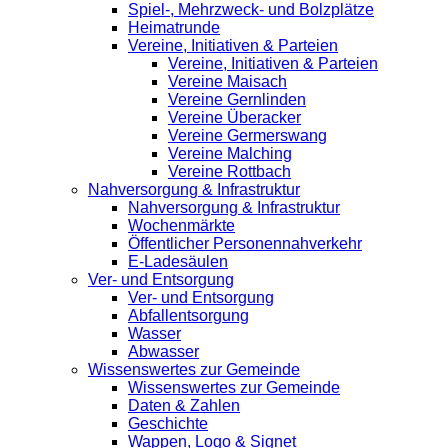
Spiel-, Mehrzweck- und Bolzplätze
Heimatrunde
Vereine, Initiativen & Parteien
Vereine, Initiativen & Parteien
Vereine Maisach
Vereine Gernlinden
Vereine Überacker
Vereine Germerswang
Vereine Malching
Vereine Rottbach
Nahversorgung & Infrastruktur
Nahversorgung & Infrastruktur
Wochenmärkte
Öffentlicher Personennahverkehr
E-Ladesäulen
Ver- und Entsorgung
Ver- und Entsorgung
Abfallentsorgung
Wasser
Abwasser
Wissenswertes zur Gemeinde
Wissenswertes zur Gemeinde
Daten & Zahlen
Geschichte
Wappen, Logo & Signet