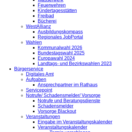
Feuerwehren
Kindertagesstätten
Freibad
Bücherei
WestAllianz
Ausbildungskompass
Regionales JobPortal
Wahlen
Kommunalwahl 2026
Bundestagswahl 2025
Europawahl 2024
Landtags- und Bezirkswahlen 2023
Bürgerservice
Digitales Amt
Aufgaben
Ansprechpartner im Rathaus
Servicepoint
Notrufe/ Schadensmelder/ Vorsorge
Notrufe und Beratungsdienste
Schadensmelder
Vorsorge Blackout
Veranstaltungen
Eingabe im Veranstaltungskalender
Veranstaltungskalender