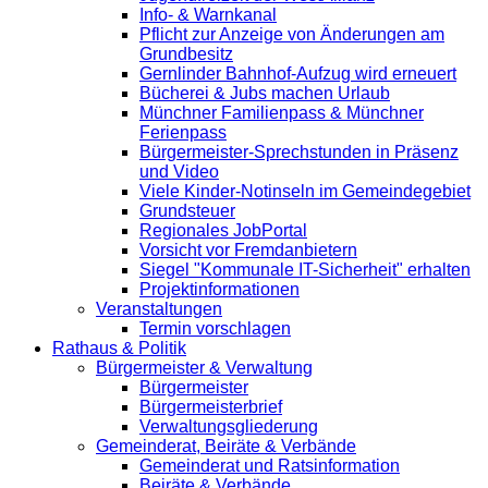
Info- & Warnkanal
Pflicht zur Anzeige von Änderungen am
Grundbesitz
Gernlinder Bahnhof-Aufzug wird erneuert
Bücherei & Jubs machen Urlaub
Münchner Familienpass & Münchner
Ferienpass
Bürgermeister-Sprechstunden in Präsenz
und Video
Viele Kinder-Notinseln im Gemeindegebiet
Grundsteuer
Regionales JobPortal
Vorsicht vor Fremdanbietern
Siegel "Kommunale IT-Sicherheit" erhalten
Projektinformationen
Veranstaltungen
Termin vorschlagen
Rathaus & Politik
Bürgermeister & Verwaltung
Bürgermeister
Bürgermeisterbrief
Verwaltungsgliederung
Gemeinderat, Beiräte & Verbände
Gemeinderat und Ratsinformation
Beiräte & Verbände