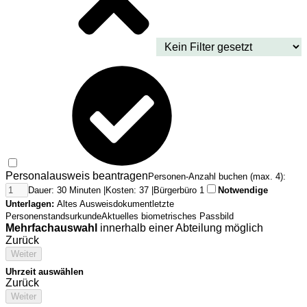
Personalausweis beantragen
Personen-Anzahl buchen (max. 4):
Dauer: 30 Minuten |
Kosten: 37 |
Bürgerbüro 1
Notwendige
Unterlagen:
Altes Ausweisdokument
letzte
Personenstandsurkunde
Aktuelles biometrisches Passbild
Mehrfachauswahl
innerhalb einer Abteilung möglich
Zurück
Weiter
Uhrzeit auswählen
Zurück
Weiter