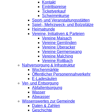
Kontakt
Eintrittspreise
Ticketverkauf
Schwimmkurse
Sport- und Veranstaltungsstätten
Spiel-, Mehrzweck- und Bolzplätze
Heimatrunde
Vereine, Initiativen & Parteien
Vereine Maisach
Vereine Gernlinden
Vereine Überacker
Vereine Germerswang
Vereine Malching
Vereine Rottbach
Nahversorgung & Infrastruktur
Wochenmärkte
Öffentlicher Personennahverkehr
E-Ladesäulen
Ver- und Entsorgung
Abfallentsorgung
Wasser
Abwasser
Wissenswertes zur Gemeinde
Daten & Zahlen
Geschichte