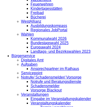
Feuerwehren
Kindertagesstätten
Freibad
Bücherei
WestAllianz
Ausbildungskompass
Regionales JobPortal
Wahlen
Kommunalwahl 2026
Bundestagswahl 2025
Europawahl 2024
Landtags- und Bezirkswahlen 2023
Bürgerservice
Digitales Amt
Aufgaben
Ansprechpartner im Rathaus
Servicepoint
Notrufe/ Schadensmelder/ Vorsorge
Notrufe und Beratungsdienste
Schadensmelder
Vorsorge Blackout
Veranstaltungen
Eingabe im Veranstaltungskalender
Veranstaltungskalender