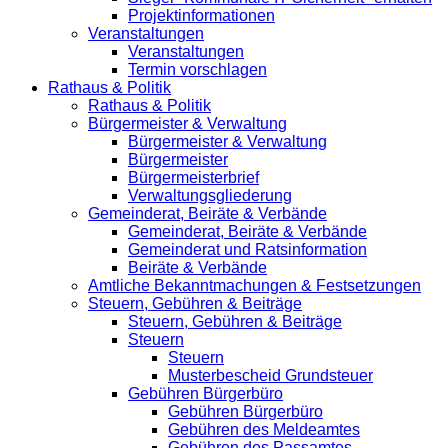
Projektinformationen
Veranstaltungen
Veranstaltungen
Termin vorschlagen
Rathaus & Politik
Rathaus & Politik
Bürgermeister & Verwaltung
Bürgermeister & Verwaltung
Bürgermeister
Bürgermeisterbrief
Verwaltungsgliederung
Gemeinderat, Beiräte & Verbände
Gemeinderat, Beiräte & Verbände
Gemeinderat und Ratsinformation
Beiräte & Verbände
Amtliche Bekanntmachungen & Festsetzungen
Steuern, Gebühren & Beiträge
Steuern, Gebühren & Beiträge
Steuern
Steuern
Musterbescheid Grundsteuer
Gebühren Bürgerbüro
Gebühren Bürgerbüro
Gebühren des Meldeamtes
Gebühren des Passamtes