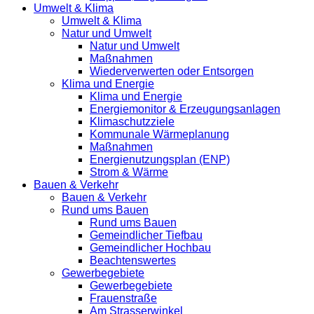
Umwelt & Klima
Umwelt & Klima
Natur und Umwelt
Natur und Umwelt
Maßnahmen
Wiederverwerten oder Entsorgen
Klima und Energie
Klima und Energie
Energiemonitor & Erzeugungsanlagen
Klimaschutzziele
Kommunale Wärmeplanung
Maßnahmen
Energienutzungsplan (ENP)
Strom & Wärme
Bauen & Verkehr
Bauen & Verkehr
Rund ums Bauen
Rund ums Bauen
Gemeindlicher Tiefbau
Gemeindlicher Hochbau
Beachtenswertes
Gewerbegebiete
Gewerbegebiete
Frauenstraße
Am Strasserwinkel