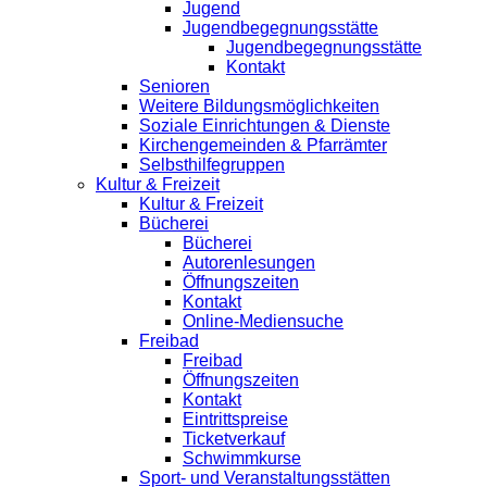
Jugend
Jugendbegegnungsstätte
Jugendbegegnungsstätte
Kontakt
Senioren
Weitere Bildungsmöglichkeiten
Soziale Einrichtungen & Dienste
Kirchengemeinden & Pfarrämter
Selbsthilfegruppen
Kultur & Freizeit
Kultur & Freizeit
Bücherei
Bücherei
Autorenlesungen
Öffnungszeiten
Kontakt
Online-Mediensuche
Freibad
Freibad
Öffnungszeiten
Kontakt
Eintrittspreise
Ticketverkauf
Schwimmkurse
Sport- und Veranstaltungsstätten