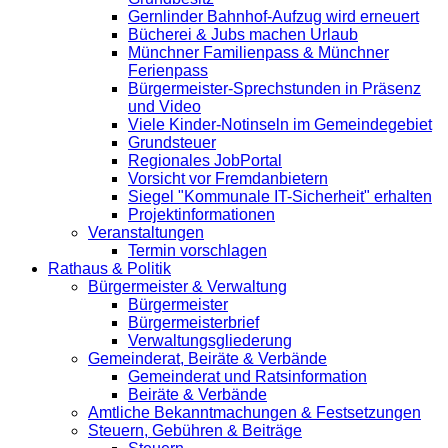
Gernlinder Bahnhof-Aufzug wird erneuert
Bücherei & Jubs machen Urlaub
Münchner Familienpass & Münchner
Ferienpass
Bürgermeister-Sprechstunden in Präsenz
und Video
Viele Kinder-Notinseln im Gemeindegebiet
Grundsteuer
Regionales JobPortal
Vorsicht vor Fremdanbietern
Siegel "Kommunale IT-Sicherheit" erhalten
Projektinformationen
Veranstaltungen
Termin vorschlagen
Rathaus & Politik
Bürgermeister & Verwaltung
Bürgermeister
Bürgermeisterbrief
Verwaltungsgliederung
Gemeinderat, Beiräte & Verbände
Gemeinderat und Ratsinformation
Beiräte & Verbände
Amtliche Bekanntmachungen & Festsetzungen
Steuern, Gebühren & Beiträge