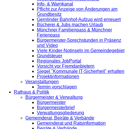
Info- & Warnkanal
Pflicht zur Anzeige von Änderungen am
Grundbesitz
Gernlinder Bahnhof-Aufzug wird erneuert
Bücherei & Jubs machen Urlaub
Münchner Familienpass & Münchner
Ferienpass
Bürgermeister-Sprechstunden in Präsenz
und Video
Viele Kinder-Notinseln im Gemeindegebiet
Grundsteuer
Regionales JobPortal
Vorsicht vor Fremdanbietern
Siegel "Kommunale IT-Sicherheit" erhalten
Projektinformationen
Veranstaltungen
Termin vorschlagen
Rathaus & Politik
Bürgermeister & Verwaltung
Bürgermeister
Bürgermeisterbrief
Verwaltungsgliederung
Gemeinderat, Beiräte & Verbände
Gemeinderat und Ratsinformation
Beiräte & Verbände