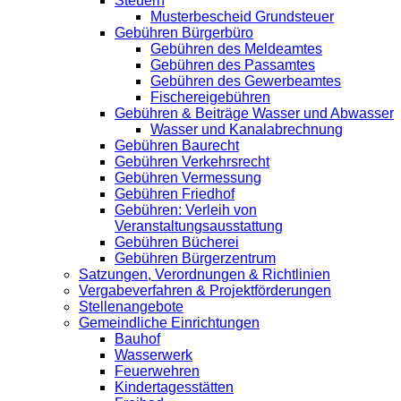
Steuern
Musterbescheid Grundsteuer
Gebühren Bürgerbüro
Gebühren des Meldeamtes
Gebühren des Passamtes
Gebühren des Gewerbeamtes
Fischereigebühren
Gebühren & Beiträge Wasser und Abwasser
Wasser und Kanalabrechnung
Gebühren Baurecht
Gebühren Verkehrsrecht
Gebühren Vermessung
Gebühren Friedhof
Gebühren: Verleih von
Veranstaltungsausstattung
Gebühren Bücherei
Gebühren Bürgerzentrum
Satzungen, Verordnungen & Richtlinien
Vergabeverfahren & Projektförderungen
Stellenangebote
Gemeindliche Einrichtungen
Bauhof
Wasserwerk
Feuerwehren
Kindertagesstätten