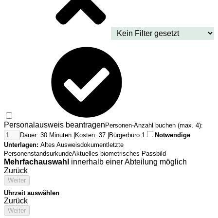
Personalausweis beantragen
Personen-Anzahl buchen (max. 4):
Dauer: 30 Minuten |
Kosten: 37 |
Bürgerbüro 1
Notwendige
Unterlagen:
Altes Ausweisdokument
letzte
Personenstandsurkunde
Aktuelles biometrisches Passbild
Mehrfachauswahl
innerhalb einer Abteilung möglich
Zurück
Weiter
Uhrzeit auswählen
Zurück
Weiter