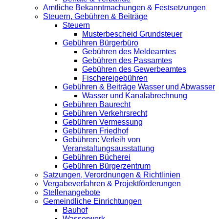
Amtliche Bekanntmachungen & Festsetzungen
Steuern, Gebühren & Beiträge
Steuern
Musterbescheid Grundsteuer
Gebühren Bürgerbüro
Gebühren des Meldeamtes
Gebühren des Passamtes
Gebühren des Gewerbeamtes
Fischereigebühren
Gebühren & Beiträge Wasser und Abwasser
Wasser und Kanalabrechnung
Gebühren Baurecht
Gebühren Verkehrsrecht
Gebühren Vermessung
Gebühren Friedhof
Gebühren: Verleih von
Veranstaltungsausstattung
Gebühren Bücherei
Gebühren Bürgerzentrum
Satzungen, Verordnungen & Richtlinien
Vergabeverfahren & Projektförderungen
Stellenangebote
Gemeindliche Einrichtungen
Bauhof
Wasserwerk