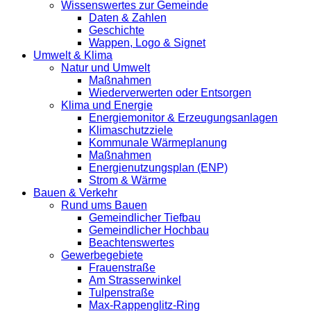
Wissenswertes zur Gemeinde
Daten & Zahlen
Geschichte
Wappen, Logo & Signet
Umwelt & Klima
Natur und Umwelt
Maßnahmen
Wiederverwerten oder Entsorgen
Klima und Energie
Energiemonitor & Erzeugungsanlagen
Klimaschutzziele
Kommunale Wärmeplanung
Maßnahmen
Energienutzungsplan (ENP)
Strom & Wärme
Bauen & Verkehr
Rund ums Bauen
Gemeindlicher Tiefbau
Gemeindlicher Hochbau
Beachtenswertes
Gewerbegebiete
Frauenstraße
Am Strasserwinkel
Tulpenstraße
Max-Rappenglitz-Ring