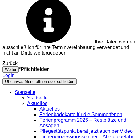
Ihre Daten werden
ausschließlich für Ihre Terminvereinbarung verwendet und
nicht an Dritte weitergegeben.
Zurück
*Pflichtfelder
Weiter
Login
Offcanvas Menü öffnen oder schließen
Startseite
Startseite
Aktuelles
Aktuelles
Ferienbadekarte für die Sommerferien
Ferienprogramm 2026 – Restplätze und
Absagen
Pflegestützpunkt berät jetzt auch per Video
Eichenprozessionsspinner – Allergiegefahr!