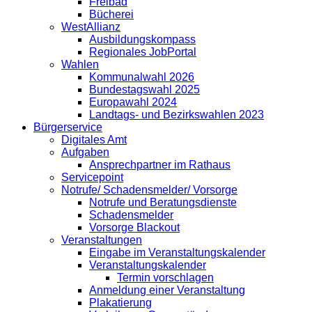
Freibad
Bücherei
WestAllianz
Ausbildungskompass
Regionales JobPortal
Wahlen
Kommunalwahl 2026
Bundestagswahl 2025
Europawahl 2024
Landtags- und Bezirkswahlen 2023
Bürgerservice
Digitales Amt
Aufgaben
Ansprechpartner im Rathaus
Servicepoint
Notrufe/ Schadensmelder/ Vorsorge
Notrufe und Beratungsdienste
Schadensmelder
Vorsorge Blackout
Veranstaltungen
Eingabe im Veranstaltungskalender
Veranstaltungskalender
Termin vorschlagen
Anmeldung einer Veranstaltung
Plakatierung