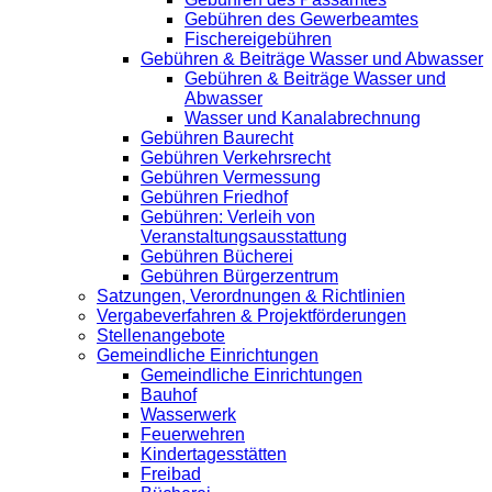
Gebühren des Gewerbeamtes
Fischereigebühren
Gebühren & Beiträge Wasser und Abwasser
Gebühren & Beiträge Wasser und
Abwasser
Wasser und Kanalabrechnung
Gebühren Baurecht
Gebühren Verkehrsrecht
Gebühren Vermessung
Gebühren Friedhof
Gebühren: Verleih von
Veranstaltungsausstattung
Gebühren Bücherei
Gebühren Bürgerzentrum
Satzungen, Verordnungen & Richtlinien
Vergabeverfahren & Projektförderungen
Stellenangebote
Gemeindliche Einrichtungen
Gemeindliche Einrichtungen
Bauhof
Wasserwerk
Feuerwehren
Kindertagesstätten
Freibad