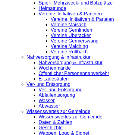
Spiel-, Mehrzweck- und Bolzplätze
Heimatrunde
Vereine, Initiativen & Parteien
Vereine, Initiativen & Parteien
Vereine Maisach
Vereine Gernlinden
Vereine Überacker
Vereine Germerswang
Vereine Malching
Vereine Rottbach
Nahversorgung & Infrastruktur
Nahversorgung & Infrastruktur
Wochenmärkte
Öffentlicher Personennahverkehr
E-Ladesäulen
Ver- und Entsorgung
Ver- und Entsorgung
Abfallentsorgung
Wasser
Abwasser
Wissenswertes zur Gemeinde
Wissenswertes zur Gemeinde
Daten & Zahlen
Geschichte
Wappen, Logo & Signet