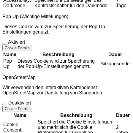
Accessibility:
Speichert die Einstellungen des
7
Darkmode
Kontrastschalter für den Darkmode.
Tage
Pop-Up (Wichtige Mitteilungen)
Dieses Cookie wird zur Speicherung der Pop-Up-
Einstellungen genutzt.
Aktiviert
Cookie Details
Name
Beschreibung
Dauer
Pop
Dieses Cookie wird zur Speicherung
Sitzungsende
Up
der Pop-Up-Einstellungen genutzt.
OpenStreetMap
Wir verwenden den interaktiven Kartendienst
OpenStreetMap zur Darstellung von Standorten.
Deaktiviert
Cookie Details
Name
Beschreibung
Dauer
Speichert die Cookie Einstellungen
Cookie
und merkt sich die Cookie
2
Consent:
Präferenzen für zukünftige
Jahre