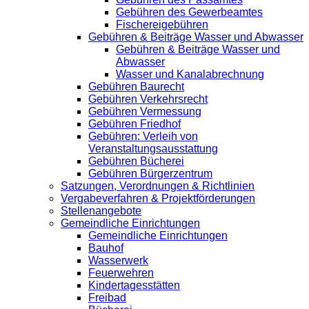
Gebühren des Gewerbeamtes
Fischereigebühren
Gebühren & Beiträge Wasser und Abwasser
Gebühren & Beiträge Wasser und
Abwasser
Wasser und Kanalabrechnung
Gebühren Baurecht
Gebühren Verkehrsrecht
Gebühren Vermessung
Gebühren Friedhof
Gebühren: Verleih von
Veranstaltungsausstattung
Gebühren Bücherei
Gebühren Bürgerzentrum
Satzungen, Verordnungen & Richtlinien
Vergabeverfahren & Projektförderungen
Stellenangebote
Gemeindliche Einrichtungen
Gemeindliche Einrichtungen
Bauhof
Wasserwerk
Feuerwehren
Kindertagesstätten
Freibad