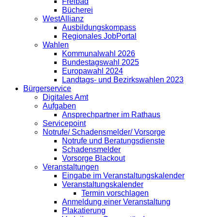
Freibad
Bücherei
WestAllianz
Ausbildungskompass
Regionales JobPortal
Wahlen
Kommunalwahl 2026
Bundestagswahl 2025
Europawahl 2024
Landtags- und Bezirkswahlen 2023
Bürgerservice
Digitales Amt
Aufgaben
Ansprechpartner im Rathaus
Servicepoint
Notrufe/ Schadensmelder/ Vorsorge
Notrufe und Beratungsdienste
Schadensmelder
Vorsorge Blackout
Veranstaltungen
Eingabe im Veranstaltungskalender
Veranstaltungskalender
Termin vorschlagen
Anmeldung einer Veranstaltung
Plakatierung