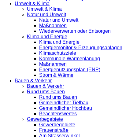
Umwelt & Klima
Umwelt & Klima
Natur und Umwelt
Natur und Umwelt
Maßnahmen
Wiederverwerten oder Entsorgen
Klima und Energie
Klima und Energie
Energiemonitor & Erzeugungsanlagen
Klimaschutzziele
Kommunale Wärmeplanung
Maßnahmen
Energienutzungsplan (ENP)
Strom & Wärme
Bauen & Verkehr
Bauen & Verkehr
Rund ums Bauen
Rund ums Bauen
Gemeindlicher Tiefbau
Gemeindlicher Hochbau
Beachtenswertes
Gewerbegebiete
Gewerbegebiete
Frauenstraße
Am Strasserwinkel