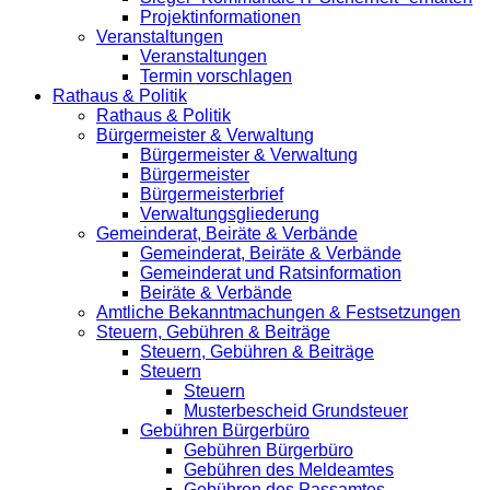
Projektinformationen
Veranstaltungen
Veranstaltungen
Termin vorschlagen
Rathaus & Politik
Rathaus & Politik
Bürgermeister & Verwaltung
Bürgermeister & Verwaltung
Bürgermeister
Bürgermeisterbrief
Verwaltungsgliederung
Gemeinderat, Beiräte & Verbände
Gemeinderat, Beiräte & Verbände
Gemeinderat und Ratsinformation
Beiräte & Verbände
Amtliche Bekanntmachungen & Festsetzungen
Steuern, Gebühren & Beiträge
Steuern, Gebühren & Beiträge
Steuern
Steuern
Musterbescheid Grundsteuer
Gebühren Bürgerbüro
Gebühren Bürgerbüro
Gebühren des Meldeamtes
Gebühren des Passamtes