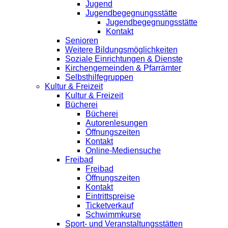
Jugend
Jugendbegegnungsstätte
Jugendbegegnungsstätte
Kontakt
Senioren
Weitere Bildungsmöglichkeiten
Soziale Einrichtungen & Dienste
Kirchengemeinden & Pfarrämter
Selbsthilfegruppen
Kultur & Freizeit
Kultur & Freizeit
Bücherei
Bücherei
Autorenlesungen
Öffnungszeiten
Kontakt
Online-Mediensuche
Freibad
Freibad
Öffnungszeiten
Kontakt
Eintrittspreise
Ticketverkauf
Schwimmkurse
Sport- und Veranstaltungsstätten