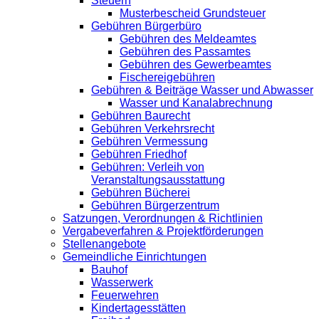
Steuern
Musterbescheid Grundsteuer
Gebühren Bürgerbüro
Gebühren des Meldeamtes
Gebühren des Passamtes
Gebühren des Gewerbeamtes
Fischereigebühren
Gebühren & Beiträge Wasser und Abwasser
Wasser und Kanalabrechnung
Gebühren Baurecht
Gebühren Verkehrsrecht
Gebühren Vermessung
Gebühren Friedhof
Gebühren: Verleih von
Veranstaltungsausstattung
Gebühren Bücherei
Gebühren Bürgerzentrum
Satzungen, Verordnungen & Richtlinien
Vergabeverfahren & Projektförderungen
Stellenangebote
Gemeindliche Einrichtungen
Bauhof
Wasserwerk
Feuerwehren
Kindertagesstätten