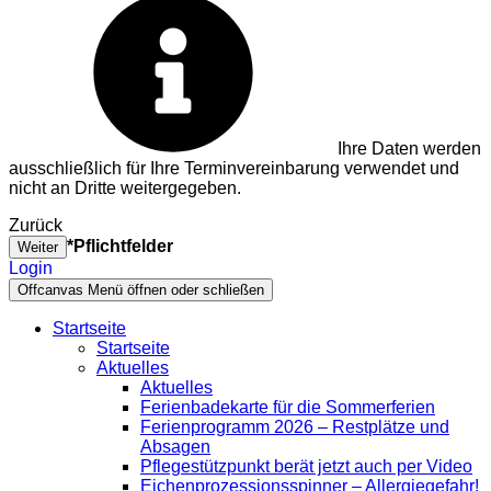
Ihre Daten werden
ausschließlich für Ihre Terminvereinbarung verwendet und
nicht an Dritte weitergegeben.
Zurück
*Pflichtfelder
Weiter
Login
Offcanvas Menü öffnen oder schließen
Startseite
Startseite
Aktuelles
Aktuelles
Ferienbadekarte für die Sommerferien
Ferienprogramm 2026 – Restplätze und
Absagen
Pflegestützpunkt berät jetzt auch per Video
Eichenprozessionsspinner – Allergiegefahr!