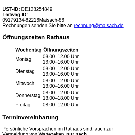
UST-ID:
DE128254849
Leitweg-ID:
09179134-82216Maisach-86
Rechnungen senden Sie bitte an
rechnung@maisach.de
Öffnungszeiten Rathaus
Wochentag
Öffnungszeiten
08.00–12.00 Uhr
Montag
13.00–16.00 Uhr
08.00–12.00 Uhr
Dienstag
13.00–16.00 Uhr
08.00–12.00 Uhr
Mittwoch
13.00–16.00 Uhr
08.00–12.00 Uhr
Donnerstag
13.00–18.00 Uhr
Freitag
08.00–12.00 Uhr
Terminvereinbarung
Persönliche Vorsprachen im Rathaus sind, auch zur
Vermeidung von Wartezeiten,
nur nach