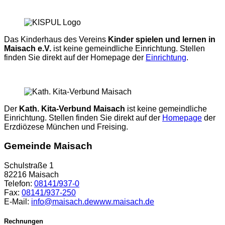
Das Kinderhaus des Vereins
Kinder spielen und lernen in
Maisach e.V.
ist keine gemeindliche Einrichtung. Stellen
finden Sie direkt auf der Homepage der
Einrichtung
.
Der
Kath. Kita-Verbund Maisach
ist keine gemeindliche
Einrichtung. Stellen finden Sie direkt auf der
Homepage
der
Erzdiözese München und Freising.
Gemeinde Maisach
Schulstraße 1
82216 Maisach
Telefon:
08141/937-0
Fax:
08141/937-250
E-Mail:
info@maisach.de
www.maisach.de
Rechnungen