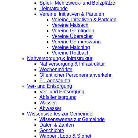
Spiel-, Mehrzweck- und Bolzplätze
Heimatrunde
Vereine, Initiativen & Parteien
Vereine, Initiativen & Parteien
Vereine Maisach
Vereine Gernlinden
Vereine Überacker
Vereine Germerswang
Vereine Malching
Vereine Rottbach
Nahversorgung & Infrastruktur
Nahversorgung & Infrastruktur
Wochenmärkte
Öffentlicher Personennahverkehr
E-Ladesäulen
Ver- und Entsorgung
Ver- und Entsorgung
Abfallentsorgung
Wasser
Abwasser
Wissenswertes zur Gemeinde
Wissenswertes zur Gemeinde
Daten & Zahlen
Geschichte
Wappen, Logo & Signet