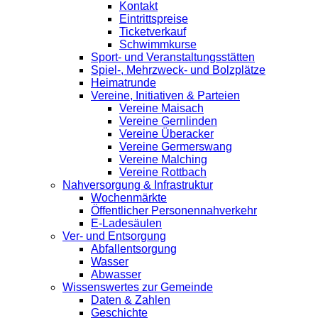
Kontakt
Eintrittspreise
Ticketverkauf
Schwimmkurse
Sport- und Veranstaltungsstätten
Spiel-, Mehrzweck- und Bolzplätze
Heimatrunde
Vereine, Initiativen & Parteien
Vereine Maisach
Vereine Gernlinden
Vereine Überacker
Vereine Germerswang
Vereine Malching
Vereine Rottbach
Nahversorgung & Infrastruktur
Wochenmärkte
Öffentlicher Personennahverkehr
E-Ladesäulen
Ver- und Entsorgung
Abfallentsorgung
Wasser
Abwasser
Wissenswertes zur Gemeinde
Daten & Zahlen
Geschichte