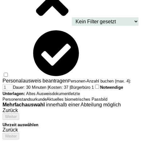
Personalausweis beantragen
Personen-Anzahl buchen (max. 4):
Dauer: 30 Minuten |
Kosten: 37 |
Bürgerbüro 1
Notwendige
Unterlagen:
Altes Ausweisdokument
letzte
Personenstandsurkunde
Aktuelles biometrisches Passbild
Mehrfachauswahl
innerhalb einer Abteilung möglich
Zurück
Weiter
Uhrzeit auswählen
Zurück
Weiter