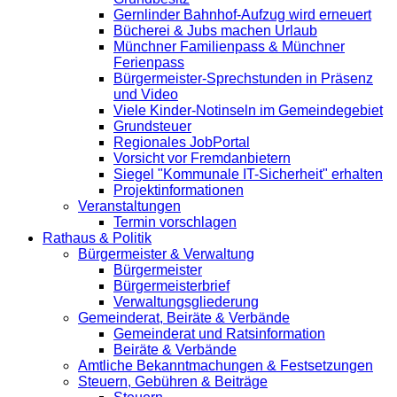
Gernlinder Bahnhof-Aufzug wird erneuert
Bücherei & Jubs machen Urlaub
Münchner Familienpass & Münchner
Ferienpass
Bürgermeister-Sprechstunden in Präsenz
und Video
Viele Kinder-Notinseln im Gemeindegebiet
Grundsteuer
Regionales JobPortal
Vorsicht vor Fremdanbietern
Siegel "Kommunale IT-Sicherheit" erhalten
Projektinformationen
Veranstaltungen
Termin vorschlagen
Rathaus & Politik
Bürgermeister & Verwaltung
Bürgermeister
Bürgermeisterbrief
Verwaltungsgliederung
Gemeinderat, Beiräte & Verbände
Gemeinderat und Ratsinformation
Beiräte & Verbände
Amtliche Bekanntmachungen & Festsetzungen
Steuern, Gebühren & Beiträge