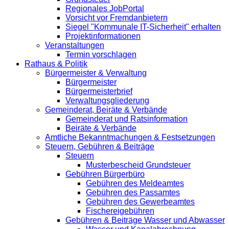
Regionales JobPortal
Vorsicht vor Fremdanbietern
Siegel "Kommunale IT-Sicherheit" erhalten
Projektinformationen
Veranstaltungen
Termin vorschlagen
Rathaus & Politik
Bürgermeister & Verwaltung
Bürgermeister
Bürgermeisterbrief
Verwaltungsgliederung
Gemeinderat, Beiräte & Verbände
Gemeinderat und Ratsinformation
Beiräte & Verbände
Amtliche Bekanntmachungen & Festsetzungen
Steuern, Gebühren & Beiträge
Steuern
Musterbescheid Grundsteuer
Gebühren Bürgerbüro
Gebühren des Meldeamtes
Gebühren des Passamtes
Gebühren des Gewerbeamtes
Fischereigebühren
Gebühren & Beiträge Wasser und Abwasser