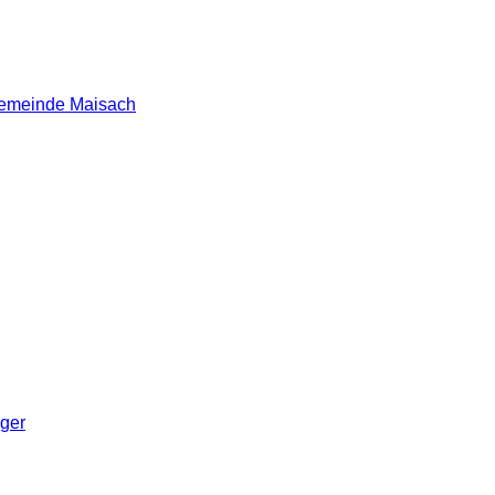
 Gemeinde Maisach
nger