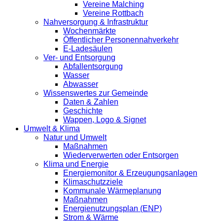
Vereine Malching
Vereine Rottbach
Nahversorgung & Infrastruktur
Wochenmärkte
Öffentlicher Personennahverkehr
E-Ladesäulen
Ver- und Entsorgung
Abfallentsorgung
Wasser
Abwasser
Wissenswertes zur Gemeinde
Daten & Zahlen
Geschichte
Wappen, Logo & Signet
Umwelt & Klima
Natur und Umwelt
Maßnahmen
Wiederverwerten oder Entsorgen
Klima und Energie
Energiemonitor & Erzeugungsanlagen
Klimaschutzziele
Kommunale Wärmeplanung
Maßnahmen
Energienutzungsplan (ENP)
Strom & Wärme