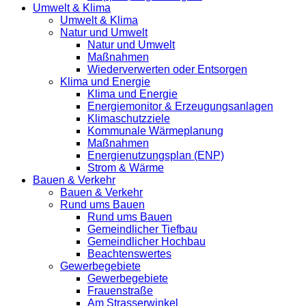
Umwelt & Klima
Umwelt & Klima
Natur und Umwelt
Natur und Umwelt
Maßnahmen
Wiederverwerten oder Entsorgen
Klima und Energie
Klima und Energie
Energiemonitor & Erzeugungsanlagen
Klimaschutzziele
Kommunale Wärmeplanung
Maßnahmen
Energienutzungsplan (ENP)
Strom & Wärme
Bauen & Verkehr
Bauen & Verkehr
Rund ums Bauen
Rund ums Bauen
Gemeindlicher Tiefbau
Gemeindlicher Hochbau
Beachtenswertes
Gewerbegebiete
Gewerbegebiete
Frauenstraße
Am Strasserwinkel