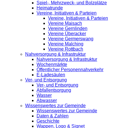
Spiel-, Mehrzweck- und Bolzplätze
Heimatrunde
Vereine, Initiativen & Parteien
Vereine, Initiativen & Parteien
Vereine Maisach
Vereine Gernlinden
Vereine Überacker
Vereine Germerswang
Vereine Malching
Vereine Rottbach
Nahversorgung & Infrastruktur
Nahversorgung & Infrastruktur
Wochenmärkte
Öffentlicher Personennahverkehr
E-Ladesäulen
Ver- und Entsorgung
Ver- und Entsorgung
Abfallentsorgung
Wasser
Abwasser
Wissenswertes zur Gemeinde
Wissenswertes zur Gemeinde
Daten & Zahlen
Geschichte
Wappen, Logo & Signet