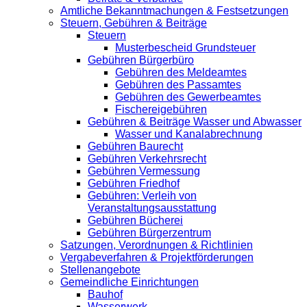
Amtliche Bekanntmachungen & Festsetzungen
Steuern, Gebühren & Beiträge
Steuern
Musterbescheid Grundsteuer
Gebühren Bürgerbüro
Gebühren des Meldeamtes
Gebühren des Passamtes
Gebühren des Gewerbeamtes
Fischereigebühren
Gebühren & Beiträge Wasser und Abwasser
Wasser und Kanalabrechnung
Gebühren Baurecht
Gebühren Verkehrsrecht
Gebühren Vermessung
Gebühren Friedhof
Gebühren: Verleih von
Veranstaltungsausstattung
Gebühren Bücherei
Gebühren Bürgerzentrum
Satzungen, Verordnungen & Richtlinien
Vergabeverfahren & Projektförderungen
Stellenangebote
Gemeindliche Einrichtungen
Bauhof
Wasserwerk