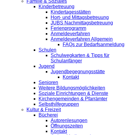
Familie & Soziales
Kinderbetreuung
Kindertagesstätten
Hort- und Mittagsbetreuung
JUBS Nachmittagsbetreuung
Ferienprogramm
Anmeldeverfahren
Anmeldeverfahren Allgemein
FAQs zur Bedarfsanmeldung
Schulen
Schulwegkarten & Tipps für
Schulanfänger
Jugend
Jugendbegegnungsstätte
Kontakt
Senioren
Weitere Bildungsmöglichkeiten
Soziale Einrichtungen & Dienste
Kirchengemeinden & Pfarrämter
Selbsthilfegruppen
Kultur & Freizeit
Bücherei
Autorenlesungen
Öffnungszeiten
Kontakt