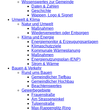
Wissenswertes zur Gemeinde
Daten & Zahlen
Geschichte
Wappen, Logo & Signet
Umwelt & Klima
Natur und Umwelt
Maßnahmen
Wiederverwerten oder Entsorgen
Klima und Energie
Energiemonitor & Erzeugungsanlagen
Klimaschutzziele
Kommunale Wärmeplanung
Maßnahmen
Energienutzungsplan (ENP)
Strom & Wärme
Bauen & Verkehr
Rund ums Bauen
Gemeindlicher Tiefbau
Gemeindlicher Hochbau
Beachtenswertes
Gewerbegebiete
Frauenstraße
Am Strasserwinkel
Tulpenstraße
Max-Rappenglitz-Ring