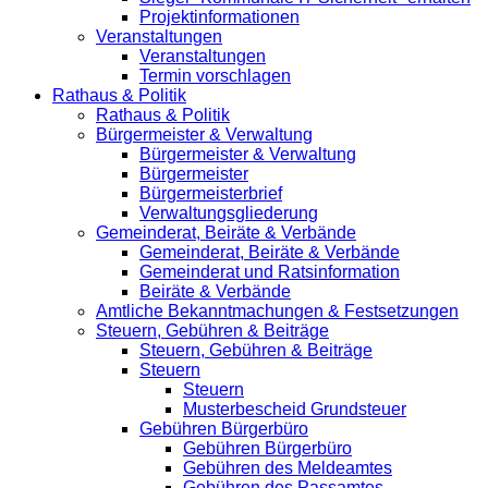
Projektinformationen
Veranstaltungen
Veranstaltungen
Termin vorschlagen
Rathaus & Politik
Rathaus & Politik
Bürgermeister & Verwaltung
Bürgermeister & Verwaltung
Bürgermeister
Bürgermeisterbrief
Verwaltungsgliederung
Gemeinderat, Beiräte & Verbände
Gemeinderat, Beiräte & Verbände
Gemeinderat und Ratsinformation
Beiräte & Verbände
Amtliche Bekanntmachungen & Festsetzungen
Steuern, Gebühren & Beiträge
Steuern, Gebühren & Beiträge
Steuern
Steuern
Musterbescheid Grundsteuer
Gebühren Bürgerbüro
Gebühren Bürgerbüro
Gebühren des Meldeamtes
Gebühren des Passamtes