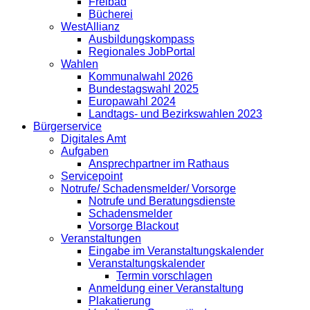
Freibad
Bücherei
WestAllianz
Ausbildungskompass
Regionales JobPortal
Wahlen
Kommunalwahl 2026
Bundestagswahl 2025
Europawahl 2024
Landtags- und Bezirkswahlen 2023
Bürgerservice
Digitales Amt
Aufgaben
Ansprechpartner im Rathaus
Servicepoint
Notrufe/ Schadensmelder/ Vorsorge
Notrufe und Beratungsdienste
Schadensmelder
Vorsorge Blackout
Veranstaltungen
Eingabe im Veranstaltungskalender
Veranstaltungskalender
Termin vorschlagen
Anmeldung einer Veranstaltung
Plakatierung