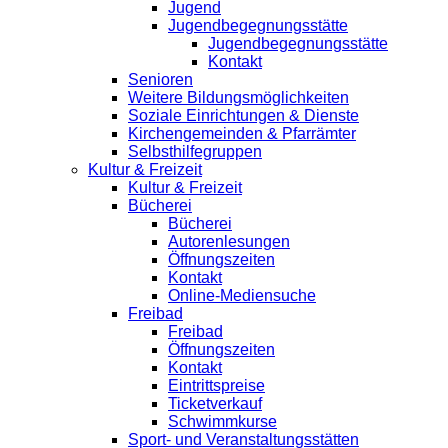
Jugend
Jugendbegegnungsstätte
Jugendbegegnungsstätte
Kontakt
Senioren
Weitere Bildungsmöglichkeiten
Soziale Einrichtungen & Dienste
Kirchengemeinden & Pfarrämter
Selbsthilfegruppen
Kultur & Freizeit
Kultur & Freizeit
Bücherei
Bücherei
Autorenlesungen
Öffnungszeiten
Kontakt
Online-Mediensuche
Freibad
Freibad
Öffnungszeiten
Kontakt
Eintrittspreise
Ticketverkauf
Schwimmkurse
Sport- und Veranstaltungsstätten