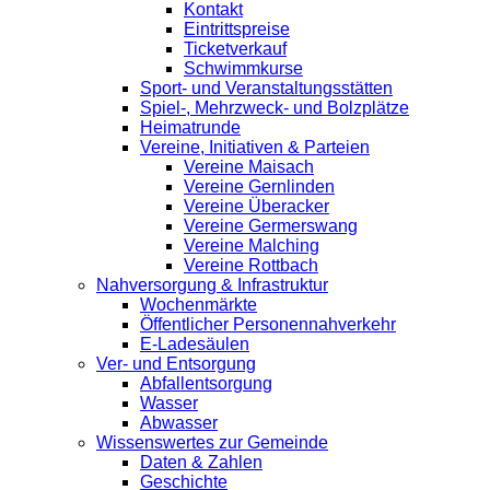
Kontakt
Eintrittspreise
Ticketverkauf
Schwimmkurse
Sport- und Veranstaltungsstätten
Spiel-, Mehrzweck- und Bolzplätze
Heimatrunde
Vereine, Initiativen & Parteien
Vereine Maisach
Vereine Gernlinden
Vereine Überacker
Vereine Germerswang
Vereine Malching
Vereine Rottbach
Nahversorgung & Infrastruktur
Wochenmärkte
Öffentlicher Personennahverkehr
E-Ladesäulen
Ver- und Entsorgung
Abfallentsorgung
Wasser
Abwasser
Wissenswertes zur Gemeinde
Daten & Zahlen
Geschichte