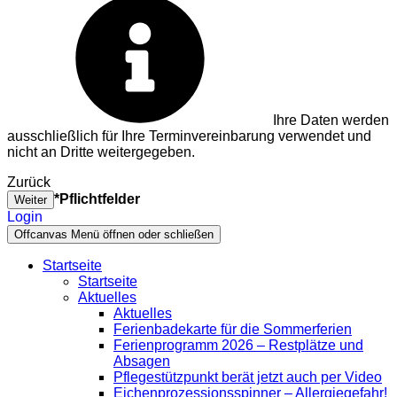
Ihre Daten werden
ausschließlich für Ihre Terminvereinbarung verwendet und
nicht an Dritte weitergegeben.
Zurück
*Pflichtfelder
Weiter
Login
Offcanvas Menü öffnen oder schließen
Startseite
Startseite
Aktuelles
Aktuelles
Ferienbadekarte für die Sommerferien
Ferienprogramm 2026 – Restplätze und
Absagen
Pflegestützpunkt berät jetzt auch per Video
Eichenprozessionsspinner – Allergiegefahr!