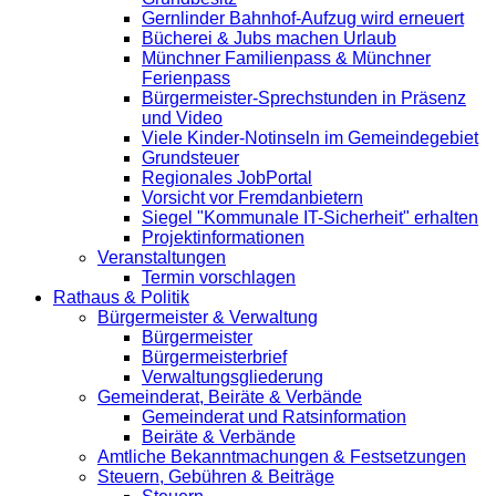
Gernlinder Bahnhof-Aufzug wird erneuert
Bücherei & Jubs machen Urlaub
Münchner Familienpass & Münchner
Ferienpass
Bürgermeister-Sprechstunden in Präsenz
und Video
Viele Kinder-Notinseln im Gemeindegebiet
Grundsteuer
Regionales JobPortal
Vorsicht vor Fremdanbietern
Siegel "Kommunale IT-Sicherheit" erhalten
Projektinformationen
Veranstaltungen
Termin vorschlagen
Rathaus & Politik
Bürgermeister & Verwaltung
Bürgermeister
Bürgermeisterbrief
Verwaltungsgliederung
Gemeinderat, Beiräte & Verbände
Gemeinderat und Ratsinformation
Beiräte & Verbände
Amtliche Bekanntmachungen & Festsetzungen
Steuern, Gebühren & Beiträge