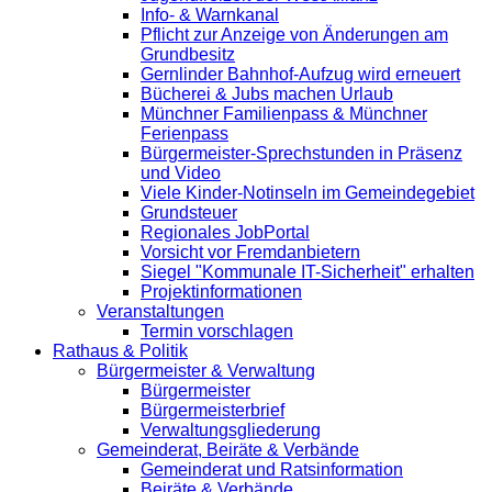
Info- & Warnkanal
Pflicht zur Anzeige von Änderungen am
Grundbesitz
Gernlinder Bahnhof-Aufzug wird erneuert
Bücherei & Jubs machen Urlaub
Münchner Familienpass & Münchner
Ferienpass
Bürgermeister-Sprechstunden in Präsenz
und Video
Viele Kinder-Notinseln im Gemeindegebiet
Grundsteuer
Regionales JobPortal
Vorsicht vor Fremdanbietern
Siegel "Kommunale IT-Sicherheit" erhalten
Projektinformationen
Veranstaltungen
Termin vorschlagen
Rathaus & Politik
Bürgermeister & Verwaltung
Bürgermeister
Bürgermeisterbrief
Verwaltungsgliederung
Gemeinderat, Beiräte & Verbände
Gemeinderat und Ratsinformation
Beiräte & Verbände