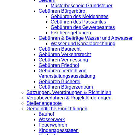
Steuern
Musterbescheid Grundsteuer
Gebühren Bürgerbüro
Gebühren des Meldeamtes
Gebühren des Passamtes
Gebühren des Gewerbeamtes
Fischereigebühren
Gebühren & Beiträge Wasser und Abwasser
Wasser und Kanalabrechnung
Gebühren Baurecht
Gebühren Verkehrsrecht
Gebühren Vermessung
Gebühren Friedhof
Gebühren: Verleih von
Veranstaltungsausstattung
Gebühren Bücherei
Gebühren Bürgerzentrum
Satzungen, Verordnungen & Richtlinien
Vergabeverfahren & Projektförderungen
Stellenangebote
Gemeindliche Einrichtungen
Bauhof
Wasserwerk
Feuerwehren
Kindertagesstätten