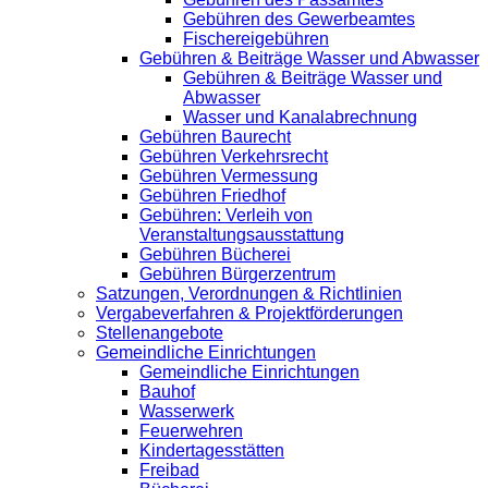
Gebühren des Gewerbeamtes
Fischereigebühren
Gebühren & Beiträge Wasser und Abwasser
Gebühren & Beiträge Wasser und
Abwasser
Wasser und Kanalabrechnung
Gebühren Baurecht
Gebühren Verkehrsrecht
Gebühren Vermessung
Gebühren Friedhof
Gebühren: Verleih von
Veranstaltungsausstattung
Gebühren Bücherei
Gebühren Bürgerzentrum
Satzungen, Verordnungen & Richtlinien
Vergabeverfahren & Projektförderungen
Stellenangebote
Gemeindliche Einrichtungen
Gemeindliche Einrichtungen
Bauhof
Wasserwerk
Feuerwehren
Kindertagesstätten
Freibad