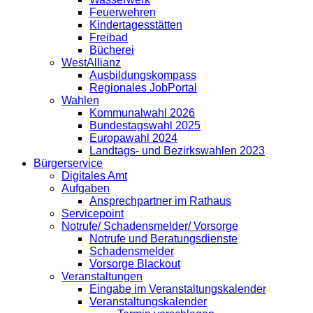
Feuerwehren
Kindertagesstätten
Freibad
Bücherei
WestAllianz
Ausbildungskompass
Regionales JobPortal
Wahlen
Kommunalwahl 2026
Bundestagswahl 2025
Europawahl 2024
Landtags- und Bezirkswahlen 2023
Bürgerservice
Digitales Amt
Aufgaben
Ansprechpartner im Rathaus
Servicepoint
Notrufe/ Schadensmelder/ Vorsorge
Notrufe und Beratungsdienste
Schadensmelder
Vorsorge Blackout
Veranstaltungen
Eingabe im Veranstaltungskalender
Veranstaltungskalender