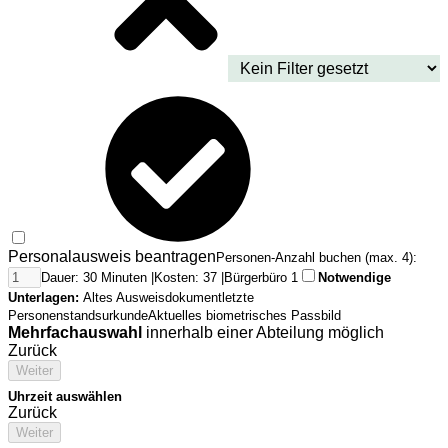
Personalausweis beantragen
Personen-Anzahl buchen (max. 4):
Dauer: 30 Minuten |
Kosten: 37 |
Bürgerbüro 1
Notwendige
Unterlagen:
Altes Ausweisdokument
letzte
Personenstandsurkunde
Aktuelles biometrisches Passbild
Mehrfachauswahl
innerhalb einer Abteilung möglich
Zurück
Weiter
Uhrzeit auswählen
Zurück
Weiter