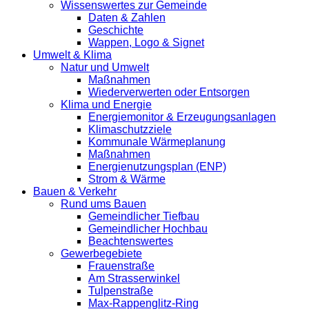
Wissenswertes zur Gemeinde
Daten & Zahlen
Geschichte
Wappen, Logo & Signet
Umwelt & Klima
Natur und Umwelt
Maßnahmen
Wiederverwerten oder Entsorgen
Klima und Energie
Energiemonitor & Erzeugungsanlagen
Klimaschutzziele
Kommunale Wärmeplanung
Maßnahmen
Energienutzungsplan (ENP)
Strom & Wärme
Bauen & Verkehr
Rund ums Bauen
Gemeindlicher Tiefbau
Gemeindlicher Hochbau
Beachtenswertes
Gewerbegebiete
Frauenstraße
Am Strasserwinkel
Tulpenstraße
Max-Rappenglitz-Ring