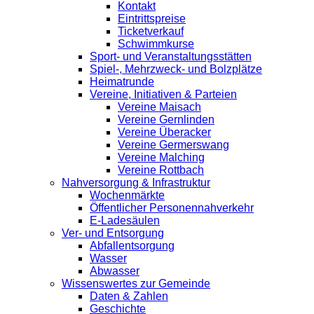
Kontakt
Eintrittspreise
Ticketverkauf
Schwimmkurse
Sport- und Veranstaltungsstätten
Spiel-, Mehrzweck- und Bolzplätze
Heimatrunde
Vereine, Initiativen & Parteien
Vereine Maisach
Vereine Gernlinden
Vereine Überacker
Vereine Germerswang
Vereine Malching
Vereine Rottbach
Nahversorgung & Infrastruktur
Wochenmärkte
Öffentlicher Personennahverkehr
E-Ladesäulen
Ver- und Entsorgung
Abfallentsorgung
Wasser
Abwasser
Wissenswertes zur Gemeinde
Daten & Zahlen
Geschichte