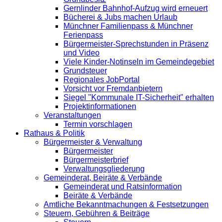
Gernlinder Bahnhof-Aufzug wird erneuert
Bücherei & Jubs machen Urlaub
Münchner Familienpass & Münchner
Ferienpass
Bürgermeister-Sprechstunden in Präsenz
und Video
Viele Kinder-Notinseln im Gemeindegebiet
Grundsteuer
Regionales JobPortal
Vorsicht vor Fremdanbietern
Siegel "Kommunale IT-Sicherheit" erhalten
Projektinformationen
Veranstaltungen
Termin vorschlagen
Rathaus & Politik
Bürgermeister & Verwaltung
Bürgermeister
Bürgermeisterbrief
Verwaltungsgliederung
Gemeinderat, Beiräte & Verbände
Gemeinderat und Ratsinformation
Beiräte & Verbände
Amtliche Bekanntmachungen & Festsetzungen
Steuern, Gebühren & Beiträge