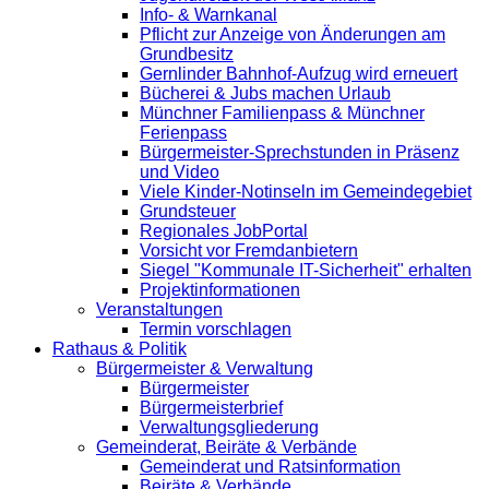
Info- & Warnkanal
Pflicht zur Anzeige von Änderungen am
Grundbesitz
Gernlinder Bahnhof-Aufzug wird erneuert
Bücherei & Jubs machen Urlaub
Münchner Familienpass & Münchner
Ferienpass
Bürgermeister-Sprechstunden in Präsenz
und Video
Viele Kinder-Notinseln im Gemeindegebiet
Grundsteuer
Regionales JobPortal
Vorsicht vor Fremdanbietern
Siegel "Kommunale IT-Sicherheit" erhalten
Projektinformationen
Veranstaltungen
Termin vorschlagen
Rathaus & Politik
Bürgermeister & Verwaltung
Bürgermeister
Bürgermeisterbrief
Verwaltungsgliederung
Gemeinderat, Beiräte & Verbände
Gemeinderat und Ratsinformation
Beiräte & Verbände