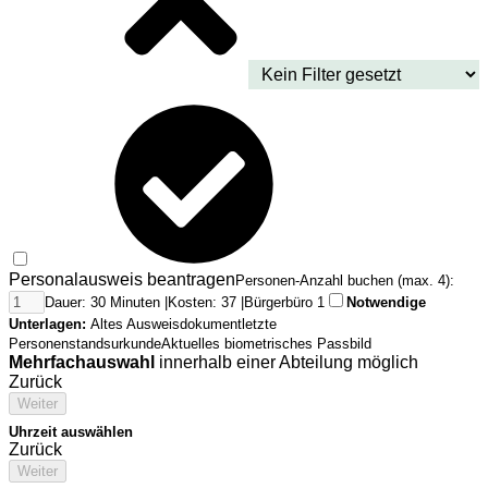
Personalausweis beantragen
Personen-Anzahl buchen (max. 4):
Dauer: 30 Minuten |
Kosten: 37 |
Bürgerbüro 1
Notwendige
Unterlagen:
Altes Ausweisdokument
letzte
Personenstandsurkunde
Aktuelles biometrisches Passbild
Mehrfachauswahl
innerhalb einer Abteilung möglich
Zurück
Weiter
Uhrzeit auswählen
Zurück
Weiter