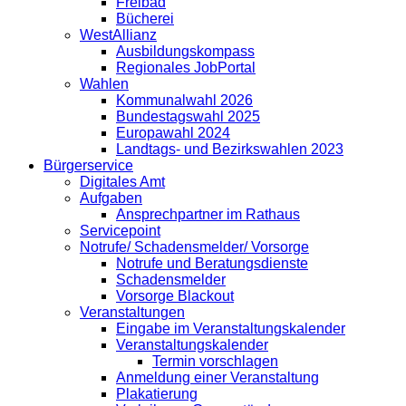
Freibad
Bücherei
WestAllianz
Ausbildungskompass
Regionales JobPortal
Wahlen
Kommunalwahl 2026
Bundestagswahl 2025
Europawahl 2024
Landtags- und Bezirkswahlen 2023
Bürgerservice
Digitales Amt
Aufgaben
Ansprechpartner im Rathaus
Servicepoint
Notrufe/ Schadensmelder/ Vorsorge
Notrufe und Beratungsdienste
Schadensmelder
Vorsorge Blackout
Veranstaltungen
Eingabe im Veranstaltungskalender
Veranstaltungskalender
Termin vorschlagen
Anmeldung einer Veranstaltung
Plakatierung