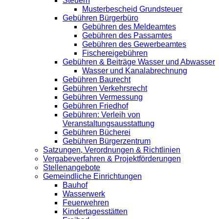
Steuern
Musterbescheid Grundsteuer
Gebühren Bürgerbüro
Gebühren des Meldeamtes
Gebühren des Passamtes
Gebühren des Gewerbeamtes
Fischereigebühren
Gebühren & Beiträge Wasser und Abwasser
Wasser und Kanalabrechnung
Gebühren Baurecht
Gebühren Verkehrsrecht
Gebühren Vermessung
Gebühren Friedhof
Gebühren: Verleih von
Veranstaltungsausstattung
Gebühren Bücherei
Gebühren Bürgerzentrum
Satzungen, Verordnungen & Richtlinien
Vergabeverfahren & Projektförderungen
Stellenangebote
Gemeindliche Einrichtungen
Bauhof
Wasserwerk
Feuerwehren
Kindertagesstätten