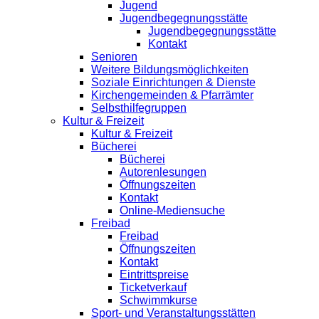
Jugend
Jugendbegegnungsstätte
Jugendbegegnungsstätte
Kontakt
Senioren
Weitere Bildungsmöglichkeiten
Soziale Einrichtungen & Dienste
Kirchengemeinden & Pfarrämter
Selbsthilfegruppen
Kultur & Freizeit
Kultur & Freizeit
Bücherei
Bücherei
Autorenlesungen
Öffnungszeiten
Kontakt
Online-Mediensuche
Freibad
Freibad
Öffnungszeiten
Kontakt
Eintrittspreise
Ticketverkauf
Schwimmkurse
Sport- und Veranstaltungsstätten