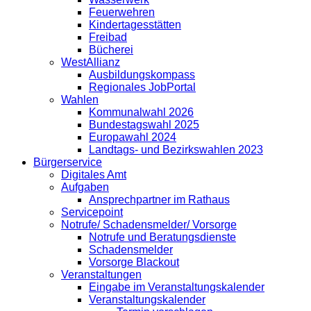
Feuerwehren
Kindertagesstätten
Freibad
Bücherei
WestAllianz
Ausbildungskompass
Regionales JobPortal
Wahlen
Kommunalwahl 2026
Bundestagswahl 2025
Europawahl 2024
Landtags- und Bezirkswahlen 2023
Bürgerservice
Digitales Amt
Aufgaben
Ansprechpartner im Rathaus
Servicepoint
Notrufe/ Schadensmelder/ Vorsorge
Notrufe und Beratungsdienste
Schadensmelder
Vorsorge Blackout
Veranstaltungen
Eingabe im Veranstaltungskalender
Veranstaltungskalender