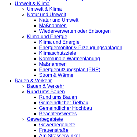
Umwelt & Klima
Umwelt & Klima
Natur und Umwelt
Natur und Umwelt
Maßnahmen
Wiederverwerten oder Entsorgen
Klima und Energie
Klima und Energie
Energiemonitor & Erzeugungsanlagen
Klimaschutzziele
Kommunale Wärmeplanung
Maßnahmen
Energienutzungsplan (ENP)
Strom & Wärme
Bauen & Verkehr
Bauen & Verkehr
Rund ums Bauen
Rund ums Bauen
Gemeindlicher Tiefbau
Gemeindlicher Hochbau
Beachtenswertes
Gewerbegebiete
Gewerbegebiete
Frauenstraße
Am Strasserwinkel