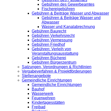
Gebühren des Gewerbeamtes
Fischereigebühren
Gebühren & Beiträge Wasser und Abwasser
Gebühren & Beiträge Wasser und
Abwasser
Wasser und Kanalabrechnung
Gebühren Baurecht
Gebühren Verkehrsrecht
Gebühren Vermessung
Gebühren Friedhof
Gebühren: Verleih von
Veranstaltungsausstattung
Gebühren Bücherei
Gebühren Bürgerzentrum
Satzungen, Verordnungen & Richtlinien
Vergabeverfahren & Projektförderungen
Stellenangebote
Gemeindliche Einrichtungen
Gemeindliche Einrichtungen
Bauhof
Wasserwerk
Feuerwehren
Kindertagesstätten
Freibad