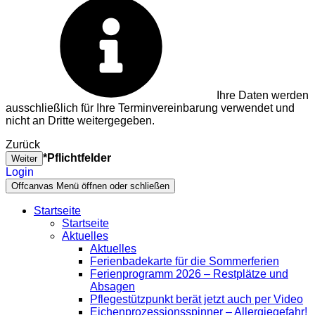
Ihre Daten werden
ausschließlich für Ihre Terminvereinbarung verwendet und
nicht an Dritte weitergegeben.
Zurück
*Pflichtfelder
Weiter
Login
Offcanvas Menü öffnen oder schließen
Startseite
Startseite
Aktuelles
Aktuelles
Ferienbadekarte für die Sommerferien
Ferienprogramm 2026 – Restplätze und
Absagen
Pflegestützpunkt berät jetzt auch per Video
Eichenprozessionsspinner – Allergiegefahr!