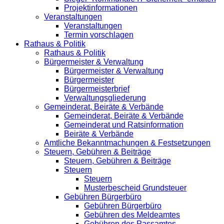
Projektinformationen
Veranstaltungen
Veranstaltungen
Termin vorschlagen
Rathaus & Politik
Rathaus & Politik
Bürgermeister & Verwaltung
Bürgermeister & Verwaltung
Bürgermeister
Bürgermeisterbrief
Verwaltungsgliederung
Gemeinderat, Beiräte & Verbände
Gemeinderat, Beiräte & Verbände
Gemeinderat und Ratsinformation
Beiräte & Verbände
Amtliche Bekanntmachungen & Festsetzungen
Steuern, Gebühren & Beiträge
Steuern, Gebühren & Beiträge
Steuern
Steuern
Musterbescheid Grundsteuer
Gebühren Bürgerbüro
Gebühren Bürgerbüro
Gebühren des Meldeamtes
Gebühren des Passamtes