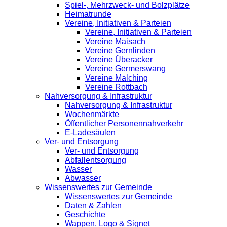
Spiel-, Mehrzweck- und Bolzplätze
Heimatrunde
Vereine, Initiativen & Parteien
Vereine, Initiativen & Parteien
Vereine Maisach
Vereine Gernlinden
Vereine Überacker
Vereine Germerswang
Vereine Malching
Vereine Rottbach
Nahversorgung & Infrastruktur
Nahversorgung & Infrastruktur
Wochenmärkte
Öffentlicher Personennahverkehr
E-Ladesäulen
Ver- und Entsorgung
Ver- und Entsorgung
Abfallentsorgung
Wasser
Abwasser
Wissenswertes zur Gemeinde
Wissenswertes zur Gemeinde
Daten & Zahlen
Geschichte
Wappen, Logo & Signet