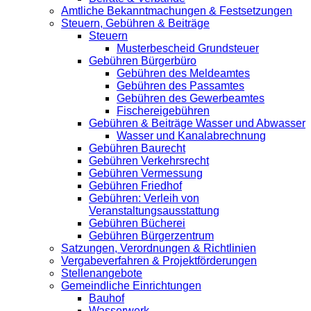
Amtliche Bekanntmachungen & Festsetzungen
Steuern, Gebühren & Beiträge
Steuern
Musterbescheid Grundsteuer
Gebühren Bürgerbüro
Gebühren des Meldeamtes
Gebühren des Passamtes
Gebühren des Gewerbeamtes
Fischereigebühren
Gebühren & Beiträge Wasser und Abwasser
Wasser und Kanalabrechnung
Gebühren Baurecht
Gebühren Verkehrsrecht
Gebühren Vermessung
Gebühren Friedhof
Gebühren: Verleih von
Veranstaltungsausstattung
Gebühren Bücherei
Gebühren Bürgerzentrum
Satzungen, Verordnungen & Richtlinien
Vergabeverfahren & Projektförderungen
Stellenangebote
Gemeindliche Einrichtungen
Bauhof
Wasserwerk