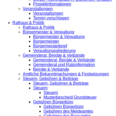
Projektinformationen
Veranstaltungen
Veranstaltungen
Termin vorschlagen
Rathaus & Politik
Rathaus & Politik
Bürgermeister & Verwaltung
Bürgermeister & Verwaltung
Bürgermeister
Bürgermeisterbrief
Verwaltungsgliederung
Gemeinderat, Beiräte & Verbände
Gemeinderat, Beiräte & Verbände
Gemeinderat und Ratsinformation
Beiräte & Verbände
Amtliche Bekanntmachungen & Festsetzungen
Steuern, Gebühren & Beiträge
Steuern, Gebühren & Beiträge
Steuern
Steuern
Musterbescheid Grundsteuer
Gebühren Bürgerbüro
Gebühren Bürgerbüro
Gebühren des Meldeamtes
Gebühren des Passamtes