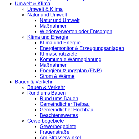
Umwelt & Klima
Umwelt & Klima
Natur und Umwelt
Natur und Umwelt
Maßnahmen
Wiederverwerten oder Entsorgen
Klima und Energie
Klima und Energie
Energiemonitor & Erzeugungsanlagen
Klimaschutzziele
Kommunale Wärmeplanung
Maßnahmen
Energienutzungsplan (ENP)
Strom & Wärme
Bauen & Verkehr
Bauen & Verkehr
Rund ums Bauen
Rund ums Bauen
Gemeindlicher Tiefbau
Gemeindlicher Hochbau
Beachtenswertes
Gewerbegebiete
Gewerbegebiete
Frauenstraße
Am Strasserwinkel