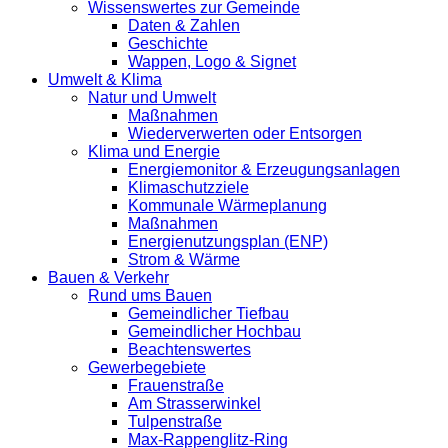
Wissenswertes zur Gemeinde
Daten & Zahlen
Geschichte
Wappen, Logo & Signet
Umwelt & Klima
Natur und Umwelt
Maßnahmen
Wiederverwerten oder Entsorgen
Klima und Energie
Energiemonitor & Erzeugungsanlagen
Klimaschutzziele
Kommunale Wärmeplanung
Maßnahmen
Energienutzungsplan (ENP)
Strom & Wärme
Bauen & Verkehr
Rund ums Bauen
Gemeindlicher Tiefbau
Gemeindlicher Hochbau
Beachtenswertes
Gewerbegebiete
Frauenstraße
Am Strasserwinkel
Tulpenstraße
Max-Rappenglitz-Ring