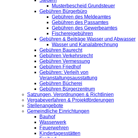
Steuern
Musterbescheid Grundsteuer
Gebühren Bürgerbüro
Gebühren des Meldeamtes
Gebühren des Passamtes
Gebühren des Gewerbeamtes
Fischereigebühren
Gebühren & Beiträge Wasser und Abwasser
Wasser und Kanalabrechnung
Gebühren Baurecht
Gebühren Verkehrsrecht
Gebühren Vermessung
Gebühren Friedhof
Gebühren: Verleih von
Veranstaltungsausstattung
Gebühren Bücherei
Gebühren Bürgerzentrum
Satzungen, Verordnungen & Richtlinien
Vergabeverfahren & Projektförderungen
Stellenangebote
Gemeindliche Einrichtungen
Bauhof
Wasserwerk
Feuerwehren
Kindertagesstätten