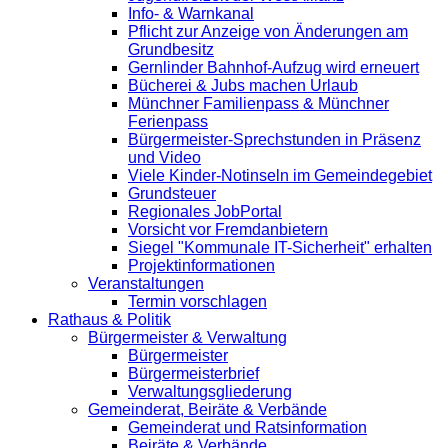
Info- & Warnkanal
Pflicht zur Anzeige von Änderungen am
Grundbesitz
Gernlinder Bahnhof-Aufzug wird erneuert
Bücherei & Jubs machen Urlaub
Münchner Familienpass & Münchner
Ferienpass
Bürgermeister-Sprechstunden in Präsenz
und Video
Viele Kinder-Notinseln im Gemeindegebiet
Grundsteuer
Regionales JobPortal
Vorsicht vor Fremdanbietern
Siegel "Kommunale IT-Sicherheit" erhalten
Projektinformationen
Veranstaltungen
Termin vorschlagen
Rathaus & Politik
Bürgermeister & Verwaltung
Bürgermeister
Bürgermeisterbrief
Verwaltungsgliederung
Gemeinderat, Beiräte & Verbände
Gemeinderat und Ratsinformation
Beiräte & Verbände