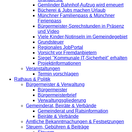
Gernlinder Bahnhof-Aufzug wird erneuert
Bücherei & Jubs machen Urlaub
Münchner Familienpass & Münchner
Ferienpass
Bürgermeister-Sprechstunden in Präsenz
und Video
Viele Kinder-Notinseln im Gemeindegebiet
Grundsteuer
Regionales JobPortal
Vorsicht vor Fremdanbietern
Siegel "Kommunale IT-Sicherheit" erhalten
Projektinformationen
Veranstaltungen
Termin vorschlagen
Rathaus & Politik
Bürgermeister & Verwaltung
Bürgermeister
Bürgermeisterbrief
Verwaltungsgliederung
Gemeinderat, Beiräte & Verbände
Gemeinderat und Ratsinformation
Beiräte & Verbände
Amtliche Bekanntmachungen & Festsetzungen
Steuern, Gebühren & Beiträge