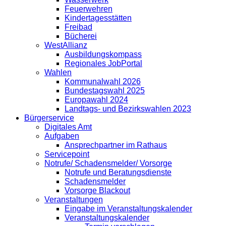
Feuerwehren
Kindertagesstätten
Freibad
Bücherei
WestAllianz
Ausbildungskompass
Regionales JobPortal
Wahlen
Kommunalwahl 2026
Bundestagswahl 2025
Europawahl 2024
Landtags- und Bezirkswahlen 2023
Bürgerservice
Digitales Amt
Aufgaben
Ansprechpartner im Rathaus
Servicepoint
Notrufe/ Schadensmelder/ Vorsorge
Notrufe und Beratungsdienste
Schadensmelder
Vorsorge Blackout
Veranstaltungen
Eingabe im Veranstaltungskalender
Veranstaltungskalender