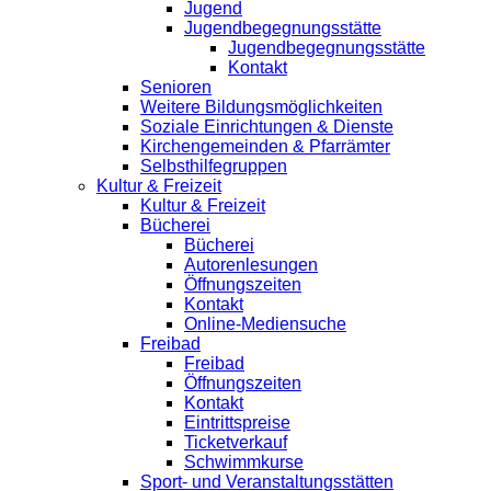
Jugend
Jugendbegegnungsstätte
Jugendbegegnungsstätte
Kontakt
Senioren
Weitere Bildungsmöglichkeiten
Soziale Einrichtungen & Dienste
Kirchengemeinden & Pfarrämter
Selbsthilfegruppen
Kultur & Freizeit
Kultur & Freizeit
Bücherei
Bücherei
Autorenlesungen
Öffnungszeiten
Kontakt
Online-Mediensuche
Freibad
Freibad
Öffnungszeiten
Kontakt
Eintrittspreise
Ticketverkauf
Schwimmkurse
Sport- und Veranstaltungsstätten