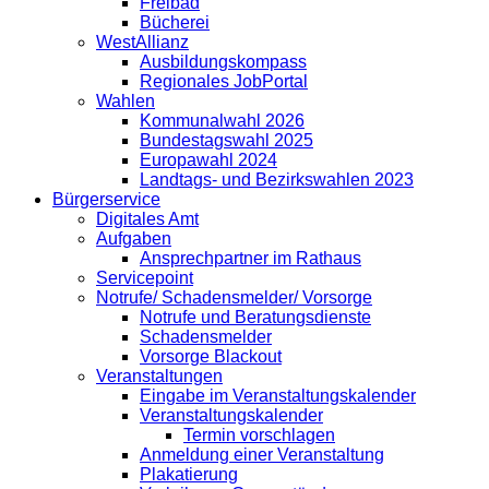
Freibad
Bücherei
WestAllianz
Ausbildungskompass
Regionales JobPortal
Wahlen
Kommunalwahl 2026
Bundestagswahl 2025
Europawahl 2024
Landtags- und Bezirkswahlen 2023
Bürgerservice
Digitales Amt
Aufgaben
Ansprechpartner im Rathaus
Servicepoint
Notrufe/ Schadensmelder/ Vorsorge
Notrufe und Beratungsdienste
Schadensmelder
Vorsorge Blackout
Veranstaltungen
Eingabe im Veranstaltungskalender
Veranstaltungskalender
Termin vorschlagen
Anmeldung einer Veranstaltung
Plakatierung