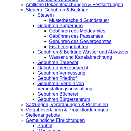
Amtliche Bekanntmachungen & Festsetzungen
Steuern, Gebühren & Beiträge
Steuern
Musterbescheid Grundsteuer
Gebühren Bürgerbüro
Gebühren des Meldeamtes
Gebühren des Passamtes
Gebühren des Gewerbeamtes
Fischereigebühren
Gebühren & Beiträge Wasser und Abwasser
Wasser und Kanalabrechnung
Gebühren Baurecht
Gebühren Verkehrsrecht
Gebühren Vermessung
Gebühren Friedhof
Gebühren: Verleih von
Veranstaltungsausstattung
Gebühren Bücherei
Gebühren Bürgerzentrum
Satzungen, Verordnungen & Richtlinien
Vergabeverfahren & Projektförderungen
Stellenangebote
Gemeindliche Einrichtungen
Bauhof
Wasserwerk