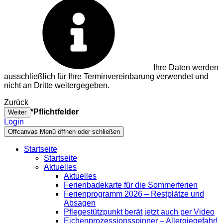
Ihre Daten werden
ausschließlich für Ihre Terminvereinbarung verwendet und
nicht an Dritte weitergegeben.
Zurück
*Pflichtfelder
Weiter
Login
Offcanvas Menü öffnen oder schließen
Startseite
Startseite
Aktuelles
Aktuelles
Ferienbadekarte für die Sommerferien
Ferienprogramm 2026 – Restplätze und
Absagen
Pflegestützpunkt berät jetzt auch per Video
Eichenprozessionsspinner – Allergiegefahr!