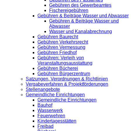
Gebühren des Gewerbeamtes
Fischereigebühren
Gebühren & Beiträge Wasser und Abwasser
Gebühren & Beiträge Wasser und
Abwasser
Wasser und Kanalabrechnung
Gebühren Baurecht
Gebühren Verkehrsrecht
Gebühren Vermessung
Gebühren Friedhof
Gebühren: Verleih von
Veranstaltungsausstattung
Gebühren Bücherei
Gebühren Bürgerzentrum
Satzungen, Verordnungen & Richtlinien
Vergabeverfahren & Projektförderungen
Stellenangebote
Gemeindliche Einrichtungen
Gemeindliche Einrichtungen
Bauhof
Wasserwerk
Feuerwehren
Kindertagesstätten
Freibad