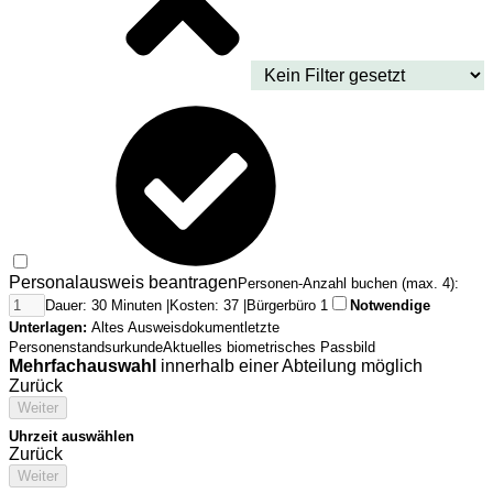
Personalausweis beantragen
Personen-Anzahl buchen (max. 4):
Dauer: 30 Minuten |
Kosten: 37 |
Bürgerbüro 1
Notwendige
Unterlagen:
Altes Ausweisdokument
letzte
Personenstandsurkunde
Aktuelles biometrisches Passbild
Mehrfachauswahl
innerhalb einer Abteilung möglich
Zurück
Weiter
Uhrzeit auswählen
Zurück
Weiter