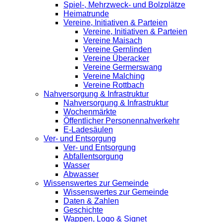
Spiel-, Mehrzweck- und Bolzplätze
Heimatrunde
Vereine, Initiativen & Parteien
Vereine, Initiativen & Parteien
Vereine Maisach
Vereine Gernlinden
Vereine Überacker
Vereine Germerswang
Vereine Malching
Vereine Rottbach
Nahversorgung & Infrastruktur
Nahversorgung & Infrastruktur
Wochenmärkte
Öffentlicher Personennahverkehr
E-Ladesäulen
Ver- und Entsorgung
Ver- und Entsorgung
Abfallentsorgung
Wasser
Abwasser
Wissenswertes zur Gemeinde
Wissenswertes zur Gemeinde
Daten & Zahlen
Geschichte
Wappen, Logo & Signet