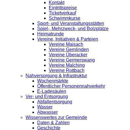
Kontakt
Eintrittspreise
Ticketverkauf
Schwimmkurse
Sport- und Veranstaltungsstätten
Spiel-, Mehrzweck- und Bolzplätze
Heimatrunde
Vereine, Initiativen & Parteien
Vereine Maisach
Vereine Gernlinden
Vereine Überacker
Vereine Germerswang
Vereine Malching
Vereine Rottbach
Nahversorgung & Infrastruktur
Wochenmärkte
Öffentlicher Personennahverkehr
E-Ladesäulen
Ver- und Entsorgung
Abfallentsorgung
Wasser
Abwasser
Wissenswertes zur Gemeinde
Daten & Zahlen
Geschichte