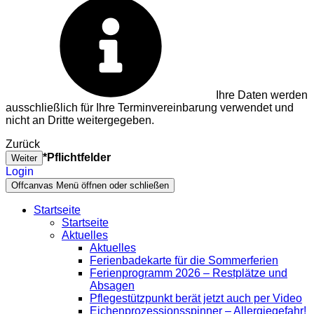
Ihre Daten werden
ausschließlich für Ihre Terminvereinbarung verwendet und
nicht an Dritte weitergegeben.
Zurück
*Pflichtfelder
Weiter
Login
Offcanvas Menü öffnen oder schließen
Startseite
Startseite
Aktuelles
Aktuelles
Ferienbadekarte für die Sommerferien
Ferienprogramm 2026 – Restplätze und
Absagen
Pflegestützpunkt berät jetzt auch per Video
Eichenprozessionsspinner – Allergiegefahr!