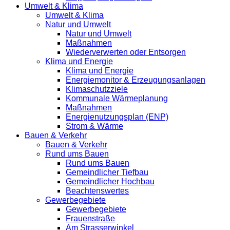
Umwelt & Klima
Umwelt & Klima
Natur und Umwelt
Natur und Umwelt
Maßnahmen
Wiederverwerten oder Entsorgen
Klima und Energie
Klima und Energie
Energiemonitor & Erzeugungsanlagen
Klimaschutzziele
Kommunale Wärmeplanung
Maßnahmen
Energienutzungsplan (ENP)
Strom & Wärme
Bauen & Verkehr
Bauen & Verkehr
Rund ums Bauen
Rund ums Bauen
Gemeindlicher Tiefbau
Gemeindlicher Hochbau
Beachtenswertes
Gewerbegebiete
Gewerbegebiete
Frauenstraße
Am Strasserwinkel