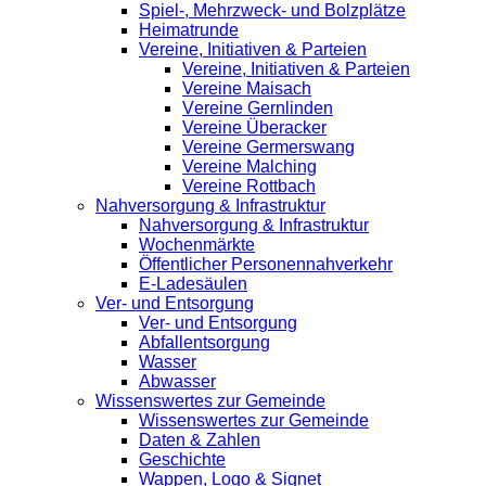
Spiel-, Mehrzweck- und Bolzplätze
Heimatrunde
Vereine, Initiativen & Parteien
Vereine, Initiativen & Parteien
Vereine Maisach
Vereine Gernlinden
Vereine Überacker
Vereine Germerswang
Vereine Malching
Vereine Rottbach
Nahversorgung & Infrastruktur
Nahversorgung & Infrastruktur
Wochenmärkte
Öffentlicher Personennahverkehr
E-Ladesäulen
Ver- und Entsorgung
Ver- und Entsorgung
Abfallentsorgung
Wasser
Abwasser
Wissenswertes zur Gemeinde
Wissenswertes zur Gemeinde
Daten & Zahlen
Geschichte
Wappen, Logo & Signet