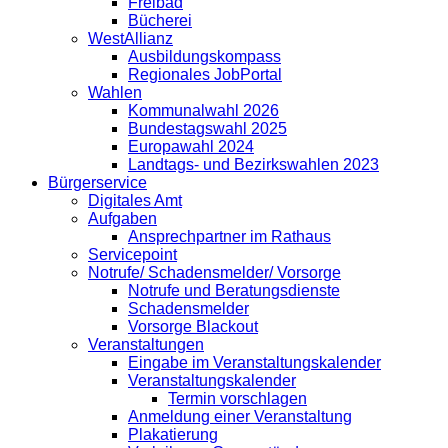
Freibad
Bücherei
WestAllianz
Ausbildungskompass
Regionales JobPortal
Wahlen
Kommunalwahl 2026
Bundestagswahl 2025
Europawahl 2024
Landtags- und Bezirkswahlen 2023
Bürgerservice
Digitales Amt
Aufgaben
Ansprechpartner im Rathaus
Servicepoint
Notrufe/ Schadensmelder/ Vorsorge
Notrufe und Beratungsdienste
Schadensmelder
Vorsorge Blackout
Veranstaltungen
Eingabe im Veranstaltungskalender
Veranstaltungskalender
Termin vorschlagen
Anmeldung einer Veranstaltung
Plakatierung