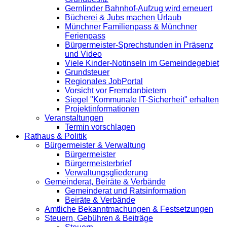
Gernlinder Bahnhof-Aufzug wird erneuert
Bücherei & Jubs machen Urlaub
Münchner Familienpass & Münchner
Ferienpass
Bürgermeister-Sprechstunden in Präsenz
und Video
Viele Kinder-Notinseln im Gemeindegebiet
Grundsteuer
Regionales JobPortal
Vorsicht vor Fremdanbietern
Siegel "Kommunale IT-Sicherheit" erhalten
Projektinformationen
Veranstaltungen
Termin vorschlagen
Rathaus & Politik
Bürgermeister & Verwaltung
Bürgermeister
Bürgermeisterbrief
Verwaltungsgliederung
Gemeinderat, Beiräte & Verbände
Gemeinderat und Ratsinformation
Beiräte & Verbände
Amtliche Bekanntmachungen & Festsetzungen
Steuern, Gebühren & Beiträge