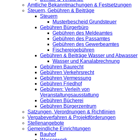
Amtliche Bekanntmachungen & Festsetzungen
Steuern, Gebühren & Beiträge
Steuern
Musterbescheid Grundsteuer
Gebühren Bürgerbüro
Gebühren des Meldeamtes
Gebühren des Passamtes
Gebühren des Gewerbeamtes
Fischereigebühren
Gebühren & Beiträge Wasser und Abwasser
Wasser und Kanalabrechnung
Gebühren Baurecht
Gebühren Verkehrsrecht
Gebühren Vermessung
Gebühren Friedhof
Gebühren: Verleih von
Veranstaltungsausstattung
Gebühren Bücherei
Gebühren Bürgerzentrum
Satzungen, Verordnungen & Richtlinien
Vergabeverfahren & Projektförderungen
Stellenangebote
Gemeindliche Einrichtungen
Bauhof
Wasserwerk