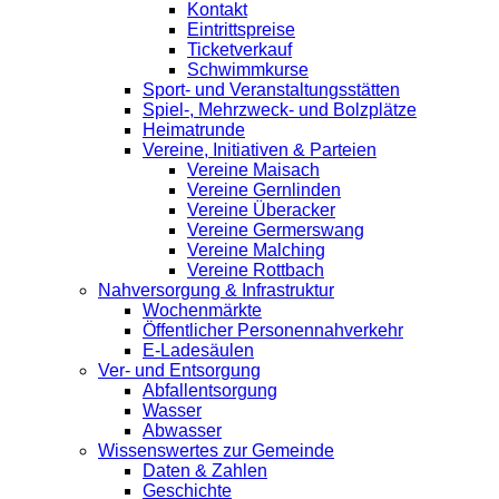
Kontakt
Eintrittspreise
Ticketverkauf
Schwimmkurse
Sport- und Veranstaltungsstätten
Spiel-, Mehrzweck- und Bolzplätze
Heimatrunde
Vereine, Initiativen & Parteien
Vereine Maisach
Vereine Gernlinden
Vereine Überacker
Vereine Germerswang
Vereine Malching
Vereine Rottbach
Nahversorgung & Infrastruktur
Wochenmärkte
Öffentlicher Personennahverkehr
E-Ladesäulen
Ver- und Entsorgung
Abfallentsorgung
Wasser
Abwasser
Wissenswertes zur Gemeinde
Daten & Zahlen
Geschichte