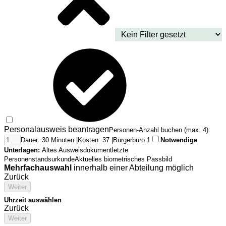
Personalausweis beantragen
Personen-Anzahl buchen (max. 4):
Dauer: 30 Minuten |
Kosten: 37 |
Bürgerbüro 1
Notwendige
Unterlagen:
Altes Ausweisdokument
letzte
Personenstandsurkunde
Aktuelles biometrisches Passbild
Mehrfachauswahl
innerhalb einer Abteilung möglich
Zurück
Weiter
Uhrzeit auswählen
Zurück
Weiter