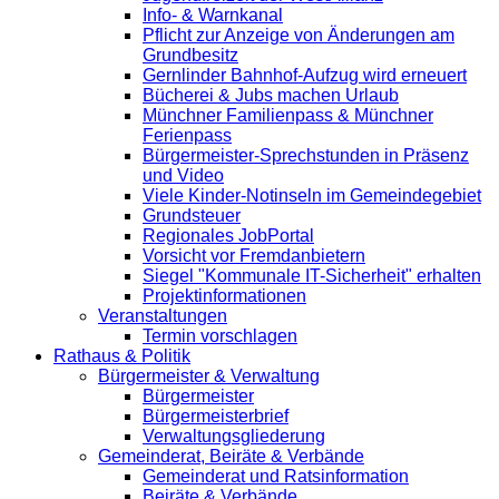
Info- & Warnkanal
Pflicht zur Anzeige von Änderungen am
Grundbesitz
Gernlinder Bahnhof-Aufzug wird erneuert
Bücherei & Jubs machen Urlaub
Münchner Familienpass & Münchner
Ferienpass
Bürgermeister-Sprechstunden in Präsenz
und Video
Viele Kinder-Notinseln im Gemeindegebiet
Grundsteuer
Regionales JobPortal
Vorsicht vor Fremdanbietern
Siegel "Kommunale IT-Sicherheit" erhalten
Projektinformationen
Veranstaltungen
Termin vorschlagen
Rathaus & Politik
Bürgermeister & Verwaltung
Bürgermeister
Bürgermeisterbrief
Verwaltungsgliederung
Gemeinderat, Beiräte & Verbände
Gemeinderat und Ratsinformation
Beiräte & Verbände