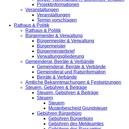
Projektinformationen
Veranstaltungen
Veranstaltungen
Termin vorschlagen
Rathaus & Politik
Rathaus & Politik
Bürgermeister & Verwaltung
Bürgermeister & Verwaltung
Bürgermeister
Bürgermeisterbrief
Verwaltungsgliederung
Gemeinderat, Beiräte & Verbände
Gemeinderat, Beiräte & Verbände
Gemeinderat und Ratsinformation
Beiräte & Verbände
Amtliche Bekanntmachungen & Festsetzungen
Steuern, Gebühren & Beiträge
Steuern, Gebühren & Beiträge
Steuern
Steuern
Musterbescheid Grundsteuer
Gebühren Bürgerbüro
Gebühren Bürgerbüro
Gebühren des Meldeamtes
Gebühren des Passamtes