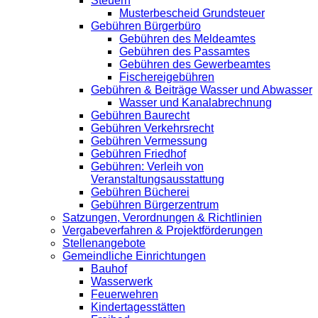
Steuern
Musterbescheid Grundsteuer
Gebühren Bürgerbüro
Gebühren des Meldeamtes
Gebühren des Passamtes
Gebühren des Gewerbeamtes
Fischereigebühren
Gebühren & Beiträge Wasser und Abwasser
Wasser und Kanalabrechnung
Gebühren Baurecht
Gebühren Verkehrsrecht
Gebühren Vermessung
Gebühren Friedhof
Gebühren: Verleih von
Veranstaltungsausstattung
Gebühren Bücherei
Gebühren Bürgerzentrum
Satzungen, Verordnungen & Richtlinien
Vergabeverfahren & Projektförderungen
Stellenangebote
Gemeindliche Einrichtungen
Bauhof
Wasserwerk
Feuerwehren
Kindertagesstätten