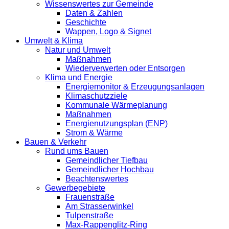
Wissenswertes zur Gemeinde
Daten & Zahlen
Geschichte
Wappen, Logo & Signet
Umwelt & Klima
Natur und Umwelt
Maßnahmen
Wiederverwerten oder Entsorgen
Klima und Energie
Energiemonitor & Erzeugungsanlagen
Klimaschutzziele
Kommunale Wärmeplanung
Maßnahmen
Energienutzungsplan (ENP)
Strom & Wärme
Bauen & Verkehr
Rund ums Bauen
Gemeindlicher Tiefbau
Gemeindlicher Hochbau
Beachtenswertes
Gewerbegebiete
Frauenstraße
Am Strasserwinkel
Tulpenstraße
Max-Rappenglitz-Ring