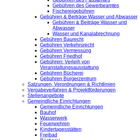
Gebühren des Gewerbeamtes
Fischereigebühren
Gebühren & Beiträge Wasser und Abwasser
Gebühren & Beiträge Wasser und
Abwasser
Wasser und Kanalabrechnung
Gebühren Baurecht
Gebühren Verkehrsrecht
Gebühren Vermessung
Gebühren Friedhof
Gebühren: Verleih von
Veranstaltungsausstattung
Gebühren Bücherei
Gebühren Bürgerzentrum
Satzungen, Verordnungen & Richtlinien
Vergabeverfahren & Projektförderungen
Stellenangebote
Gemeindliche Einrichtungen
Gemeindliche Einrichtungen
Bauhof
Wasserwerk
Feuerwehren
Kindertagesstätten
Freibad