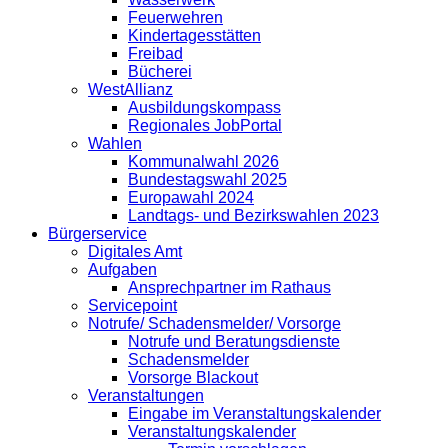
Feuerwehren
Kindertagesstätten
Freibad
Bücherei
WestAllianz
Ausbildungskompass
Regionales JobPortal
Wahlen
Kommunalwahl 2026
Bundestagswahl 2025
Europawahl 2024
Landtags- und Bezirkswahlen 2023
Bürgerservice
Digitales Amt
Aufgaben
Ansprechpartner im Rathaus
Servicepoint
Notrufe/ Schadensmelder/ Vorsorge
Notrufe und Beratungsdienste
Schadensmelder
Vorsorge Blackout
Veranstaltungen
Eingabe im Veranstaltungskalender
Veranstaltungskalender