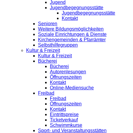
Jugend
Jugendbegegnungsstätte
Jugendbegegnungsstätte
Kontakt
Senioren
Weitere Bildungsmöglichkeiten
Soziale Einrichtungen & Dienste
Kirchengemeinden & Pfarrämter
Selbsthilfegruppen
Kultur & Freizeit
Kultur & Freizeit
Bücherei
Bücherei
Autorenlesungen
Öffnungszeiten
Kontakt
Online-Mediensuche
Freibad
Freibad
Öffnungszeiten
Kontakt
Eintrittspreise
Ticketverkauf
Schwimmkurse
Sport- und Veranstaltungsstätten