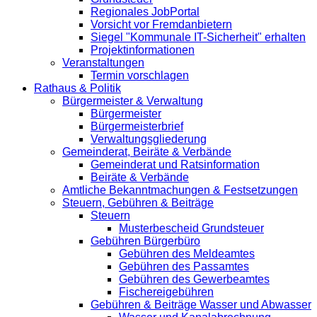
Regionales JobPortal
Vorsicht vor Fremdanbietern
Siegel "Kommunale IT-Sicherheit" erhalten
Projektinformationen
Veranstaltungen
Termin vorschlagen
Rathaus & Politik
Bürgermeister & Verwaltung
Bürgermeister
Bürgermeisterbrief
Verwaltungsgliederung
Gemeinderat, Beiräte & Verbände
Gemeinderat und Ratsinformation
Beiräte & Verbände
Amtliche Bekanntmachungen & Festsetzungen
Steuern, Gebühren & Beiträge
Steuern
Musterbescheid Grundsteuer
Gebühren Bürgerbüro
Gebühren des Meldeamtes
Gebühren des Passamtes
Gebühren des Gewerbeamtes
Fischereigebühren
Gebühren & Beiträge Wasser und Abwasser