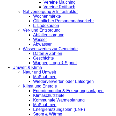
Vereine Malching
Vereine Rottbach
Nahversorgung & Infrastruktur
Wochenmärkte
Öffentlicher Personennahverkehr
E-Ladesäulen
Ver- und Entsorgung
Abfallentsorgung
Wasser
Abwasser
Wissenswertes zur Gemeinde
Daten & Zahlen
Geschichte
Wappen, Logo & Signet
Umwelt & Klima
Natur und Umwelt
Maßnahmen
Wiederverwerten oder Entsorgen
Klima und Energie
Energiemonitor & Erzeugungsanlagen
Klimaschutzziele
Kommunale Wärmeplanung
Maßnahmen
Energienutzungsplan (ENP)
Strom & Wärme