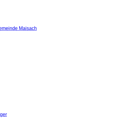
 Gemeinde Maisach
nger