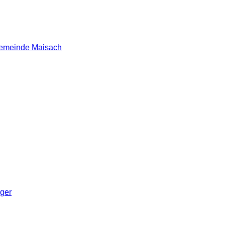
 Gemeinde Maisach
nger