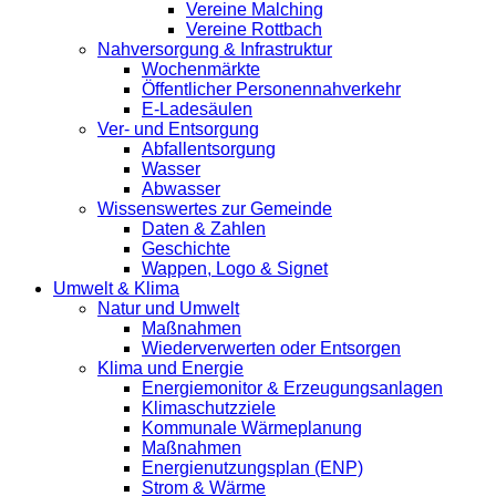
Vereine Malching
Vereine Rottbach
Nahversorgung & Infrastruktur
Wochenmärkte
Öffentlicher Personennahverkehr
E-Ladesäulen
Ver- und Entsorgung
Abfallentsorgung
Wasser
Abwasser
Wissenswertes zur Gemeinde
Daten & Zahlen
Geschichte
Wappen, Logo & Signet
Umwelt & Klima
Natur und Umwelt
Maßnahmen
Wiederverwerten oder Entsorgen
Klima und Energie
Energiemonitor & Erzeugungsanlagen
Klimaschutzziele
Kommunale Wärmeplanung
Maßnahmen
Energienutzungsplan (ENP)
Strom & Wärme