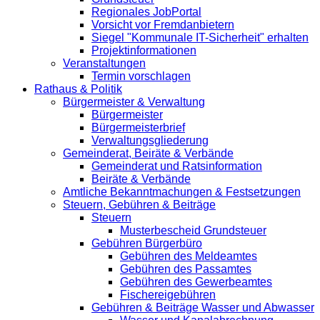
Regionales JobPortal
Vorsicht vor Fremdanbietern
Siegel "Kommunale IT-Sicherheit" erhalten
Projektinformationen
Veranstaltungen
Termin vorschlagen
Rathaus & Politik
Bürgermeister & Verwaltung
Bürgermeister
Bürgermeisterbrief
Verwaltungsgliederung
Gemeinderat, Beiräte & Verbände
Gemeinderat und Ratsinformation
Beiräte & Verbände
Amtliche Bekanntmachungen & Festsetzungen
Steuern, Gebühren & Beiträge
Steuern
Musterbescheid Grundsteuer
Gebühren Bürgerbüro
Gebühren des Meldeamtes
Gebühren des Passamtes
Gebühren des Gewerbeamtes
Fischereigebühren
Gebühren & Beiträge Wasser und Abwasser