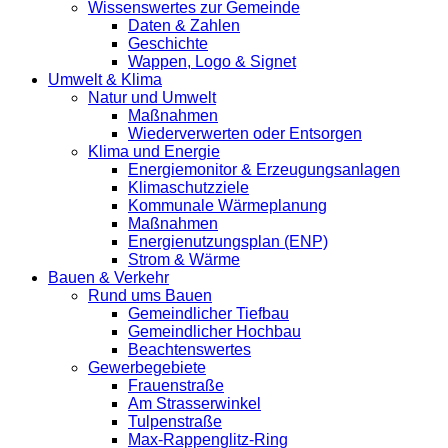
Wissenswertes zur Gemeinde
Daten & Zahlen
Geschichte
Wappen, Logo & Signet
Umwelt & Klima
Natur und Umwelt
Maßnahmen
Wiederverwerten oder Entsorgen
Klima und Energie
Energiemonitor & Erzeugungsanlagen
Klimaschutzziele
Kommunale Wärmeplanung
Maßnahmen
Energienutzungsplan (ENP)
Strom & Wärme
Bauen & Verkehr
Rund ums Bauen
Gemeindlicher Tiefbau
Gemeindlicher Hochbau
Beachtenswertes
Gewerbegebiete
Frauenstraße
Am Strasserwinkel
Tulpenstraße
Max-Rappenglitz-Ring