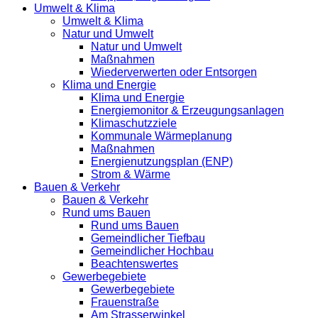
Umwelt & Klima
Umwelt & Klima
Natur und Umwelt
Natur und Umwelt
Maßnahmen
Wiederverwerten oder Entsorgen
Klima und Energie
Klima und Energie
Energiemonitor & Erzeugungsanlagen
Klimaschutzziele
Kommunale Wärmeplanung
Maßnahmen
Energienutzungsplan (ENP)
Strom & Wärme
Bauen & Verkehr
Bauen & Verkehr
Rund ums Bauen
Rund ums Bauen
Gemeindlicher Tiefbau
Gemeindlicher Hochbau
Beachtenswertes
Gewerbegebiete
Gewerbegebiete
Frauenstraße
Am Strasserwinkel