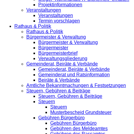
Projektinformationen
Veranstaltungen
Veranstaltungen
Termin vorschlagen
Rathaus & Politik
Rathaus & Politik
Bürgermeister & Verwaltung
Bürgermeister & Verwaltung
Bürgermeister
Bürgermeisterbrief
Verwaltungsgliederung
Gemeinderat, Beiräte & Verbände
Gemeinderat, Beiräte & Verbände
Gemeinderat und Ratsinformation
Beiräte & Verbände
Amtliche Bekanntmachungen & Festsetzungen
Steuern, Gebühren & Beiträge
Steuern, Gebühren & Beiträge
Steuern
Steuern
Musterbescheid Grundsteuer
Gebühren Bürgerbüro
Gebühren Bürgerbüro
Gebühren des Meldeamtes
Gebühren des Passamtes