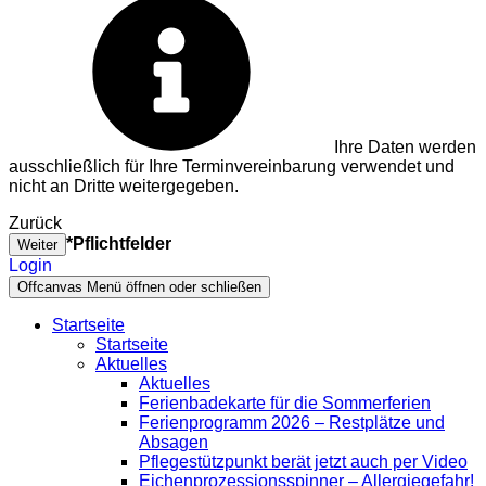
Ihre Daten werden
ausschließlich für Ihre Terminvereinbarung verwendet und
nicht an Dritte weitergegeben.
Zurück
*Pflichtfelder
Weiter
Login
Offcanvas Menü öffnen oder schließen
Startseite
Startseite
Aktuelles
Aktuelles
Ferienbadekarte für die Sommerferien
Ferienprogramm 2026 – Restplätze und
Absagen
Pflegestützpunkt berät jetzt auch per Video
Eichenprozessionsspinner – Allergiegefahr!