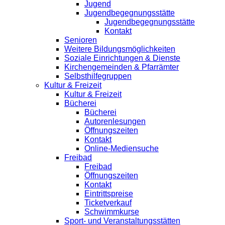
Jugend
Jugendbegegnungsstätte
Jugendbegegnungsstätte
Kontakt
Senioren
Weitere Bildungsmöglichkeiten
Soziale Einrichtungen & Dienste
Kirchengemeinden & Pfarrämter
Selbsthilfegruppen
Kultur & Freizeit
Kultur & Freizeit
Bücherei
Bücherei
Autorenlesungen
Öffnungszeiten
Kontakt
Online-Mediensuche
Freibad
Freibad
Öffnungszeiten
Kontakt
Eintrittspreise
Ticketverkauf
Schwimmkurse
Sport- und Veranstaltungsstätten