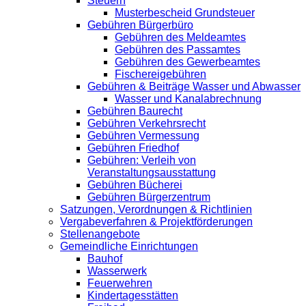
Steuern
Musterbescheid Grundsteuer
Gebühren Bürgerbüro
Gebühren des Meldeamtes
Gebühren des Passamtes
Gebühren des Gewerbeamtes
Fischereigebühren
Gebühren & Beiträge Wasser und Abwasser
Wasser und Kanalabrechnung
Gebühren Baurecht
Gebühren Verkehrsrecht
Gebühren Vermessung
Gebühren Friedhof
Gebühren: Verleih von
Veranstaltungsausstattung
Gebühren Bücherei
Gebühren Bürgerzentrum
Satzungen, Verordnungen & Richtlinien
Vergabeverfahren & Projektförderungen
Stellenangebote
Gemeindliche Einrichtungen
Bauhof
Wasserwerk
Feuerwehren
Kindertagesstätten