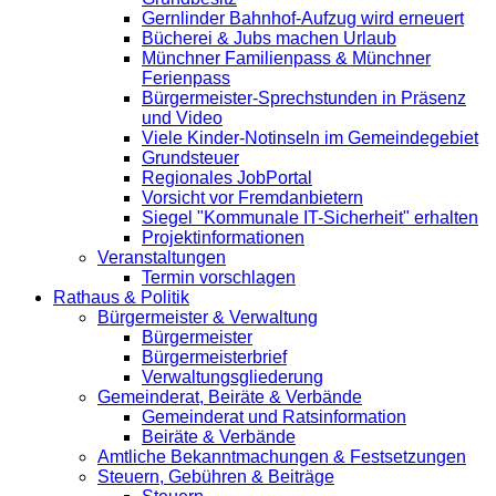
Gernlinder Bahnhof-Aufzug wird erneuert
Bücherei & Jubs machen Urlaub
Münchner Familienpass & Münchner
Ferienpass
Bürgermeister-Sprechstunden in Präsenz
und Video
Viele Kinder-Notinseln im Gemeindegebiet
Grundsteuer
Regionales JobPortal
Vorsicht vor Fremdanbietern
Siegel "Kommunale IT-Sicherheit" erhalten
Projektinformationen
Veranstaltungen
Termin vorschlagen
Rathaus & Politik
Bürgermeister & Verwaltung
Bürgermeister
Bürgermeisterbrief
Verwaltungsgliederung
Gemeinderat, Beiräte & Verbände
Gemeinderat und Ratsinformation
Beiräte & Verbände
Amtliche Bekanntmachungen & Festsetzungen
Steuern, Gebühren & Beiträge