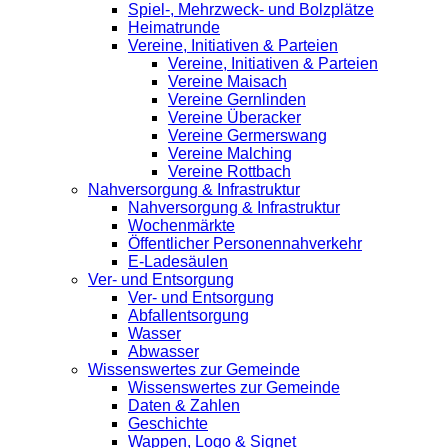
Spiel-, Mehrzweck- und Bolzplätze
Heimatrunde
Vereine, Initiativen & Parteien
Vereine, Initiativen & Parteien
Vereine Maisach
Vereine Gernlinden
Vereine Überacker
Vereine Germerswang
Vereine Malching
Vereine Rottbach
Nahversorgung & Infrastruktur
Nahversorgung & Infrastruktur
Wochenmärkte
Öffentlicher Personennahverkehr
E-Ladesäulen
Ver- und Entsorgung
Ver- und Entsorgung
Abfallentsorgung
Wasser
Abwasser
Wissenswertes zur Gemeinde
Wissenswertes zur Gemeinde
Daten & Zahlen
Geschichte
Wappen, Logo & Signet