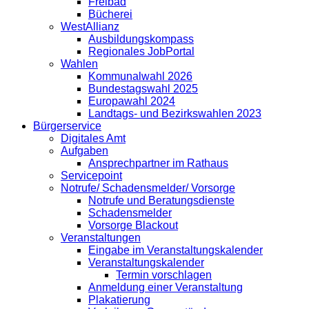
Freibad
Bücherei
WestAllianz
Ausbildungskompass
Regionales JobPortal
Wahlen
Kommunalwahl 2026
Bundestagswahl 2025
Europawahl 2024
Landtags- und Bezirkswahlen 2023
Bürgerservice
Digitales Amt
Aufgaben
Ansprechpartner im Rathaus
Servicepoint
Notrufe/ Schadensmelder/ Vorsorge
Notrufe und Beratungsdienste
Schadensmelder
Vorsorge Blackout
Veranstaltungen
Eingabe im Veranstaltungskalender
Veranstaltungskalender
Termin vorschlagen
Anmeldung einer Veranstaltung
Plakatierung