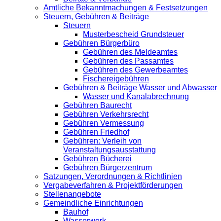
Amtliche Bekanntmachungen & Festsetzungen
Steuern, Gebühren & Beiträge
Steuern
Musterbescheid Grundsteuer
Gebühren Bürgerbüro
Gebühren des Meldeamtes
Gebühren des Passamtes
Gebühren des Gewerbeamtes
Fischereigebühren
Gebühren & Beiträge Wasser und Abwasser
Wasser und Kanalabrechnung
Gebühren Baurecht
Gebühren Verkehrsrecht
Gebühren Vermessung
Gebühren Friedhof
Gebühren: Verleih von
Veranstaltungsausstattung
Gebühren Bücherei
Gebühren Bürgerzentrum
Satzungen, Verordnungen & Richtlinien
Vergabeverfahren & Projektförderungen
Stellenangebote
Gemeindliche Einrichtungen
Bauhof
Wasserwerk