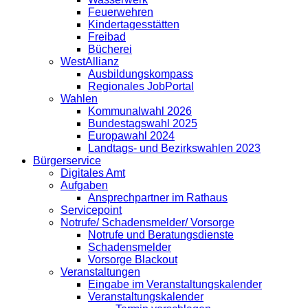
Feuerwehren
Kindertagesstätten
Freibad
Bücherei
WestAllianz
Ausbildungskompass
Regionales JobPortal
Wahlen
Kommunalwahl 2026
Bundestagswahl 2025
Europawahl 2024
Landtags- und Bezirkswahlen 2023
Bürgerservice
Digitales Amt
Aufgaben
Ansprechpartner im Rathaus
Servicepoint
Notrufe/ Schadensmelder/ Vorsorge
Notrufe und Beratungsdienste
Schadensmelder
Vorsorge Blackout
Veranstaltungen
Eingabe im Veranstaltungskalender
Veranstaltungskalender