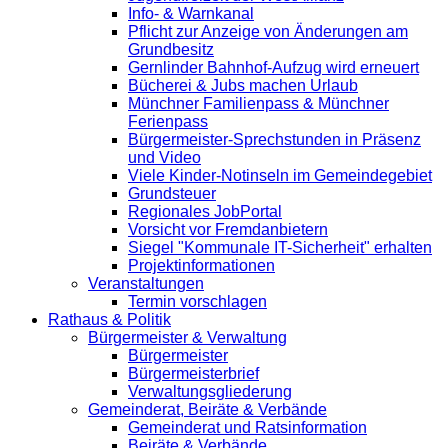
Info- & Warnkanal
Pflicht zur Anzeige von Änderungen am
Grundbesitz
Gernlinder Bahnhof-Aufzug wird erneuert
Bücherei & Jubs machen Urlaub
Münchner Familienpass & Münchner
Ferienpass
Bürgermeister-Sprechstunden in Präsenz
und Video
Viele Kinder-Notinseln im Gemeindegebiet
Grundsteuer
Regionales JobPortal
Vorsicht vor Fremdanbietern
Siegel "Kommunale IT-Sicherheit" erhalten
Projektinformationen
Veranstaltungen
Termin vorschlagen
Rathaus & Politik
Bürgermeister & Verwaltung
Bürgermeister
Bürgermeisterbrief
Verwaltungsgliederung
Gemeinderat, Beiräte & Verbände
Gemeinderat und Ratsinformation
Beiräte & Verbände