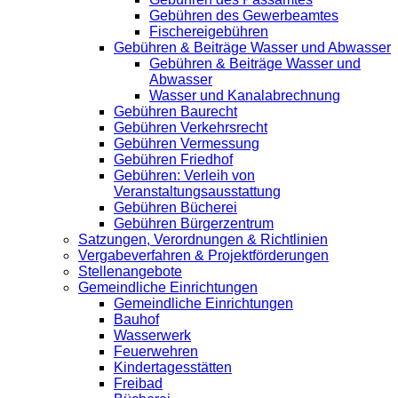
Gebühren des Gewerbeamtes
Fischereigebühren
Gebühren & Beiträge Wasser und Abwasser
Gebühren & Beiträge Wasser und
Abwasser
Wasser und Kanalabrechnung
Gebühren Baurecht
Gebühren Verkehrsrecht
Gebühren Vermessung
Gebühren Friedhof
Gebühren: Verleih von
Veranstaltungsausstattung
Gebühren Bücherei
Gebühren Bürgerzentrum
Satzungen, Verordnungen & Richtlinien
Vergabeverfahren & Projektförderungen
Stellenangebote
Gemeindliche Einrichtungen
Gemeindliche Einrichtungen
Bauhof
Wasserwerk
Feuerwehren
Kindertagesstätten
Freibad