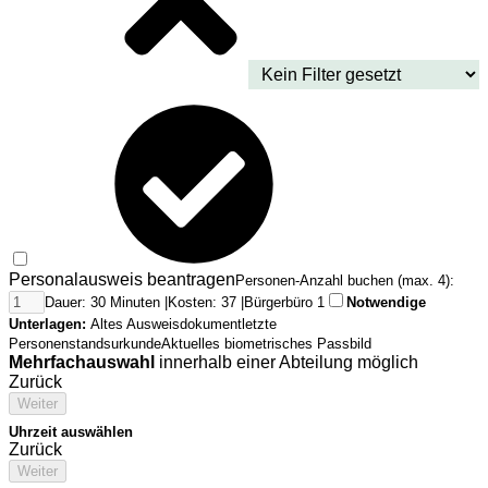
Personalausweis beantragen
Personen-Anzahl buchen (max. 4):
Dauer: 30 Minuten |
Kosten: 37 |
Bürgerbüro 1
Notwendige
Unterlagen:
Altes Ausweisdokument
letzte
Personenstandsurkunde
Aktuelles biometrisches Passbild
Mehrfachauswahl
innerhalb einer Abteilung möglich
Zurück
Weiter
Uhrzeit auswählen
Zurück
Weiter