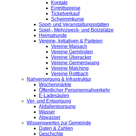
Kontakt
Eintrittspreise
Ticketverkauf
Schwimmkurse
Sport- und Veranstaltungsstätten
Spiel-, Mehrzweck- und Bolzplätze
Heimatrunde
Vereine, Initiativen & Parteien
Vereine Maisach
Vereine Gernlinden
Vereine Überacker
Vereine Germerswang
Vereine Malching
Vereine Rottbach
Nahversorgung & Infrastruktur
Wochenmärkte
Öffentlicher Personennahverkehr
E-Ladesäulen
Ver- und Entsorgung
Abfallentsorgung
Wasser
Abwasser
Wissenswertes zur Gemeinde
Daten & Zahlen
Geschichte