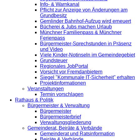
Info- & Warnkanal
Pflicht zur Anzeige von Änderungen am
Grundbesitz
Gernlinder Bahnhof-Aufzug wird erneuert
Bücherei & Jubs machen Urlaub
Münchner Familienpass & Münchner
Ferienpass
Bürgermeister-Sprechstunden in Präsenz
und Video
Viele Kinder-Notinseln im Gemeindegebiet
Grundsteuer
Regionales JobPortal
Vorsicht vor Fremdanbietern
Siegel "Kommunale IT-Sicherheit" erhalten
Projektinformationen
Veranstaltungen
Termin vorschlagen
Rathaus & Politik
Bürgermeister & Verwaltung
Bürgermeister
Bürgermeisterbrief
Verwaltungsgliederung
Gemeinderat, Beiräte & Verbände
Gemeinderat und Ratsinformation
Beiräte & Verbände