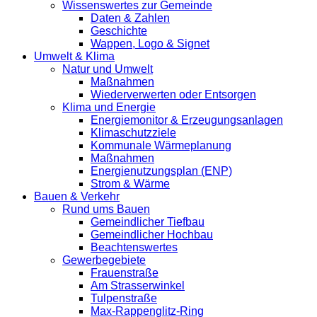
Wissenswertes zur Gemeinde
Daten & Zahlen
Geschichte
Wappen, Logo & Signet
Umwelt & Klima
Natur und Umwelt
Maßnahmen
Wiederverwerten oder Entsorgen
Klima und Energie
Energiemonitor & Erzeugungsanlagen
Klimaschutzziele
Kommunale Wärmeplanung
Maßnahmen
Energienutzungsplan (ENP)
Strom & Wärme
Bauen & Verkehr
Rund ums Bauen
Gemeindlicher Tiefbau
Gemeindlicher Hochbau
Beachtenswertes
Gewerbegebiete
Frauenstraße
Am Strasserwinkel
Tulpenstraße
Max-Rappenglitz-Ring