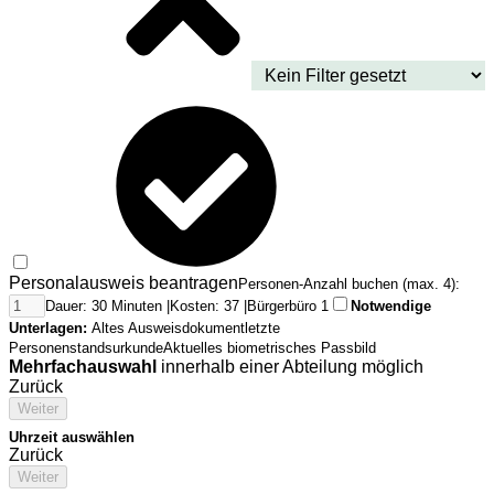
Personalausweis beantragen
Personen-Anzahl buchen (max. 4):
Dauer: 30 Minuten |
Kosten: 37 |
Bürgerbüro 1
Notwendige
Unterlagen:
Altes Ausweisdokument
letzte
Personenstandsurkunde
Aktuelles biometrisches Passbild
Mehrfachauswahl
innerhalb einer Abteilung möglich
Zurück
Weiter
Uhrzeit auswählen
Zurück
Weiter