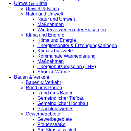
Umwelt & Klima
Umwelt & Klima
Natur und Umwelt
Natur und Umwelt
Maßnahmen
Wiederverwerten oder Entsorgen
Klima und Energie
Klima und Energie
Energiemonitor & Erzeugungsanlagen
Klimaschutzziele
Kommunale Wärmeplanung
Maßnahmen
Energienutzungsplan (ENP)
Strom & Wärme
Bauen & Verkehr
Bauen & Verkehr
Rund ums Bauen
Rund ums Bauen
Gemeindlicher Tiefbau
Gemeindlicher Hochbau
Beachtenswertes
Gewerbegebiete
Gewerbegebiete
Frauenstraße
Am Strasserwinkel