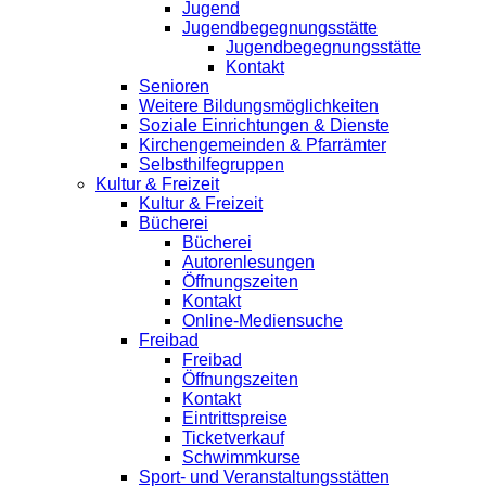
Jugend
Jugendbegegnungsstätte
Jugendbegegnungsstätte
Kontakt
Senioren
Weitere Bildungsmöglichkeiten
Soziale Einrichtungen & Dienste
Kirchengemeinden & Pfarrämter
Selbsthilfegruppen
Kultur & Freizeit
Kultur & Freizeit
Bücherei
Bücherei
Autorenlesungen
Öffnungszeiten
Kontakt
Online-Mediensuche
Freibad
Freibad
Öffnungszeiten
Kontakt
Eintrittspreise
Ticketverkauf
Schwimmkurse
Sport- und Veranstaltungsstätten