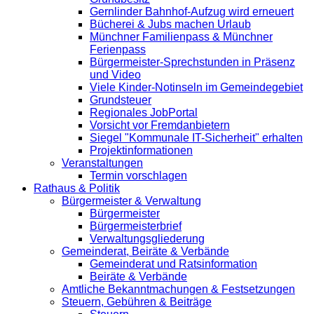
Gernlinder Bahnhof-Aufzug wird erneuert
Bücherei & Jubs machen Urlaub
Münchner Familienpass & Münchner
Ferienpass
Bürgermeister-Sprechstunden in Präsenz
und Video
Viele Kinder-Notinseln im Gemeindegebiet
Grundsteuer
Regionales JobPortal
Vorsicht vor Fremdanbietern
Siegel "Kommunale IT-Sicherheit" erhalten
Projektinformationen
Veranstaltungen
Termin vorschlagen
Rathaus & Politik
Bürgermeister & Verwaltung
Bürgermeister
Bürgermeisterbrief
Verwaltungsgliederung
Gemeinderat, Beiräte & Verbände
Gemeinderat und Ratsinformation
Beiräte & Verbände
Amtliche Bekanntmachungen & Festsetzungen
Steuern, Gebühren & Beiträge