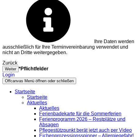
Ihre Daten werden
ausschließlich für Ihre Terminvereinbarung verwendet und
nicht an Dritte weitergegeben.
Zurück
*Pflichtfelder
Weiter
Login
Offcanvas Menü öffnen oder schließen
Startseite
Startseite
Aktuelles
Aktuelles
Ferienbadekarte für die Sommerferien
Ferienprogramm 2026 – Restplätze und
Absagen
Pflegestützpunkt berät jetzt auch per Video
Eichenprozessionsspinner – Allergiegefahr!