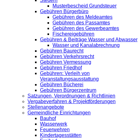
Steuern
Musterbescheid Grundsteuer
Gebühren Bürgerbüro
Gebühren des Meldeamtes
Gebühren des Passamtes
Gebühren des Gewerbeamtes
Fischereigebühren
Gebühren & Beiträge Wasser und Abwasser
Wasser und Kanalabrechnung
Gebühren Baurecht
Gebühren Verkehrsrecht
Gebühren Vermessung
Gebühren Friedhof
Gebühren: Verleih von
Veranstaltungsausstattung
Gebühren Bücherei
Gebühren Bürgerzentrum
Satzungen, Verordnungen & Richtlinien
Vergabeverfahren & Projektförderungen
Stellenangebote
Gemeindliche Einrichtungen
Bauhof
Wasserwerk
Feuerwehren
Kindertagesstätten