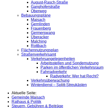
August-Rasch-Straße
Ganghoferstraße
Oberweg
Bebauungspläne
Maisach
Gernlinden
Frauenberg
Germerswang
Überacker
Malching
Rottbach
Flächennutzungsplan
Straßenverkehrsamt
Verkehrsangelegenheiten
Arbeitsstellen und Sondernutzung
Parken im öffentlichen Verkehrsraum
Fahrradverkehr
Radverkehr: Wer hat Recht?
Verkehrsüberwachung
Winterdienst – Splitt-Streukästen
Aktuelle Seite:
Gemeinde Maisach
Rathaus & Politik
Steuern, Gebühren & Beiträge