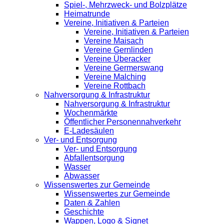
Spiel-, Mehrzweck- und Bolzplätze
Heimatrunde
Vereine, Initiativen & Parteien
Vereine, Initiativen & Parteien
Vereine Maisach
Vereine Gernlinden
Vereine Überacker
Vereine Germerswang
Vereine Malching
Vereine Rottbach
Nahversorgung & Infrastruktur
Nahversorgung & Infrastruktur
Wochenmärkte
Öffentlicher Personennahverkehr
E-Ladesäulen
Ver- und Entsorgung
Ver- und Entsorgung
Abfallentsorgung
Wasser
Abwasser
Wissenswertes zur Gemeinde
Wissenswertes zur Gemeinde
Daten & Zahlen
Geschichte
Wappen, Logo & Signet