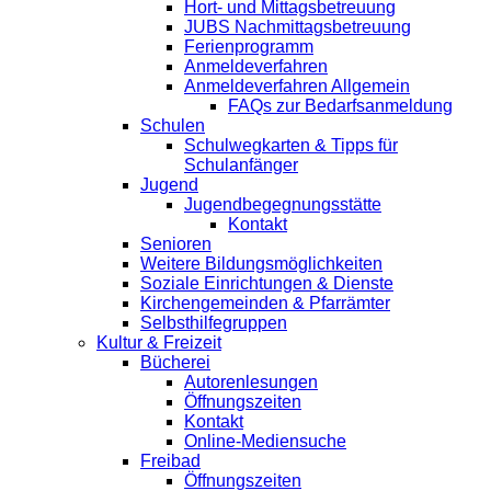
Hort- und Mittagsbetreuung
JUBS Nachmittagsbetreuung
Ferienprogramm
Anmeldeverfahren
Anmeldeverfahren Allgemein
FAQs zur Bedarfsanmeldung
Schulen
Schulwegkarten & Tipps für
Schulanfänger
Jugend
Jugendbegegnungsstätte
Kontakt
Senioren
Weitere Bildungsmöglichkeiten
Soziale Einrichtungen & Dienste
Kirchengemeinden & Pfarrämter
Selbsthilfegruppen
Kultur & Freizeit
Bücherei
Autorenlesungen
Öffnungszeiten
Kontakt
Online-Mediensuche
Freibad
Öffnungszeiten