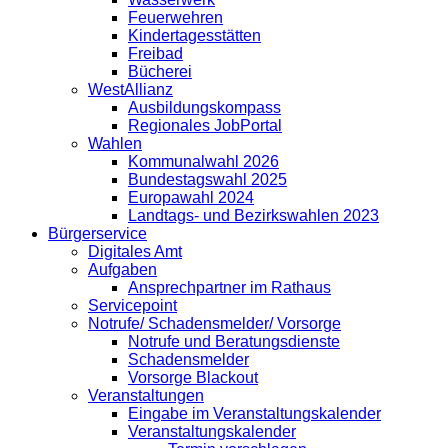
Feuerwehren
Kindertagesstätten
Freibad
Bücherei
WestAllianz
Ausbildungskompass
Regionales JobPortal
Wahlen
Kommunalwahl 2026
Bundestagswahl 2025
Europawahl 2024
Landtags- und Bezirkswahlen 2023
Bürgerservice
Digitales Amt
Aufgaben
Ansprechpartner im Rathaus
Servicepoint
Notrufe/ Schadensmelder/ Vorsorge
Notrufe und Beratungsdienste
Schadensmelder
Vorsorge Blackout
Veranstaltungen
Eingabe im Veranstaltungskalender
Veranstaltungskalender