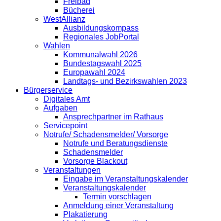
Freibad
Bücherei
WestAllianz
Ausbildungskompass
Regionales JobPortal
Wahlen
Kommunalwahl 2026
Bundestagswahl 2025
Europawahl 2024
Landtags- und Bezirkswahlen 2023
Bürgerservice
Digitales Amt
Aufgaben
Ansprechpartner im Rathaus
Servicepoint
Notrufe/ Schadensmelder/ Vorsorge
Notrufe und Beratungsdienste
Schadensmelder
Vorsorge Blackout
Veranstaltungen
Eingabe im Veranstaltungskalender
Veranstaltungskalender
Termin vorschlagen
Anmeldung einer Veranstaltung
Plakatierung