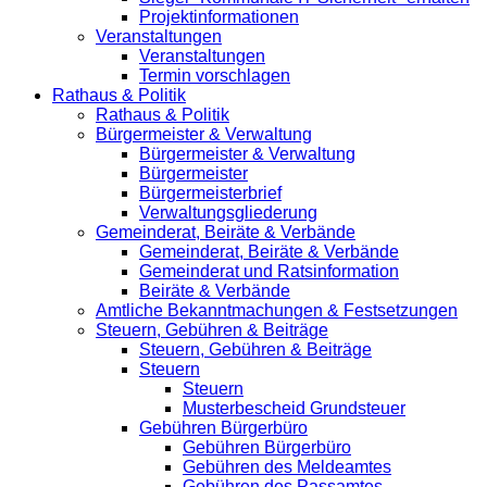
Projektinformationen
Veranstaltungen
Veranstaltungen
Termin vorschlagen
Rathaus & Politik
Rathaus & Politik
Bürgermeister & Verwaltung
Bürgermeister & Verwaltung
Bürgermeister
Bürgermeisterbrief
Verwaltungsgliederung
Gemeinderat, Beiräte & Verbände
Gemeinderat, Beiräte & Verbände
Gemeinderat und Ratsinformation
Beiräte & Verbände
Amtliche Bekanntmachungen & Festsetzungen
Steuern, Gebühren & Beiträge
Steuern, Gebühren & Beiträge
Steuern
Steuern
Musterbescheid Grundsteuer
Gebühren Bürgerbüro
Gebühren Bürgerbüro
Gebühren des Meldeamtes
Gebühren des Passamtes