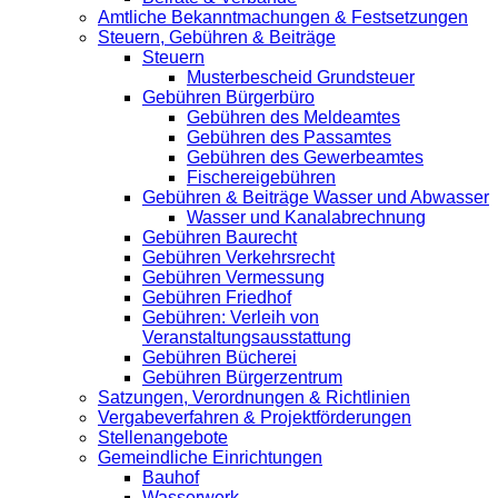
Amtliche Bekanntmachungen & Festsetzungen
Steuern, Gebühren & Beiträge
Steuern
Musterbescheid Grundsteuer
Gebühren Bürgerbüro
Gebühren des Meldeamtes
Gebühren des Passamtes
Gebühren des Gewerbeamtes
Fischereigebühren
Gebühren & Beiträge Wasser und Abwasser
Wasser und Kanalabrechnung
Gebühren Baurecht
Gebühren Verkehrsrecht
Gebühren Vermessung
Gebühren Friedhof
Gebühren: Verleih von
Veranstaltungsausstattung
Gebühren Bücherei
Gebühren Bürgerzentrum
Satzungen, Verordnungen & Richtlinien
Vergabeverfahren & Projektförderungen
Stellenangebote
Gemeindliche Einrichtungen
Bauhof
Wasserwerk