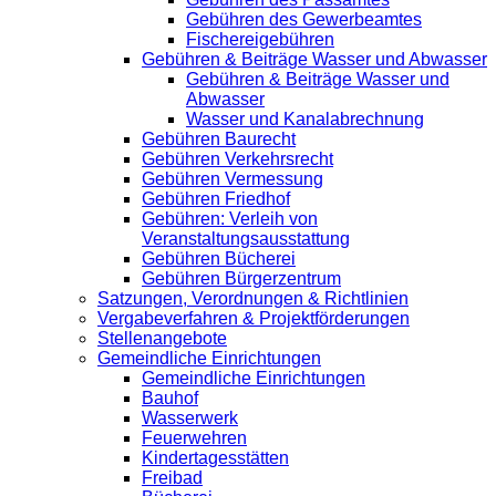
Gebühren des Gewerbeamtes
Fischereigebühren
Gebühren & Beiträge Wasser und Abwasser
Gebühren & Beiträge Wasser und
Abwasser
Wasser und Kanalabrechnung
Gebühren Baurecht
Gebühren Verkehrsrecht
Gebühren Vermessung
Gebühren Friedhof
Gebühren: Verleih von
Veranstaltungsausstattung
Gebühren Bücherei
Gebühren Bürgerzentrum
Satzungen, Verordnungen & Richtlinien
Vergabeverfahren & Projektförderungen
Stellenangebote
Gemeindliche Einrichtungen
Gemeindliche Einrichtungen
Bauhof
Wasserwerk
Feuerwehren
Kindertagesstätten
Freibad