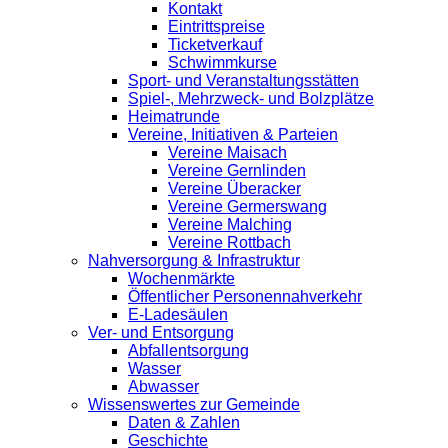
Kontakt
Eintrittspreise
Ticketverkauf
Schwimmkurse
Sport- und Veranstaltungsstätten
Spiel-, Mehrzweck- und Bolzplätze
Heimatrunde
Vereine, Initiativen & Parteien
Vereine Maisach
Vereine Gernlinden
Vereine Überacker
Vereine Germerswang
Vereine Malching
Vereine Rottbach
Nahversorgung & Infrastruktur
Wochenmärkte
Öffentlicher Personennahverkehr
E-Ladesäulen
Ver- und Entsorgung
Abfallentsorgung
Wasser
Abwasser
Wissenswertes zur Gemeinde
Daten & Zahlen
Geschichte