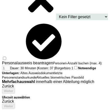
Personalausweis beantragen
Personen-Anzahl buchen (max. 4):
Dauer: 30 Minuten |
Kosten: 37 |
Bürgerbüro 1
Notwendige
Unterlagen:
Altes Ausweisdokument
letzte
Personenstandsurkunde
Aktuelles biometrisches Passbild
Mehrfachauswahl
innerhalb einer Abteilung möglich
Zurück
Weiter
Uhrzeit auswählen
Zurück
Weiter