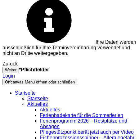
Ihre Daten werden
ausschließlich für Ihre Terminvereinbarung verwendet und
nicht an Dritte weitergegeben.
Zurück
*Pflichtfelder
Weiter
Login
Offcanvas Menü öffnen oder schließen
Startseite
Startseite
Aktuelles
Aktuelles
Ferienbadekarte für die Sommerferien
Ferienprogramm 2026 – Restplätze und
Absagen
Pflegestützpunkt berät jetzt auch per Video
Eichenprozessionsspinner – Allergiegefahr!