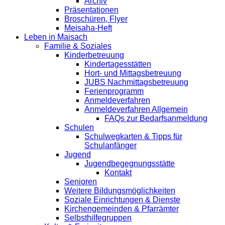
Archiv
Präsentationen
Broschüren, Flyer
Meisaha-Heft
Leben in Maisach
Familie & Soziales
Kinderbetreuung
Kindertagesstätten
Hort- und Mittagsbetreuung
JUBS Nachmittagsbetreuung
Ferienprogramm
Anmeldeverfahren
Anmeldeverfahren Allgemein
FAQs zur Bedarfsanmeldung
Schulen
Schulwegkarten & Tipps für
Schulanfänger
Jugend
Jugendbegegnungsstätte
Kontakt
Senioren
Weitere Bildungsmöglichkeiten
Soziale Einrichtungen & Dienste
Kirchengemeinden & Pfarrämter
Selbsthilfegruppen