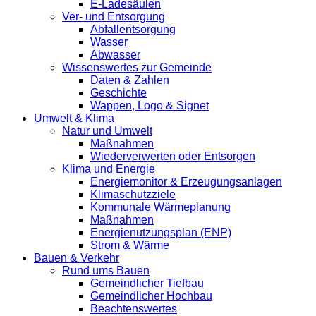
E-Ladesäulen
Ver- und Entsorgung
Abfallentsorgung
Wasser
Abwasser
Wissenswertes zur Gemeinde
Daten & Zahlen
Geschichte
Wappen, Logo & Signet
Umwelt & Klima
Natur und Umwelt
Maßnahmen
Wiederverwerten oder Entsorgen
Klima und Energie
Energiemonitor & Erzeugungsanlagen
Klimaschutzziele
Kommunale Wärmeplanung
Maßnahmen
Energienutzungsplan (ENP)
Strom & Wärme
Bauen & Verkehr
Rund ums Bauen
Gemeindlicher Tiefbau
Gemeindlicher Hochbau
Beachtenswertes