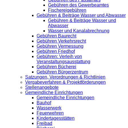
Gebühren des Gewerbeamtes
Fischereigebühren
Gebühren & Beiträge Wasser und Abwasser
Gebühren & Beiträge Wasser und
Abwasser
Wasser und Kanalabrechnung
Gebühren Baurecht
Gebühren Verkehrsrecht
Gebühren Vermessung
Gebühren Friedhof
Gebühren: Verleih von
Veranstaltungsausstattung
Gebühren Bücherei
Gebühren Bürgerzentrum
Satzungen, Verordnungen & Richtlinien
Vergabeverfahren & Projektförderungen
Stellenangebote
Gemeindliche Einrichtungen
Gemeindliche Einrichtungen
Bauhof
Wasserwerk
Feuerwehren
Kindertagesstätten
Freibad