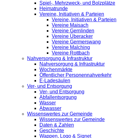
Spiel-, Mehrzweck- und Bolzplätze
Heimatrunde
Vereine, Initiativen & Parteien
Vereine, Initiativen & Parteien
Vereine Maisach
Vereine Gernlinden
Vereine Überacker
Vereine Germerswang
Vereine Malching
Vereine Rottbach
Nahversorgung & Infrastruktur
Nahversorgung & Infrastruktur
Wochenmärkte
Öffentlicher Personennahverkehr
E-Ladesäulen
Ver- und Entsorgung
Ver- und Entsorgung
Abfallentsorgung
Wasser
Abwasser
Wissenswertes zur Gemeinde
Wissenswertes zur Gemeinde
Daten & Zahlen
Geschichte
Wappen, Logo & Signet