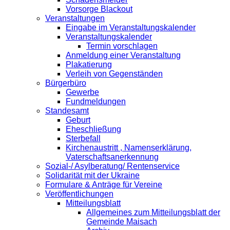
Vorsorge Blackout
Veranstaltungen
Eingabe im Veranstaltungskalender
Veranstaltungskalender
Termin vorschlagen
Anmeldung einer Veranstaltung
Plakatierung
Verleih von Gegenständen
Bürgerbüro
Gewerbe
Fundmeldungen
Standesamt
Geburt
Eheschließung
Sterbefall
Kirchenaustritt , Namenserklärung,
Vaterschaftsanerkennung
Sozial-/ Asylberatung/ Rentenservice
Solidarität mit der Ukraine
Formulare & Anträge für Vereine
Veröffentlichungen
Mitteilungsblatt
Allgemeines zum Mitteilungsblatt der
Gemeinde Maisach