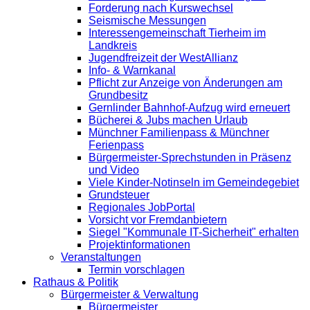
Forderung nach Kurswechsel
Seismische Messungen
Interessengemeinschaft Tierheim im
Landkreis
Jugendfreizeit der WestAllianz
Info- & Warnkanal
Pflicht zur Anzeige von Änderungen am
Grundbesitz
Gernlinder Bahnhof-Aufzug wird erneuert
Bücherei & Jubs machen Urlaub
Münchner Familienpass & Münchner
Ferienpass
Bürgermeister-Sprechstunden in Präsenz
und Video
Viele Kinder-Notinseln im Gemeindegebiet
Grundsteuer
Regionales JobPortal
Vorsicht vor Fremdanbietern
Siegel "Kommunale IT-Sicherheit" erhalten
Projektinformationen
Veranstaltungen
Termin vorschlagen
Rathaus & Politik
Bürgermeister & Verwaltung
Bürgermeister