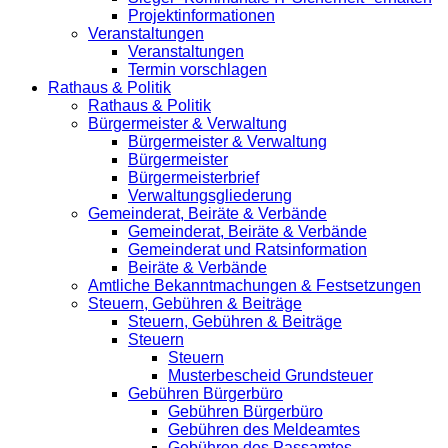
Projektinformationen
Veranstaltungen
Veranstaltungen
Termin vorschlagen
Rathaus & Politik
Rathaus & Politik
Bürgermeister & Verwaltung
Bürgermeister & Verwaltung
Bürgermeister
Bürgermeisterbrief
Verwaltungsgliederung
Gemeinderat, Beiräte & Verbände
Gemeinderat, Beiräte & Verbände
Gemeinderat und Ratsinformation
Beiräte & Verbände
Amtliche Bekanntmachungen & Festsetzungen
Steuern, Gebühren & Beiträge
Steuern, Gebühren & Beiträge
Steuern
Steuern
Musterbescheid Grundsteuer
Gebühren Bürgerbüro
Gebühren Bürgerbüro
Gebühren des Meldeamtes
Gebühren des Passamtes