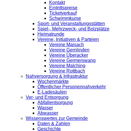
Kontakt
Eintrittspreise
Ticketverkauf
Schwimmkurse
Sport- und Veranstaltungsstätten
Spiel-, Mehrzweck- und Bolzplätze
Heimatrunde
Vereine, Initiativen & Parteien
Vereine Maisach
Vereine Gernlinden
Vereine Überacker
Vereine Germerswang
Vereine Malching
Vereine Rottbach
Nahversorgung & Infrastruktur
Wochenmärkte
Öffentlicher Personennahverkehr
E-Ladesäulen
Ver- und Entsorgung
Abfallentsorgung
Wasser
Abwasser
Wissenswertes zur Gemeinde
Daten & Zahlen
Geschichte