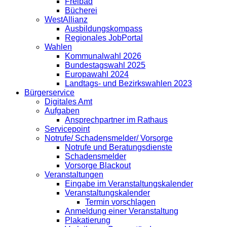
Freibad
Bücherei
WestAllianz
Ausbildungskompass
Regionales JobPortal
Wahlen
Kommunalwahl 2026
Bundestagswahl 2025
Europawahl 2024
Landtags- und Bezirkswahlen 2023
Bürgerservice
Digitales Amt
Aufgaben
Ansprechpartner im Rathaus
Servicepoint
Notrufe/ Schadensmelder/ Vorsorge
Notrufe und Beratungsdienste
Schadensmelder
Vorsorge Blackout
Veranstaltungen
Eingabe im Veranstaltungskalender
Veranstaltungskalender
Termin vorschlagen
Anmeldung einer Veranstaltung
Plakatierung