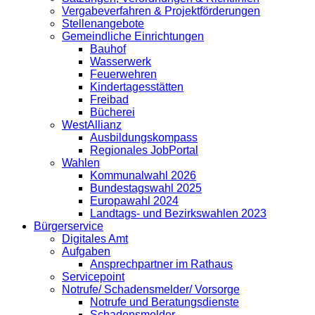
Vergabeverfahren & Projektförderungen
Stellenangebote
Gemeindliche Einrichtungen
Bauhof
Wasserwerk
Feuerwehren
Kindertagesstätten
Freibad
Bücherei
WestAllianz
Ausbildungskompass
Regionales JobPortal
Wahlen
Kommunalwahl 2026
Bundestagswahl 2025
Europawahl 2024
Landtags- und Bezirkswahlen 2023
Bürgerservice
Digitales Amt
Aufgaben
Ansprechpartner im Rathaus
Servicepoint
Notrufe/ Schadensmelder/ Vorsorge
Notrufe und Beratungsdienste
Schadensmelder