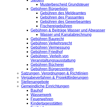
Steuern
Musterbescheid Grundsteuer
Gebühren Bürgerbüro
Gebühren des Meldeamtes
Gebühren des Passamtes
Gebühren des Gewerbeamtes
Fischereigebühren
Gebühren & Beiträge Wasser und Abwasser
Wasser und Kanalabrechnung
Gebühren Baurecht
Gebühren Verkehrsrecht
Gebühren Vermessung
Gebühren Friedhof
Gebühren: Verleih von
Veranstaltungsausstattung
Gebühren Bücherei
Gebühren Bürgerzentrum
Satzungen, Verordnungen & Richtlinien
Vergabeverfahren & Projektförderungen
Stellenangebote
Gemeindliche Einrichtungen
Bauhof
Wasserwerk
Feuerwehren
Kindertagesstätten