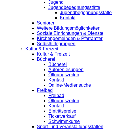
Jugend
Jugendbegegnungsstätte
Jugendbegegnungsstätte
Kontakt
Senioren
Weitere Bildungsmöglichkeiten
Soziale Einrichtungen & Dienste
Kirchengemeinden & Pfarrämter
Selbsthilfegruppen
Kultur & Freizeit
Kultur & Freizeit
Bücherei
Bücherei
Autorenlesungen
Öffnungszeiten
Kontakt
Online-Mediensuche
Freibad
Freibad
Öffnungszeiten
Kontakt
Eintrittspreise
Ticketverkauf
Schwimmkurse
Sport- und Veranstaltungsstätten