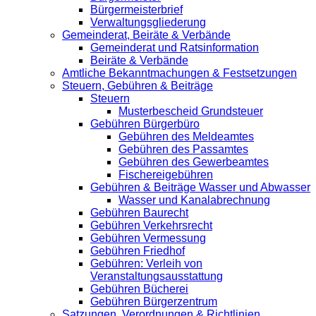
Bürgermeisterbrief
Verwaltungsgliederung
Gemeinderat, Beiräte & Verbände
Gemeinderat und Ratsinformation
Beiräte & Verbände
Amtliche Bekanntmachungen & Festsetzungen
Steuern, Gebühren & Beiträge
Steuern
Musterbescheid Grundsteuer
Gebühren Bürgerbüro
Gebühren des Meldeamtes
Gebühren des Passamtes
Gebühren des Gewerbeamtes
Fischereigebühren
Gebühren & Beiträge Wasser und Abwasser
Wasser und Kanalabrechnung
Gebühren Baurecht
Gebühren Verkehrsrecht
Gebühren Vermessung
Gebühren Friedhof
Gebühren: Verleih von
Veranstaltungsausstattung
Gebühren Bücherei
Gebühren Bürgerzentrum
Satzungen, Verordnungen & Richtlinien