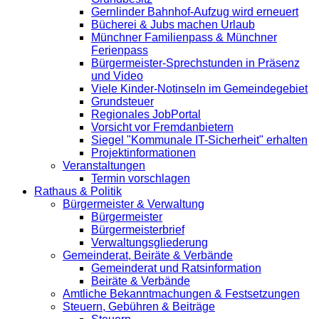
Gernlinder Bahnhof-Aufzug wird erneuert
Bücherei & Jubs machen Urlaub
Münchner Familienpass & Münchner
Ferienpass
Bürgermeister-Sprechstunden in Präsenz
und Video
Viele Kinder-Notinseln im Gemeindegebiet
Grundsteuer
Regionales JobPortal
Vorsicht vor Fremdanbietern
Siegel "Kommunale IT-Sicherheit" erhalten
Projektinformationen
Veranstaltungen
Termin vorschlagen
Rathaus & Politik
Bürgermeister & Verwaltung
Bürgermeister
Bürgermeisterbrief
Verwaltungsgliederung
Gemeinderat, Beiräte & Verbände
Gemeinderat und Ratsinformation
Beiräte & Verbände
Amtliche Bekanntmachungen & Festsetzungen
Steuern, Gebühren & Beiträge