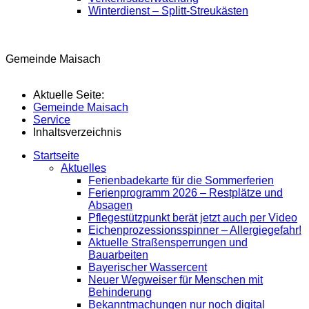
Winterdienst – Splitt-Streukästen
Gemeinde Maisach
Aktuelle Seite:
Gemeinde Maisach
Service
Inhaltsverzeichnis
Startseite
Aktuelles
Ferienbadekarte für die Sommerferien
Ferienprogramm 2026 – Restplätze und
Absagen
Pflegestützpunkt berät jetzt auch per Video
Eichenprozessionsspinner – Allergiegefahr!
Aktuelle Straßensperrungen und
Bauarbeiten
Bayerischer Wassercent
Neuer Wegweiser für Menschen mit
Behinderung
Bekanntmachungen nur noch digital