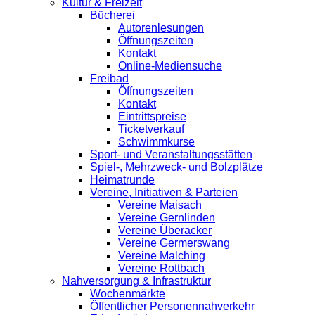
Kultur & Freizeit
Bücherei
Autorenlesungen
Öffnungszeiten
Kontakt
Online-Mediensuche
Freibad
Öffnungszeiten
Kontakt
Eintrittspreise
Ticketverkauf
Schwimmkurse
Sport- und Veranstaltungsstätten
Spiel-, Mehrzweck- und Bolzplätze
Heimatrunde
Vereine, Initiativen & Parteien
Vereine Maisach
Vereine Gernlinden
Vereine Überacker
Vereine Germerswang
Vereine Malching
Vereine Rottbach
Nahversorgung & Infrastruktur
Wochenmärkte
Öffentlicher Personennahverkehr