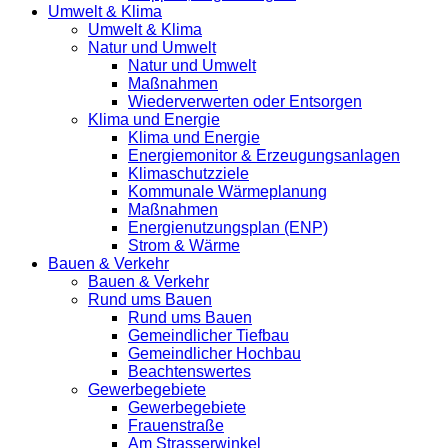
Umwelt & Klima
Umwelt & Klima
Natur und Umwelt
Natur und Umwelt
Maßnahmen
Wiederverwerten oder Entsorgen
Klima und Energie
Klima und Energie
Energiemonitor & Erzeugungsanlagen
Klimaschutzziele
Kommunale Wärmeplanung
Maßnahmen
Energienutzungsplan (ENP)
Strom & Wärme
Bauen & Verkehr
Bauen & Verkehr
Rund ums Bauen
Rund ums Bauen
Gemeindlicher Tiefbau
Gemeindlicher Hochbau
Beachtenswertes
Gewerbegebiete
Gewerbegebiete
Frauenstraße
Am Strasserwinkel