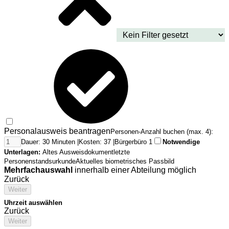
Personalausweis beantragen
Personen-Anzahl buchen (max. 4):
Dauer: 30 Minuten |
Kosten: 37 |
Bürgerbüro 1
Notwendige
Unterlagen:
Altes Ausweisdokument
letzte
Personenstandsurkunde
Aktuelles biometrisches Passbild
Mehrfachauswahl
innerhalb einer Abteilung möglich
Zurück
Weiter
Uhrzeit auswählen
Zurück
Weiter