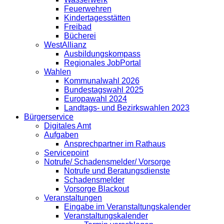
Feuerwehren
Kindertagesstätten
Freibad
Bücherei
WestAllianz
Ausbildungskompass
Regionales JobPortal
Wahlen
Kommunalwahl 2026
Bundestagswahl 2025
Europawahl 2024
Landtags- und Bezirkswahlen 2023
Bürgerservice
Digitales Amt
Aufgaben
Ansprechpartner im Rathaus
Servicepoint
Notrufe/ Schadensmelder/ Vorsorge
Notrufe und Beratungsdienste
Schadensmelder
Vorsorge Blackout
Veranstaltungen
Eingabe im Veranstaltungskalender
Veranstaltungskalender