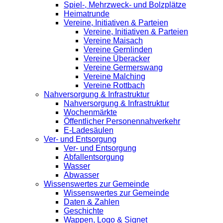
Spiel-, Mehrzweck- und Bolzplätze
Heimatrunde
Vereine, Initiativen & Parteien
Vereine, Initiativen & Parteien
Vereine Maisach
Vereine Gernlinden
Vereine Überacker
Vereine Germerswang
Vereine Malching
Vereine Rottbach
Nahversorgung & Infrastruktur
Nahversorgung & Infrastruktur
Wochenmärkte
Öffentlicher Personennahverkehr
E-Ladesäulen
Ver- und Entsorgung
Ver- und Entsorgung
Abfallentsorgung
Wasser
Abwasser
Wissenswertes zur Gemeinde
Wissenswertes zur Gemeinde
Daten & Zahlen
Geschichte
Wappen, Logo & Signet