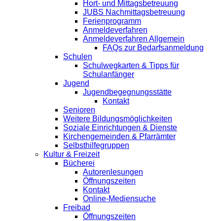
Hort- und Mittagsbetreuung
JUBS Nachmittagsbetreuung
Ferienprogramm
Anmeldeverfahren
Anmeldeverfahren Allgemein
FAQs zur Bedarfsanmeldung
Schulen
Schulwegkarten & Tipps für
Schulanfänger
Jugend
Jugendbegegnungsstätte
Kontakt
Senioren
Weitere Bildungsmöglichkeiten
Soziale Einrichtungen & Dienste
Kirchengemeinden & Pfarrämter
Selbsthilfegruppen
Kultur & Freizeit
Bücherei
Autorenlesungen
Öffnungszeiten
Kontakt
Online-Mediensuche
Freibad
Öffnungszeiten