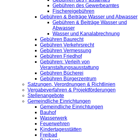
Gebühren des Gewerbeamtes
Fischereigebühren
Gebühren & Beiträge Wasser und Abwasser
Gebühren & Beiträge Wasser und
Abwasser
Wasser und Kanalabrechnung
Gebühren Baurecht
Gebühren Verkehrsrecht
Gebühren Vermessung
Gebühren Friedhof
Gebühren: Verleih von
Veranstaltungsausstattung
Gebühren Bücherei
Gebühren Bürgerzentrum
Satzungen, Verordnungen & Richtlinien
Vergabeverfahren & Projektförderungen
Stellenangebote
Gemeindliche Einrichtungen
Gemeindliche Einrichtungen
Bauhof
Wasserwerk
Feuerwehren
Kindertagesstätten
Freibad