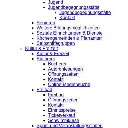
Jugend
Jugendbegegnungsstätte
Jugendbegegnungsstätte
Kontakt
Senioren
Weitere Bildungsmöglichkeiten
Soziale Einrichtungen & Dienste
Kirchengemeinden & Pfarrämter
Selbsthilfegruppen
Kultur & Freizeit
Kultur & Freizeit
Bücherei
Bücherei
Autorenlesungen
Öffnungszeiten
Kontakt
Online-Mediensuche
Freibad
Freibad
Öffnungszeiten
Kontakt
Eintrittspreise
Ticketverkauf
Schwimmkurse
Sport- und Veranstaltungsstätten