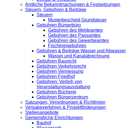
Amtliche Bekanntmachungen & Festsetzungen
Steuern, Gebühren & Beiträge
Steuern
Musterbescheid Grundsteuer
Gebühren Bürgerbüro
Gebühren des Meldeamtes
Gebühren des Passamtes
Gebühren des Gewerbeamtes
Fischereigebühren
Gebühren & Beiträge Wasser und Abwasser
Wasser und Kanalabrechnung
Gebühren Baurecht
Gebühren Verkehrsrecht
Gebühren Vermessung
Gebühren Friedhof
Gebühren: Verleih von
Veranstaltungsausstattung
Gebühren Bücherei
Gebühren Bürgerzentrum
Satzungen, Verordnungen & Richtlinien
Vergabeverfahren & Projektförderungen
Stellenangebote
Gemeindliche Einrichtungen
Bauhof
Wasserwerk