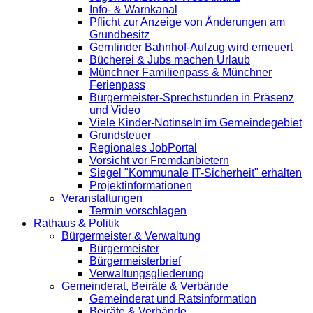
Info- & Warnkanal
Pflicht zur Anzeige von Änderungen am
Grundbesitz
Gernlinder Bahnhof-Aufzug wird erneuert
Bücherei & Jubs machen Urlaub
Münchner Familienpass & Münchner
Ferienpass
Bürgermeister-Sprechstunden in Präsenz
und Video
Viele Kinder-Notinseln im Gemeindegebiet
Grundsteuer
Regionales JobPortal
Vorsicht vor Fremdanbietern
Siegel "Kommunale IT-Sicherheit" erhalten
Projektinformationen
Veranstaltungen
Termin vorschlagen
Rathaus & Politik
Bürgermeister & Verwaltung
Bürgermeister
Bürgermeisterbrief
Verwaltungsgliederung
Gemeinderat, Beiräte & Verbände
Gemeinderat und Ratsinformation
Beiräte & Verbände