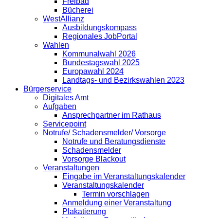
Freibad
Bücherei
WestAllianz
Ausbildungskompass
Regionales JobPortal
Wahlen
Kommunalwahl 2026
Bundestagswahl 2025
Europawahl 2024
Landtags- und Bezirkswahlen 2023
Bürgerservice
Digitales Amt
Aufgaben
Ansprechpartner im Rathaus
Servicepoint
Notrufe/ Schadensmelder/ Vorsorge
Notrufe und Beratungsdienste
Schadensmelder
Vorsorge Blackout
Veranstaltungen
Eingabe im Veranstaltungskalender
Veranstaltungskalender
Termin vorschlagen
Anmeldung einer Veranstaltung
Plakatierung