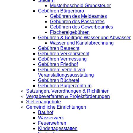
Steuern
Musterbescheid Grundsteuer
Gebühren Bürgerbüro
Gebühren des Meldeamtes
Gebühren des Passamtes
Gebühren des Gewerbeamtes
Fischereigebühren
Gebühren & Beiträge Wasser und Abwasser
Wasser und Kanalabrechnung
Gebühren Baurecht
Gebühren Verkehrsrecht
Gebühren Vermessung
Gebühren Friedhof
Gebühren: Verleih von
Veranstaltungsausstattung
Gebühren Bücherei
Gebühren Bürgerzentrum
Satzungen, Verordnungen & Richtlinien
Vergabeverfahren & Projektförderungen
Stellenangebote
Gemeindliche Einrichtungen
Bauhof
Wasserwerk
Feuerwehren
Kindertagesstätten