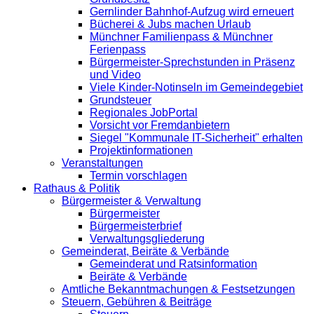
Gernlinder Bahnhof-Aufzug wird erneuert
Bücherei & Jubs machen Urlaub
Münchner Familienpass & Münchner
Ferienpass
Bürgermeister-Sprechstunden in Präsenz
und Video
Viele Kinder-Notinseln im Gemeindegebiet
Grundsteuer
Regionales JobPortal
Vorsicht vor Fremdanbietern
Siegel "Kommunale IT-Sicherheit" erhalten
Projektinformationen
Veranstaltungen
Termin vorschlagen
Rathaus & Politik
Bürgermeister & Verwaltung
Bürgermeister
Bürgermeisterbrief
Verwaltungsgliederung
Gemeinderat, Beiräte & Verbände
Gemeinderat und Ratsinformation
Beiräte & Verbände
Amtliche Bekanntmachungen & Festsetzungen
Steuern, Gebühren & Beiträge