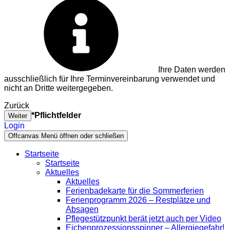
Ihre Daten werden
ausschließlich für Ihre Terminvereinbarung verwendet und
nicht an Dritte weitergegeben.
Zurück
*Pflichtfelder
Weiter
Login
Offcanvas Menü öffnen oder schließen
Startseite
Startseite
Aktuelles
Aktuelles
Ferienbadekarte für die Sommerferien
Ferienprogramm 2026 – Restplätze und
Absagen
Pflegestützpunkt berät jetzt auch per Video
Eichenprozessionsspinner – Allergiegefahr!