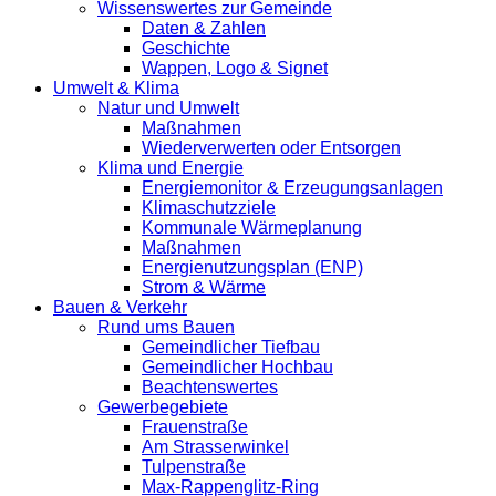
Wissenswertes zur Gemeinde
Daten & Zahlen
Geschichte
Wappen, Logo & Signet
Umwelt & Klima
Natur und Umwelt
Maßnahmen
Wiederverwerten oder Entsorgen
Klima und Energie
Energiemonitor & Erzeugungsanlagen
Klimaschutzziele
Kommunale Wärmeplanung
Maßnahmen
Energienutzungsplan (ENP)
Strom & Wärme
Bauen & Verkehr
Rund ums Bauen
Gemeindlicher Tiefbau
Gemeindlicher Hochbau
Beachtenswertes
Gewerbegebiete
Frauenstraße
Am Strasserwinkel
Tulpenstraße
Max-Rappenglitz-Ring