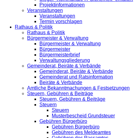
Projektinformationen
Veranstaltungen
Veranstaltungen
Termin vorschlagen
Rathaus & Politik
Rathaus & Politik
Bürgermeister & Verwaltung
Bürgermeister & Verwaltung
Bürgermeister
Bürgermeisterbrief
Verwaltungsgliederung
Gemeinderat, Beiräte & Verbände
Gemeinderat, Beiräte & Verbände
Gemeinderat und Ratsinformation
Beiräte & Verbände
Amtliche Bekanntmachungen & Festsetzungen
Steuern, Gebühren & Beiträge
Steuern, Gebühren & Beiträge
Steuern
Steuern
Musterbescheid Grundsteuer
Gebühren Bürgerbüro
Gebühren Bürgerbüro
Gebühren des Meldeamtes
Gebühren des Passamtes