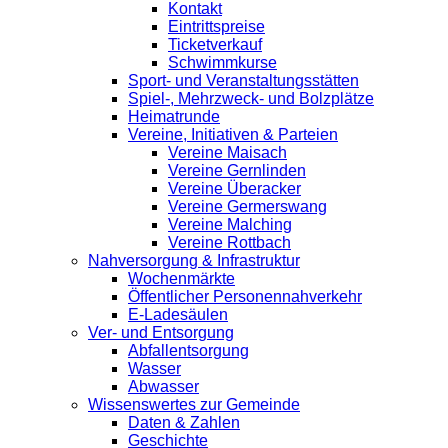
Kontakt
Eintrittspreise
Ticketverkauf
Schwimmkurse
Sport- und Veranstaltungsstätten
Spiel-, Mehrzweck- und Bolzplätze
Heimatrunde
Vereine, Initiativen & Parteien
Vereine Maisach
Vereine Gernlinden
Vereine Überacker
Vereine Germerswang
Vereine Malching
Vereine Rottbach
Nahversorgung & Infrastruktur
Wochenmärkte
Öffentlicher Personennahverkehr
E-Ladesäulen
Ver- und Entsorgung
Abfallentsorgung
Wasser
Abwasser
Wissenswertes zur Gemeinde
Daten & Zahlen
Geschichte