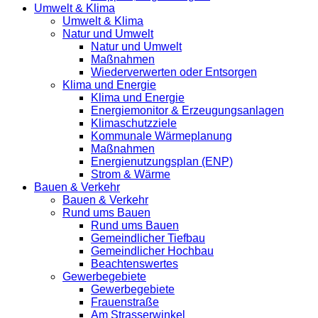
Umwelt & Klima
Umwelt & Klima
Natur und Umwelt
Natur und Umwelt
Maßnahmen
Wiederverwerten oder Entsorgen
Klima und Energie
Klima und Energie
Energiemonitor & Erzeugungsanlagen
Klimaschutzziele
Kommunale Wärmeplanung
Maßnahmen
Energienutzungsplan (ENP)
Strom & Wärme
Bauen & Verkehr
Bauen & Verkehr
Rund ums Bauen
Rund ums Bauen
Gemeindlicher Tiefbau
Gemeindlicher Hochbau
Beachtenswertes
Gewerbegebiete
Gewerbegebiete
Frauenstraße
Am Strasserwinkel