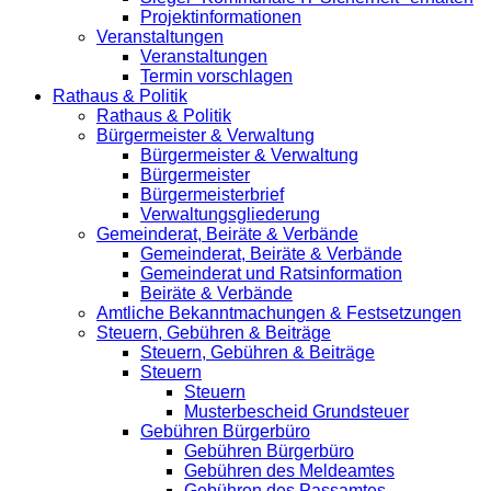
Projektinformationen
Veranstaltungen
Veranstaltungen
Termin vorschlagen
Rathaus & Politik
Rathaus & Politik
Bürgermeister & Verwaltung
Bürgermeister & Verwaltung
Bürgermeister
Bürgermeisterbrief
Verwaltungsgliederung
Gemeinderat, Beiräte & Verbände
Gemeinderat, Beiräte & Verbände
Gemeinderat und Ratsinformation
Beiräte & Verbände
Amtliche Bekanntmachungen & Festsetzungen
Steuern, Gebühren & Beiträge
Steuern, Gebühren & Beiträge
Steuern
Steuern
Musterbescheid Grundsteuer
Gebühren Bürgerbüro
Gebühren Bürgerbüro
Gebühren des Meldeamtes
Gebühren des Passamtes