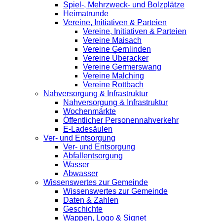
Spiel-, Mehrzweck- und Bolzplätze
Heimatrunde
Vereine, Initiativen & Parteien
Vereine, Initiativen & Parteien
Vereine Maisach
Vereine Gernlinden
Vereine Überacker
Vereine Germerswang
Vereine Malching
Vereine Rottbach
Nahversorgung & Infrastruktur
Nahversorgung & Infrastruktur
Wochenmärkte
Öffentlicher Personennahverkehr
E-Ladesäulen
Ver- und Entsorgung
Ver- und Entsorgung
Abfallentsorgung
Wasser
Abwasser
Wissenswertes zur Gemeinde
Wissenswertes zur Gemeinde
Daten & Zahlen
Geschichte
Wappen, Logo & Signet