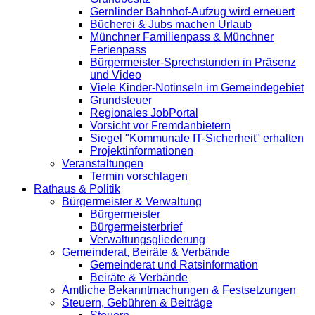
Gernlinder Bahnhof-Aufzug wird erneuert
Bücherei & Jubs machen Urlaub
Münchner Familienpass & Münchner
Ferienpass
Bürgermeister-Sprechstunden in Präsenz
und Video
Viele Kinder-Notinseln im Gemeindegebiet
Grundsteuer
Regionales JobPortal
Vorsicht vor Fremdanbietern
Siegel "Kommunale IT-Sicherheit" erhalten
Projektinformationen
Veranstaltungen
Termin vorschlagen
Rathaus & Politik
Bürgermeister & Verwaltung
Bürgermeister
Bürgermeisterbrief
Verwaltungsgliederung
Gemeinderat, Beiräte & Verbände
Gemeinderat und Ratsinformation
Beiräte & Verbände
Amtliche Bekanntmachungen & Festsetzungen
Steuern, Gebühren & Beiträge