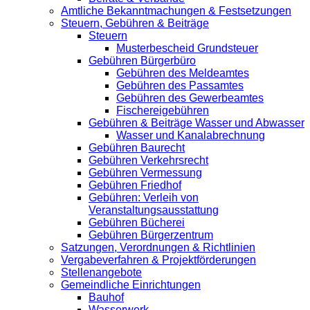
Amtliche Bekanntmachungen & Festsetzungen
Steuern, Gebühren & Beiträge
Steuern
Musterbescheid Grundsteuer
Gebühren Bürgerbüro
Gebühren des Meldeamtes
Gebühren des Passamtes
Gebühren des Gewerbeamtes
Fischereigebühren
Gebühren & Beiträge Wasser und Abwasser
Wasser und Kanalabrechnung
Gebühren Baurecht
Gebühren Verkehrsrecht
Gebühren Vermessung
Gebühren Friedhof
Gebühren: Verleih von
Veranstaltungsausstattung
Gebühren Bücherei
Gebühren Bürgerzentrum
Satzungen, Verordnungen & Richtlinien
Vergabeverfahren & Projektförderungen
Stellenangebote
Gemeindliche Einrichtungen
Bauhof
Wasserwerk