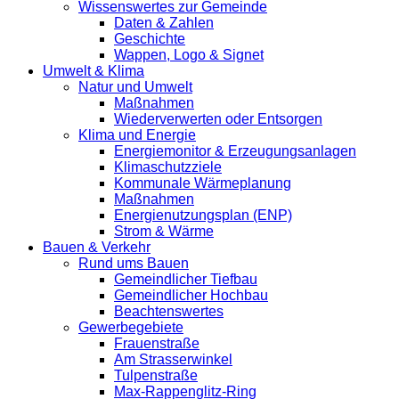
Wissenswertes zur Gemeinde
Daten & Zahlen
Geschichte
Wappen, Logo & Signet
Umwelt & Klima
Natur und Umwelt
Maßnahmen
Wiederverwerten oder Entsorgen
Klima und Energie
Energiemonitor & Erzeugungsanlagen
Klimaschutzziele
Kommunale Wärmeplanung
Maßnahmen
Energienutzungsplan (ENP)
Strom & Wärme
Bauen & Verkehr
Rund ums Bauen
Gemeindlicher Tiefbau
Gemeindlicher Hochbau
Beachtenswertes
Gewerbegebiete
Frauenstraße
Am Strasserwinkel
Tulpenstraße
Max-Rappenglitz-Ring