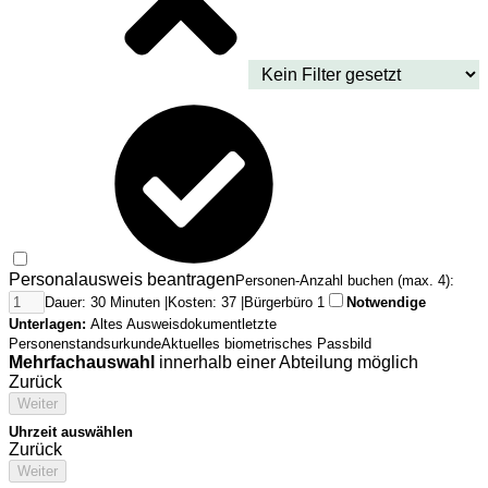
Personalausweis beantragen
Personen-Anzahl buchen (max. 4):
Dauer: 30 Minuten |
Kosten: 37 |
Bürgerbüro 1
Notwendige
Unterlagen:
Altes Ausweisdokument
letzte
Personenstandsurkunde
Aktuelles biometrisches Passbild
Mehrfachauswahl
innerhalb einer Abteilung möglich
Zurück
Weiter
Uhrzeit auswählen
Zurück
Weiter