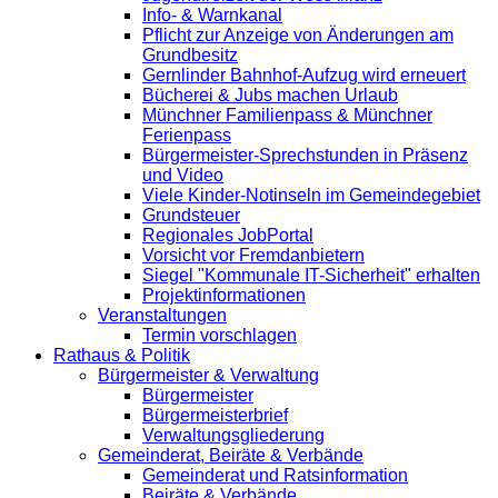
Info- & Warnkanal
Pflicht zur Anzeige von Änderungen am
Grundbesitz
Gernlinder Bahnhof-Aufzug wird erneuert
Bücherei & Jubs machen Urlaub
Münchner Familienpass & Münchner
Ferienpass
Bürgermeister-Sprechstunden in Präsenz
und Video
Viele Kinder-Notinseln im Gemeindegebiet
Grundsteuer
Regionales JobPortal
Vorsicht vor Fremdanbietern
Siegel "Kommunale IT-Sicherheit" erhalten
Projektinformationen
Veranstaltungen
Termin vorschlagen
Rathaus & Politik
Bürgermeister & Verwaltung
Bürgermeister
Bürgermeisterbrief
Verwaltungsgliederung
Gemeinderat, Beiräte & Verbände
Gemeinderat und Ratsinformation
Beiräte & Verbände