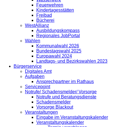
Feuerwehren
Kindertagesstätten
Freibad
Bücherei
WestAllianz
Ausbildungskompass
Regionales JobPortal
Wahlen
Kommunalwahl 2026
Bundestagswahl 2025
Europawahl 2024
Landtags- und Bezirkswahlen 2023
Bürgerservice
Digitales Amt
Aufgaben
Ansprechpartner im Rathaus
Servicepoint
Notrufe/ Schadensmelder/ Vorsorge
Notrufe und Beratungsdienste
Schadensmelder
Vorsorge Blackout
Veranstaltungen
Eingabe im Veranstaltungskalender
Veranstaltungskalender