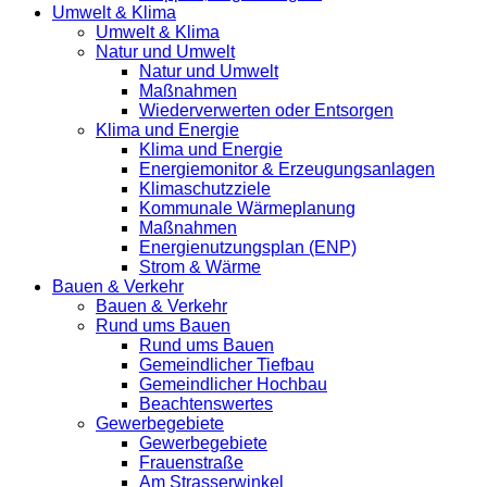
Umwelt & Klima
Umwelt & Klima
Natur und Umwelt
Natur und Umwelt
Maßnahmen
Wiederverwerten oder Entsorgen
Klima und Energie
Klima und Energie
Energiemonitor & Erzeugungsanlagen
Klimaschutzziele
Kommunale Wärmeplanung
Maßnahmen
Energienutzungsplan (ENP)
Strom & Wärme
Bauen & Verkehr
Bauen & Verkehr
Rund ums Bauen
Rund ums Bauen
Gemeindlicher Tiefbau
Gemeindlicher Hochbau
Beachtenswertes
Gewerbegebiete
Gewerbegebiete
Frauenstraße
Am Strasserwinkel