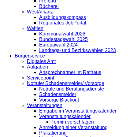
Freibad
Bücherei
WestAllianz
Ausbildungskompass
Regionales JobPortal
Wahlen
Kommunalwahl 2026
Bundestagswahl 2025
Europawahl 2024
Landtags- und Bezirkswahlen 2023
Bürgerservice
Digitales Amt
Aufgaben
Ansprechpartner im Rathaus
Servicepoint
Notrufe/ Schadensmelder/ Vorsorge
Notrufe und Beratungsdienste
Schadensmelder
Vorsorge Blackout
Veranstaltungen
Eingabe im Veranstaltungskalender
Veranstaltungskalender
Termin vorschlagen
Anmeldung einer Veranstaltung
Plakatierung