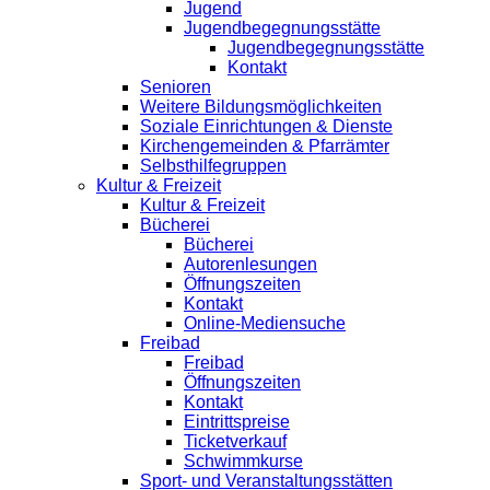
Jugend
Jugendbegegnungsstätte
Jugendbegegnungsstätte
Kontakt
Senioren
Weitere Bildungsmöglichkeiten
Soziale Einrichtungen & Dienste
Kirchengemeinden & Pfarrämter
Selbsthilfegruppen
Kultur & Freizeit
Kultur & Freizeit
Bücherei
Bücherei
Autorenlesungen
Öffnungszeiten
Kontakt
Online-Mediensuche
Freibad
Freibad
Öffnungszeiten
Kontakt
Eintrittspreise
Ticketverkauf
Schwimmkurse
Sport- und Veranstaltungsstätten