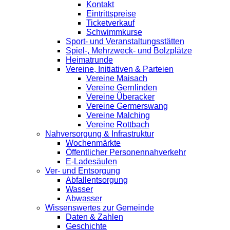
Kontakt
Eintrittspreise
Ticketverkauf
Schwimmkurse
Sport- und Veranstaltungsstätten
Spiel-, Mehrzweck- und Bolzplätze
Heimatrunde
Vereine, Initiativen & Parteien
Vereine Maisach
Vereine Gernlinden
Vereine Überacker
Vereine Germerswang
Vereine Malching
Vereine Rottbach
Nahversorgung & Infrastruktur
Wochenmärkte
Öffentlicher Personennahverkehr
E-Ladesäulen
Ver- und Entsorgung
Abfallentsorgung
Wasser
Abwasser
Wissenswertes zur Gemeinde
Daten & Zahlen
Geschichte