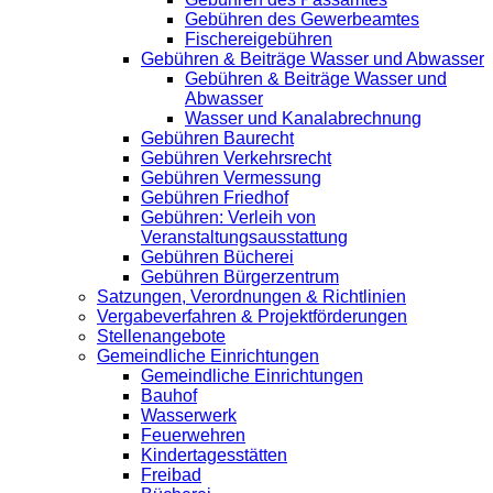
Gebühren des Gewerbeamtes
Fischereigebühren
Gebühren & Beiträge Wasser und Abwasser
Gebühren & Beiträge Wasser und
Abwasser
Wasser und Kanalabrechnung
Gebühren Baurecht
Gebühren Verkehrsrecht
Gebühren Vermessung
Gebühren Friedhof
Gebühren: Verleih von
Veranstaltungsausstattung
Gebühren Bücherei
Gebühren Bürgerzentrum
Satzungen, Verordnungen & Richtlinien
Vergabeverfahren & Projektförderungen
Stellenangebote
Gemeindliche Einrichtungen
Gemeindliche Einrichtungen
Bauhof
Wasserwerk
Feuerwehren
Kindertagesstätten
Freibad