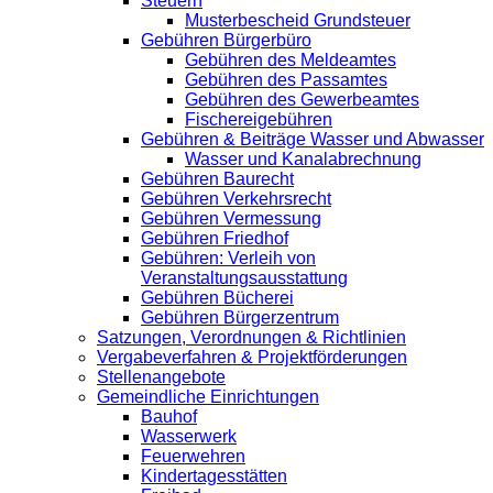
Steuern
Musterbescheid Grundsteuer
Gebühren Bürgerbüro
Gebühren des Meldeamtes
Gebühren des Passamtes
Gebühren des Gewerbeamtes
Fischereigebühren
Gebühren & Beiträge Wasser und Abwasser
Wasser und Kanalabrechnung
Gebühren Baurecht
Gebühren Verkehrsrecht
Gebühren Vermessung
Gebühren Friedhof
Gebühren: Verleih von
Veranstaltungsausstattung
Gebühren Bücherei
Gebühren Bürgerzentrum
Satzungen, Verordnungen & Richtlinien
Vergabeverfahren & Projektförderungen
Stellenangebote
Gemeindliche Einrichtungen
Bauhof
Wasserwerk
Feuerwehren
Kindertagesstätten