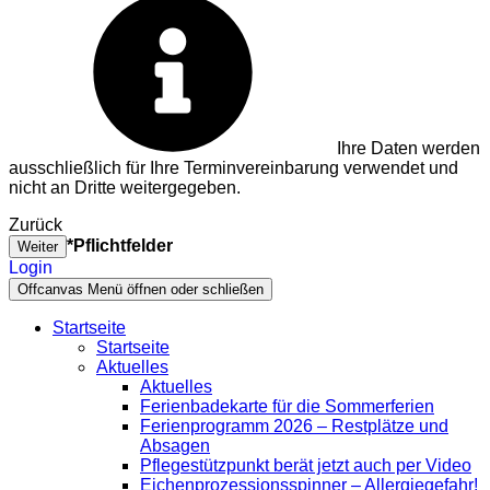
Ihre Daten werden
ausschließlich für Ihre Terminvereinbarung verwendet und
nicht an Dritte weitergegeben.
Zurück
*Pflichtfelder
Weiter
Login
Offcanvas Menü öffnen oder schließen
Startseite
Startseite
Aktuelles
Aktuelles
Ferienbadekarte für die Sommerferien
Ferienprogramm 2026 – Restplätze und
Absagen
Pflegestützpunkt berät jetzt auch per Video
Eichenprozessionsspinner – Allergiegefahr!