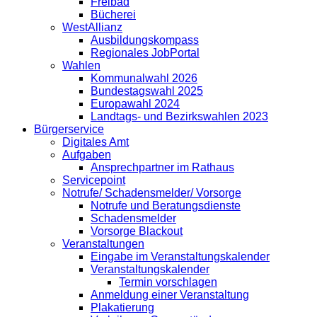
Freibad
Bücherei
WestAllianz
Ausbildungskompass
Regionales JobPortal
Wahlen
Kommunalwahl 2026
Bundestagswahl 2025
Europawahl 2024
Landtags- und Bezirkswahlen 2023
Bürgerservice
Digitales Amt
Aufgaben
Ansprechpartner im Rathaus
Servicepoint
Notrufe/ Schadensmelder/ Vorsorge
Notrufe und Beratungsdienste
Schadensmelder
Vorsorge Blackout
Veranstaltungen
Eingabe im Veranstaltungskalender
Veranstaltungskalender
Termin vorschlagen
Anmeldung einer Veranstaltung
Plakatierung