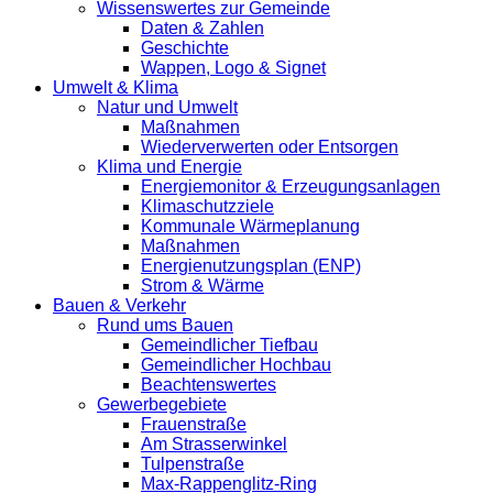
Wissenswertes zur Gemeinde
Daten & Zahlen
Geschichte
Wappen, Logo & Signet
Umwelt & Klima
Natur und Umwelt
Maßnahmen
Wiederverwerten oder Entsorgen
Klima und Energie
Energiemonitor & Erzeugungsanlagen
Klimaschutzziele
Kommunale Wärmeplanung
Maßnahmen
Energienutzungsplan (ENP)
Strom & Wärme
Bauen & Verkehr
Rund ums Bauen
Gemeindlicher Tiefbau
Gemeindlicher Hochbau
Beachtenswertes
Gewerbegebiete
Frauenstraße
Am Strasserwinkel
Tulpenstraße
Max-Rappenglitz-Ring