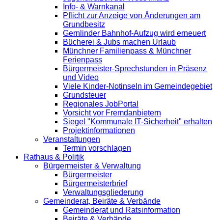
Info- & Warnkanal
Pflicht zur Anzeige von Änderungen am
Grundbesitz
Gernlinder Bahnhof-Aufzug wird erneuert
Bücherei & Jubs machen Urlaub
Münchner Familienpass & Münchner
Ferienpass
Bürgermeister-Sprechstunden in Präsenz
und Video
Viele Kinder-Notinseln im Gemeindegebiet
Grundsteuer
Regionales JobPortal
Vorsicht vor Fremdanbietern
Siegel "Kommunale IT-Sicherheit" erhalten
Projektinformationen
Veranstaltungen
Termin vorschlagen
Rathaus & Politik
Bürgermeister & Verwaltung
Bürgermeister
Bürgermeisterbrief
Verwaltungsgliederung
Gemeinderat, Beiräte & Verbände
Gemeinderat und Ratsinformation
Beiräte & Verbände