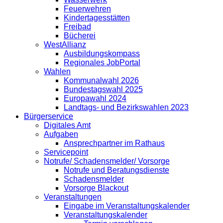
Feuerwehren
Kindertagesstätten
Freibad
Bücherei
WestAllianz
Ausbildungskompass
Regionales JobPortal
Wahlen
Kommunalwahl 2026
Bundestagswahl 2025
Europawahl 2024
Landtags- und Bezirkswahlen 2023
Bürgerservice
Digitales Amt
Aufgaben
Ansprechpartner im Rathaus
Servicepoint
Notrufe/ Schadensmelder/ Vorsorge
Notrufe und Beratungsdienste
Schadensmelder
Vorsorge Blackout
Veranstaltungen
Eingabe im Veranstaltungskalender
Veranstaltungskalender