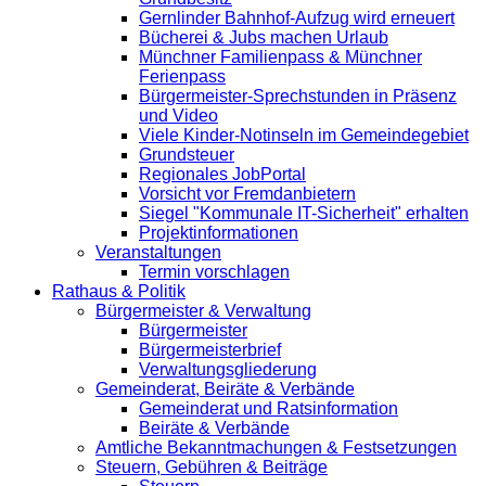
Gernlinder Bahnhof-Aufzug wird erneuert
Bücherei & Jubs machen Urlaub
Münchner Familienpass & Münchner
Ferienpass
Bürgermeister-Sprechstunden in Präsenz
und Video
Viele Kinder-Notinseln im Gemeindegebiet
Grundsteuer
Regionales JobPortal
Vorsicht vor Fremdanbietern
Siegel "Kommunale IT-Sicherheit" erhalten
Projektinformationen
Veranstaltungen
Termin vorschlagen
Rathaus & Politik
Bürgermeister & Verwaltung
Bürgermeister
Bürgermeisterbrief
Verwaltungsgliederung
Gemeinderat, Beiräte & Verbände
Gemeinderat und Ratsinformation
Beiräte & Verbände
Amtliche Bekanntmachungen & Festsetzungen
Steuern, Gebühren & Beiträge