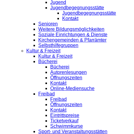
Jugend
Jugendbegegnungsstätte
Jugendbegegnungsstätte
Kontakt
Senioren
Weitere Bildungsmöglichkeiten
Soziale Einrichtungen & Dienste
Kirchengemeinden & Pfarrämter
Selbsthilfegruppen
Kultur & Freizeit
Kultur & Freizeit
Bücherei
Bücherei
Autorenlesungen
Öffnungszeiten
Kontakt
Online-Mediensuche
Freibad
Freibad
Öffnungszeiten
Kontakt
Eintrittspreise
Ticketverkauf
Schwimmkurse
Sport- und Veranstaltungsstätten