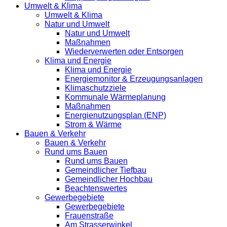
Umwelt & Klima
Umwelt & Klima
Natur und Umwelt
Natur und Umwelt
Maßnahmen
Wiederverwerten oder Entsorgen
Klima und Energie
Klima und Energie
Energiemonitor & Erzeugungsanlagen
Klimaschutzziele
Kommunale Wärmeplanung
Maßnahmen
Energienutzungsplan (ENP)
Strom & Wärme
Bauen & Verkehr
Bauen & Verkehr
Rund ums Bauen
Rund ums Bauen
Gemeindlicher Tiefbau
Gemeindlicher Hochbau
Beachtenswertes
Gewerbegebiete
Gewerbegebiete
Frauenstraße
Am Strasserwinkel