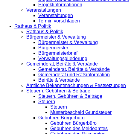
Projektinformationen
Veranstaltungen
Veranstaltungen
Termin vorschlagen
Rathaus & Politik
Rathaus & Politik
Bürgermeister & Verwaltung
Bürgermeister & Verwaltung
Bürgermeister
Bürgermeisterbrief
Verwaltungsgliederung
Gemeinderat, Beiräte & Verbände
Gemeinderat, Beiräte & Verbände
Gemeinderat und Ratsinformation
Beiräte & Verbände
Amtliche Bekanntmachungen & Festsetzungen
Steuern, Gebühren & Beiträge
Steuern, Gebühren & Beiträge
Steuern
Steuern
Musterbescheid Grundsteuer
Gebühren Bürgerbüro
Gebühren Bürgerbüro
Gebühren des Meldeamtes
Gebühren des Passamtes