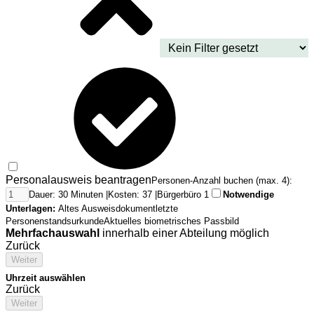
Personalausweis beantragen
Personen-Anzahl buchen (max. 4):
Dauer: 30 Minuten |
Kosten: 37 |
Bürgerbüro 1
Notwendige
Unterlagen:
Altes Ausweisdokument
letzte
Personenstandsurkunde
Aktuelles biometrisches Passbild
Mehrfachauswahl
innerhalb einer Abteilung möglich
Zurück
Weiter
Uhrzeit auswählen
Zurück
Weiter