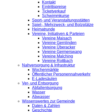
Kontakt
Eintrittspreise
Ticketverkauf
Schwimmkurse
Sport- und Veranstaltungsstätten
Spiel-, Mehrzweck- und Bolzplätze
Heimatrunde
Vereine, Initiativen & Parteien
Vereine Maisach
Vereine Gernlinden
Vereine Überacker
Vereine Germerswang
Vereine Malching
Vereine Rottbach
Nahversorgung & Infrastruktur
Wochenmärkte
Öffentlicher Personennahverkehr
E-Ladesäulen
Ver- und Entsorgung
Abfallentsorgung
Wasser
Abwasser
Wissenswertes zur Gemeinde
Daten & Zahlen
Geschichte