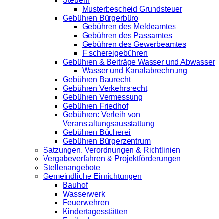
Steuern
Musterbescheid Grundsteuer
Gebühren Bürgerbüro
Gebühren des Meldeamtes
Gebühren des Passamtes
Gebühren des Gewerbeamtes
Fischereigebühren
Gebühren & Beiträge Wasser und Abwasser
Wasser und Kanalabrechnung
Gebühren Baurecht
Gebühren Verkehrsrecht
Gebühren Vermessung
Gebühren Friedhof
Gebühren: Verleih von
Veranstaltungsausstattung
Gebühren Bücherei
Gebühren Bürgerzentrum
Satzungen, Verordnungen & Richtlinien
Vergabeverfahren & Projektförderungen
Stellenangebote
Gemeindliche Einrichtungen
Bauhof
Wasserwerk
Feuerwehren
Kindertagesstätten