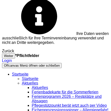
Ihre Daten werden
ausschließlich für Ihre Terminvereinbarung verwendet und
nicht an Dritte weitergegeben.
Zurück
*Pflichtfelder
Weiter
Login
Offcanvas Menü öffnen oder schließen
Startseite
Startseite
Aktuelles
Aktuelles
Ferienbadekarte für die Sommerferien
Ferienprogramm 2026 – Restplätze und
Absagen
Pflegestützpunkt berät jetzt auch per Video
Eichenprozessionsspinner – Allergiegefahr!