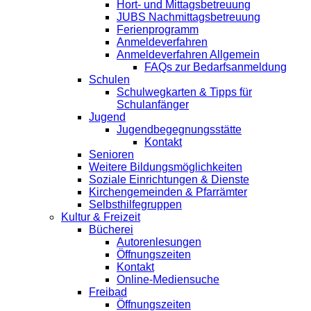
Hort- und Mittagsbetreuung
JUBS Nachmittagsbetreuung
Ferienprogramm
Anmeldeverfahren
Anmeldeverfahren Allgemein
FAQs zur Bedarfsanmeldung
Schulen
Schulwegkarten & Tipps für
Schulanfänger
Jugend
Jugendbegegnungsstätte
Kontakt
Senioren
Weitere Bildungsmöglichkeiten
Soziale Einrichtungen & Dienste
Kirchengemeinden & Pfarrämter
Selbsthilfegruppen
Kultur & Freizeit
Bücherei
Autorenlesungen
Öffnungszeiten
Kontakt
Online-Mediensuche
Freibad
Öffnungszeiten