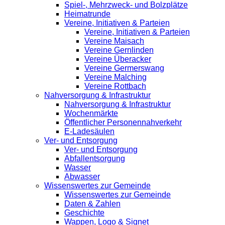
Spiel-, Mehrzweck- und Bolzplätze
Heimatrunde
Vereine, Initiativen & Parteien
Vereine, Initiativen & Parteien
Vereine Maisach
Vereine Gernlinden
Vereine Überacker
Vereine Germerswang
Vereine Malching
Vereine Rottbach
Nahversorgung & Infrastruktur
Nahversorgung & Infrastruktur
Wochenmärkte
Öffentlicher Personennahverkehr
E-Ladesäulen
Ver- und Entsorgung
Ver- und Entsorgung
Abfallentsorgung
Wasser
Abwasser
Wissenswertes zur Gemeinde
Wissenswertes zur Gemeinde
Daten & Zahlen
Geschichte
Wappen, Logo & Signet