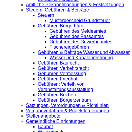
Amtliche Bekanntmachungen & Festsetzungen
Steuern, Gebühren & Beiträge
Steuern
Musterbescheid Grundsteuer
Gebühren Bürgerbüro
Gebühren des Meldeamtes
Gebühren des Passamtes
Gebühren des Gewerbeamtes
Fischereigebühren
Gebühren & Beiträge Wasser und Abwasser
Wasser und Kanalabrechnung
Gebühren Baurecht
Gebühren Verkehrsrecht
Gebühren Vermessung
Gebühren Friedhof
Gebühren: Verleih von
Veranstaltungsausstattung
Gebühren Bücherei
Gebühren Bürgerzentrum
Satzungen, Verordnungen & Richtlinien
Vergabeverfahren & Projektförderungen
Stellenangebote
Gemeindliche Einrichtungen
Bauhof
Wasserwerk