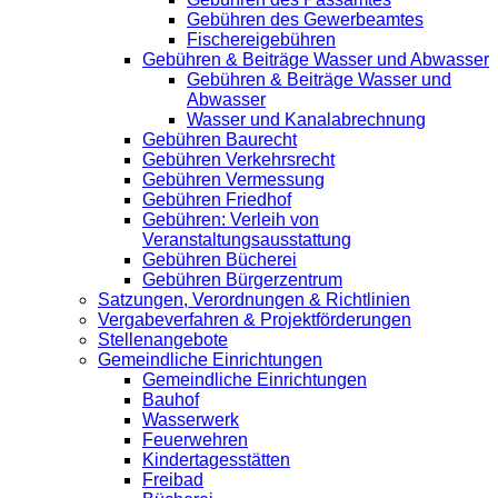
Gebühren des Gewerbeamtes
Fischereigebühren
Gebühren & Beiträge Wasser und Abwasser
Gebühren & Beiträge Wasser und
Abwasser
Wasser und Kanalabrechnung
Gebühren Baurecht
Gebühren Verkehrsrecht
Gebühren Vermessung
Gebühren Friedhof
Gebühren: Verleih von
Veranstaltungsausstattung
Gebühren Bücherei
Gebühren Bürgerzentrum
Satzungen, Verordnungen & Richtlinien
Vergabeverfahren & Projektförderungen
Stellenangebote
Gemeindliche Einrichtungen
Gemeindliche Einrichtungen
Bauhof
Wasserwerk
Feuerwehren
Kindertagesstätten
Freibad