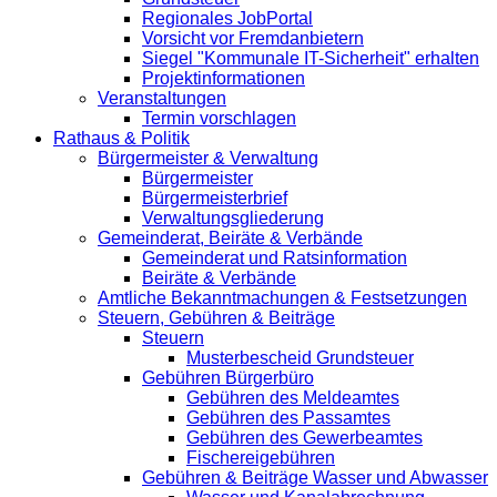
Regionales JobPortal
Vorsicht vor Fremdanbietern
Siegel "Kommunale IT-Sicherheit" erhalten
Projektinformationen
Veranstaltungen
Termin vorschlagen
Rathaus & Politik
Bürgermeister & Verwaltung
Bürgermeister
Bürgermeisterbrief
Verwaltungsgliederung
Gemeinderat, Beiräte & Verbände
Gemeinderat und Ratsinformation
Beiräte & Verbände
Amtliche Bekanntmachungen & Festsetzungen
Steuern, Gebühren & Beiträge
Steuern
Musterbescheid Grundsteuer
Gebühren Bürgerbüro
Gebühren des Meldeamtes
Gebühren des Passamtes
Gebühren des Gewerbeamtes
Fischereigebühren
Gebühren & Beiträge Wasser und Abwasser