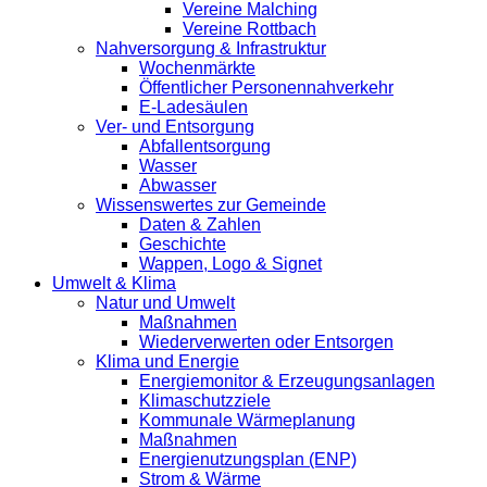
Vereine Malching
Vereine Rottbach
Nahversorgung & Infrastruktur
Wochenmärkte
Öffentlicher Personennahverkehr
E-Ladesäulen
Ver- und Entsorgung
Abfallentsorgung
Wasser
Abwasser
Wissenswertes zur Gemeinde
Daten & Zahlen
Geschichte
Wappen, Logo & Signet
Umwelt & Klima
Natur und Umwelt
Maßnahmen
Wiederverwerten oder Entsorgen
Klima und Energie
Energiemonitor & Erzeugungsanlagen
Klimaschutzziele
Kommunale Wärmeplanung
Maßnahmen
Energienutzungsplan (ENP)
Strom & Wärme