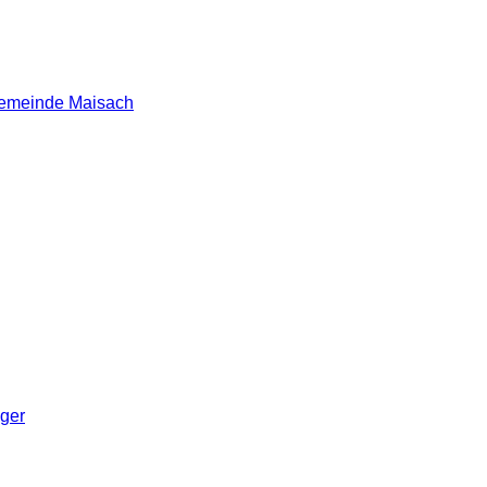
 Gemeinde Maisach
nger