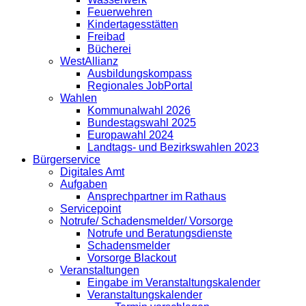
Feuerwehren
Kindertagesstätten
Freibad
Bücherei
WestAllianz
Ausbildungskompass
Regionales JobPortal
Wahlen
Kommunalwahl 2026
Bundestagswahl 2025
Europawahl 2024
Landtags- und Bezirkswahlen 2023
Bürgerservice
Digitales Amt
Aufgaben
Ansprechpartner im Rathaus
Servicepoint
Notrufe/ Schadensmelder/ Vorsorge
Notrufe und Beratungsdienste
Schadensmelder
Vorsorge Blackout
Veranstaltungen
Eingabe im Veranstaltungskalender
Veranstaltungskalender