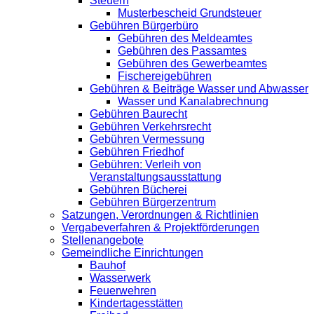
Steuern
Musterbescheid Grundsteuer
Gebühren Bürgerbüro
Gebühren des Meldeamtes
Gebühren des Passamtes
Gebühren des Gewerbeamtes
Fischereigebühren
Gebühren & Beiträge Wasser und Abwasser
Wasser und Kanalabrechnung
Gebühren Baurecht
Gebühren Verkehrsrecht
Gebühren Vermessung
Gebühren Friedhof
Gebühren: Verleih von
Veranstaltungsausstattung
Gebühren Bücherei
Gebühren Bürgerzentrum
Satzungen, Verordnungen & Richtlinien
Vergabeverfahren & Projektförderungen
Stellenangebote
Gemeindliche Einrichtungen
Bauhof
Wasserwerk
Feuerwehren
Kindertagesstätten