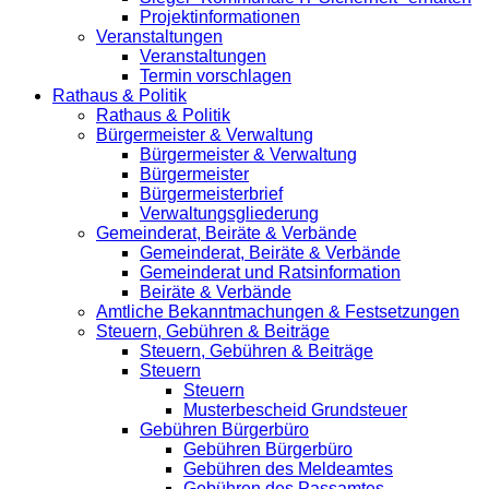
Projektinformationen
Veranstaltungen
Veranstaltungen
Termin vorschlagen
Rathaus & Politik
Rathaus & Politik
Bürgermeister & Verwaltung
Bürgermeister & Verwaltung
Bürgermeister
Bürgermeisterbrief
Verwaltungsgliederung
Gemeinderat, Beiräte & Verbände
Gemeinderat, Beiräte & Verbände
Gemeinderat und Ratsinformation
Beiräte & Verbände
Amtliche Bekanntmachungen & Festsetzungen
Steuern, Gebühren & Beiträge
Steuern, Gebühren & Beiträge
Steuern
Steuern
Musterbescheid Grundsteuer
Gebühren Bürgerbüro
Gebühren Bürgerbüro
Gebühren des Meldeamtes
Gebühren des Passamtes