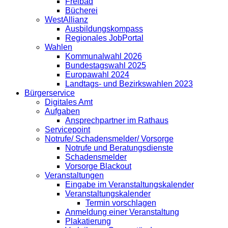
Freibad
Bücherei
WestAllianz
Ausbildungskompass
Regionales JobPortal
Wahlen
Kommunalwahl 2026
Bundestagswahl 2025
Europawahl 2024
Landtags- und Bezirkswahlen 2023
Bürgerservice
Digitales Amt
Aufgaben
Ansprechpartner im Rathaus
Servicepoint
Notrufe/ Schadensmelder/ Vorsorge
Notrufe und Beratungsdienste
Schadensmelder
Vorsorge Blackout
Veranstaltungen
Eingabe im Veranstaltungskalender
Veranstaltungskalender
Termin vorschlagen
Anmeldung einer Veranstaltung
Plakatierung