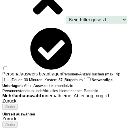
Personalausweis beantragen
Personen-Anzahl buchen (max. 4):
Dauer: 30 Minuten |
Kosten: 37 |
Bürgerbüro 1
Notwendige
Unterlagen:
Altes Ausweisdokument
letzte
Personenstandsurkunde
Aktuelles biometrisches Passbild
Mehrfachauswahl
innerhalb einer Abteilung möglich
Zurück
Weiter
Uhrzeit auswählen
Zurück
Weiter