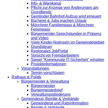
Info- & Warnkanal
Pflicht zur Anzeige von Änderungen am
Grundbesitz
Gernlinder Bahnhof-Aufzug wird erneuert
Bücherei & Jubs machen Urlaub
Münchner Familienpass & Münchner
Ferienpass
Bürgermeister-Sprechstunden in Präsenz
und Video
Viele Kinder-Notinseln im Gemeindegebiet
Grundsteuer
Regionales JobPortal
Vorsicht vor Fremdanbietern
Siegel "Kommunale IT-Sicherheit" erhalten
Projektinformationen
Veranstaltungen
Termin vorschlagen
Rathaus & Politik
Bürgermeister & Verwaltung
Bürgermeister
Bürgermeisterbrief
Verwaltungsgliederung
Gemeinderat, Beiräte & Verbände
Gemeinderat und Ratsinformation
Beiräte & Verbände