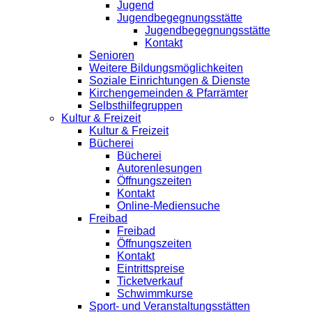
Jugend
Jugendbegegnungsstätte
Jugendbegegnungsstätte
Kontakt
Senioren
Weitere Bildungsmöglichkeiten
Soziale Einrichtungen & Dienste
Kirchengemeinden & Pfarrämter
Selbsthilfegruppen
Kultur & Freizeit
Kultur & Freizeit
Bücherei
Bücherei
Autorenlesungen
Öffnungszeiten
Kontakt
Online-Mediensuche
Freibad
Freibad
Öffnungszeiten
Kontakt
Eintrittspreise
Ticketverkauf
Schwimmkurse
Sport- und Veranstaltungsstätten