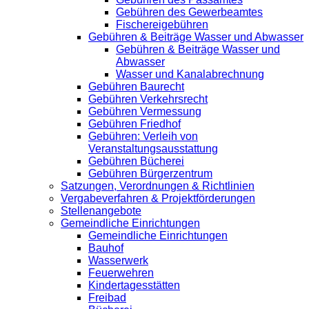
Gebühren des Gewerbeamtes
Fischereigebühren
Gebühren & Beiträge Wasser und Abwasser
Gebühren & Beiträge Wasser und
Abwasser
Wasser und Kanalabrechnung
Gebühren Baurecht
Gebühren Verkehrsrecht
Gebühren Vermessung
Gebühren Friedhof
Gebühren: Verleih von
Veranstaltungsausstattung
Gebühren Bücherei
Gebühren Bürgerzentrum
Satzungen, Verordnungen & Richtlinien
Vergabeverfahren & Projektförderungen
Stellenangebote
Gemeindliche Einrichtungen
Gemeindliche Einrichtungen
Bauhof
Wasserwerk
Feuerwehren
Kindertagesstätten
Freibad