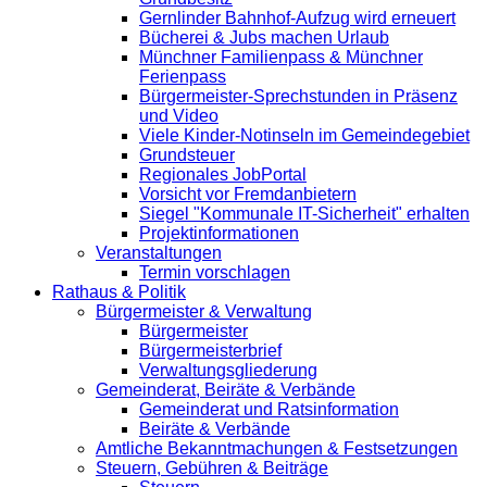
Gernlinder Bahnhof-Aufzug wird erneuert
Bücherei & Jubs machen Urlaub
Münchner Familienpass & Münchner
Ferienpass
Bürgermeister-Sprechstunden in Präsenz
und Video
Viele Kinder-Notinseln im Gemeindegebiet
Grundsteuer
Regionales JobPortal
Vorsicht vor Fremdanbietern
Siegel "Kommunale IT-Sicherheit" erhalten
Projektinformationen
Veranstaltungen
Termin vorschlagen
Rathaus & Politik
Bürgermeister & Verwaltung
Bürgermeister
Bürgermeisterbrief
Verwaltungsgliederung
Gemeinderat, Beiräte & Verbände
Gemeinderat und Ratsinformation
Beiräte & Verbände
Amtliche Bekanntmachungen & Festsetzungen
Steuern, Gebühren & Beiträge