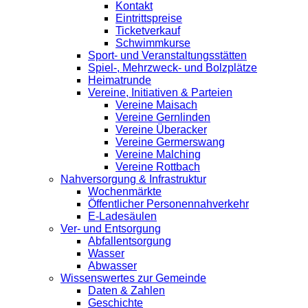
Kontakt
Eintrittspreise
Ticketverkauf
Schwimmkurse
Sport- und Veranstaltungsstätten
Spiel-, Mehrzweck- und Bolzplätze
Heimatrunde
Vereine, Initiativen & Parteien
Vereine Maisach
Vereine Gernlinden
Vereine Überacker
Vereine Germerswang
Vereine Malching
Vereine Rottbach
Nahversorgung & Infrastruktur
Wochenmärkte
Öffentlicher Personennahverkehr
E-Ladesäulen
Ver- und Entsorgung
Abfallentsorgung
Wasser
Abwasser
Wissenswertes zur Gemeinde
Daten & Zahlen
Geschichte