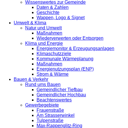
Wissenswertes zur Gemeinde
Daten & Zahlen
Geschichte
Wappen, Logo & Signet
Umwelt & Klima
Natur und Umwelt
Maßnahmen
Wiederverwerten oder Entsorgen
Klima und Energie
Energiemonitor & Erzeugungsanlagen
Klimaschutzziele
Kommunale Wärmeplanung
Maßnahmen
Energienutzungsplan (ENP)
Strom & Wärme
Bauen & Verkehr
Rund ums Bauen
Gemeindlicher Tiefbau
Gemeindlicher Hochbau
Beachtenswertes
Gewerbegebiete
Frauenstraße
Am Strasserwinkel
Tulpenstraße
Max-Rappenglitz-Ring