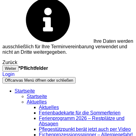
Ihre Daten werden
ausschließlich für Ihre Terminvereinbarung verwendet und
nicht an Dritte weitergegeben.
Zurück
*Pflichtfelder
Weiter
Login
Offcanvas Menü öffnen oder schließen
Startseite
Startseite
Aktuelles
Aktuelles
Ferienbadekarte für die Sommerferien
Ferienprogramm 2026 – Restplätze und
Absagen
Pflegestützpunkt berät jetzt auch per Video
Eichenprozessionsspinner – Allergiegefahr!