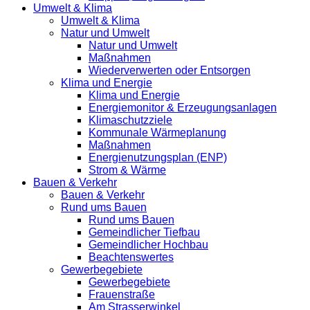
Umwelt & Klima
Umwelt & Klima
Natur und Umwelt
Natur und Umwelt
Maßnahmen
Wiederverwerten oder Entsorgen
Klima und Energie
Klima und Energie
Energiemonitor & Erzeugungsanlagen
Klimaschutzziele
Kommunale Wärmeplanung
Maßnahmen
Energienutzungsplan (ENP)
Strom & Wärme
Bauen & Verkehr
Bauen & Verkehr
Rund ums Bauen
Rund ums Bauen
Gemeindlicher Tiefbau
Gemeindlicher Hochbau
Beachtenswertes
Gewerbegebiete
Gewerbegebiete
Frauenstraße
Am Strasserwinkel