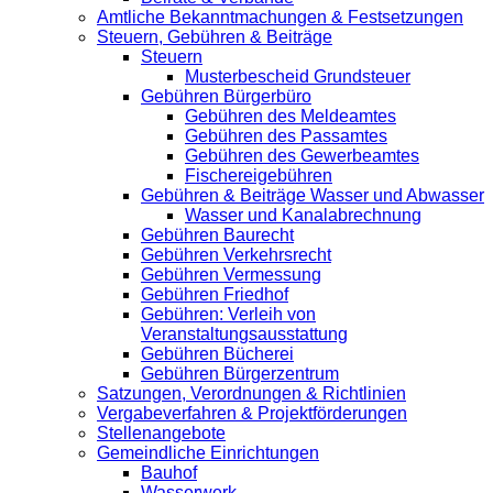
Amtliche Bekanntmachungen & Festsetzungen
Steuern, Gebühren & Beiträge
Steuern
Musterbescheid Grundsteuer
Gebühren Bürgerbüro
Gebühren des Meldeamtes
Gebühren des Passamtes
Gebühren des Gewerbeamtes
Fischereigebühren
Gebühren & Beiträge Wasser und Abwasser
Wasser und Kanalabrechnung
Gebühren Baurecht
Gebühren Verkehrsrecht
Gebühren Vermessung
Gebühren Friedhof
Gebühren: Verleih von
Veranstaltungsausstattung
Gebühren Bücherei
Gebühren Bürgerzentrum
Satzungen, Verordnungen & Richtlinien
Vergabeverfahren & Projektförderungen
Stellenangebote
Gemeindliche Einrichtungen
Bauhof
Wasserwerk