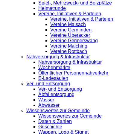
Spiel-, Mehrzweck- und Bolzplätze
Heimatrunde
Vereine, Initiativen & Parteien
Vereine, Initiativen & Parteien
Vereine Maisach
Vereine Gernlinden
Vereine Überacker
Vereine Germerswang
Vereine Malching
Vereine Rottbach
Nahversorgung & Infrastruktur
Nahversorgung & Infrastruktur
Wochenmärkte
Öffentlicher Personennahverkehr
E-Ladesäulen
Ver- und Entsorgung
Ver- und Entsorgung
Abfallentsorgung
Wasser
Abwasser
Wissenswertes zur Gemeinde
Wissenswertes zur Gemeinde
Daten & Zahlen
Geschichte
Wappen, Logo & Signet