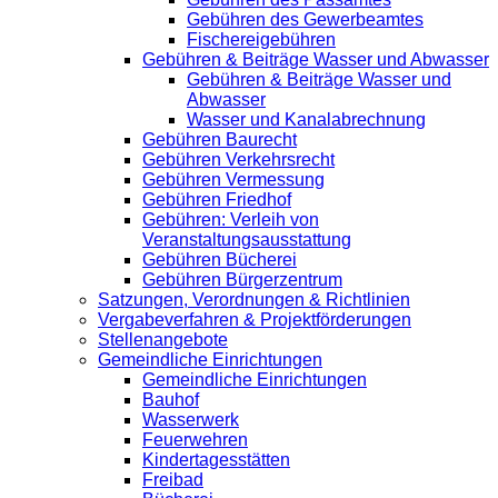
Gebühren des Gewerbeamtes
Fischereigebühren
Gebühren & Beiträge Wasser und Abwasser
Gebühren & Beiträge Wasser und
Abwasser
Wasser und Kanalabrechnung
Gebühren Baurecht
Gebühren Verkehrsrecht
Gebühren Vermessung
Gebühren Friedhof
Gebühren: Verleih von
Veranstaltungsausstattung
Gebühren Bücherei
Gebühren Bürgerzentrum
Satzungen, Verordnungen & Richtlinien
Vergabeverfahren & Projektförderungen
Stellenangebote
Gemeindliche Einrichtungen
Gemeindliche Einrichtungen
Bauhof
Wasserwerk
Feuerwehren
Kindertagesstätten
Freibad