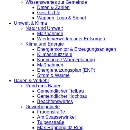
Wissenswertes zur Gemeinde
Daten & Zahlen
Geschichte
Wappen, Logo & Signet
Umwelt & Klima
Natur und Umwelt
Maßnahmen
Wiederverwerten oder Entsorgen
Klima und Energie
Energiemonitor & Erzeugungsanlagen
Klimaschutzziele
Kommunale Wärmeplanung
Maßnahmen
Energienutzungsplan (ENP)
Strom & Wärme
Bauen & Verkehr
Rund ums Bauen
Gemeindlicher Tiefbau
Gemeindlicher Hochbau
Beachtenswertes
Gewerbegebiete
Frauenstraße
Am Strasserwinkel
Tulpenstraße
Max-Rappenglitz-Ring