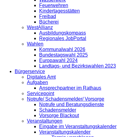
Feuerwehren
Kindertagesstätten
Freibad
Bücherei
WestAllianz
Ausbildungskompass
Regionales JobPortal
Wahlen
Kommunalwahl 2026
Bundestagswahl 2025
Europawahl 2024
Landtags- und Bezirkswahlen 2023
Bürgerservice
Digitales Amt
Aufgaben
Ansprechpartner im Rathaus
Servicepoint
Notrufe/ Schadensmelder/ Vorsorge
Notrufe und Beratungsdienste
Schadensmelder
Vorsorge Blackout
Veranstaltungen
Eingabe im Veranstaltungskalender
Veranstaltungskalender