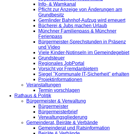
Info- & Warnkanal
Pflicht zur Anzeige von Änderungen am
Grundbesitz
Gernlinder Bahnhof-Aufzug wird erneuert
Bücherei & Jubs machen Urlaub
Münchner Familienpass & Münchner
Ferienpass
Bürgermeister-Sprechstunden in Präsenz
und Video
Viele Kinder-Notinseln im Gemeindegebiet
Grundsteuer
Regionales JobPortal
Vorsicht vor Fremdanbietern
Siegel "Kommunale IT-Sicherheit" erhalten
Projektinformationen
Veranstaltungen
Termin vorschlagen
Rathaus & Politik
Bürgermeister & Verwaltung
Bürgermeister
Bürgermeisterbrief
Verwaltungsgliederung
Gemeinderat, Beiräte & Verbände
Gemeinderat und Ratsinformation
Beiräte & Verbände