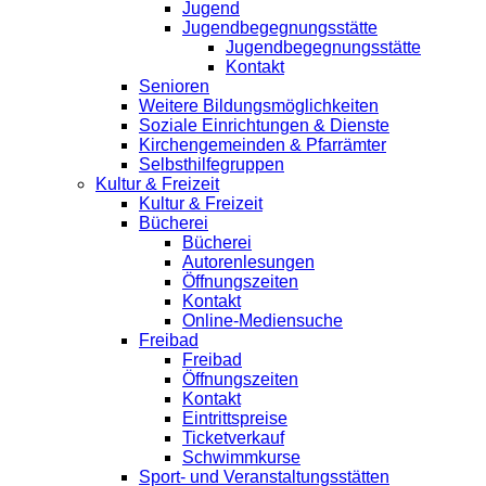
Jugend
Jugendbegegnungsstätte
Jugendbegegnungsstätte
Kontakt
Senioren
Weitere Bildungsmöglichkeiten
Soziale Einrichtungen & Dienste
Kirchengemeinden & Pfarrämter
Selbsthilfegruppen
Kultur & Freizeit
Kultur & Freizeit
Bücherei
Bücherei
Autorenlesungen
Öffnungszeiten
Kontakt
Online-Mediensuche
Freibad
Freibad
Öffnungszeiten
Kontakt
Eintrittspreise
Ticketverkauf
Schwimmkurse
Sport- und Veranstaltungsstätten