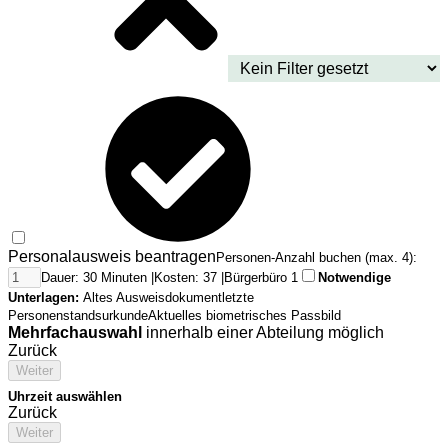
Personalausweis beantragen
Personen-Anzahl buchen (max. 4):
Dauer: 30 Minuten |
Kosten: 37 |
Bürgerbüro 1
Notwendige
Unterlagen:
Altes Ausweisdokument
letzte
Personenstandsurkunde
Aktuelles biometrisches Passbild
Mehrfachauswahl
innerhalb einer Abteilung möglich
Zurück
Weiter
Uhrzeit auswählen
Zurück
Weiter