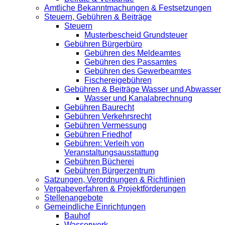
Amtliche Bekanntmachungen & Festsetzungen
Steuern, Gebühren & Beiträge
Steuern
Musterbescheid Grundsteuer
Gebühren Bürgerbüro
Gebühren des Meldeamtes
Gebühren des Passamtes
Gebühren des Gewerbeamtes
Fischereigebühren
Gebühren & Beiträge Wasser und Abwasser
Wasser und Kanalabrechnung
Gebühren Baurecht
Gebühren Verkehrsrecht
Gebühren Vermessung
Gebühren Friedhof
Gebühren: Verleih von
Veranstaltungsausstattung
Gebühren Bücherei
Gebühren Bürgerzentrum
Satzungen, Verordnungen & Richtlinien
Vergabeverfahren & Projektförderungen
Stellenangebote
Gemeindliche Einrichtungen
Bauhof
Wasserwerk