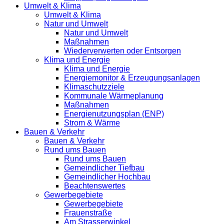
Umwelt & Klima
Umwelt & Klima
Natur und Umwelt
Natur und Umwelt
Maßnahmen
Wiederverwerten oder Entsorgen
Klima und Energie
Klima und Energie
Energiemonitor & Erzeugungsanlagen
Klimaschutzziele
Kommunale Wärmeplanung
Maßnahmen
Energienutzungsplan (ENP)
Strom & Wärme
Bauen & Verkehr
Bauen & Verkehr
Rund ums Bauen
Rund ums Bauen
Gemeindlicher Tiefbau
Gemeindlicher Hochbau
Beachtenswertes
Gewerbegebiete
Gewerbegebiete
Frauenstraße
Am Strasserwinkel