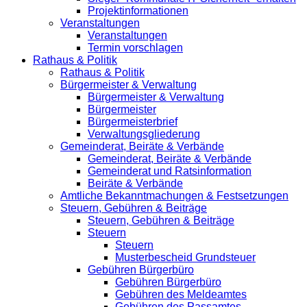
Projektinformationen
Veranstaltungen
Veranstaltungen
Termin vorschlagen
Rathaus & Politik
Rathaus & Politik
Bürgermeister & Verwaltung
Bürgermeister & Verwaltung
Bürgermeister
Bürgermeisterbrief
Verwaltungsgliederung
Gemeinderat, Beiräte & Verbände
Gemeinderat, Beiräte & Verbände
Gemeinderat und Ratsinformation
Beiräte & Verbände
Amtliche Bekanntmachungen & Festsetzungen
Steuern, Gebühren & Beiträge
Steuern, Gebühren & Beiträge
Steuern
Steuern
Musterbescheid Grundsteuer
Gebühren Bürgerbüro
Gebühren Bürgerbüro
Gebühren des Meldeamtes
Gebühren des Passamtes