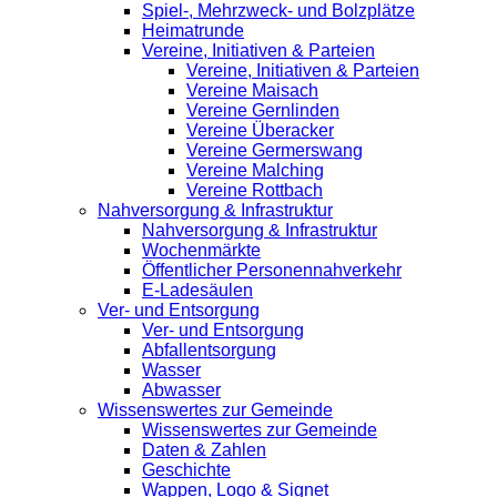
Spiel-, Mehrzweck- und Bolzplätze
Heimatrunde
Vereine, Initiativen & Parteien
Vereine, Initiativen & Parteien
Vereine Maisach
Vereine Gernlinden
Vereine Überacker
Vereine Germerswang
Vereine Malching
Vereine Rottbach
Nahversorgung & Infrastruktur
Nahversorgung & Infrastruktur
Wochenmärkte
Öffentlicher Personennahverkehr
E-Ladesäulen
Ver- und Entsorgung
Ver- und Entsorgung
Abfallentsorgung
Wasser
Abwasser
Wissenswertes zur Gemeinde
Wissenswertes zur Gemeinde
Daten & Zahlen
Geschichte
Wappen, Logo & Signet