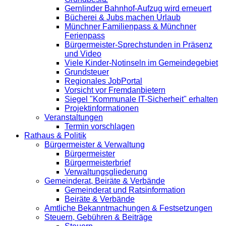
Gernlinder Bahnhof-Aufzug wird erneuert
Bücherei & Jubs machen Urlaub
Münchner Familienpass & Münchner
Ferienpass
Bürgermeister-Sprechstunden in Präsenz
und Video
Viele Kinder-Notinseln im Gemeindegebiet
Grundsteuer
Regionales JobPortal
Vorsicht vor Fremdanbietern
Siegel "Kommunale IT-Sicherheit" erhalten
Projektinformationen
Veranstaltungen
Termin vorschlagen
Rathaus & Politik
Bürgermeister & Verwaltung
Bürgermeister
Bürgermeisterbrief
Verwaltungsgliederung
Gemeinderat, Beiräte & Verbände
Gemeinderat und Ratsinformation
Beiräte & Verbände
Amtliche Bekanntmachungen & Festsetzungen
Steuern, Gebühren & Beiträge