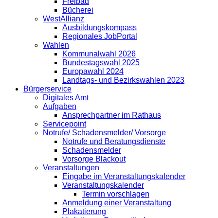
Freibad
Bücherei
WestAllianz
Ausbildungskompass
Regionales JobPortal
Wahlen
Kommunalwahl 2026
Bundestagswahl 2025
Europawahl 2024
Landtags- und Bezirkswahlen 2023
Bürgerservice
Digitales Amt
Aufgaben
Ansprechpartner im Rathaus
Servicepoint
Notrufe/ Schadensmelder/ Vorsorge
Notrufe und Beratungsdienste
Schadensmelder
Vorsorge Blackout
Veranstaltungen
Eingabe im Veranstaltungskalender
Veranstaltungskalender
Termin vorschlagen
Anmeldung einer Veranstaltung
Plakatierung