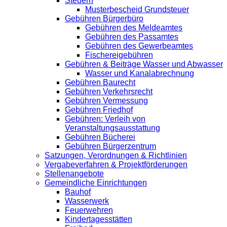
Steuern
Musterbescheid Grundsteuer
Gebühren Bürgerbüro
Gebühren des Meldeamtes
Gebühren des Passamtes
Gebühren des Gewerbeamtes
Fischereigebühren
Gebühren & Beiträge Wasser und Abwasser
Wasser und Kanalabrechnung
Gebühren Baurecht
Gebühren Verkehrsrecht
Gebühren Vermessung
Gebühren Friedhof
Gebühren: Verleih von
Veranstaltungsausstattung
Gebühren Bücherei
Gebühren Bürgerzentrum
Satzungen, Verordnungen & Richtlinien
Vergabeverfahren & Projektförderungen
Stellenangebote
Gemeindliche Einrichtungen
Bauhof
Wasserwerk
Feuerwehren
Kindertagesstätten