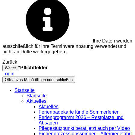
Ihre Daten werden
ausschließlich für Ihre Terminvereinbarung verwendet und
nicht an Dritte weitergegeben.
Zurück
*Pflichtfelder
Weiter
Login
Offcanvas Menü öffnen oder schließen
Startseite
Startseite
Aktuelles
Aktuelles
Ferienbadekarte für die Sommerferien
Ferienprogramm 2026 – Restplätze und
Absagen
Pflegestützpunkt berät jetzt auch per Video
Eichenprozessionsspinner – Allergiegefahr!