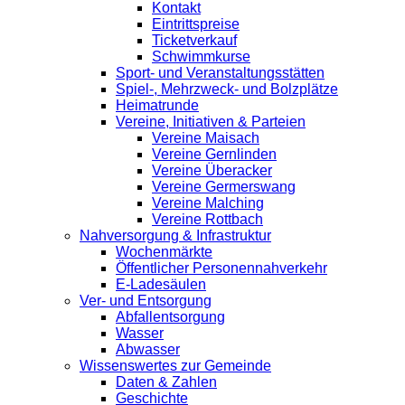
Kontakt
Eintrittspreise
Ticketverkauf
Schwimmkurse
Sport- und Veranstaltungsstätten
Spiel-, Mehrzweck- und Bolzplätze
Heimatrunde
Vereine, Initiativen & Parteien
Vereine Maisach
Vereine Gernlinden
Vereine Überacker
Vereine Germerswang
Vereine Malching
Vereine Rottbach
Nahversorgung & Infrastruktur
Wochenmärkte
Öffentlicher Personennahverkehr
E-Ladesäulen
Ver- und Entsorgung
Abfallentsorgung
Wasser
Abwasser
Wissenswertes zur Gemeinde
Daten & Zahlen
Geschichte