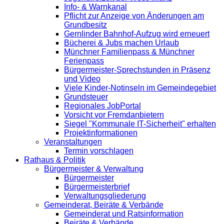
Info- & Warnkanal
Pflicht zur Anzeige von Änderungen am
Grundbesitz
Gernlinder Bahnhof-Aufzug wird erneuert
Bücherei & Jubs machen Urlaub
Münchner Familienpass & Münchner
Ferienpass
Bürgermeister-Sprechstunden in Präsenz
und Video
Viele Kinder-Notinseln im Gemeindegebiet
Grundsteuer
Regionales JobPortal
Vorsicht vor Fremdanbietern
Siegel "Kommunale IT-Sicherheit" erhalten
Projektinformationen
Veranstaltungen
Termin vorschlagen
Rathaus & Politik
Bürgermeister & Verwaltung
Bürgermeister
Bürgermeisterbrief
Verwaltungsgliederung
Gemeinderat, Beiräte & Verbände
Gemeinderat und Ratsinformation
Beiräte & Verbände