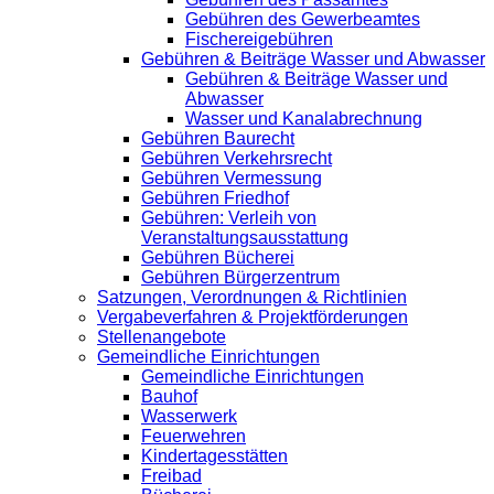
Gebühren des Gewerbeamtes
Fischereigebühren
Gebühren & Beiträge Wasser und Abwasser
Gebühren & Beiträge Wasser und
Abwasser
Wasser und Kanalabrechnung
Gebühren Baurecht
Gebühren Verkehrsrecht
Gebühren Vermessung
Gebühren Friedhof
Gebühren: Verleih von
Veranstaltungsausstattung
Gebühren Bücherei
Gebühren Bürgerzentrum
Satzungen, Verordnungen & Richtlinien
Vergabeverfahren & Projektförderungen
Stellenangebote
Gemeindliche Einrichtungen
Gemeindliche Einrichtungen
Bauhof
Wasserwerk
Feuerwehren
Kindertagesstätten
Freibad