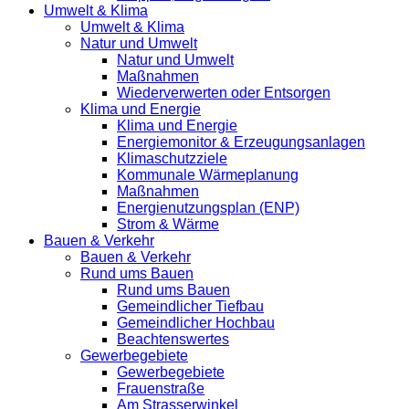
Umwelt & Klima
Umwelt & Klima
Natur und Umwelt
Natur und Umwelt
Maßnahmen
Wiederverwerten oder Entsorgen
Klima und Energie
Klima und Energie
Energiemonitor & Erzeugungsanlagen
Klimaschutzziele
Kommunale Wärmeplanung
Maßnahmen
Energienutzungsplan (ENP)
Strom & Wärme
Bauen & Verkehr
Bauen & Verkehr
Rund ums Bauen
Rund ums Bauen
Gemeindlicher Tiefbau
Gemeindlicher Hochbau
Beachtenswertes
Gewerbegebiete
Gewerbegebiete
Frauenstraße
Am Strasserwinkel