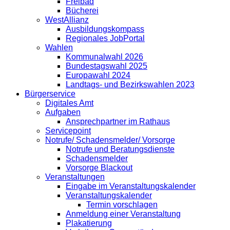
Freibad
Bücherei
WestAllianz
Ausbildungskompass
Regionales JobPortal
Wahlen
Kommunalwahl 2026
Bundestagswahl 2025
Europawahl 2024
Landtags- und Bezirkswahlen 2023
Bürgerservice
Digitales Amt
Aufgaben
Ansprechpartner im Rathaus
Servicepoint
Notrufe/ Schadensmelder/ Vorsorge
Notrufe und Beratungsdienste
Schadensmelder
Vorsorge Blackout
Veranstaltungen
Eingabe im Veranstaltungskalender
Veranstaltungskalender
Termin vorschlagen
Anmeldung einer Veranstaltung
Plakatierung