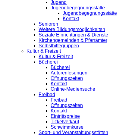
Jugend
Jugendbegegnungsstätte
Jugendbegegnungsstätte
Kontakt
Senioren
Weitere Bildungsmöglichkeiten
Soziale Einrichtungen & Dienste
Kirchengemeinden & Pfarrämter
Selbsthilfegruppen
Kultur & Freizeit
Kultur & Freizeit
Bücherei
Bücherei
Autorenlesungen
Öffnungszeiten
Kontakt
Online-Mediensuche
Freibad
Freibad
Öffnungszeiten
Kontakt
Eintrittspreise
Ticketverkauf
Schwimmkurse
Sport- und Veranstaltungsstätten