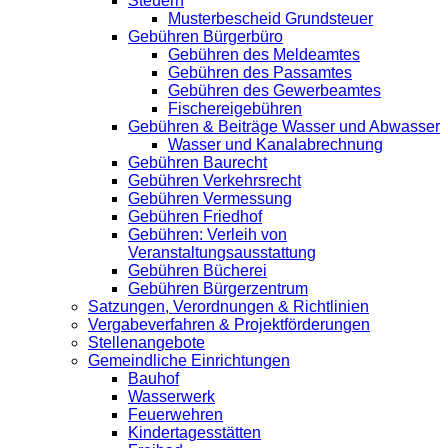
Steuern
Musterbescheid Grundsteuer
Gebühren Bürgerbüro
Gebühren des Meldeamtes
Gebühren des Passamtes
Gebühren des Gewerbeamtes
Fischereigebühren
Gebühren & Beiträge Wasser und Abwasser
Wasser und Kanalabrechnung
Gebühren Baurecht
Gebühren Verkehrsrecht
Gebühren Vermessung
Gebühren Friedhof
Gebühren: Verleih von
Veranstaltungsausstattung
Gebühren Bücherei
Gebühren Bürgerzentrum
Satzungen, Verordnungen & Richtlinien
Vergabeverfahren & Projektförderungen
Stellenangebote
Gemeindliche Einrichtungen
Bauhof
Wasserwerk
Feuerwehren
Kindertagesstätten