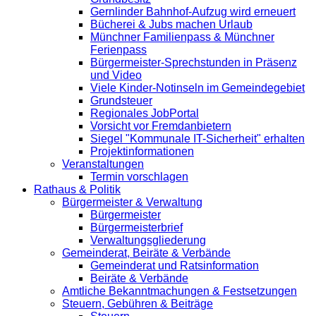
Gernlinder Bahnhof-Aufzug wird erneuert
Bücherei & Jubs machen Urlaub
Münchner Familienpass & Münchner
Ferienpass
Bürgermeister-Sprechstunden in Präsenz
und Video
Viele Kinder-Notinseln im Gemeindegebiet
Grundsteuer
Regionales JobPortal
Vorsicht vor Fremdanbietern
Siegel "Kommunale IT-Sicherheit" erhalten
Projektinformationen
Veranstaltungen
Termin vorschlagen
Rathaus & Politik
Bürgermeister & Verwaltung
Bürgermeister
Bürgermeisterbrief
Verwaltungsgliederung
Gemeinderat, Beiräte & Verbände
Gemeinderat und Ratsinformation
Beiräte & Verbände
Amtliche Bekanntmachungen & Festsetzungen
Steuern, Gebühren & Beiträge