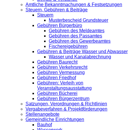
Amtliche Bekanntmachungen & Festsetzungen
Steuern, Gebühren & Beiträge
Steuern
Musterbescheid Grundsteuer
Gebühren Bürgerbüro
Gebühren des Meldeamtes
Gebühren des Passamtes
Gebühren des Gewerbeamtes
Fischereigebühren
Gebühren & Beiträge Wasser und Abwasser
Wasser und Kanalabrechnung
Gebühren Baurecht
Gebühren Verkehrsrecht
Gebühren Vermessung
Gebühren Friedhof
Gebühren: Verleih von
Veranstaltungsausstattung
Gebühren Bücherei
Gebühren Bürgerzentrum
Satzungen, Verordnungen & Richtlinien
Vergabeverfahren & Projektförderungen
Stellenangebote
Gemeindliche Einrichtungen
Bauhof
Wasserwerk