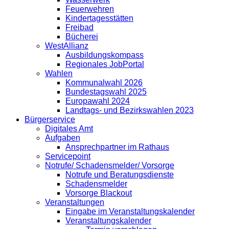
Feuerwehren
Kindertagesstätten
Freibad
Bücherei
WestAllianz
Ausbildungskompass
Regionales JobPortal
Wahlen
Kommunalwahl 2026
Bundestagswahl 2025
Europawahl 2024
Landtags- und Bezirkswahlen 2023
Bürgerservice
Digitales Amt
Aufgaben
Ansprechpartner im Rathaus
Servicepoint
Notrufe/ Schadensmelder/ Vorsorge
Notrufe und Beratungsdienste
Schadensmelder
Vorsorge Blackout
Veranstaltungen
Eingabe im Veranstaltungskalender
Veranstaltungskalender