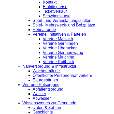
Kontakt
Eintrittspreise
Ticketverkauf
Schwimmkurse
Sport- und Veranstaltungsstätten
Spiel-, Mehrzweck- und Bolzplätze
Heimatrunde
Vereine, Initiativen & Parteien
Vereine Maisach
Vereine Gernlinden
Vereine Überacker
Vereine Germerswang
Vereine Malching
Vereine Rottbach
Nahversorgung & Infrastruktur
Wochenmärkte
Öffentlicher Personennahverkehr
E-Ladesäulen
Ver- und Entsorgung
Abfallentsorgung
Wasser
Abwasser
Wissenswertes zur Gemeinde
Daten & Zahlen
Geschichte