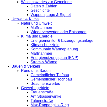
Wissenswertes zur Gemeinde
Daten & Zahlen
Geschichte
Wappen, Logo & Signet
Umwelt & Klima
Natur und Umwelt
Maßnahmen
Wiederverwerten oder Entsorgen
Klima und Energie
Energiemonitor & Erzeugungsanlagen
Klimaschutzziele
Kommunale Wärmeplanung
Maßnahmen
Energienutzungsplan (ENP)
Strom & Wärme
Bauen & Verkehr
Rund ums Bauen
Gemeindlicher Tiefbau
Gemeindlicher Hochbau
Beachtenswertes
Gewerbegebiete
Frauenstraße
Am Strasserwinkel
Tulpenstraße
Max-Rappenglitz-Ring