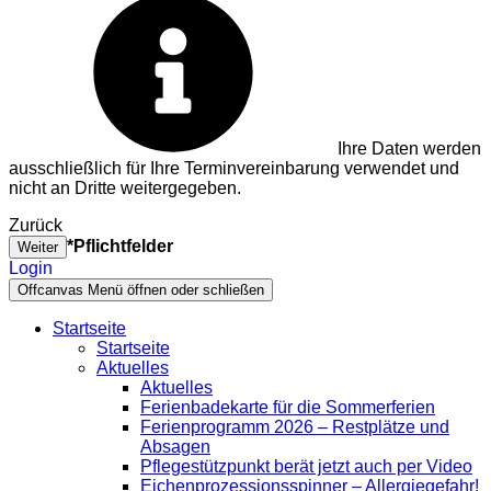
Ihre Daten werden
ausschließlich für Ihre Terminvereinbarung verwendet und
nicht an Dritte weitergegeben.
Zurück
*Pflichtfelder
Weiter
Login
Offcanvas Menü öffnen oder schließen
Startseite
Startseite
Aktuelles
Aktuelles
Ferienbadekarte für die Sommerferien
Ferienprogramm 2026 – Restplätze und
Absagen
Pflegestützpunkt berät jetzt auch per Video
Eichenprozessionsspinner – Allergiegefahr!