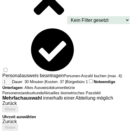
Personalausweis beantragen
Personen-Anzahl buchen (max. 4):
Dauer: 30 Minuten |
Kosten: 37 |
Bürgerbüro 1
Notwendige
Unterlagen:
Altes Ausweisdokument
letzte
Personenstandsurkunde
Aktuelles biometrisches Passbild
Mehrfachauswahl
innerhalb einer Abteilung möglich
Zurück
Weiter
Uhrzeit auswählen
Zurück
Weiter