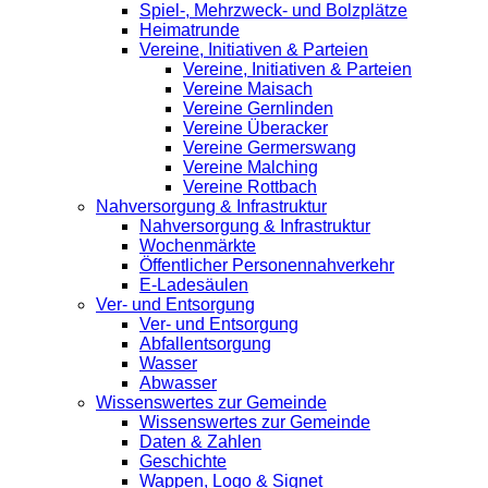
Spiel-, Mehrzweck- und Bolzplätze
Heimatrunde
Vereine, Initiativen & Parteien
Vereine, Initiativen & Parteien
Vereine Maisach
Vereine Gernlinden
Vereine Überacker
Vereine Germerswang
Vereine Malching
Vereine Rottbach
Nahversorgung & Infrastruktur
Nahversorgung & Infrastruktur
Wochenmärkte
Öffentlicher Personennahverkehr
E-Ladesäulen
Ver- und Entsorgung
Ver- und Entsorgung
Abfallentsorgung
Wasser
Abwasser
Wissenswertes zur Gemeinde
Wissenswertes zur Gemeinde
Daten & Zahlen
Geschichte
Wappen, Logo & Signet