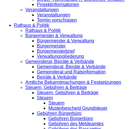
Projektinformationen
Veranstaltungen
Veranstaltungen
Termin vorschlagen
Rathaus & Politik
Rathaus & Politik
Bürgermeister & Verwaltung
Bürgermeister & Verwaltung
Bürgermeister
Bürgermeisterbrief
Verwaltungsgliederung
Gemeinderat, Beiräte & Verbände
Gemeinderat, Beiräte & Verbände
Gemeinderat und Ratsinformation
Beiräte & Verbände
Amtliche Bekanntmachungen & Festsetzungen
Steuern, Gebühren & Beiträge
Steuern, Gebühren & Beiträge
Steuern
Steuern
Musterbescheid Grundsteuer
Gebühren Bürgerbüro
Gebühren Bürgerbüro
Gebühren des Meldeamtes
Gebühren des Passamtes