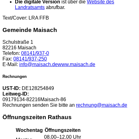
Die digitale Version
ist über die
Website des
Landratsamts
abrufbar.
Text/Cover: LRA FFB
Gemeinde Maisach
Schulstraße 1
82216 Maisach
Telefon:
08141/937-0
Fax:
08141/937-250
E-Mail:
info@maisach.de
www.maisach.de
Rechnungen
UST-ID:
DE128254849
Leitweg-ID:
09179134-82216Maisach-86
Rechnungen senden Sie bitte an
rechnung@maisach.de
Öffnungszeiten Rathaus
Wochentag
Öffnungszeiten
08.00–12.00 Uhr