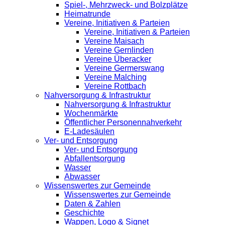
Spiel-, Mehrzweck- und Bolzplätze
Heimatrunde
Vereine, Initiativen & Parteien
Vereine, Initiativen & Parteien
Vereine Maisach
Vereine Gernlinden
Vereine Überacker
Vereine Germerswang
Vereine Malching
Vereine Rottbach
Nahversorgung & Infrastruktur
Nahversorgung & Infrastruktur
Wochenmärkte
Öffentlicher Personennahverkehr
E-Ladesäulen
Ver- und Entsorgung
Ver- und Entsorgung
Abfallentsorgung
Wasser
Abwasser
Wissenswertes zur Gemeinde
Wissenswertes zur Gemeinde
Daten & Zahlen
Geschichte
Wappen, Logo & Signet