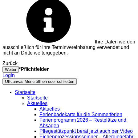
Ihre Daten werden
ausschließlich für Ihre Terminvereinbarung verwendet und
nicht an Dritte weitergegeben.
Zurück
*Pflichtfelder
Weiter
Login
Offcanvas Menü öffnen oder schließen
Startseite
Startseite
Aktuelles
Aktuelles
Ferienbadekarte für die Sommerferien
Ferienprogramm 2026 – Restplätze und
Absagen
Pflegestützpunkt berät jetzt auch per Video
Eichenprozessionsspinner – Allergiegefahr!