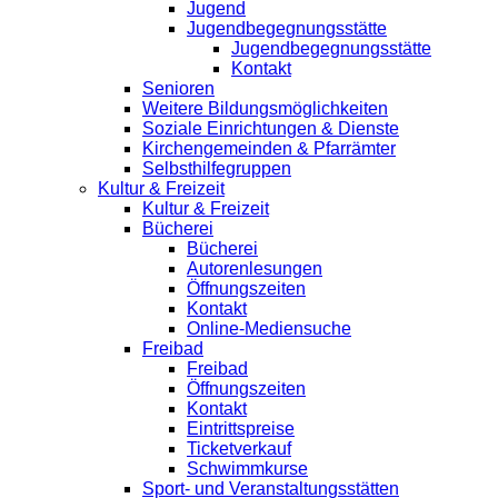
Jugend
Jugendbegegnungsstätte
Jugendbegegnungsstätte
Kontakt
Senioren
Weitere Bildungsmöglichkeiten
Soziale Einrichtungen & Dienste
Kirchengemeinden & Pfarrämter
Selbsthilfegruppen
Kultur & Freizeit
Kultur & Freizeit
Bücherei
Bücherei
Autorenlesungen
Öffnungszeiten
Kontakt
Online-Mediensuche
Freibad
Freibad
Öffnungszeiten
Kontakt
Eintrittspreise
Ticketverkauf
Schwimmkurse
Sport- und Veranstaltungsstätten