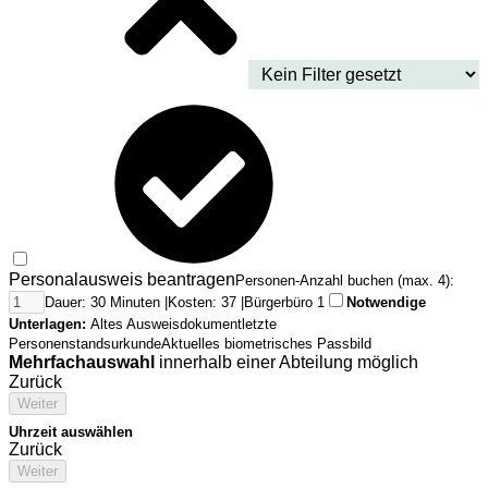
Personalausweis beantragen
Personen-Anzahl buchen (max. 4):
Dauer: 30 Minuten |
Kosten: 37 |
Bürgerbüro 1
Notwendige
Unterlagen:
Altes Ausweisdokument
letzte
Personenstandsurkunde
Aktuelles biometrisches Passbild
Mehrfachauswahl
innerhalb einer Abteilung möglich
Zurück
Weiter
Uhrzeit auswählen
Zurück
Weiter