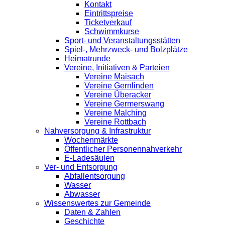
Kontakt
Eintrittspreise
Ticketverkauf
Schwimmkurse
Sport- und Veranstaltungsstätten
Spiel-, Mehrzweck- und Bolzplätze
Heimatrunde
Vereine, Initiativen & Parteien
Vereine Maisach
Vereine Gernlinden
Vereine Überacker
Vereine Germerswang
Vereine Malching
Vereine Rottbach
Nahversorgung & Infrastruktur
Wochenmärkte
Öffentlicher Personennahverkehr
E-Ladesäulen
Ver- und Entsorgung
Abfallentsorgung
Wasser
Abwasser
Wissenswertes zur Gemeinde
Daten & Zahlen
Geschichte