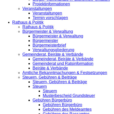
Projektinformationen
Veranstaltungen
Veranstaltungen
Termin vorschlagen
Rathaus & Politik
Rathaus & Politik
Bürgermeister & Verwaltung
Bürgermeister & Verwaltung
Bürgermeister
Bürgermeisterbrief
Verwaltungsgliederung
Gemeinderat, Beiräte & Verbände
Gemeinderat, Beiräte & Verbände
Gemeinderat und Ratsinformation
Beiräte & Verbände
Amtliche Bekanntmachungen & Festsetzungen
Steuern, Gebühren & Beiträge
Steuern, Gebühren & Beiträge
Steuern
Steuern
Musterbescheid Grundsteuer
Gebühren Bürgerbüro
Gebühren Bürgerbüro
Gebühren des Meldeamtes
Gebühren des Passamtes