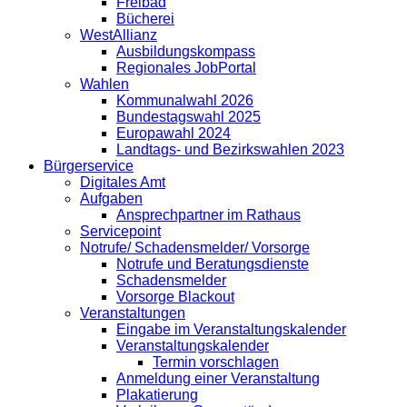
Freibad
Bücherei
WestAllianz
Ausbildungskompass
Regionales JobPortal
Wahlen
Kommunalwahl 2026
Bundestagswahl 2025
Europawahl 2024
Landtags- und Bezirkswahlen 2023
Bürgerservice
Digitales Amt
Aufgaben
Ansprechpartner im Rathaus
Servicepoint
Notrufe/ Schadensmelder/ Vorsorge
Notrufe und Beratungsdienste
Schadensmelder
Vorsorge Blackout
Veranstaltungen
Eingabe im Veranstaltungskalender
Veranstaltungskalender
Termin vorschlagen
Anmeldung einer Veranstaltung
Plakatierung