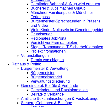
Gernlinder Bahnhof-Aufzug wird erneuert
Bücherei & Jubs machen Urlaub
Münchner Familienpass & Münchner
Ferienpass
Bürgermeister-Sprechstunden in Präsenz
und Video
Viele Kinder-Notinseln im Gemeindegebiet
Grundsteuer
Regionales JobPortal
Vorsicht vor Fremdanbietern
Siegel "Kommunale IT-Sicherheit" erhalten
Projektinformationen
Veranstaltungen
Termin vorschlagen
Rathaus & Politik
Bürgermeister & Verwaltung
Bürgermeister
Bürgermeisterbrief
Verwaltungsgliederung
Gemeinderat, Beiräte & Verbände
Gemeinderat und Ratsinformation
Beiräte & Verbände
Amtliche Bekanntmachungen & Festsetzungen
Steuern, Gebühren & Beiträge