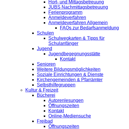
Hort- und Mittagsbetreuung
JUBS Nachmittagsbetreuung
Ferienprogramm
Anmeldeverfahren
Anmeldeverfahren Allgemein
FAQs zur Bedarfsanmeldung
Schulen
Schulwegkarten & Tipps für
Schulanfänger
Jugend
Jugendbegegnungsstätte
Kontakt
Senioren
Weitere Bildungsmöglichkeiten
Soziale Einrichtungen & Dienste
Kirchengemeinden & Pfarrämter
Selbsthilfegruppen
Kultur & Freizeit
Bücherei
Autorenlesungen
Öffnungszeiten
Kontakt
Online-Mediensuche
Freibad
Öffnungszeiten