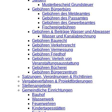
Steuern
Musterbescheid Grundsteuer
Gebühren Bürgerbüro
Gebühren des Meldeamtes
Gebühren des Passamtes
Gebühren des Gewerbeamtes
Fischereigebühren
Gebühren & Beiträge Wasser und Abwasser
Wasser und Kanalabrechnung
Gebühren Baurecht
Gebühren Verkehrsrecht
Gebühren Vermessung
Gebühren Friedhof
Gebühren: Verleih von
Veranstaltungsausstattung
Gebühren Bücherei
Gebühren Bürgerzentrum
Satzungen, Verordnungen & Richtlinien
Vergabeverfahren & Projektförderungen
Stellenangebote
Gemeindliche Einrichtungen
Bauhof
Wasserwerk
Feuerwehren
Kindertagesstätten