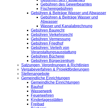
Gebühren des Gewerbeamtes
Fischereigebühren
Gebühren & Beiträge Wasser und Abwasser
Gebühren & Beiträge Wasser und
Abwasser
Wasser und Kanalabrechnung
Gebühren Baurecht
Gebühren Verkehrsrecht
Gebühren Vermessung
Gebühren Friedhof
Gebühren: Verleih von
Veranstaltungsausstattung
Gebühren Bücherei
Gebühren Bürgerzentrum
Satzungen, Verordnungen & Richtlinien
Vergabeverfahren & Projektförderungen
Stellenangebote
Gemeindliche Einrichtungen
Gemeindliche Einrichtungen
Bauhof
Wasserwerk
Feuerwehren
Kindertagesstätten
Freibad