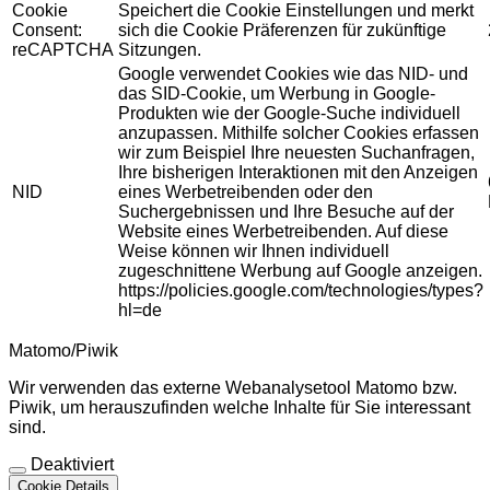
Cookie
Speichert die Cookie Einstellungen und merkt
Consent:
sich die Cookie Präferenzen für zukünftige
reCAPTCHA
Sitzungen.
Google verwendet Cookies wie das NID- und
das SID-Cookie, um Werbung in Google-
Produkten wie der Google-Suche individuell
anzupassen. Mithilfe solcher Cookies erfassen
wir zum Beispiel Ihre neuesten Suchanfragen,
Ihre bisherigen Interaktionen mit den Anzeigen
NID
eines Werbetreibenden oder den
Suchergebnissen und Ihre Besuche auf der
Website eines Werbetreibenden. Auf diese
Weise können wir Ihnen individuell
zugeschnittene Werbung auf Google anzeigen.
https://policies.google.com/technologies/types?
hl=de
Matomo/Piwik
Wir verwenden das externe Webanalysetool Matomo bzw.
Piwik, um herauszufinden welche Inhalte für Sie interessant
sind.
Deaktiviert
Cookie Details