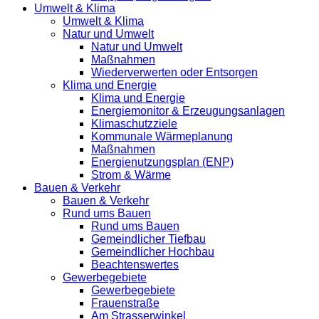
Umwelt & Klima
Umwelt & Klima
Natur und Umwelt
Natur und Umwelt
Maßnahmen
Wiederverwerten oder Entsorgen
Klima und Energie
Klima und Energie
Energiemonitor & Erzeugungsanlagen
Klimaschutzziele
Kommunale Wärmeplanung
Maßnahmen
Energienutzungsplan (ENP)
Strom & Wärme
Bauen & Verkehr
Bauen & Verkehr
Rund ums Bauen
Rund ums Bauen
Gemeindlicher Tiefbau
Gemeindlicher Hochbau
Beachtenswertes
Gewerbegebiete
Gewerbegebiete
Frauenstraße
Am Strasserwinkel