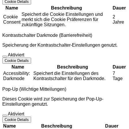
Cookie Details
Name
Beschreibung
Dauer
Speichert die Cookie Einstellungen und
Cookie
2
merkt sich die Cookie Präferenzen für
Consent
Jahre
zukünftige Sitzungen.
Kontrastschalter Darkmode (Barrierefreiheit)
Speicherung der Kontrastschalter-Einstellungen genutzt.
Aktiviert
Cookie Details
Name
Beschreibung
Dauer
Accessibility:
Speichert die Einstellungen des
7
Darkmode
Kontrastschalter für den Darkmode.
Tage
Pop-Up (Wichtige Mitteilungen)
Dieses Cookie wird zur Speicherung der Pop-Up-
Einstellungen genutzt.
Aktiviert
Cookie Details
Name
Beschreibung
Dauer