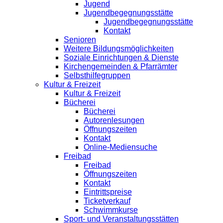
Jugend
Jugendbegegnungsstätte
Jugendbegegnungsstätte
Kontakt
Senioren
Weitere Bildungsmöglichkeiten
Soziale Einrichtungen & Dienste
Kirchengemeinden & Pfarrämter
Selbsthilfegruppen
Kultur & Freizeit
Kultur & Freizeit
Bücherei
Bücherei
Autorenlesungen
Öffnungszeiten
Kontakt
Online-Mediensuche
Freibad
Freibad
Öffnungszeiten
Kontakt
Eintrittspreise
Ticketverkauf
Schwimmkurse
Sport- und Veranstaltungsstätten