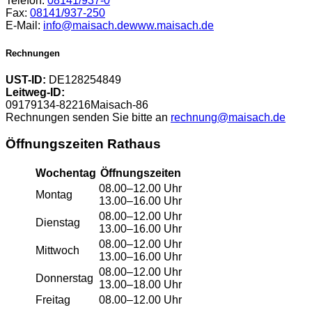
Telefon:
08141/937-0
Fax:
08141/937-250
E-Mail:
info@maisach.de
www.maisach.de
Rechnungen
UST-ID:
DE128254849
Leitweg-ID:
09179134-82216Maisach-86
Rechnungen senden Sie bitte an
rechnung@maisach.de
Öffnungszeiten Rathaus
Wochentag
Öffnungszeiten
08.00–12.00 Uhr
Montag
13.00–16.00 Uhr
08.00–12.00 Uhr
Dienstag
13.00–16.00 Uhr
08.00–12.00 Uhr
Mittwoch
13.00–16.00 Uhr
08.00–12.00 Uhr
Donnerstag
13.00–18.00 Uhr
Freitag
08.00–12.00 Uhr