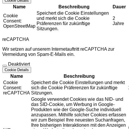
Cookie Details
Name
Beschreibung
Dauer
Speichert die Cookie Einstellungen
Cookie
und merkt sich die Cookie
2
Consent:
Präferenzen für zukünftige
Jahre
OpenStreetMap
Sitzungen.
reCAPTCHA
Wir setzen auf unserem Internetauftritt reCAPTCHA zur
Vermeidung von Spam-E-Mails ein.
Deaktiviert
Cookie Details
Name
Beschreibung
Cookie
Speichert die Cookie Einstellungen und merkt
Consent:
sich die Cookie Präferenzen für zukünftige
reCAPTCHA
Sitzungen.
Google verwendet Cookies wie das NID- und
das SID-Cookie, um Werbung in Google-
Produkten wie der Google-Suche individuell
anzupassen. Mithilfe solcher Cookies erfassen
wir zum Beispiel Ihre neuesten Suchanfragen,
Ihre bisherigen Interaktionen mit den Anzeigen