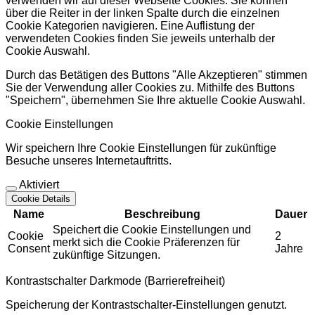
verwenden wir auf dieser Webseite Cookies. Sie können
über die Reiter in der linken Spalte durch die einzelnen
Cookie Kategorien navigieren. Eine Auflistung der
verwendeten Cookies finden Sie jeweils unterhalb der
Cookie Auswahl.
Durch das Betätigen des Buttons "Alle Akzeptieren" stimmen
Sie der Verwendung aller Cookies zu. Mithilfe des Buttons
"Speichern", übernehmen Sie Ihre aktuelle Cookie Auswahl.
Cookie Einstellungen
Wir speichern Ihre Cookie Einstellungen für zukünftige
Besuche unseres Internetauftritts.
Aktiviert
Cookie Details
Name
Beschreibung
Dauer
Speichert die Cookie Einstellungen und
Cookie
2
merkt sich die Cookie Präferenzen für
Consent
Jahre
zukünftige Sitzungen.
Kontrastschalter Darkmode (Barrierefreiheit)
Speicherung der Kontrastschalter-Einstellungen genutzt.