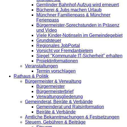
Gernlinder Bahnhof-Aufzug wird erneuert
Bücherei & Jubs machen Urlaub
Münchner Familienpass & Münchner
Ferienpass
Bürgermeister-Sprechstunden in Präsenz
und Video
Viele Kinder-Notinseln im Gemeindegebiet
Grundsteuer
Regionales JobPortal
Vorsicht vor Fremdanbietern
Siegel "Kommunale IT-Sicherheit" erhalten
Projektinformationen
Veranstaltungen
Termin vorschlagen
Rathaus & Politik
Bürgermeister & Verwaltung
Bürgermeister
Bürgermeisterbrief
Verwaltungsgliederung
Gemeinderat, Beiräte & Verbände
Gemeinderat und Ratsinformation
Beiräte & Verbände
Amtliche Bekanntmachungen & Festsetzungen
Steuern, Gebühren & Beiträge