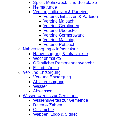
Spiel-, Mehrzweck- und Bolzplätze
Heimatrunde
Vereine, Initiativen & Parteien
Vereine, Initiativen & Parteien
Vereine Maisach
Vereine Gernlinden
Vereine Überacker
Vereine Germerswang
Vereine Malching
Vereine Rottbach
Nahversorgung & Infrastruktur
Nahversorgung & Infrastruktur
Wochenmärkte
Öffentlicher Personennahverkehr
E-Ladesäulen
Ver- und Entsorgung
Ver- und Entsorgung
Abfallentsorgung
Wasser
Abwasser
Wissenswertes zur Gemeinde
Wissenswertes zur Gemeinde
Daten & Zahlen
Geschichte
Wappen, Logo & Signet