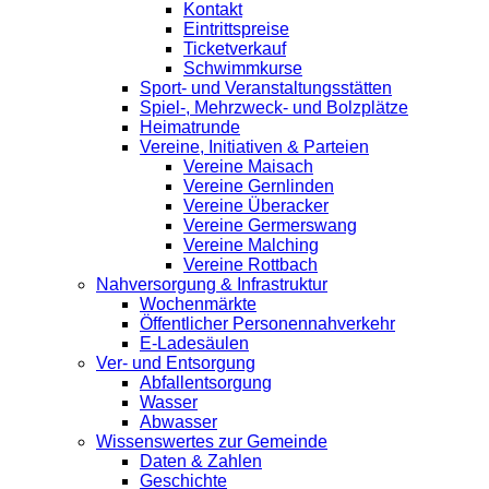
Kontakt
Eintrittspreise
Ticketverkauf
Schwimmkurse
Sport- und Veranstaltungsstätten
Spiel-, Mehrzweck- und Bolzplätze
Heimatrunde
Vereine, Initiativen & Parteien
Vereine Maisach
Vereine Gernlinden
Vereine Überacker
Vereine Germerswang
Vereine Malching
Vereine Rottbach
Nahversorgung & Infrastruktur
Wochenmärkte
Öffentlicher Personennahverkehr
E-Ladesäulen
Ver- und Entsorgung
Abfallentsorgung
Wasser
Abwasser
Wissenswertes zur Gemeinde
Daten & Zahlen
Geschichte