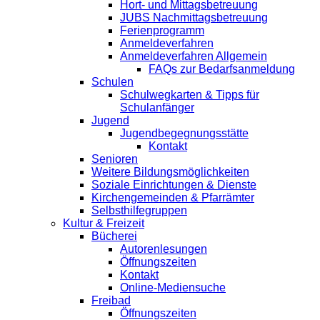
Hort- und Mittagsbetreuung
JUBS Nachmittagsbetreuung
Ferienprogramm
Anmeldeverfahren
Anmeldeverfahren Allgemein
FAQs zur Bedarfsanmeldung
Schulen
Schulwegkarten & Tipps für
Schulanfänger
Jugend
Jugendbegegnungsstätte
Kontakt
Senioren
Weitere Bildungsmöglichkeiten
Soziale Einrichtungen & Dienste
Kirchengemeinden & Pfarrämter
Selbsthilfegruppen
Kultur & Freizeit
Bücherei
Autorenlesungen
Öffnungszeiten
Kontakt
Online-Mediensuche
Freibad
Öffnungszeiten