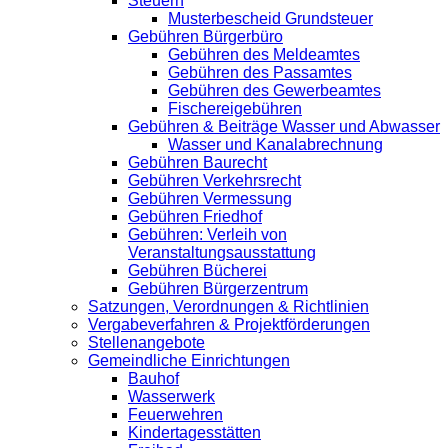
Steuern
Musterbescheid Grundsteuer
Gebühren Bürgerbüro
Gebühren des Meldeamtes
Gebühren des Passamtes
Gebühren des Gewerbeamtes
Fischereigebühren
Gebühren & Beiträge Wasser und Abwasser
Wasser und Kanalabrechnung
Gebühren Baurecht
Gebühren Verkehrsrecht
Gebühren Vermessung
Gebühren Friedhof
Gebühren: Verleih von
Veranstaltungsausstattung
Gebühren Bücherei
Gebühren Bürgerzentrum
Satzungen, Verordnungen & Richtlinien
Vergabeverfahren & Projektförderungen
Stellenangebote
Gemeindliche Einrichtungen
Bauhof
Wasserwerk
Feuerwehren
Kindertagesstätten