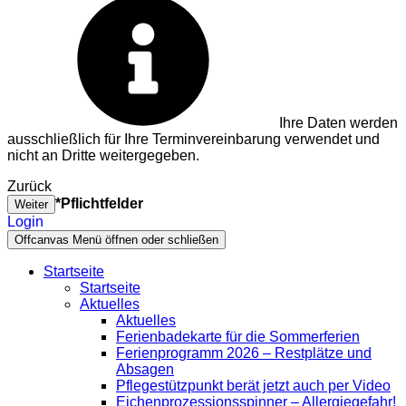
Ihre Daten werden
ausschließlich für Ihre Terminvereinbarung verwendet und
nicht an Dritte weitergegeben.
Zurück
*Pflichtfelder
Weiter
Login
Offcanvas Menü öffnen oder schließen
Startseite
Startseite
Aktuelles
Aktuelles
Ferienbadekarte für die Sommerferien
Ferienprogramm 2026 – Restplätze und
Absagen
Pflegestützpunkt berät jetzt auch per Video
Eichenprozessionsspinner – Allergiegefahr!