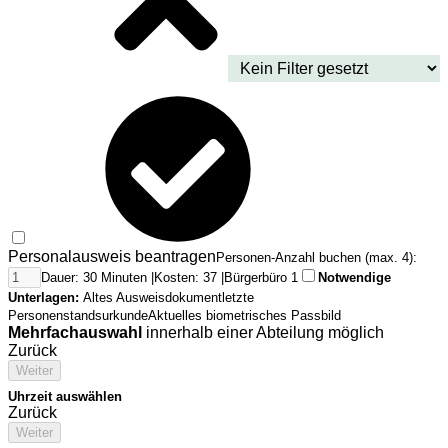
Personalausweis beantragen
Personen-Anzahl buchen (max. 4):
Dauer: 30 Minuten |
Kosten: 37 |
Bürgerbüro 1
Notwendige
Unterlagen:
Altes Ausweisdokument
letzte
Personenstandsurkunde
Aktuelles biometrisches Passbild
Mehrfachauswahl
innerhalb einer Abteilung möglich
Zurück
Weiter
Uhrzeit auswählen
Zurück
Weiter