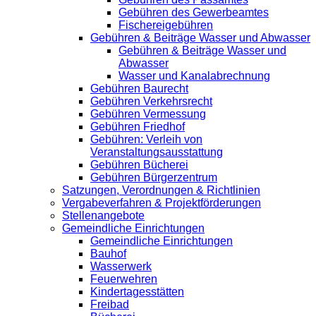
Gebühren des Gewerbeamtes
Fischereigebühren
Gebühren & Beiträge Wasser und Abwasser
Gebühren & Beiträge Wasser und
Abwasser
Wasser und Kanalabrechnung
Gebühren Baurecht
Gebühren Verkehrsrecht
Gebühren Vermessung
Gebühren Friedhof
Gebühren: Verleih von
Veranstaltungsausstattung
Gebühren Bücherei
Gebühren Bürgerzentrum
Satzungen, Verordnungen & Richtlinien
Vergabeverfahren & Projektförderungen
Stellenangebote
Gemeindliche Einrichtungen
Gemeindliche Einrichtungen
Bauhof
Wasserwerk
Feuerwehren
Kindertagesstätten
Freibad