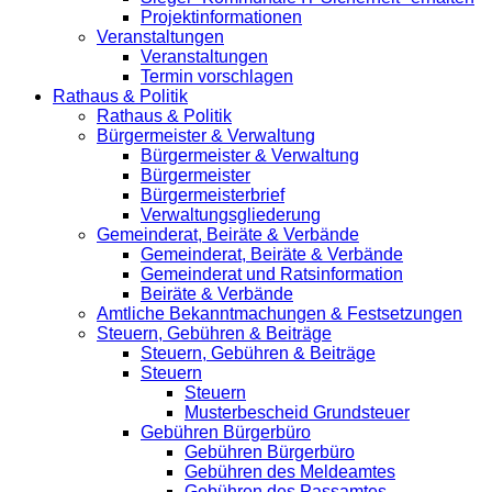
Projektinformationen
Veranstaltungen
Veranstaltungen
Termin vorschlagen
Rathaus & Politik
Rathaus & Politik
Bürgermeister & Verwaltung
Bürgermeister & Verwaltung
Bürgermeister
Bürgermeisterbrief
Verwaltungsgliederung
Gemeinderat, Beiräte & Verbände
Gemeinderat, Beiräte & Verbände
Gemeinderat und Ratsinformation
Beiräte & Verbände
Amtliche Bekanntmachungen & Festsetzungen
Steuern, Gebühren & Beiträge
Steuern, Gebühren & Beiträge
Steuern
Steuern
Musterbescheid Grundsteuer
Gebühren Bürgerbüro
Gebühren Bürgerbüro
Gebühren des Meldeamtes
Gebühren des Passamtes