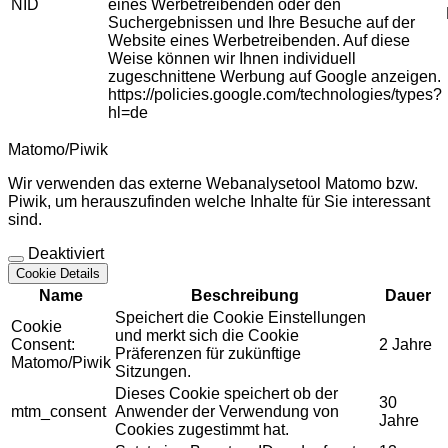
NID
eines Werbetreibenden oder den
Suchergebnissen und Ihre Besuche auf der
Website eines Werbetreibenden. Auf diese
Weise können wir Ihnen individuell
zugeschnittene Werbung auf Google anzeigen.
https://policies.google.com/technologies/types?
hl=de
Matomo/Piwik
Wir verwenden das externe Webanalysetool Matomo bzw.
Piwik, um herauszufinden welche Inhalte für Sie interessant
sind.
Deaktiviert
Cookie Details
Name
Beschreibung
Dauer
Speichert die Cookie Einstellungen
Cookie
und merkt sich die Cookie
Consent:
2 Jahre
Präferenzen für zukünftige
Matomo/Piwik
Sitzungen.
Dieses Cookie speichert ob der
30
mtm_consent
Anwender der Verwendung von
Jahre
Cookies zugestimmt hat.