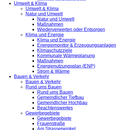
Umwelt & Klima
Umwelt & Klima
Natur und Umwelt
Natur und Umwelt
Maßnahmen
Wiederverwerten oder Entsorgen
Klima und Energie
Klima und Energie
Energiemonitor & Erzeugungsanlagen
Klimaschutzziele
Kommunale Wärmeplanung
Maßnahmen
Energienutzungsplan (ENP)
Strom & Wärme
Bauen & Verkehr
Bauen & Verkehr
Rund ums Bauen
Rund ums Bauen
Gemeindlicher Tiefbau
Gemeindlicher Hochbau
Beachtenswertes
Gewerbegebiete
Gewerbegebiete
Frauenstraße
Am Strasserwinkel