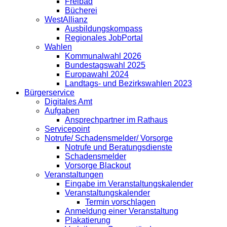
Freibad
Bücherei
WestAllianz
Ausbildungskompass
Regionales JobPortal
Wahlen
Kommunalwahl 2026
Bundestagswahl 2025
Europawahl 2024
Landtags- und Bezirkswahlen 2023
Bürgerservice
Digitales Amt
Aufgaben
Ansprechpartner im Rathaus
Servicepoint
Notrufe/ Schadensmelder/ Vorsorge
Notrufe und Beratungsdienste
Schadensmelder
Vorsorge Blackout
Veranstaltungen
Eingabe im Veranstaltungskalender
Veranstaltungskalender
Termin vorschlagen
Anmeldung einer Veranstaltung
Plakatierung