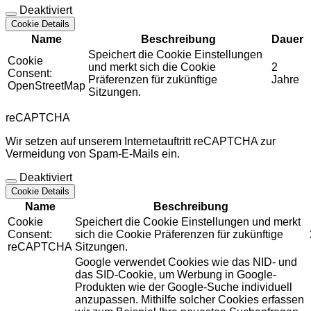
Deaktiviert
Cookie Details
Name
Beschreibung
Dauer
Speichert die Cookie Einstellungen
Cookie
und merkt sich die Cookie
2
Consent:
Präferenzen für zukünftige
Jahre
OpenStreetMap
Sitzungen.
reCAPTCHA
Wir setzen auf unserem Internetauftritt reCAPTCHA zur
Vermeidung von Spam-E-Mails ein.
Deaktiviert
Cookie Details
Name
Beschreibung
Cookie
Speichert die Cookie Einstellungen und merkt
Consent:
sich die Cookie Präferenzen für zukünftige
reCAPTCHA
Sitzungen.
Google verwendet Cookies wie das NID- und
das SID-Cookie, um Werbung in Google-
Produkten wie der Google-Suche individuell
anzupassen. Mithilfe solcher Cookies erfassen