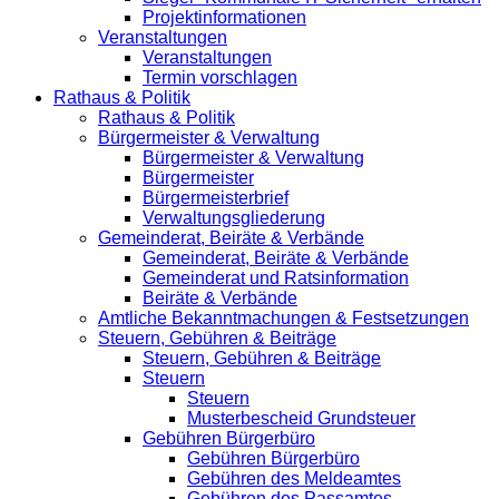
Projektinformationen
Veranstaltungen
Veranstaltungen
Termin vorschlagen
Rathaus & Politik
Rathaus & Politik
Bürgermeister & Verwaltung
Bürgermeister & Verwaltung
Bürgermeister
Bürgermeisterbrief
Verwaltungsgliederung
Gemeinderat, Beiräte & Verbände
Gemeinderat, Beiräte & Verbände
Gemeinderat und Ratsinformation
Beiräte & Verbände
Amtliche Bekanntmachungen & Festsetzungen
Steuern, Gebühren & Beiträge
Steuern, Gebühren & Beiträge
Steuern
Steuern
Musterbescheid Grundsteuer
Gebühren Bürgerbüro
Gebühren Bürgerbüro
Gebühren des Meldeamtes
Gebühren des Passamtes