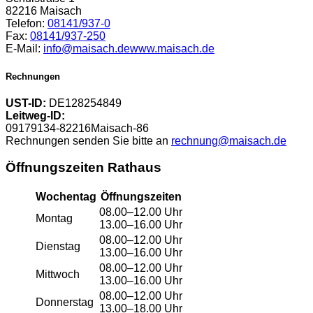
82216 Maisach
Telefon:
08141/937-0
Fax:
08141/937-250
E-Mail:
info@maisach.de
www.maisach.de
Rechnungen
UST-ID:
DE128254849
Leitweg-ID:
09179134-82216Maisach-86
Rechnungen senden Sie bitte an
rechnung@maisach.de
Öffnungszeiten Rathaus
Wochentag
Öffnungszeiten
08.00–12.00 Uhr
Montag
13.00–16.00 Uhr
08.00–12.00 Uhr
Dienstag
13.00–16.00 Uhr
08.00–12.00 Uhr
Mittwoch
13.00–16.00 Uhr
08.00–12.00 Uhr
Donnerstag
13.00–18.00 Uhr