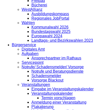
Freibad
Bücherei
WestAllianz
Ausbildungskompass
Regionales JobPortal
Wahlen
Kommunalwahl 2026
Bundestagswahl 2025
Europawahl 2024
Landtags- und Bezirkswahlen 2023
Bürgerservice
Digitales Amt
Aufgaben
Ansprechpartner im Rathaus
Servicepoint
Notrufe/ Schadensmelder/ Vorsorge
Notrufe und Beratungsdienste
Schadensmelder
Vorsorge Blackout
Veranstaltungen
Eingabe im Veranstaltungskalender
Veranstaltungskalender
Termin vorschlagen
Anmeldung einer Veranstaltung
Plakatierung