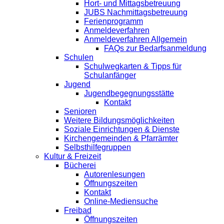
Hort- und Mittagsbetreuung
JUBS Nachmittagsbetreuung
Ferienprogramm
Anmeldeverfahren
Anmeldeverfahren Allgemein
FAQs zur Bedarfsanmeldung
Schulen
Schulwegkarten & Tipps für
Schulanfänger
Jugend
Jugendbegegnungsstätte
Kontakt
Senioren
Weitere Bildungsmöglichkeiten
Soziale Einrichtungen & Dienste
Kirchengemeinden & Pfarrämter
Selbsthilfegruppen
Kultur & Freizeit
Bücherei
Autorenlesungen
Öffnungszeiten
Kontakt
Online-Mediensuche
Freibad
Öffnungszeiten