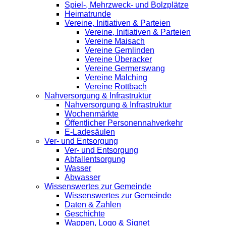
Spiel-, Mehrzweck- und Bolzplätze
Heimatrunde
Vereine, Initiativen & Parteien
Vereine, Initiativen & Parteien
Vereine Maisach
Vereine Gernlinden
Vereine Überacker
Vereine Germerswang
Vereine Malching
Vereine Rottbach
Nahversorgung & Infrastruktur
Nahversorgung & Infrastruktur
Wochenmärkte
Öffentlicher Personennahverkehr
E-Ladesäulen
Ver- und Entsorgung
Ver- und Entsorgung
Abfallentsorgung
Wasser
Abwasser
Wissenswertes zur Gemeinde
Wissenswertes zur Gemeinde
Daten & Zahlen
Geschichte
Wappen, Logo & Signet