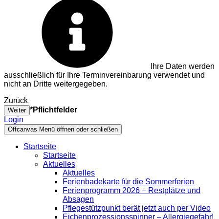
Ihre Daten werden
ausschließlich für Ihre Terminvereinbarung verwendet und
nicht an Dritte weitergegeben.
Zurück
*Pflichtfelder
Weiter
Login
Offcanvas Menü öffnen oder schließen
Startseite
Startseite
Aktuelles
Aktuelles
Ferienbadekarte für die Sommerferien
Ferienprogramm 2026 – Restplätze und
Absagen
Pflegestützpunkt berät jetzt auch per Video
Eichenprozessionsspinner – Allergiegefahr!