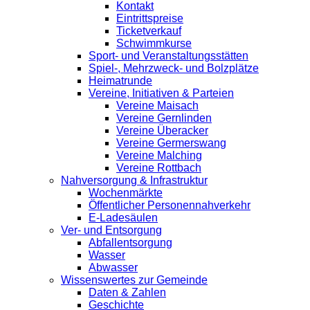
Kontakt
Eintrittspreise
Ticketverkauf
Schwimmkurse
Sport- und Veranstaltungsstätten
Spiel-, Mehrzweck- und Bolzplätze
Heimatrunde
Vereine, Initiativen & Parteien
Vereine Maisach
Vereine Gernlinden
Vereine Überacker
Vereine Germerswang
Vereine Malching
Vereine Rottbach
Nahversorgung & Infrastruktur
Wochenmärkte
Öffentlicher Personennahverkehr
E-Ladesäulen
Ver- und Entsorgung
Abfallentsorgung
Wasser
Abwasser
Wissenswertes zur Gemeinde
Daten & Zahlen
Geschichte