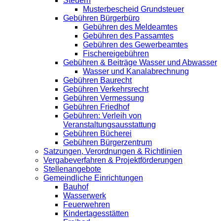
Steuern
Musterbescheid Grundsteuer
Gebühren Bürgerbüro
Gebühren des Meldeamtes
Gebühren des Passamtes
Gebühren des Gewerbeamtes
Fischereigebühren
Gebühren & Beiträge Wasser und Abwasser
Wasser und Kanalabrechnung
Gebühren Baurecht
Gebühren Verkehrsrecht
Gebühren Vermessung
Gebühren Friedhof
Gebühren: Verleih von
Veranstaltungsausstattung
Gebühren Bücherei
Gebühren Bürgerzentrum
Satzungen, Verordnungen & Richtlinien
Vergabeverfahren & Projektförderungen
Stellenangebote
Gemeindliche Einrichtungen
Bauhof
Wasserwerk
Feuerwehren
Kindertagesstätten