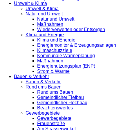
Umwelt & Klima
Umwelt & Klima
Natur und Umwelt
Natur und Umwelt
Maßnahmen
Wiederverwerten oder Entsorgen
Klima und Energie
Klima und Energie
Energiemonitor & Erzeugungsanlagen
Klimaschutzziele
Kommunale Wärmeplanung
Maßnahmen
Energienutzungsplan (ENP)
Strom & Wärme
Bauen & Verkehr
Bauen & Verkehr
Rund ums Bauen
Rund ums Bauen
Gemeindlicher Tiefbau
Gemeindlicher Hochbau
Beachtenswertes
Gewerbegebiete
Gewerbegebiete
Frauenstraße
Am Strasserwinkel