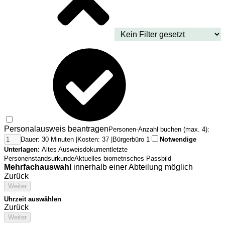
Personalausweis beantragen
Personen-Anzahl buchen (max. 4):
Dauer: 30 Minuten |
Kosten: 37 |
Bürgerbüro 1
Notwendige
Unterlagen:
Altes Ausweisdokument
letzte
Personenstandsurkunde
Aktuelles biometrisches Passbild
Mehrfachauswahl
innerhalb einer Abteilung möglich
Zurück
Weiter
Uhrzeit auswählen
Zurück
Weiter