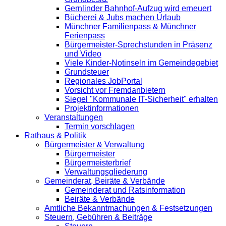
Gernlinder Bahnhof-Aufzug wird erneuert
Bücherei & Jubs machen Urlaub
Münchner Familienpass & Münchner
Ferienpass
Bürgermeister-Sprechstunden in Präsenz
und Video
Viele Kinder-Notinseln im Gemeindegebiet
Grundsteuer
Regionales JobPortal
Vorsicht vor Fremdanbietern
Siegel "Kommunale IT-Sicherheit" erhalten
Projektinformationen
Veranstaltungen
Termin vorschlagen
Rathaus & Politik
Bürgermeister & Verwaltung
Bürgermeister
Bürgermeisterbrief
Verwaltungsgliederung
Gemeinderat, Beiräte & Verbände
Gemeinderat und Ratsinformation
Beiräte & Verbände
Amtliche Bekanntmachungen & Festsetzungen
Steuern, Gebühren & Beiträge