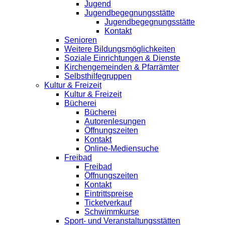
Jugend
Jugendbegegnungsstätte
Jugendbegegnungsstätte
Kontakt
Senioren
Weitere Bildungsmöglichkeiten
Soziale Einrichtungen & Dienste
Kirchengemeinden & Pfarrämter
Selbsthilfegruppen
Kultur & Freizeit
Kultur & Freizeit
Bücherei
Bücherei
Autorenlesungen
Öffnungszeiten
Kontakt
Online-Mediensuche
Freibad
Freibad
Öffnungszeiten
Kontakt
Eintrittspreise
Ticketverkauf
Schwimmkurse
Sport- und Veranstaltungsstätten