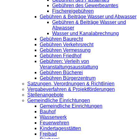
Gebühren des Gewerbeamtes
Fischereigebühren
Gebühren & Beiträge Wasser und Abwasser
Gebühren & Beiträge Wasser und
Abwasser
Wasser und Kanalabrechnung
Gebühren Baurecht
Gebühren Verkehrsrecht
Gebühren Vermessung
Gebühren Friedhof
Gebühren: Verleih von
Veranstaltungsausstattung
Gebühren Bücherei
Gebühren Bürgerzentrum
Satzungen, Verordnungen & Richtlinien
Vergabeverfahren & Projektförderungen
Stellenangebote
Gemeindliche Einrichtungen
Gemeindliche Einrichtungen
Bauhof
Wasserwerk
Feuerwehren
Kindertagesstätten
Freibad