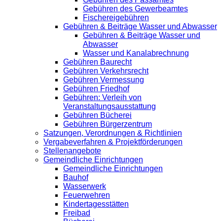
Gebühren des Gewerbeamtes
Fischereigebühren
Gebühren & Beiträge Wasser und Abwasser
Gebühren & Beiträge Wasser und
Abwasser
Wasser und Kanalabrechnung
Gebühren Baurecht
Gebühren Verkehrsrecht
Gebühren Vermessung
Gebühren Friedhof
Gebühren: Verleih von
Veranstaltungsausstattung
Gebühren Bücherei
Gebühren Bürgerzentrum
Satzungen, Verordnungen & Richtlinien
Vergabeverfahren & Projektförderungen
Stellenangebote
Gemeindliche Einrichtungen
Gemeindliche Einrichtungen
Bauhof
Wasserwerk
Feuerwehren
Kindertagesstätten
Freibad