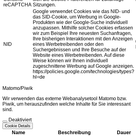
reCAPTCHA
Sitzungen.
Google verwendet Cookies wie das NID- und
das SID-Cookie, um Werbung in Google-
Produkten wie der Google-Suche individuell
anzupassen. Mithilfe solcher Cookies erfassen
wir zum Beispiel Ihre neuesten Suchanfragen,
Ihre bisherigen Interaktionen mit den Anzeigen
NID
eines Werbetreibenden oder den
Suchergebnissen und Ihre Besuche auf der
Website eines Werbetreibenden. Auf diese
Weise können wir Ihnen individuell
zugeschnittene Werbung auf Google anzeigen.
https://policies.google.com/technologies/types?
hl=de
Matomo/Piwik
Wir verwenden das externe Webanalysetool Matomo bzw.
Piwik, um herauszufinden welche Inhalte für Sie interessant
sind.
Deaktiviert
Cookie Details
Name
Beschreibung
Dauer