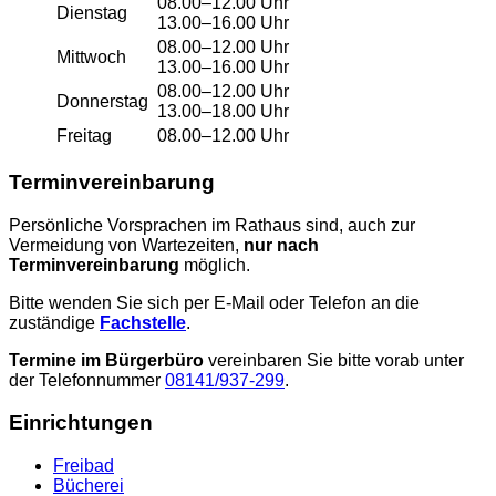
08.00–12.00 Uhr
Dienstag
13.00–16.00 Uhr
08.00–12.00 Uhr
Mittwoch
13.00–16.00 Uhr
08.00–12.00 Uhr
Donnerstag
13.00–18.00 Uhr
Freitag
08.00–12.00 Uhr
Terminvereinbarung
Persönliche Vorsprachen im Rathaus sind, auch zur
Vermeidung von Wartezeiten,
nur nach
Terminvereinbarung
möglich.
Bitte wenden Sie sich per E-Mail oder Telefon an die
zuständige
Fachstelle
.
Termine im Bürgerbüro
vereinbaren Sie bitte vorab unter
der Telefonnummer
08141/937-299
.
Einrichtungen
Freibad
Bücherei