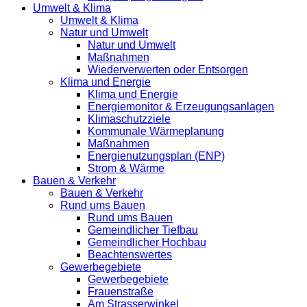
Umwelt & Klima
Umwelt & Klima
Natur und Umwelt
Natur und Umwelt
Maßnahmen
Wiederverwerten oder Entsorgen
Klima und Energie
Klima und Energie
Energiemonitor & Erzeugungsanlagen
Klimaschutzziele
Kommunale Wärmeplanung
Maßnahmen
Energienutzungsplan (ENP)
Strom & Wärme
Bauen & Verkehr
Bauen & Verkehr
Rund ums Bauen
Rund ums Bauen
Gemeindlicher Tiefbau
Gemeindlicher Hochbau
Beachtenswertes
Gewerbegebiete
Gewerbegebiete
Frauenstraße
Am Strasserwinkel