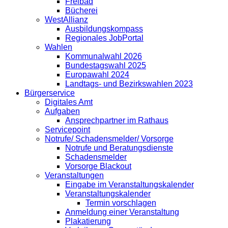
Freibad
Bücherei
WestAllianz
Ausbildungskompass
Regionales JobPortal
Wahlen
Kommunalwahl 2026
Bundestagswahl 2025
Europawahl 2024
Landtags- und Bezirkswahlen 2023
Bürgerservice
Digitales Amt
Aufgaben
Ansprechpartner im Rathaus
Servicepoint
Notrufe/ Schadensmelder/ Vorsorge
Notrufe und Beratungsdienste
Schadensmelder
Vorsorge Blackout
Veranstaltungen
Eingabe im Veranstaltungskalender
Veranstaltungskalender
Termin vorschlagen
Anmeldung einer Veranstaltung
Plakatierung