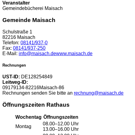
Veranstalter
Gemeindebücherei Maisach
Gemeinde Maisach
Schulstraße 1
82216 Maisach
Telefon:
08141/937-0
Fax:
08141/937-250
E-Mail:
info@maisach.de
www.maisach.de
Rechnungen
UST-ID:
DE128254849
Leitweg-ID:
09179134-82216Maisach-86
Rechnungen senden Sie bitte an
rechnung@maisach.de
Öffnungszeiten Rathaus
Wochentag
Öffnungszeiten
08.00–12.00 Uhr
Montag
13.00–16.00 Uhr