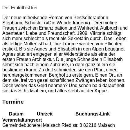
Der Eintritt ist frei
Der neue mitreißende Roman von Bestsellerautorin
Stephanie Schuster (»Die Wunderfrauen«). Drei mutige
Frauen zwischen Emanzipation und Wahlrecht, Aufbruch und
Abenteuer, Liebe und Freundschaft. 1909: Viktoria schlägt
sich mehr schlecht als recht als Sekretärin durch. Das Leben
als ledige Mutter ist hart, ihre Träume werden von Pflichten
erstickt. Bis sie Agnes und Elisabeth in den Alpen begegnet:
Agnes studiert entgegen aller Widerstände als eine der
ersten Frauen Architektur. Die junge Schneiderin Elisabeth
sehnt sich nach einem Zuhause, in dem ganz allein sie
bestimmen kann. Zu dritt schmieden sie den Plan, einen
heruntergekommenen Berghof zu ersteigern. Einen Ort, an
dem sie, frei von gesellschaftlichen Zwängen leben können.
Doch woher das Geld nehmen? Und schon bald darauf holt
sie das Schicksal ein, und alles steht auf der Kippe.
Termine
Datum
Uhrzeit
Buchungs-Link
Veranstaltungsort
Gemeindebücherei Maisach Riedlstr. 3 82216 Maisach