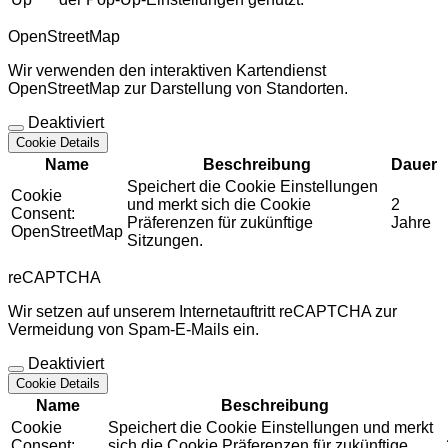
OpenStreetMap
Wir verwenden den interaktiven Kartendienst
OpenStreetMap zur Darstellung von Standorten.
Deaktiviert
Cookie Details
Name
Beschreibung
Dauer
Speichert die Cookie Einstellungen
Cookie
und merkt sich die Cookie
2
Consent:
Präferenzen für zukünftige
Jahre
OpenStreetMap
Sitzungen.
reCAPTCHA
Wir setzen auf unserem Internetauftritt reCAPTCHA zur
Vermeidung von Spam-E-Mails ein.
Deaktiviert
Cookie Details
Name
Beschreibung
Cookie
Speichert die Cookie Einstellungen und merkt
Consent:
sich die Cookie Präferenzen für zukünftige