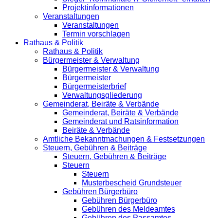
Projektinformationen
Veranstaltungen
Veranstaltungen
Termin vorschlagen
Rathaus & Politik
Rathaus & Politik
Bürgermeister & Verwaltung
Bürgermeister & Verwaltung
Bürgermeister
Bürgermeisterbrief
Verwaltungsgliederung
Gemeinderat, Beiräte & Verbände
Gemeinderat, Beiräte & Verbände
Gemeinderat und Ratsinformation
Beiräte & Verbände
Amtliche Bekanntmachungen & Festsetzungen
Steuern, Gebühren & Beiträge
Steuern, Gebühren & Beiträge
Steuern
Steuern
Musterbescheid Grundsteuer
Gebühren Bürgerbüro
Gebühren Bürgerbüro
Gebühren des Meldeamtes
Gebühren des Passamtes