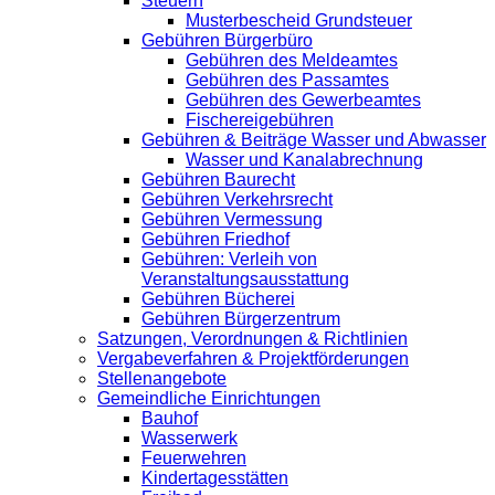
Steuern
Musterbescheid Grundsteuer
Gebühren Bürgerbüro
Gebühren des Meldeamtes
Gebühren des Passamtes
Gebühren des Gewerbeamtes
Fischereigebühren
Gebühren & Beiträge Wasser und Abwasser
Wasser und Kanalabrechnung
Gebühren Baurecht
Gebühren Verkehrsrecht
Gebühren Vermessung
Gebühren Friedhof
Gebühren: Verleih von
Veranstaltungsausstattung
Gebühren Bücherei
Gebühren Bürgerzentrum
Satzungen, Verordnungen & Richtlinien
Vergabeverfahren & Projektförderungen
Stellenangebote
Gemeindliche Einrichtungen
Bauhof
Wasserwerk
Feuerwehren
Kindertagesstätten