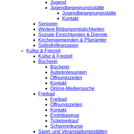
Jugend
Jugendbegegnungsstätte
Jugendbegegnungsstätte
Kontakt
Senioren
Weitere Bildungsmöglichkeiten
Soziale Einrichtungen & Dienste
Kirchengemeinden & Pfarrämter
Selbsthilfegruppen
Kultur & Freizeit
Kultur & Freizeit
Bücherei
Bücherei
Autorenlesungen
Öffnungszeiten
Kontakt
Online-Mediensuche
Freibad
Freibad
Öffnungszeiten
Kontakt
Eintrittspreise
Ticketverkauf
Schwimmkurse
Sport- und Veranstaltungsstätten