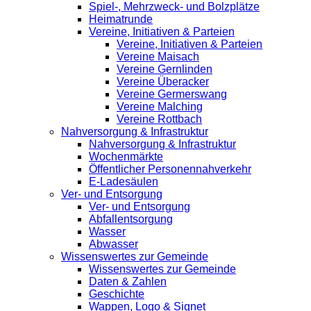
Spiel-, Mehrzweck- und Bolzplätze
Heimatrunde
Vereine, Initiativen & Parteien
Vereine, Initiativen & Parteien
Vereine Maisach
Vereine Gernlinden
Vereine Überacker
Vereine Germerswang
Vereine Malching
Vereine Rottbach
Nahversorgung & Infrastruktur
Nahversorgung & Infrastruktur
Wochenmärkte
Öffentlicher Personennahverkehr
E-Ladesäulen
Ver- und Entsorgung
Ver- und Entsorgung
Abfallentsorgung
Wasser
Abwasser
Wissenswertes zur Gemeinde
Wissenswertes zur Gemeinde
Daten & Zahlen
Geschichte
Wappen, Logo & Signet