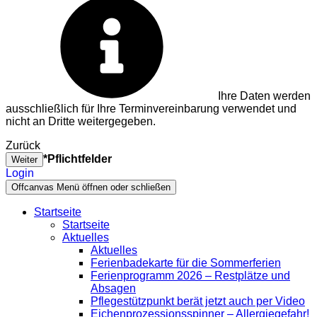
Ihre Daten werden
ausschließlich für Ihre Terminvereinbarung verwendet und
nicht an Dritte weitergegeben.
Zurück
*Pflichtfelder
Weiter
Login
Offcanvas Menü öffnen oder schließen
Startseite
Startseite
Aktuelles
Aktuelles
Ferienbadekarte für die Sommerferien
Ferienprogramm 2026 – Restplätze und
Absagen
Pflegestützpunkt berät jetzt auch per Video
Eichenprozessionsspinner – Allergiegefahr!