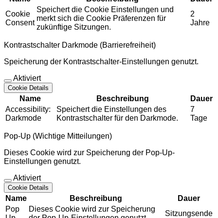
Speichert die Cookie Einstellungen und
Cookie
2
merkt sich die Cookie Präferenzen für
Consent
Jahre
zukünftige Sitzungen.
Kontrastschalter Darkmode (Barrierefreiheit)
Speicherung der Kontrastschalter-Einstellungen genutzt.
Aktiviert
Cookie Details
Name
Beschreibung
Dauer
Accessibility:
Speichert die Einstellungen des
7
Darkmode
Kontrastschalter für den Darkmode.
Tage
Pop-Up (Wichtige Mitteilungen)
Dieses Cookie wird zur Speicherung der Pop-Up-
Einstellungen genutzt.
Aktiviert
Cookie Details
Name
Beschreibung
Dauer
Pop
Dieses Cookie wird zur Speicherung
Sitzungsende
Up
der Pop-Up-Einstellungen genutzt.