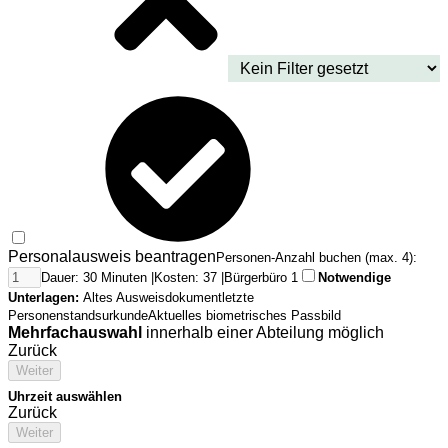
Personalausweis beantragen
Personen-Anzahl buchen (max. 4):
Dauer: 30 Minuten |
Kosten: 37 |
Bürgerbüro 1
Notwendige
Unterlagen:
Altes Ausweisdokument
letzte
Personenstandsurkunde
Aktuelles biometrisches Passbild
Mehrfachauswahl
innerhalb einer Abteilung möglich
Zurück
Weiter
Uhrzeit auswählen
Zurück
Weiter