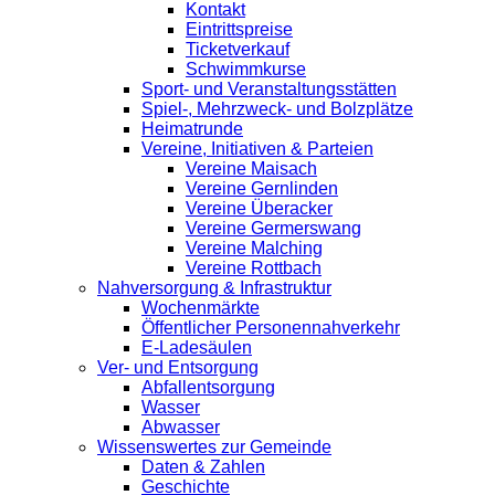
Kontakt
Eintrittspreise
Ticketverkauf
Schwimmkurse
Sport- und Veranstaltungsstätten
Spiel-, Mehrzweck- und Bolzplätze
Heimatrunde
Vereine, Initiativen & Parteien
Vereine Maisach
Vereine Gernlinden
Vereine Überacker
Vereine Germerswang
Vereine Malching
Vereine Rottbach
Nahversorgung & Infrastruktur
Wochenmärkte
Öffentlicher Personennahverkehr
E-Ladesäulen
Ver- und Entsorgung
Abfallentsorgung
Wasser
Abwasser
Wissenswertes zur Gemeinde
Daten & Zahlen
Geschichte