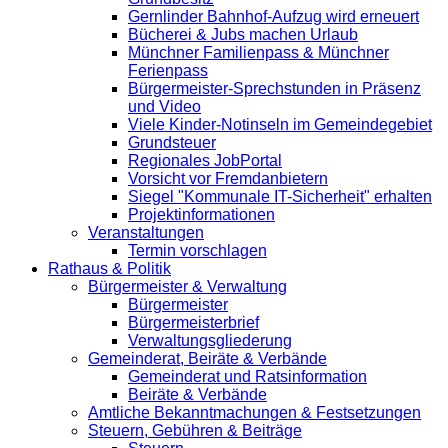
Gernlinder Bahnhof-Aufzug wird erneuert
Bücherei & Jubs machen Urlaub
Münchner Familienpass & Münchner
Ferienpass
Bürgermeister-Sprechstunden in Präsenz
und Video
Viele Kinder-Notinseln im Gemeindegebiet
Grundsteuer
Regionales JobPortal
Vorsicht vor Fremdanbietern
Siegel "Kommunale IT-Sicherheit" erhalten
Projektinformationen
Veranstaltungen
Termin vorschlagen
Rathaus & Politik
Bürgermeister & Verwaltung
Bürgermeister
Bürgermeisterbrief
Verwaltungsgliederung
Gemeinderat, Beiräte & Verbände
Gemeinderat und Ratsinformation
Beiräte & Verbände
Amtliche Bekanntmachungen & Festsetzungen
Steuern, Gebühren & Beiträge