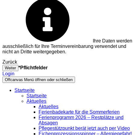
Ihre Daten werden
ausschließlich für Ihre Terminvereinbarung verwendet und
nicht an Dritte weitergegeben.
Zurück
*Pflichtfelder
Weiter
Login
Offcanvas Menü öffnen oder schließen
Startseite
Startseite
Aktuelles
Aktuelles
Ferienbadekarte für die Sommerferien
Ferienprogramm 2026 – Restplätze und
Absagen
Pflegestützpunkt berät jetzt auch per Video
Eichenprozessionsspinner – Allergiegefahr!