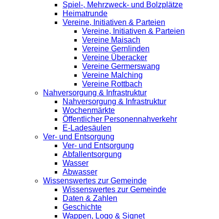
Spiel-, Mehrzweck- und Bolzplätze
Heimatrunde
Vereine, Initiativen & Parteien
Vereine, Initiativen & Parteien
Vereine Maisach
Vereine Gernlinden
Vereine Überacker
Vereine Germerswang
Vereine Malching
Vereine Rottbach
Nahversorgung & Infrastruktur
Nahversorgung & Infrastruktur
Wochenmärkte
Öffentlicher Personennahverkehr
E-Ladesäulen
Ver- und Entsorgung
Ver- und Entsorgung
Abfallentsorgung
Wasser
Abwasser
Wissenswertes zur Gemeinde
Wissenswertes zur Gemeinde
Daten & Zahlen
Geschichte
Wappen, Logo & Signet