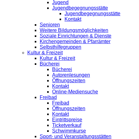
Jugend
Jugendbegegnungsstätte
Jugendbegegnungsstätte
Kontakt
Senioren
Weitere Bildungsmöglichkeiten
Soziale Einrichtungen & Dienste
Kirchengemeinden & Pfarrämter
Selbsthilfegruppen
Kultur & Freizeit
Kultur & Freizeit
Bücherei
Bücherei
Autorenlesungen
Öffnungszeiten
Kontakt
Online-Mediensuche
Freibad
Freibad
Öffnungszeiten
Kontakt
Eintrittspreise
Ticketverkauf
Schwimmkurse
Sport- und Veranstaltungsstätten