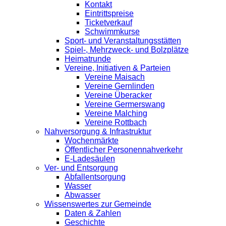
Kontakt
Eintrittspreise
Ticketverkauf
Schwimmkurse
Sport- und Veranstaltungsstätten
Spiel-, Mehrzweck- und Bolzplätze
Heimatrunde
Vereine, Initiativen & Parteien
Vereine Maisach
Vereine Gernlinden
Vereine Überacker
Vereine Germerswang
Vereine Malching
Vereine Rottbach
Nahversorgung & Infrastruktur
Wochenmärkte
Öffentlicher Personennahverkehr
E-Ladesäulen
Ver- und Entsorgung
Abfallentsorgung
Wasser
Abwasser
Wissenswertes zur Gemeinde
Daten & Zahlen
Geschichte