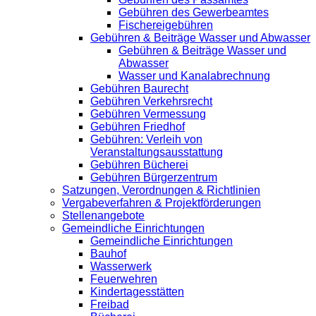
Gebühren des Gewerbeamtes
Fischereigebühren
Gebühren & Beiträge Wasser und Abwasser
Gebühren & Beiträge Wasser und
Abwasser
Wasser und Kanalabrechnung
Gebühren Baurecht
Gebühren Verkehrsrecht
Gebühren Vermessung
Gebühren Friedhof
Gebühren: Verleih von
Veranstaltungsausstattung
Gebühren Bücherei
Gebühren Bürgerzentrum
Satzungen, Verordnungen & Richtlinien
Vergabeverfahren & Projektförderungen
Stellenangebote
Gemeindliche Einrichtungen
Gemeindliche Einrichtungen
Bauhof
Wasserwerk
Feuerwehren
Kindertagesstätten
Freibad