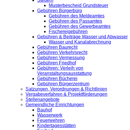
Steuern
Musterbescheid Grundsteuer
Gebühren Bürgerbüro
Gebühren des Meldeamtes
Gebühren des Passamtes
Gebühren des Gewerbeamtes
Fischereigebühren
Gebühren & Beiträge Wasser und Abwasser
Wasser und Kanalabrechnung
Gebühren Baurecht
Gebühren Verkehrsrecht
Gebühren Vermessung
Gebühren Friedhof
Gebühren: Verleih von
Veranstaltungsausstattung
Gebühren Bücherei
Gebühren Bürgerzentrum
Satzungen, Verordnungen & Richtlinien
Vergabeverfahren & Projektförderungen
Stellenangebote
Gemeindliche Einrichtungen
Bauhof
Wasserwerk
Feuerwehren
Kindertagesstätten