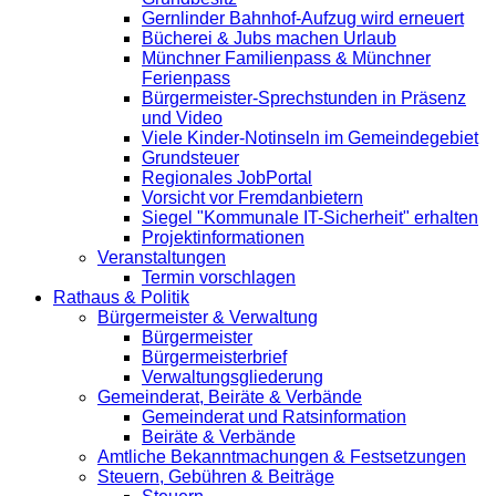
Gernlinder Bahnhof-Aufzug wird erneuert
Bücherei & Jubs machen Urlaub
Münchner Familienpass & Münchner
Ferienpass
Bürgermeister-Sprechstunden in Präsenz
und Video
Viele Kinder-Notinseln im Gemeindegebiet
Grundsteuer
Regionales JobPortal
Vorsicht vor Fremdanbietern
Siegel "Kommunale IT-Sicherheit" erhalten
Projektinformationen
Veranstaltungen
Termin vorschlagen
Rathaus & Politik
Bürgermeister & Verwaltung
Bürgermeister
Bürgermeisterbrief
Verwaltungsgliederung
Gemeinderat, Beiräte & Verbände
Gemeinderat und Ratsinformation
Beiräte & Verbände
Amtliche Bekanntmachungen & Festsetzungen
Steuern, Gebühren & Beiträge