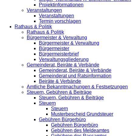
Projektinformationen
Veranstaltungen
Veranstaltungen
Termin vorschlagen
Rathaus & Politik
Rathaus & Politik
Bürgermeister & Verwaltung
Bürgermeister & Verwaltung
Bürgermeister
Bürgermeisterbrief
Verwaltungsgliederung
Gemeinderat, Beiräte & Verbände
Gemeinderat, Beiräte & Verbände
Gemeinderat und Ratsinformation
Beiräte & Verbände
Amtliche Bekanntmachungen & Festsetzungen
Steuern, Gebühren & Beiträge
Steuern, Gebühren & Beiträge
Steuern
Steuern
Musterbescheid Grundsteuer
Gebühren Bürgerbüro
Gebühren Bürgerbüro
Gebühren des Meldeamtes
Gebühren des Passamtes