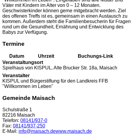
Väter mit Kindern im Alter von 0 – 12 Monaten.
Geschwisterkinder können gerne mitgebracht werden. Ziel
des offenen Treffs ist es, gemeinsam in einen Austausch zu
kommen. Außerdem steht die Familienbesucherin für Fragen
rund um die Gesundheit, Ernährung und Entwicklung des
Babys zur Verfügung.
Termine
Datum
Uhrzeit
Buchungs-Link
Veranstaltungsort
Spielhaus von KISPUL, Alte Brucker Str. 18a, Maisach
Veranstalter
KISPUL und Bürgerstiftung für den Landkreis FFB
"Willkommen im Leben"
Gemeinde Maisach
Schulstraße 1
82216 Maisach
Telefon:
08141/937-0
Fax:
08141/937-250
E-Mail:
info@maisach.de
www.maisach.de