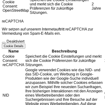
Cookie
und merkt sich die Cookie
2
Consent:
Präferenzen für zukünftige
Jahre
OpenStreetMap
Sitzungen.
reCAPTCHA
Wir setzen auf unserem Internetauftritt reCAPTCHA zur
Vermeidung von Spam-E-Mails ein.
Deaktiviert
Cookie Details
Name
Beschreibung
Cookie
Speichert die Cookie Einstellungen und merkt
Consent:
sich die Cookie Präferenzen für zukünftige
reCAPTCHA
Sitzungen.
Google verwendet Cookies wie das NID- und
das SID-Cookie, um Werbung in Google-
Produkten wie der Google-Suche individuell
anzupassen. Mithilfe solcher Cookies erfassen
wir zum Beispiel Ihre neuesten Suchanfragen,
Ihre bisherigen Interaktionen mit den Anzeigen
NID
eines Werbetreibenden oder den
Suchergebnissen und Ihre Besuche auf der
Website eines Werbetreibenden. Auf diese