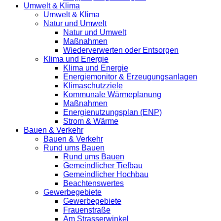
Umwelt & Klima
Umwelt & Klima
Natur und Umwelt
Natur und Umwelt
Maßnahmen
Wiederverwerten oder Entsorgen
Klima und Energie
Klima und Energie
Energiemonitor & Erzeugungsanlagen
Klimaschutzziele
Kommunale Wärmeplanung
Maßnahmen
Energienutzungsplan (ENP)
Strom & Wärme
Bauen & Verkehr
Bauen & Verkehr
Rund ums Bauen
Rund ums Bauen
Gemeindlicher Tiefbau
Gemeindlicher Hochbau
Beachtenswertes
Gewerbegebiete
Gewerbegebiete
Frauenstraße
Am Strasserwinkel