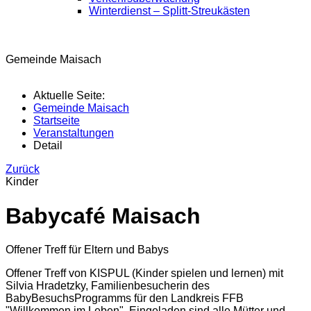
Winterdienst – Splitt-Streukästen
Gemeinde Maisach
Aktuelle Seite:
Gemeinde Maisach
Startseite
Veranstaltungen
Detail
Zurück
Kinder
Babycafé Maisach
Offener Treff für Eltern und Babys
Offener Treff von KISPUL (Kinder spielen und lernen) mit
Silvia Hradetzky, Familienbesucherin des
BabyBesuchsProgramms für den Landkreis FFB
"Willkommen im Leben". Eingeladen sind alle Mütter und