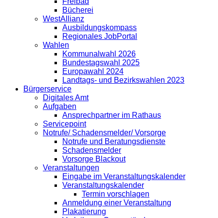
Freibad
Bücherei
WestAllianz
Ausbildungskompass
Regionales JobPortal
Wahlen
Kommunalwahl 2026
Bundestagswahl 2025
Europawahl 2024
Landtags- und Bezirkswahlen 2023
Bürgerservice
Digitales Amt
Aufgaben
Ansprechpartner im Rathaus
Servicepoint
Notrufe/ Schadensmelder/ Vorsorge
Notrufe und Beratungsdienste
Schadensmelder
Vorsorge Blackout
Veranstaltungen
Eingabe im Veranstaltungskalender
Veranstaltungskalender
Termin vorschlagen
Anmeldung einer Veranstaltung
Plakatierung