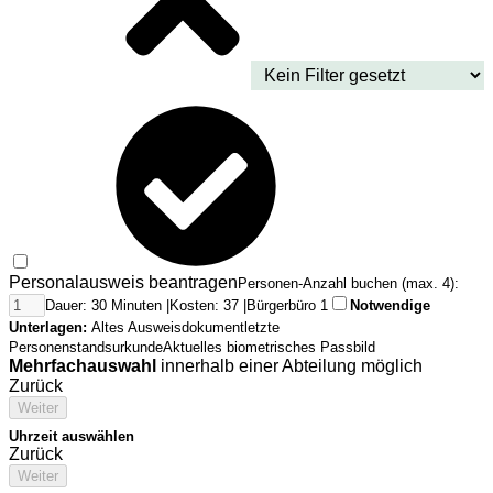
Personalausweis beantragen
Personen-Anzahl buchen (max. 4):
Dauer: 30 Minuten |
Kosten: 37 |
Bürgerbüro 1
Notwendige
Unterlagen:
Altes Ausweisdokument
letzte
Personenstandsurkunde
Aktuelles biometrisches Passbild
Mehrfachauswahl
innerhalb einer Abteilung möglich
Zurück
Weiter
Uhrzeit auswählen
Zurück
Weiter