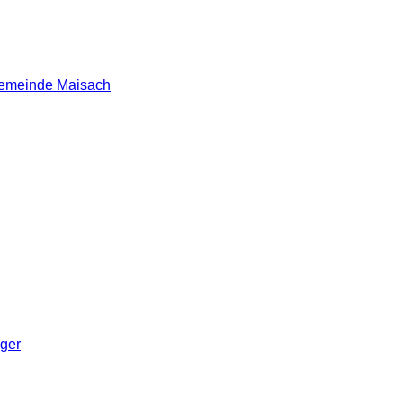
 Gemeinde Maisach
nger