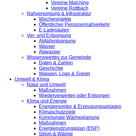
Vereine Malching
Vereine Rottbach
Nahversorgung & Infrastruktur
Wochenmärkte
Öffentlicher Personennahverkehr
E-Ladesäulen
Ver- und Entsorgung
Abfallentsorgung
Wasser
Abwasser
Wissenswertes zur Gemeinde
Daten & Zahlen
Geschichte
Wappen, Logo & Signet
Umwelt & Klima
Natur und Umwelt
Maßnahmen
Wiederverwerten oder Entsorgen
Klima und Energie
Energiemonitor & Erzeugungsanlagen
Klimaschutzziele
Kommunale Wärmeplanung
Maßnahmen
Energienutzungsplan (ENP)
Strom & Wärme