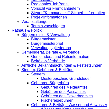
Regionales JobPortal
Vorsicht vor Fremdanbietern
Siegel "Kommunale IT-Sicherheit" erhalten
Projektinformationen
Veranstaltungen
Termin vorschlagen
Rathaus & Politik
Bürgermeister & Verwaltung
Bürgermeister
Bürgermeisterbrief
Verwaltungsgliederung
Gemeinderat, Beiräte & Verbände
Gemeinderat und Ratsinformation
Beiräte & Verbände
Amtliche Bekanntmachungen & Festsetzungen
Steuern, Gebühren & Beiträge
Steuern
Musterbescheid Grundsteuer
Gebühren Bürgerbüro
Gebühren des Meldeamtes
Gebühren des Passamtes
Gebühren des Gewerbeamtes
Fischereigebühren
Gebühren & Beiträge Wasser und Abwasser