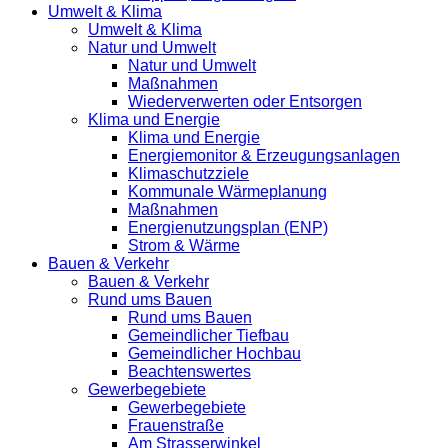
Umwelt & Klima
Umwelt & Klima
Natur und Umwelt
Natur und Umwelt
Maßnahmen
Wiederverwerten oder Entsorgen
Klima und Energie
Klima und Energie
Energiemonitor & Erzeugungsanlagen
Klimaschutzziele
Kommunale Wärmeplanung
Maßnahmen
Energienutzungsplan (ENP)
Strom & Wärme
Bauen & Verkehr
Bauen & Verkehr
Rund ums Bauen
Rund ums Bauen
Gemeindlicher Tiefbau
Gemeindlicher Hochbau
Beachtenswertes
Gewerbegebiete
Gewerbegebiete
Frauenstraße
Am Strasserwinkel