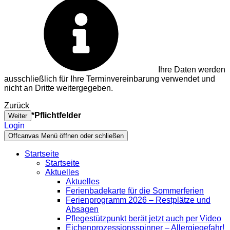
Ihre Daten werden
ausschließlich für Ihre Terminvereinbarung verwendet und
nicht an Dritte weitergegeben.
Zurück
*Pflichtfelder
Weiter
Login
Offcanvas Menü öffnen oder schließen
Startseite
Startseite
Aktuelles
Aktuelles
Ferienbadekarte für die Sommerferien
Ferienprogramm 2026 – Restplätze und
Absagen
Pflegestützpunkt berät jetzt auch per Video
Eichenprozessionsspinner – Allergiegefahr!