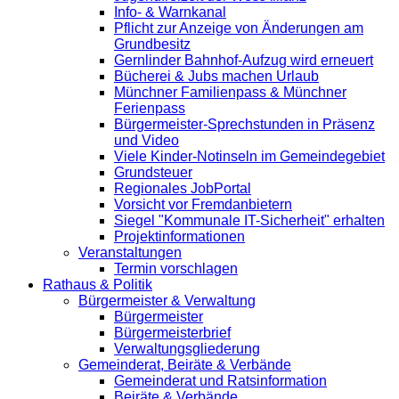
Info- & Warnkanal
Pflicht zur Anzeige von Änderungen am
Grundbesitz
Gernlinder Bahnhof-Aufzug wird erneuert
Bücherei & Jubs machen Urlaub
Münchner Familienpass & Münchner
Ferienpass
Bürgermeister-Sprechstunden in Präsenz
und Video
Viele Kinder-Notinseln im Gemeindegebiet
Grundsteuer
Regionales JobPortal
Vorsicht vor Fremdanbietern
Siegel "Kommunale IT-Sicherheit" erhalten
Projektinformationen
Veranstaltungen
Termin vorschlagen
Rathaus & Politik
Bürgermeister & Verwaltung
Bürgermeister
Bürgermeisterbrief
Verwaltungsgliederung
Gemeinderat, Beiräte & Verbände
Gemeinderat und Ratsinformation
Beiräte & Verbände