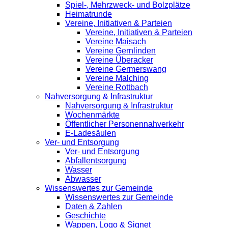
Spiel-, Mehrzweck- und Bolzplätze
Heimatrunde
Vereine, Initiativen & Parteien
Vereine, Initiativen & Parteien
Vereine Maisach
Vereine Gernlinden
Vereine Überacker
Vereine Germerswang
Vereine Malching
Vereine Rottbach
Nahversorgung & Infrastruktur
Nahversorgung & Infrastruktur
Wochenmärkte
Öffentlicher Personennahverkehr
E-Ladesäulen
Ver- und Entsorgung
Ver- und Entsorgung
Abfallentsorgung
Wasser
Abwasser
Wissenswertes zur Gemeinde
Wissenswertes zur Gemeinde
Daten & Zahlen
Geschichte
Wappen, Logo & Signet