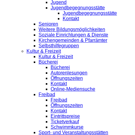
Jugend
Jugendbegegnungsstätte
Jugendbegegnungsstätte
Kontakt
Senioren
Weitere Bildungsmöglichkeiten
Soziale Einrichtungen & Dienste
Kirchengemeinden & Pfarrämter
Selbsthilfegruppen
Kultur & Freizeit
Kultur & Freizeit
Bücherei
Bücherei
Autorenlesungen
Öffnungszeiten
Kontakt
Online-Mediensuche
Freibad
Freibad
Öffnungszeiten
Kontakt
Eintrittspreise
Ticketverkauf
Schwimmkurse
Sport- und Veranstaltungsstätten