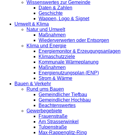
Wissenswertes zur Gemeinde
Daten & Zahlen
Geschichte
Wappen, Logo & Signet
Umwelt & Klima
Natur und Umwelt
Maßnahmen
Wiederverwerten oder Entsorgen
Klima und Energie
Energiemonitor & Erzeugungsanlagen
Klimaschutzziele
Kommunale Wärmeplanung
Maßnahmen
Energienutzungsplan (ENP)
Strom & Wärme
Bauen & Verkehr
Rund ums Bauen
Gemeindlicher Tiefbau
Gemeindlicher Hochbau
Beachtenswertes
Gewerbegebiete
Frauenstraße
Am Strasserwinkel
Tulpenstraße
Max-Rappenglitz-Ring