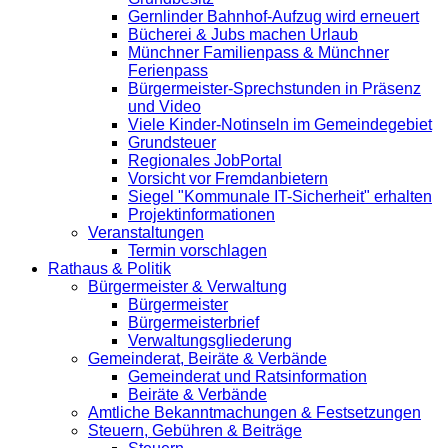
Gernlinder Bahnhof-Aufzug wird erneuert
Bücherei & Jubs machen Urlaub
Münchner Familienpass & Münchner
Ferienpass
Bürgermeister-Sprechstunden in Präsenz
und Video
Viele Kinder-Notinseln im Gemeindegebiet
Grundsteuer
Regionales JobPortal
Vorsicht vor Fremdanbietern
Siegel "Kommunale IT-Sicherheit" erhalten
Projektinformationen
Veranstaltungen
Termin vorschlagen
Rathaus & Politik
Bürgermeister & Verwaltung
Bürgermeister
Bürgermeisterbrief
Verwaltungsgliederung
Gemeinderat, Beiräte & Verbände
Gemeinderat und Ratsinformation
Beiräte & Verbände
Amtliche Bekanntmachungen & Festsetzungen
Steuern, Gebühren & Beiträge