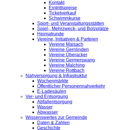
Kontakt
Eintrittspreise
Ticketverkauf
Schwimmkurse
Sport- und Veranstaltungsstätten
Spiel-, Mehrzweck- und Bolzplätze
Heimatrunde
Vereine, Initiativen & Parteien
Vereine Maisach
Vereine Gernlinden
Vereine Überacker
Vereine Germerswang
Vereine Malching
Vereine Rottbach
Nahversorgung & Infrastruktur
Wochenmärkte
Öffentlicher Personennahverkehr
E-Ladesäulen
Ver- und Entsorgung
Abfallentsorgung
Wasser
Abwasser
Wissenswertes zur Gemeinde
Daten & Zahlen
Geschichte