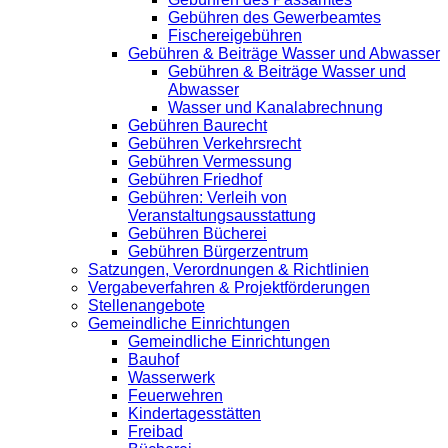
Gebühren des Gewerbeamtes
Fischereigebühren
Gebühren & Beiträge Wasser und Abwasser
Gebühren & Beiträge Wasser und
Abwasser
Wasser und Kanalabrechnung
Gebühren Baurecht
Gebühren Verkehrsrecht
Gebühren Vermessung
Gebühren Friedhof
Gebühren: Verleih von
Veranstaltungsausstattung
Gebühren Bücherei
Gebühren Bürgerzentrum
Satzungen, Verordnungen & Richtlinien
Vergabeverfahren & Projektförderungen
Stellenangebote
Gemeindliche Einrichtungen
Gemeindliche Einrichtungen
Bauhof
Wasserwerk
Feuerwehren
Kindertagesstätten
Freibad