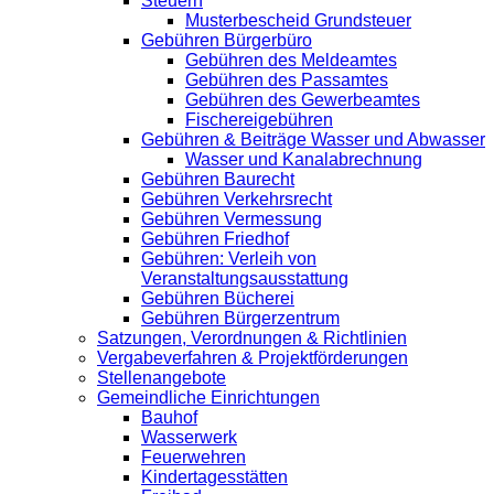
Steuern
Musterbescheid Grundsteuer
Gebühren Bürgerbüro
Gebühren des Meldeamtes
Gebühren des Passamtes
Gebühren des Gewerbeamtes
Fischereigebühren
Gebühren & Beiträge Wasser und Abwasser
Wasser und Kanalabrechnung
Gebühren Baurecht
Gebühren Verkehrsrecht
Gebühren Vermessung
Gebühren Friedhof
Gebühren: Verleih von
Veranstaltungsausstattung
Gebühren Bücherei
Gebühren Bürgerzentrum
Satzungen, Verordnungen & Richtlinien
Vergabeverfahren & Projektförderungen
Stellenangebote
Gemeindliche Einrichtungen
Bauhof
Wasserwerk
Feuerwehren
Kindertagesstätten