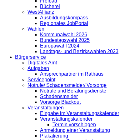
Freibad
Bücherei
WestAllianz
Ausbildungskompass
Regionales JobPortal
Wahlen
Kommunalwahl 2026
Bundestagswahl 2025
Europawahl 2024
Landtags- und Bezirkswahlen 2023
Bürgerservice
Digitales Amt
Aufgaben
Ansprechpartner im Rathaus
Servicepoint
Notrufe/ Schadensmelder/ Vorsorge
Notrufe und Beratungsdienste
Schadensmelder
Vorsorge Blackout
Veranstaltungen
Eingabe im Veranstaltungskalender
Veranstaltungskalender
Termin vorschlagen
Anmeldung einer Veranstaltung
Plakatierung