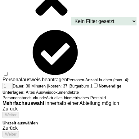
Personalausweis beantragen
Personen-Anzahl buchen (max. 4):
Dauer: 30 Minuten |
Kosten: 37 |
Bürgerbüro 1
Notwendige
Unterlagen:
Altes Ausweisdokument
letzte
Personenstandsurkunde
Aktuelles biometrisches Passbild
Mehrfachauswahl
innerhalb einer Abteilung möglich
Zurück
Weiter
Uhrzeit auswählen
Zurück
Weiter