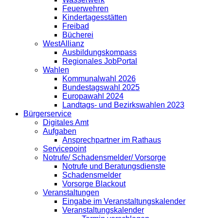
Feuerwehren
Kindertagesstätten
Freibad
Bücherei
WestAllianz
Ausbildungskompass
Regionales JobPortal
Wahlen
Kommunalwahl 2026
Bundestagswahl 2025
Europawahl 2024
Landtags- und Bezirkswahlen 2023
Bürgerservice
Digitales Amt
Aufgaben
Ansprechpartner im Rathaus
Servicepoint
Notrufe/ Schadensmelder/ Vorsorge
Notrufe und Beratungsdienste
Schadensmelder
Vorsorge Blackout
Veranstaltungen
Eingabe im Veranstaltungskalender
Veranstaltungskalender