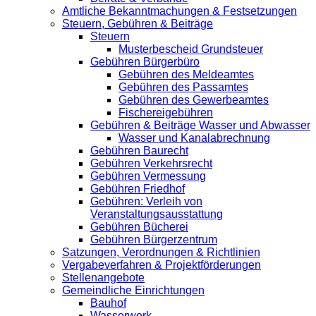
Amtliche Bekanntmachungen & Festsetzungen
Steuern, Gebühren & Beiträge
Steuern
Musterbescheid Grundsteuer
Gebühren Bürgerbüro
Gebühren des Meldeamtes
Gebühren des Passamtes
Gebühren des Gewerbeamtes
Fischereigebühren
Gebühren & Beiträge Wasser und Abwasser
Wasser und Kanalabrechnung
Gebühren Baurecht
Gebühren Verkehrsrecht
Gebühren Vermessung
Gebühren Friedhof
Gebühren: Verleih von
Veranstaltungsausstattung
Gebühren Bücherei
Gebühren Bürgerzentrum
Satzungen, Verordnungen & Richtlinien
Vergabeverfahren & Projektförderungen
Stellenangebote
Gemeindliche Einrichtungen
Bauhof
Wasserwerk