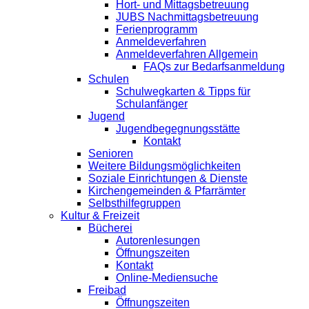
Hort- und Mittagsbetreuung
JUBS Nachmittagsbetreuung
Ferienprogramm
Anmeldeverfahren
Anmeldeverfahren Allgemein
FAQs zur Bedarfsanmeldung
Schulen
Schulwegkarten & Tipps für
Schulanfänger
Jugend
Jugendbegegnungsstätte
Kontakt
Senioren
Weitere Bildungsmöglichkeiten
Soziale Einrichtungen & Dienste
Kirchengemeinden & Pfarrämter
Selbsthilfegruppen
Kultur & Freizeit
Bücherei
Autorenlesungen
Öffnungszeiten
Kontakt
Online-Mediensuche
Freibad
Öffnungszeiten