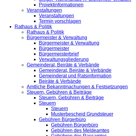
Projektinformationen
Veranstaltungen
Veranstaltungen
Termin vorschlagen
Rathaus & Politik
Rathaus & Politik
Bürgermeister & Verwaltung
Bürgermeister & Verwaltung
Bürgermeister
Bürgermeisterbrief
Verwaltungsgliederung
Gemeinderat, Beiräte & Verbände
Gemeinderat, Beiräte & Verbände
Gemeinderat und Ratsinformation
Beiräte & Verbände
Amtliche Bekanntmachungen & Festsetzungen
Steuern, Gebühren & Beiträge
Steuern, Gebühren & Beiträge
Steuern
Steuern
Musterbescheid Grundsteuer
Gebühren Bürgerbüro
Gebühren Bürgerbüro
Gebühren des Meldeamtes
Gebühren des Passamtes