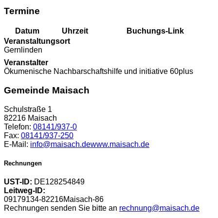
Termine
Datum
Uhrzeit
Buchungs-Link
Veranstaltungsort
Gernlinden
Veranstalter
Ökumenische Nachbarschaftshilfe und initiative 60plus
Gemeinde Maisach
Schulstraße 1
82216 Maisach
Telefon:
08141/937-0
Fax:
08141/937-250
E-Mail:
info@maisach.de
www.maisach.de
Rechnungen
UST-ID:
DE128254849
Leitweg-ID:
09179134-82216Maisach-86
Rechnungen senden Sie bitte an
rechnung@maisach.de