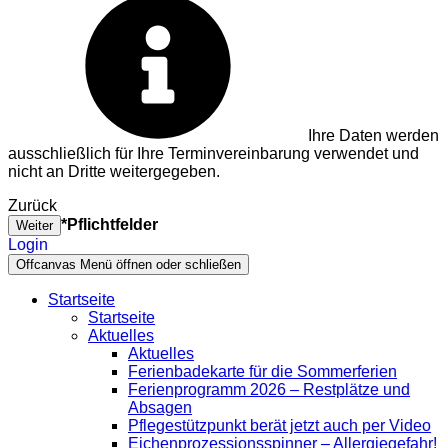
Ihre Daten werden
ausschließlich für Ihre Terminvereinbarung verwendet und
nicht an Dritte weitergegeben.
Zurück
*Pflichtfelder
Weiter
Login
Offcanvas Menü öffnen oder schließen
Startseite
Startseite
Aktuelles
Aktuelles
Ferienbadekarte für die Sommerferien
Ferienprogramm 2026 – Restplätze und
Absagen
Pflegestützpunkt berät jetzt auch per Video
Eichenprozessionsspinner – Allergiegefahr!