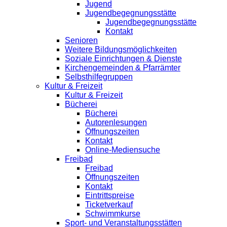
Jugend
Jugendbegegnungsstätte
Jugendbegegnungsstätte
Kontakt
Senioren
Weitere Bildungsmöglichkeiten
Soziale Einrichtungen & Dienste
Kirchengemeinden & Pfarrämter
Selbsthilfegruppen
Kultur & Freizeit
Kultur & Freizeit
Bücherei
Bücherei
Autorenlesungen
Öffnungszeiten
Kontakt
Online-Mediensuche
Freibad
Freibad
Öffnungszeiten
Kontakt
Eintrittspreise
Ticketverkauf
Schwimmkurse
Sport- und Veranstaltungsstätten