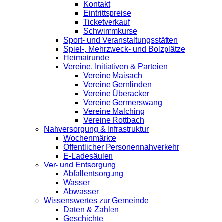
Kontakt
Eintrittspreise
Ticketverkauf
Schwimmkurse
Sport- und Veranstaltungsstätten
Spiel-, Mehrzweck- und Bolzplätze
Heimatrunde
Vereine, Initiativen & Parteien
Vereine Maisach
Vereine Gernlinden
Vereine Überacker
Vereine Germerswang
Vereine Malching
Vereine Rottbach
Nahversorgung & Infrastruktur
Wochenmärkte
Öffentlicher Personennahverkehr
E-Ladesäulen
Ver- und Entsorgung
Abfallentsorgung
Wasser
Abwasser
Wissenswertes zur Gemeinde
Daten & Zahlen
Geschichte