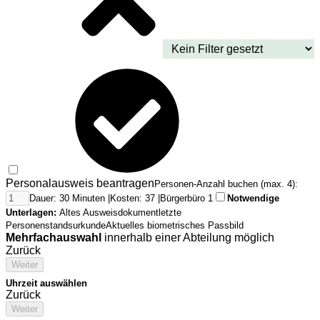
Personalausweis beantragen
Personen-Anzahl buchen (max. 4):
Dauer: 30 Minuten |
Kosten: 37 |
Bürgerbüro 1
Notwendige
Unterlagen:
Altes Ausweisdokument
letzte
Personenstandsurkunde
Aktuelles biometrisches Passbild
Mehrfachauswahl
innerhalb einer Abteilung möglich
Zurück
Weiter
Uhrzeit auswählen
Zurück
Weiter