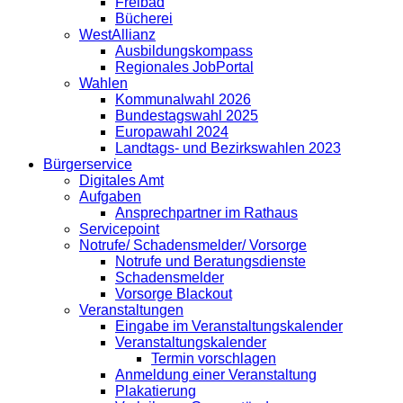
Freibad
Bücherei
WestAllianz
Ausbildungskompass
Regionales JobPortal
Wahlen
Kommunalwahl 2026
Bundestagswahl 2025
Europawahl 2024
Landtags- und Bezirkswahlen 2023
Bürgerservice
Digitales Amt
Aufgaben
Ansprechpartner im Rathaus
Servicepoint
Notrufe/ Schadensmelder/ Vorsorge
Notrufe und Beratungsdienste
Schadensmelder
Vorsorge Blackout
Veranstaltungen
Eingabe im Veranstaltungskalender
Veranstaltungskalender
Termin vorschlagen
Anmeldung einer Veranstaltung
Plakatierung