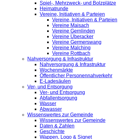
Spiel-, Mehrzweck- und Bolzplätze
Heimatrunde
Vereine, Initiativen & Parteien
Vereine, Initiativen & Parteien
Vereine Maisach
Vereine Gernlinden
Vereine Überacker
Vereine Germerswang
Vereine Malching
Vereine Rottbach
Nahversorgung & Infrastruktur
Nahversorgung & Infrastruktur
Wochenmärkte
Öffentlicher Personennahverkehr
E-Ladesäulen
Ver- und Entsorgung
Ver- und Entsorgung
Abfallentsorgung
Wasser
Abwasser
Wissenswertes zur Gemeinde
Wissenswertes zur Gemeinde
Daten & Zahlen
Geschichte
Wappen, Logo & Signet