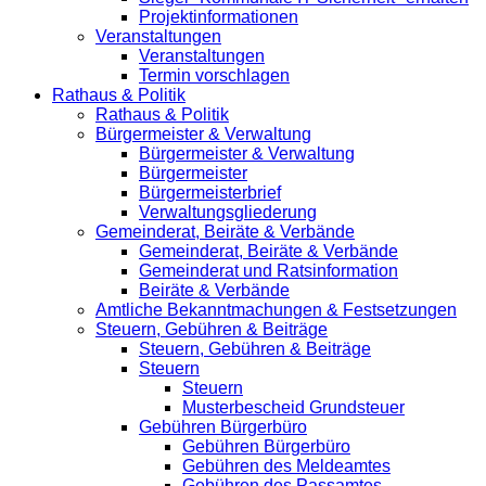
Projektinformationen
Veranstaltungen
Veranstaltungen
Termin vorschlagen
Rathaus & Politik
Rathaus & Politik
Bürgermeister & Verwaltung
Bürgermeister & Verwaltung
Bürgermeister
Bürgermeisterbrief
Verwaltungsgliederung
Gemeinderat, Beiräte & Verbände
Gemeinderat, Beiräte & Verbände
Gemeinderat und Ratsinformation
Beiräte & Verbände
Amtliche Bekanntmachungen & Festsetzungen
Steuern, Gebühren & Beiträge
Steuern, Gebühren & Beiträge
Steuern
Steuern
Musterbescheid Grundsteuer
Gebühren Bürgerbüro
Gebühren Bürgerbüro
Gebühren des Meldeamtes
Gebühren des Passamtes