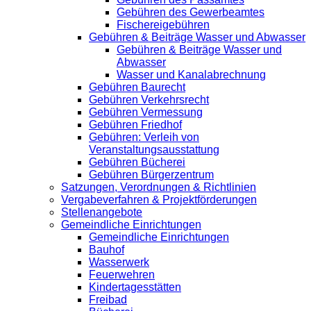
Gebühren des Gewerbeamtes
Fischereigebühren
Gebühren & Beiträge Wasser und Abwasser
Gebühren & Beiträge Wasser und
Abwasser
Wasser und Kanalabrechnung
Gebühren Baurecht
Gebühren Verkehrsrecht
Gebühren Vermessung
Gebühren Friedhof
Gebühren: Verleih von
Veranstaltungsausstattung
Gebühren Bücherei
Gebühren Bürgerzentrum
Satzungen, Verordnungen & Richtlinien
Vergabeverfahren & Projektförderungen
Stellenangebote
Gemeindliche Einrichtungen
Gemeindliche Einrichtungen
Bauhof
Wasserwerk
Feuerwehren
Kindertagesstätten
Freibad