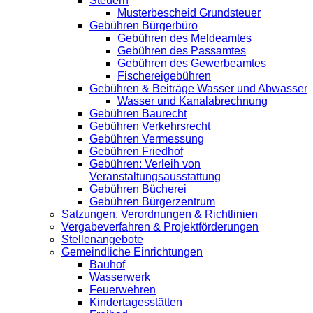
Steuern
Musterbescheid Grundsteuer
Gebühren Bürgerbüro
Gebühren des Meldeamtes
Gebühren des Passamtes
Gebühren des Gewerbeamtes
Fischereigebühren
Gebühren & Beiträge Wasser und Abwasser
Wasser und Kanalabrechnung
Gebühren Baurecht
Gebühren Verkehrsrecht
Gebühren Vermessung
Gebühren Friedhof
Gebühren: Verleih von
Veranstaltungsausstattung
Gebühren Bücherei
Gebühren Bürgerzentrum
Satzungen, Verordnungen & Richtlinien
Vergabeverfahren & Projektförderungen
Stellenangebote
Gemeindliche Einrichtungen
Bauhof
Wasserwerk
Feuerwehren
Kindertagesstätten