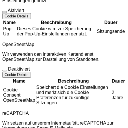
Einstellungen genutzt.
Aktiviert
Cookie Details
Name
Beschreibung
Dauer
Pop
Dieses Cookie wird zur Speicherung
Sitzungsende
Up
der Pop-Up-Einstellungen genutzt.
OpenStreetMap
Wir verwenden den interaktiven Kartendienst
OpenStreetMap zur Darstellung von Standorten.
Deaktiviert
Cookie Details
Name
Beschreibung
Dauer
Speichert die Cookie Einstellungen
Cookie
und merkt sich die Cookie
2
Consent:
Präferenzen für zukünftige
Jahre
OpenStreetMap
Sitzungen.
reCAPTCHA
Wir setzen auf unserem Internetauftritt reCAPTCHA zur