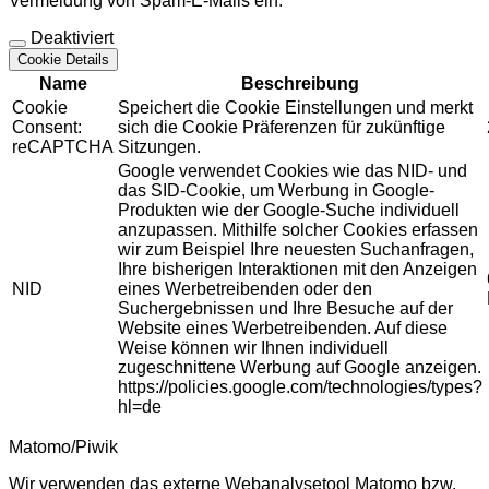
Vermeidung von Spam-E-Mails ein.
Deaktiviert
Cookie Details
Name
Beschreibung
Cookie
Speichert die Cookie Einstellungen und merkt
Consent:
sich die Cookie Präferenzen für zukünftige
reCAPTCHA
Sitzungen.
Google verwendet Cookies wie das NID- und
das SID-Cookie, um Werbung in Google-
Produkten wie der Google-Suche individuell
anzupassen. Mithilfe solcher Cookies erfassen
wir zum Beispiel Ihre neuesten Suchanfragen,
Ihre bisherigen Interaktionen mit den Anzeigen
NID
eines Werbetreibenden oder den
Suchergebnissen und Ihre Besuche auf der
Website eines Werbetreibenden. Auf diese
Weise können wir Ihnen individuell
zugeschnittene Werbung auf Google anzeigen.
https://policies.google.com/technologies/types?
hl=de
Matomo/Piwik
Wir verwenden das externe Webanalysetool Matomo bzw.