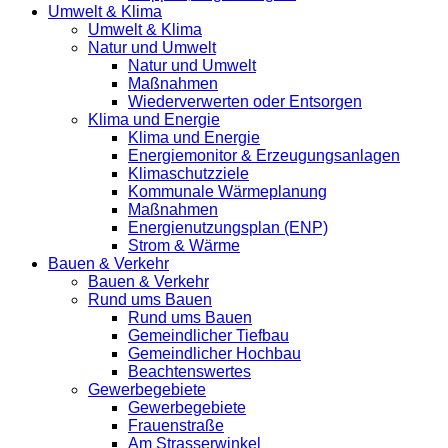
Umwelt & Klima
Umwelt & Klima
Natur und Umwelt
Natur und Umwelt
Maßnahmen
Wiederverwerten oder Entsorgen
Klima und Energie
Klima und Energie
Energiemonitor & Erzeugungsanlagen
Klimaschutzziele
Kommunale Wärmeplanung
Maßnahmen
Energienutzungsplan (ENP)
Strom & Wärme
Bauen & Verkehr
Bauen & Verkehr
Rund ums Bauen
Rund ums Bauen
Gemeindlicher Tiefbau
Gemeindlicher Hochbau
Beachtenswertes
Gewerbegebiete
Gewerbegebiete
Frauenstraße
Am Strasserwinkel