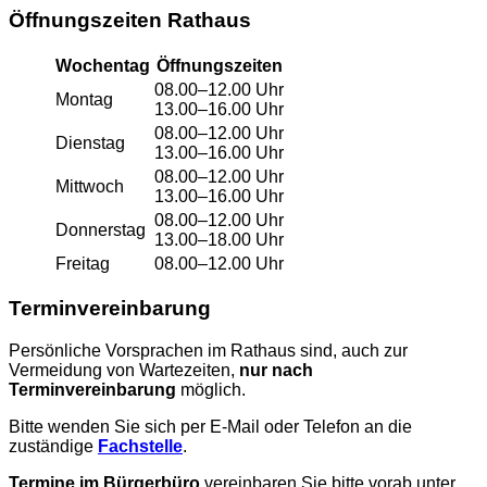
Öffnungszeiten Rathaus
Wochentag
Öffnungszeiten
08.00–12.00 Uhr
Montag
13.00–16.00 Uhr
08.00–12.00 Uhr
Dienstag
13.00–16.00 Uhr
08.00–12.00 Uhr
Mittwoch
13.00–16.00 Uhr
08.00–12.00 Uhr
Donnerstag
13.00–18.00 Uhr
Freitag
08.00–12.00 Uhr
Terminvereinbarung
Persönliche Vorsprachen im Rathaus sind, auch zur
Vermeidung von Wartezeiten,
nur nach
Terminvereinbarung
möglich.
Bitte wenden Sie sich per E-Mail oder Telefon an die
zuständige
Fachstelle
.
Termine im Bürgerbüro
vereinbaren Sie bitte vorab unter