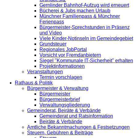
Gernlinder Bahnhof-Aufzug wird erneuert
Bücherei & Jubs machen Urlaub
Münchner Familienpass & Münchner
Ferienpass
Bürgermeister-Sprechstunden in Präsenz
und Video
Viele Kinder-Notinseln im Gemeindegebiet
Grundsteuer
Regionales JobPortal
Vorsicht vor Fremdanbietern
Siegel "Kommunale IT-Sicherheit" erhalten
Projektinformationen
Veranstaltungen
Termin vorschlagen
Rathaus & Politik
Bürgermeister & Verwaltung
Bürgermeister
Bürgermeisterbrief
Verwaltungsgliederung
Gemeinderat, Beiräte & Verbände
Gemeinderat und Ratsinformation
Beiräte & Verbände
Amtliche Bekanntmachungen & Festsetzungen
Steuern, Gebühren & Beiträge