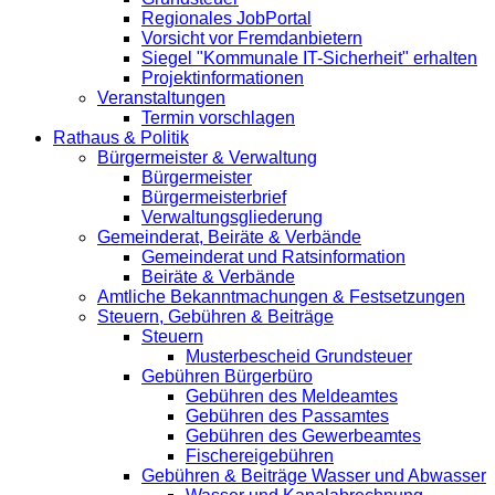
Regionales JobPortal
Vorsicht vor Fremdanbietern
Siegel "Kommunale IT-Sicherheit" erhalten
Projektinformationen
Veranstaltungen
Termin vorschlagen
Rathaus & Politik
Bürgermeister & Verwaltung
Bürgermeister
Bürgermeisterbrief
Verwaltungsgliederung
Gemeinderat, Beiräte & Verbände
Gemeinderat und Ratsinformation
Beiräte & Verbände
Amtliche Bekanntmachungen & Festsetzungen
Steuern, Gebühren & Beiträge
Steuern
Musterbescheid Grundsteuer
Gebühren Bürgerbüro
Gebühren des Meldeamtes
Gebühren des Passamtes
Gebühren des Gewerbeamtes
Fischereigebühren
Gebühren & Beiträge Wasser und Abwasser