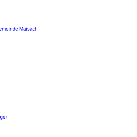
 Gemeinde Maisach
nger