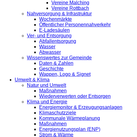
Vereine Malching
Vereine Rottbach
Nahversorgung & Infrastruktur
Wochenmärkte
Öffentlicher Personennahverkehr
E-Ladesäulen
Ver- und Entsorgung
Abfallentsorgung
Wasser
Abwasser
Wissenswertes zur Gemeinde
Daten & Zahlen
Geschichte
Wappen, Logo & Signet
Umwelt & Klima
Natur und Umwelt
Maßnahmen
Wiederverwerten oder Entsorgen
Klima und Energie
Energiemonitor & Erzeugungsanlagen
Klimaschutzziele
Kommunale Wärmeplanung
Maßnahmen
Energienutzungsplan (ENP)
Strom & Wärme