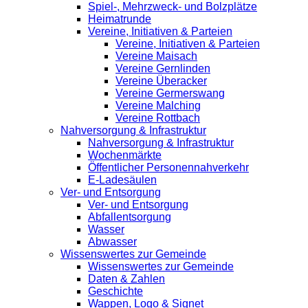
Spiel-, Mehrzweck- und Bolzplätze
Heimatrunde
Vereine, Initiativen & Parteien
Vereine, Initiativen & Parteien
Vereine Maisach
Vereine Gernlinden
Vereine Überacker
Vereine Germerswang
Vereine Malching
Vereine Rottbach
Nahversorgung & Infrastruktur
Nahversorgung & Infrastruktur
Wochenmärkte
Öffentlicher Personennahverkehr
E-Ladesäulen
Ver- und Entsorgung
Ver- und Entsorgung
Abfallentsorgung
Wasser
Abwasser
Wissenswertes zur Gemeinde
Wissenswertes zur Gemeinde
Daten & Zahlen
Geschichte
Wappen, Logo & Signet