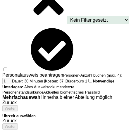
Personalausweis beantragen
Personen-Anzahl buchen (max. 4):
Dauer: 30 Minuten |
Kosten: 37 |
Bürgerbüro 1
Notwendige
Unterlagen:
Altes Ausweisdokument
letzte
Personenstandsurkunde
Aktuelles biometrisches Passbild
Mehrfachauswahl
innerhalb einer Abteilung möglich
Zurück
Weiter
Uhrzeit auswählen
Zurück
Weiter