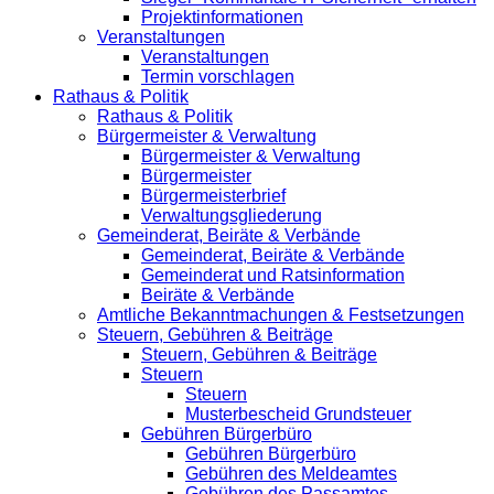
Projektinformationen
Veranstaltungen
Veranstaltungen
Termin vorschlagen
Rathaus & Politik
Rathaus & Politik
Bürgermeister & Verwaltung
Bürgermeister & Verwaltung
Bürgermeister
Bürgermeisterbrief
Verwaltungsgliederung
Gemeinderat, Beiräte & Verbände
Gemeinderat, Beiräte & Verbände
Gemeinderat und Ratsinformation
Beiräte & Verbände
Amtliche Bekanntmachungen & Festsetzungen
Steuern, Gebühren & Beiträge
Steuern, Gebühren & Beiträge
Steuern
Steuern
Musterbescheid Grundsteuer
Gebühren Bürgerbüro
Gebühren Bürgerbüro
Gebühren des Meldeamtes
Gebühren des Passamtes