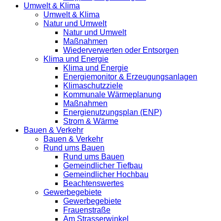
Umwelt & Klima
Umwelt & Klima
Natur und Umwelt
Natur und Umwelt
Maßnahmen
Wiederverwerten oder Entsorgen
Klima und Energie
Klima und Energie
Energiemonitor & Erzeugungsanlagen
Klimaschutzziele
Kommunale Wärmeplanung
Maßnahmen
Energienutzungsplan (ENP)
Strom & Wärme
Bauen & Verkehr
Bauen & Verkehr
Rund ums Bauen
Rund ums Bauen
Gemeindlicher Tiefbau
Gemeindlicher Hochbau
Beachtenswertes
Gewerbegebiete
Gewerbegebiete
Frauenstraße
Am Strasserwinkel