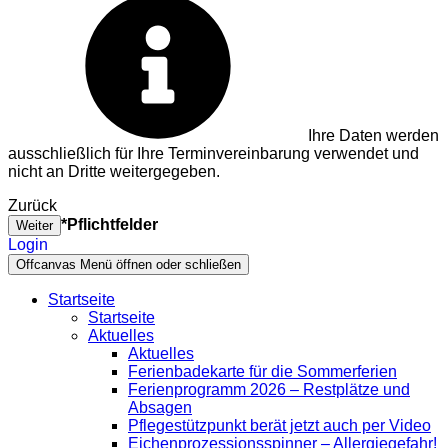
Ihre Daten werden
ausschließlich für Ihre Terminvereinbarung verwendet und
nicht an Dritte weitergegeben.
Zurück
*Pflichtfelder
Weiter
Login
Offcanvas Menü öffnen oder schließen
Startseite
Startseite
Aktuelles
Aktuelles
Ferienbadekarte für die Sommerferien
Ferienprogramm 2026 – Restplätze und
Absagen
Pflegestützpunkt berät jetzt auch per Video
Eichenprozessionsspinner – Allergiegefahr!