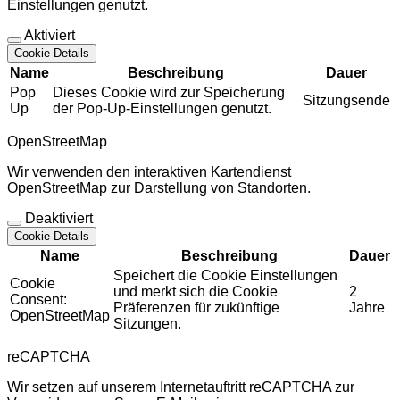
Einstellungen genutzt.
Aktiviert
Cookie Details
Name
Beschreibung
Dauer
Pop
Dieses Cookie wird zur Speicherung
Sitzungsende
Up
der Pop-Up-Einstellungen genutzt.
OpenStreetMap
Wir verwenden den interaktiven Kartendienst
OpenStreetMap zur Darstellung von Standorten.
Deaktiviert
Cookie Details
Name
Beschreibung
Dauer
Speichert die Cookie Einstellungen
Cookie
und merkt sich die Cookie
2
Consent:
Präferenzen für zukünftige
Jahre
OpenStreetMap
Sitzungen.
reCAPTCHA
Wir setzen auf unserem Internetauftritt reCAPTCHA zur