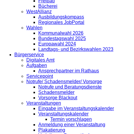
Freibad
Bücherei
WestAllianz
Ausbildungskompass
Regionales JobPortal
Wahlen
Kommunalwahl 2026
Bundestagswahl 2025
Europawahl 2024
Landtags- und Bezirkswahlen 2023
Bürgerservice
Digitales Amt
Aufgaben
Ansprechpartner im Rathaus
Servicepoint
Notrufe/ Schadensmelder/ Vorsorge
Notrufe und Beratungsdienste
Schadensmelder
Vorsorge Blackout
Veranstaltungen
Eingabe im Veranstaltungskalender
Veranstaltungskalender
Termin vorschlagen
Anmeldung einer Veranstaltung
Plakatierung