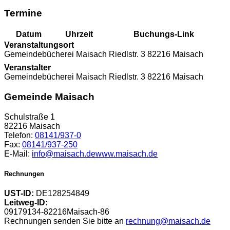
Termine
Datum
Uhrzeit
Buchungs-Link
Veranstaltungsort
Gemeindebücherei Maisach Riedlstr. 3 82216 Maisach
Veranstalter
Gemeindebücherei Maisach Riedlstr. 3 82216 Maisach
Gemeinde Maisach
Schulstraße 1
82216 Maisach
Telefon:
08141/937-0
Fax:
08141/937-250
E-Mail:
info@maisach.de
www.maisach.de
Rechnungen
UST-ID:
DE128254849
Leitweg-ID:
09179134-82216Maisach-86
Rechnungen senden Sie bitte an
rechnung@maisach.de