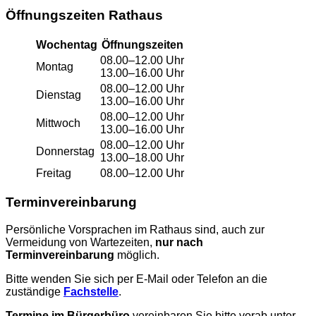
Öffnungszeiten Rathaus
Wochentag
Öffnungszeiten
08.00–12.00 Uhr
Montag
13.00–16.00 Uhr
08.00–12.00 Uhr
Dienstag
13.00–16.00 Uhr
08.00–12.00 Uhr
Mittwoch
13.00–16.00 Uhr
08.00–12.00 Uhr
Donnerstag
13.00–18.00 Uhr
Freitag
08.00–12.00 Uhr
Terminvereinbarung
Persönliche Vorsprachen im Rathaus sind, auch zur
Vermeidung von Wartezeiten,
nur nach
Terminvereinbarung
möglich.
Bitte wenden Sie sich per E-Mail oder Telefon an die
zuständige
Fachstelle
.
Termine im Bürgerbüro
vereinbaren Sie bitte vorab unter