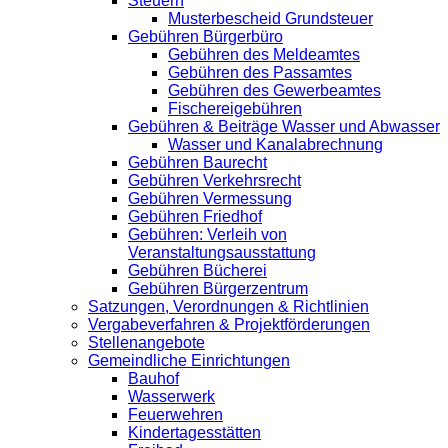
Steuern
Musterbescheid Grundsteuer
Gebühren Bürgerbüro
Gebühren des Meldeamtes
Gebühren des Passamtes
Gebühren des Gewerbeamtes
Fischereigebühren
Gebühren & Beiträge Wasser und Abwasser
Wasser und Kanalabrechnung
Gebühren Baurecht
Gebühren Verkehrsrecht
Gebühren Vermessung
Gebühren Friedhof
Gebühren: Verleih von
Veranstaltungsausstattung
Gebühren Bücherei
Gebühren Bürgerzentrum
Satzungen, Verordnungen & Richtlinien
Vergabeverfahren & Projektförderungen
Stellenangebote
Gemeindliche Einrichtungen
Bauhof
Wasserwerk
Feuerwehren
Kindertagesstätten