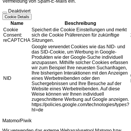
Vermeidung von Spam-E-Mails ein.
Deaktiviert
Cookie Details
Name
Beschreibung
Cookie
Speichert die Cookie Einstellungen und merkt
Consent:
sich die Cookie Präferenzen für zukünftige
reCAPTCHA
Sitzungen.
Google verwendet Cookies wie das NID- und
das SID-Cookie, um Werbung in Google-
Produkten wie der Google-Suche individuell
anzupassen. Mithilfe solcher Cookies erfassen
wir zum Beispiel Ihre neuesten Suchanfragen,
Ihre bisherigen Interaktionen mit den Anzeigen
NID
eines Werbetreibenden oder den
Suchergebnissen und Ihre Besuche auf der
Website eines Werbetreibenden. Auf diese
Weise können wir Ihnen individuell
zugeschnittene Werbung auf Google anzeigen.
https://policies.google.com/technologies/types?
hl=de
Matomo/Piwik
Wir verwenden das externe Webanalysetool Matomo bzw.