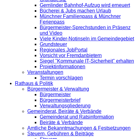
Gernlinder Bahnhof-Aufzug wird erneuert
Bücherei & Jubs machen Urlaub
Münchner Familienpass & Münchner
Ferienpass
Bürgermeister-Sprechstunden in Präsenz
und Video
Viele Kinder-Notinseln im Gemeindegebiet
Grundsteuer
Regionales JobPortal
Vorsicht vor Fremdanbietern
Siegel "Kommunale IT-Sicherheit" erhalten
Projektinformationen
Veranstaltungen
Termin vorschlagen
Rathaus & Politik
Bürgermeister & Verwaltung
Bürgermeister
Bürgermeisterbrief
Verwaltungsgliederung
Gemeinderat, Beiräte & Verbände
Gemeinderat und Ratsinformation
Beiräte & Verbände
Amtliche Bekanntmachungen & Festsetzungen
Steuern, Gebühren & Beiträge