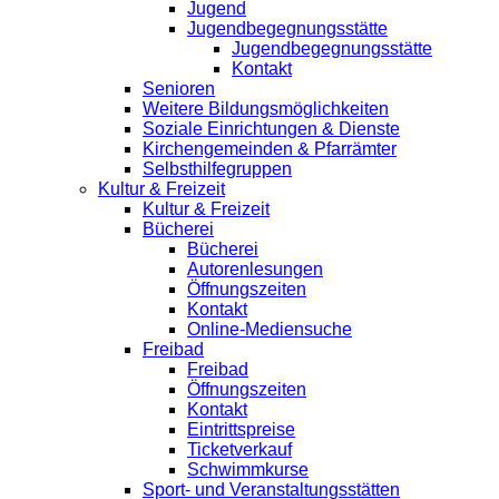
Jugend
Jugendbegegnungsstätte
Jugendbegegnungsstätte
Kontakt
Senioren
Weitere Bildungsmöglichkeiten
Soziale Einrichtungen & Dienste
Kirchengemeinden & Pfarrämter
Selbsthilfegruppen
Kultur & Freizeit
Kultur & Freizeit
Bücherei
Bücherei
Autorenlesungen
Öffnungszeiten
Kontakt
Online-Mediensuche
Freibad
Freibad
Öffnungszeiten
Kontakt
Eintrittspreise
Ticketverkauf
Schwimmkurse
Sport- und Veranstaltungsstätten