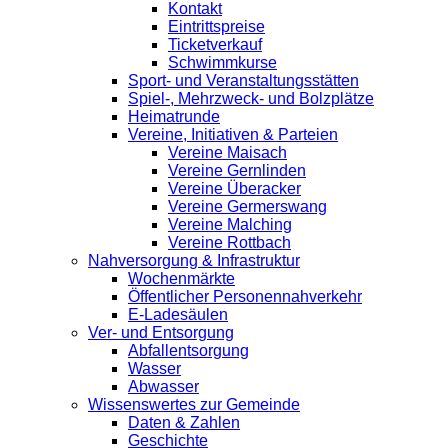
Kontakt
Eintrittspreise
Ticketverkauf
Schwimmkurse
Sport- und Veranstaltungsstätten
Spiel-, Mehrzweck- und Bolzplätze
Heimatrunde
Vereine, Initiativen & Parteien
Vereine Maisach
Vereine Gernlinden
Vereine Überacker
Vereine Germerswang
Vereine Malching
Vereine Rottbach
Nahversorgung & Infrastruktur
Wochenmärkte
Öffentlicher Personennahverkehr
E-Ladesäulen
Ver- und Entsorgung
Abfallentsorgung
Wasser
Abwasser
Wissenswertes zur Gemeinde
Daten & Zahlen
Geschichte