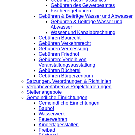
Gebühren des Gewerbeamtes
Fischereigebühren
Gebühren & Beiträge Wasser und Abwasser
Gebühren & Beiträge Wasser und
Abwasser
Wasser und Kanalabrechnung
Gebühren Baurecht
Gebühren Verkehrsrecht
Gebühren Vermessung
Gebühren Friedhof
Gebühren: Verleih von
Veranstaltungsausstattung
Gebühren Bücherei
Gebühren Bürgerzentrum
Satzungen, Verordnungen & Richtlinien
Vergabeverfahren & Projektförderungen
Stellenangebote
Gemeindliche Einrichtungen
Gemeindliche Einrichtungen
Bauhof
Wasserwerk
Feuerwehren
Kindertagesstätten
Freibad