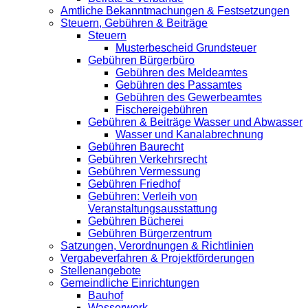
Amtliche Bekanntmachungen & Festsetzungen
Steuern, Gebühren & Beiträge
Steuern
Musterbescheid Grundsteuer
Gebühren Bürgerbüro
Gebühren des Meldeamtes
Gebühren des Passamtes
Gebühren des Gewerbeamtes
Fischereigebühren
Gebühren & Beiträge Wasser und Abwasser
Wasser und Kanalabrechnung
Gebühren Baurecht
Gebühren Verkehrsrecht
Gebühren Vermessung
Gebühren Friedhof
Gebühren: Verleih von
Veranstaltungsausstattung
Gebühren Bücherei
Gebühren Bürgerzentrum
Satzungen, Verordnungen & Richtlinien
Vergabeverfahren & Projektförderungen
Stellenangebote
Gemeindliche Einrichtungen
Bauhof
Wasserwerk