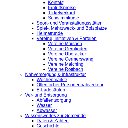
Kontakt
Eintrittspreise
Ticketverkauf
Schwimmkurse
Sport- und Veranstaltungsstätten
Spiel-, Mehrzweck- und Bolzplätze
Heimatrunde
Vereine, Initiativen & Parteien
Vereine Maisach
Vereine Gernlinden
Vereine Überacker
Vereine Germerswang
Vereine Malching
Vereine Rottbach
Nahversorgung & Infrastruktur
Wochenmärkte
Öffentlicher Personennahverkehr
E-Ladesäulen
Ver- und Entsorgung
Abfallentsorgung
Wasser
Abwasser
Wissenswertes zur Gemeinde
Daten & Zahlen
Geschichte