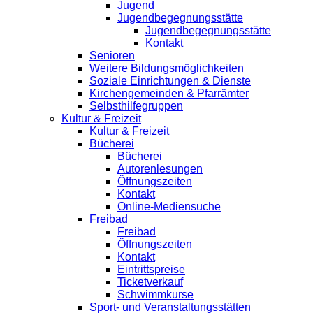
Jugend
Jugendbegegnungsstätte
Jugendbegegnungsstätte
Kontakt
Senioren
Weitere Bildungsmöglichkeiten
Soziale Einrichtungen & Dienste
Kirchengemeinden & Pfarrämter
Selbsthilfegruppen
Kultur & Freizeit
Kultur & Freizeit
Bücherei
Bücherei
Autorenlesungen
Öffnungszeiten
Kontakt
Online-Mediensuche
Freibad
Freibad
Öffnungszeiten
Kontakt
Eintrittspreise
Ticketverkauf
Schwimmkurse
Sport- und Veranstaltungsstätten