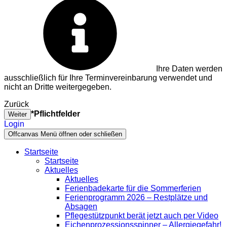
Ihre Daten werden
ausschließlich für Ihre Terminvereinbarung verwendet und
nicht an Dritte weitergegeben.
Zurück
*Pflichtfelder
Weiter
Login
Offcanvas Menü öffnen oder schließen
Startseite
Startseite
Aktuelles
Aktuelles
Ferienbadekarte für die Sommerferien
Ferienprogramm 2026 – Restplätze und
Absagen
Pflegestützpunkt berät jetzt auch per Video
Eichenprozessionsspinner – Allergiegefahr!