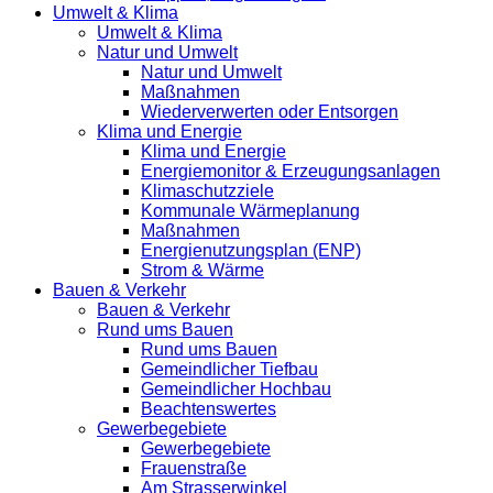
Umwelt & Klima
Umwelt & Klima
Natur und Umwelt
Natur und Umwelt
Maßnahmen
Wiederverwerten oder Entsorgen
Klima und Energie
Klima und Energie
Energiemonitor & Erzeugungsanlagen
Klimaschutzziele
Kommunale Wärmeplanung
Maßnahmen
Energienutzungsplan (ENP)
Strom & Wärme
Bauen & Verkehr
Bauen & Verkehr
Rund ums Bauen
Rund ums Bauen
Gemeindlicher Tiefbau
Gemeindlicher Hochbau
Beachtenswertes
Gewerbegebiete
Gewerbegebiete
Frauenstraße
Am Strasserwinkel