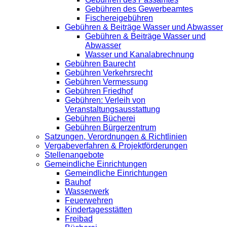
Gebühren des Gewerbeamtes
Fischereigebühren
Gebühren & Beiträge Wasser und Abwasser
Gebühren & Beiträge Wasser und
Abwasser
Wasser und Kanalabrechnung
Gebühren Baurecht
Gebühren Verkehrsrecht
Gebühren Vermessung
Gebühren Friedhof
Gebühren: Verleih von
Veranstaltungsausstattung
Gebühren Bücherei
Gebühren Bürgerzentrum
Satzungen, Verordnungen & Richtlinien
Vergabeverfahren & Projektförderungen
Stellenangebote
Gemeindliche Einrichtungen
Gemeindliche Einrichtungen
Bauhof
Wasserwerk
Feuerwehren
Kindertagesstätten
Freibad