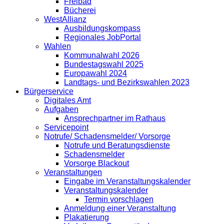
Freibad
Bücherei
WestAllianz
Ausbildungskompass
Regionales JobPortal
Wahlen
Kommunalwahl 2026
Bundestagswahl 2025
Europawahl 2024
Landtags- und Bezirkswahlen 2023
Bürgerservice
Digitales Amt
Aufgaben
Ansprechpartner im Rathaus
Servicepoint
Notrufe/ Schadensmelder/ Vorsorge
Notrufe und Beratungsdienste
Schadensmelder
Vorsorge Blackout
Veranstaltungen
Eingabe im Veranstaltungskalender
Veranstaltungskalender
Termin vorschlagen
Anmeldung einer Veranstaltung
Plakatierung