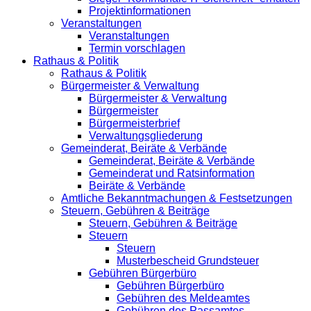
Projektinformationen
Veranstaltungen
Veranstaltungen
Termin vorschlagen
Rathaus & Politik
Rathaus & Politik
Bürgermeister & Verwaltung
Bürgermeister & Verwaltung
Bürgermeister
Bürgermeisterbrief
Verwaltungsgliederung
Gemeinderat, Beiräte & Verbände
Gemeinderat, Beiräte & Verbände
Gemeinderat und Ratsinformation
Beiräte & Verbände
Amtliche Bekanntmachungen & Festsetzungen
Steuern, Gebühren & Beiträge
Steuern, Gebühren & Beiträge
Steuern
Steuern
Musterbescheid Grundsteuer
Gebühren Bürgerbüro
Gebühren Bürgerbüro
Gebühren des Meldeamtes
Gebühren des Passamtes