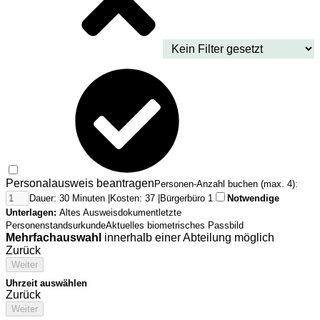
Personalausweis beantragen
Personen-Anzahl buchen (max. 4):
Dauer: 30 Minuten |
Kosten: 37 |
Bürgerbüro 1
Notwendige
Unterlagen:
Altes Ausweisdokument
letzte
Personenstandsurkunde
Aktuelles biometrisches Passbild
Mehrfachauswahl
innerhalb einer Abteilung möglich
Zurück
Weiter
Uhrzeit auswählen
Zurück
Weiter