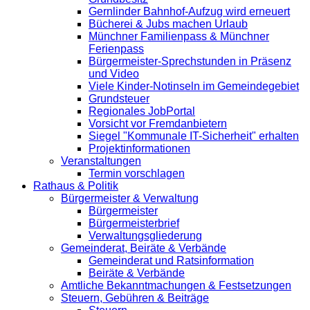
Gernlinder Bahnhof-Aufzug wird erneuert
Bücherei & Jubs machen Urlaub
Münchner Familienpass & Münchner
Ferienpass
Bürgermeister-Sprechstunden in Präsenz
und Video
Viele Kinder-Notinseln im Gemeindegebiet
Grundsteuer
Regionales JobPortal
Vorsicht vor Fremdanbietern
Siegel "Kommunale IT-Sicherheit" erhalten
Projektinformationen
Veranstaltungen
Termin vorschlagen
Rathaus & Politik
Bürgermeister & Verwaltung
Bürgermeister
Bürgermeisterbrief
Verwaltungsgliederung
Gemeinderat, Beiräte & Verbände
Gemeinderat und Ratsinformation
Beiräte & Verbände
Amtliche Bekanntmachungen & Festsetzungen
Steuern, Gebühren & Beiträge