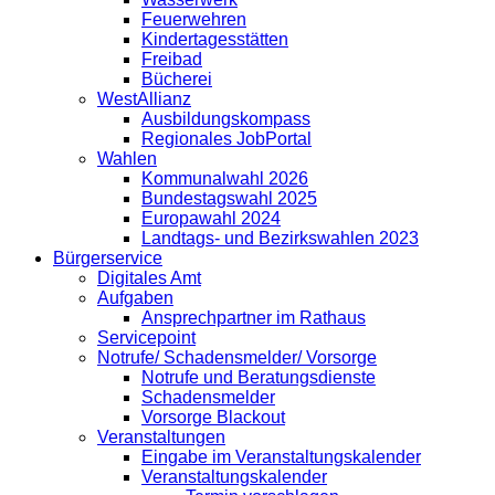
Feuerwehren
Kindertagesstätten
Freibad
Bücherei
WestAllianz
Ausbildungskompass
Regionales JobPortal
Wahlen
Kommunalwahl 2026
Bundestagswahl 2025
Europawahl 2024
Landtags- und Bezirkswahlen 2023
Bürgerservice
Digitales Amt
Aufgaben
Ansprechpartner im Rathaus
Servicepoint
Notrufe/ Schadensmelder/ Vorsorge
Notrufe und Beratungsdienste
Schadensmelder
Vorsorge Blackout
Veranstaltungen
Eingabe im Veranstaltungskalender
Veranstaltungskalender