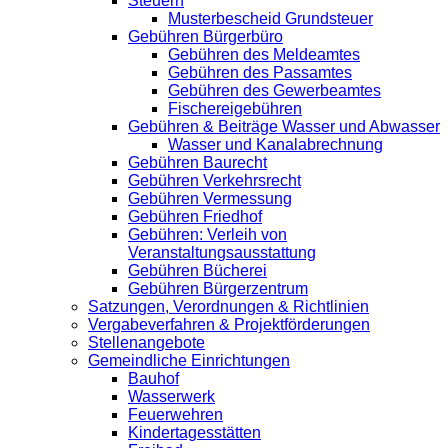
Steuern
Musterbescheid Grundsteuer
Gebühren Bürgerbüro
Gebühren des Meldeamtes
Gebühren des Passamtes
Gebühren des Gewerbeamtes
Fischereigebühren
Gebühren & Beiträge Wasser und Abwasser
Wasser und Kanalabrechnung
Gebühren Baurecht
Gebühren Verkehrsrecht
Gebühren Vermessung
Gebühren Friedhof
Gebühren: Verleih von
Veranstaltungsausstattung
Gebühren Bücherei
Gebühren Bürgerzentrum
Satzungen, Verordnungen & Richtlinien
Vergabeverfahren & Projektförderungen
Stellenangebote
Gemeindliche Einrichtungen
Bauhof
Wasserwerk
Feuerwehren
Kindertagesstätten