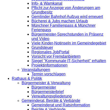
Info- & Warnkanal
Pflicht zur Anzeige von Änderungen am
Grundbesitz
Gernlinder Bahnhof-Aufzug wird erneuert
Bücherei & Jubs machen Urlaub
Münchner Familienpass & Münchner
Ferienpass
Bürgermeister-Sprechstunden in Präsenz
und Video
Viele Kinder-Notinseln im Gemeindegebiet
Grundsteuer
Regionales JobPortal
Vorsicht vor Fremdanbietern
Siegel "Kommunale IT-Sicherheit" erhalten
Projektinformationen
Veranstaltungen
Termin vorschlagen
Rathaus & Politik
Bürgermeister & Verwaltung
Bürgermeister
Bürgermeisterbrief
Verwaltungsgliederung
Gemeinderat, Beiräte & Verbände
Gemeinderat und Ratsinformation
Beiräte & Verbände