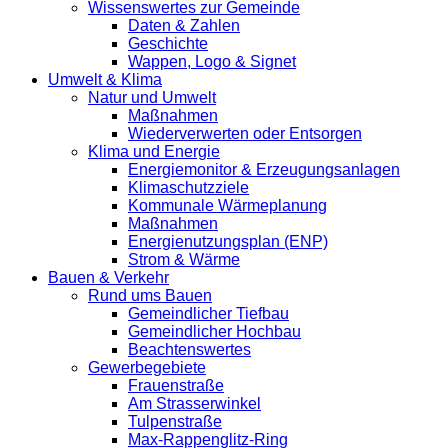
Wissenswertes zur Gemeinde
Daten & Zahlen
Geschichte
Wappen, Logo & Signet
Umwelt & Klima
Natur und Umwelt
Maßnahmen
Wiederverwerten oder Entsorgen
Klima und Energie
Energiemonitor & Erzeugungsanlagen
Klimaschutzziele
Kommunale Wärmeplanung
Maßnahmen
Energienutzungsplan (ENP)
Strom & Wärme
Bauen & Verkehr
Rund ums Bauen
Gemeindlicher Tiefbau
Gemeindlicher Hochbau
Beachtenswertes
Gewerbegebiete
Frauenstraße
Am Strasserwinkel
Tulpenstraße
Max-Rappenglitz-Ring