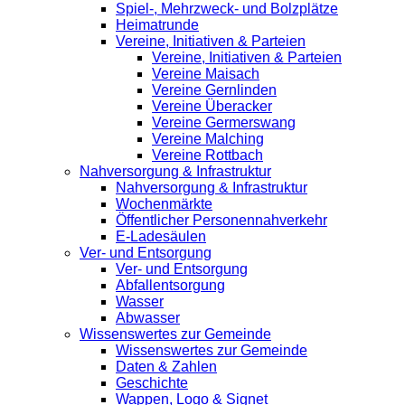
Spiel-, Mehrzweck- und Bolzplätze
Heimatrunde
Vereine, Initiativen & Parteien
Vereine, Initiativen & Parteien
Vereine Maisach
Vereine Gernlinden
Vereine Überacker
Vereine Germerswang
Vereine Malching
Vereine Rottbach
Nahversorgung & Infrastruktur
Nahversorgung & Infrastruktur
Wochenmärkte
Öffentlicher Personennahverkehr
E-Ladesäulen
Ver- und Entsorgung
Ver- und Entsorgung
Abfallentsorgung
Wasser
Abwasser
Wissenswertes zur Gemeinde
Wissenswertes zur Gemeinde
Daten & Zahlen
Geschichte
Wappen, Logo & Signet