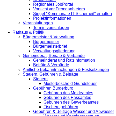
Regionales JobPortal
Vorsicht vor Fremdanbietern
Siegel "Kommunale IT-Sicherheit" erhalten
Projektinformationen
Veranstaltungen
Termin vorschlagen
Rathaus & Politik
Bürgermeister & Verwaltung
Bürgermeister
Bürgermeisterbrief
Verwaltungsgliederung
Gemeinderat, Beiräte & Verbände
Gemeinderat und Ratsinformation
Beiräte & Verbände
Amtliche Bekanntmachungen & Festsetzungen
Steuern, Gebühren & Beiträge
Steuern
Musterbescheid Grundsteuer
Gebühren Bürgerbüro
Gebühren des Meldeamtes
Gebühren des Passamtes
Gebühren des Gewerbeamtes
Fischereigebühren
Gebühren & Beiträge Wasser und Abwasser