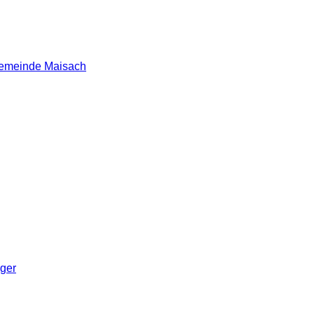
 Gemeinde Maisach
nger