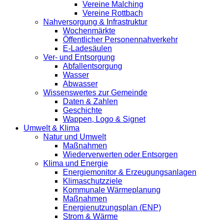
Vereine Malching
Vereine Rottbach
Nahversorgung & Infrastruktur
Wochenmärkte
Öffentlicher Personennahverkehr
E-Ladesäulen
Ver- und Entsorgung
Abfallentsorgung
Wasser
Abwasser
Wissenswertes zur Gemeinde
Daten & Zahlen
Geschichte
Wappen, Logo & Signet
Umwelt & Klima
Natur und Umwelt
Maßnahmen
Wiederverwerten oder Entsorgen
Klima und Energie
Energiemonitor & Erzeugungsanlagen
Klimaschutzziele
Kommunale Wärmeplanung
Maßnahmen
Energienutzungsplan (ENP)
Strom & Wärme